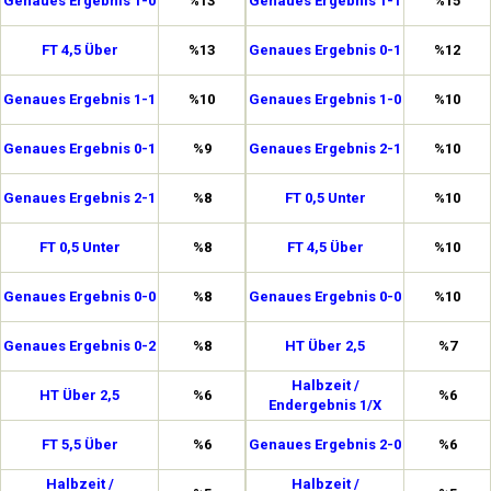
Genaues Ergebnis 1-0
%13
Genaues Ergebnis 1-1
%15
FT 4,5 Über
%13
Genaues Ergebnis 0-1
%12
Genaues Ergebnis 1-1
%10
Genaues Ergebnis 1-0
%10
Genaues Ergebnis 0-1
%9
Genaues Ergebnis 2-1
%10
Genaues Ergebnis 2-1
%8
FT 0,5 Unter
%10
FT 0,5 Unter
%8
FT 4,5 Über
%10
Genaues Ergebnis 0-0
%8
Genaues Ergebnis 0-0
%10
Genaues Ergebnis 0-2
%8
HT Über 2,5
%7
Halbzeit /
HT Über 2,5
%6
%6
Endergebnis 1/X
FT 5,5 Über
%6
Genaues Ergebnis 2-0
%6
Halbzeit /
Halbzeit /