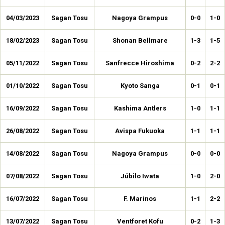
04/03/2023
Sagan Tosu
Nagoya Grampus
0-0
1-0
18/02/2023
Sagan Tosu
Shonan Bellmare
1-3
1-5
05/11/2022
Sagan Tosu
Sanfrecce Hiroshima
0-2
2-2
01/10/2022
Sagan Tosu
Kyoto Sanga
0-1
0-1
16/09/2022
Sagan Tosu
Kashima Antlers
1-0
1-1
26/08/2022
Sagan Tosu
Avispa Fukuoka
1-1
1-1
14/08/2022
Sagan Tosu
Nagoya Grampus
0-0
0-0
07/08/2022
Sagan Tosu
Júbilo Iwata
1-0
2-0
16/07/2022
Sagan Tosu
F. Marinos
1-1
2-2
13/07/2022
Sagan Tosu
Ventforet Kofu
0-2
1-3