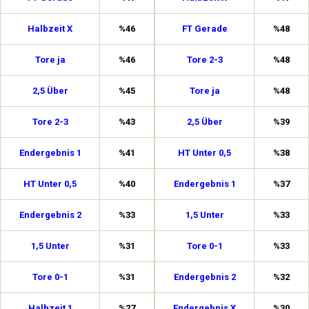
Halbzeit X
%46
FT Gerade
%48
Tore ja
%46
Tore 2-3
%48
2,5 Über
%45
Tore ja
%48
Tore 2-3
%43
2,5 Über
%39
Endergebnis 1
%41
HT Unter 0,5
%38
HT Unter 0,5
%40
Endergebnis 1
%37
Endergebnis 2
%33
1,5 Unter
%33
1,5 Unter
%31
Tore 0-1
%33
Tore 0-1
%31
Endergebnis 2
%32
Halbzeit 1
%27
Endergebnis X
%30