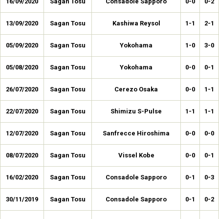
16/09/2020
Sagan Tosu
Consadole Sapporo
0-0
0-2
13/09/2020
Sagan Tosu
Kashiwa Reysol
1-1
2-1
05/09/2020
Sagan Tosu
Yokohama
1-0
3-0
05/08/2020
Sagan Tosu
Yokohama
0-0
0-1
26/07/2020
Sagan Tosu
Cerezo Osaka
0-0
1-1
22/07/2020
Sagan Tosu
Shimizu S-Pulse
1-1
1-1
12/07/2020
Sagan Tosu
Sanfrecce Hiroshima
0-0
0-0
08/07/2020
Sagan Tosu
Vissel Kobe
0-0
0-1
16/02/2020
Sagan Tosu
Consadole Sapporo
0-1
0-3
30/11/2019
Sagan Tosu
Consadole Sapporo
0-1
0-2