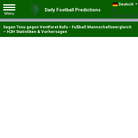
Deutsch
Daily Football Predictions
GMT +00:00
Sagan Tosu gegen Ventforet Kofu - Fußball Mannschaftsvergleich
– H2H Statistiken & Vorhersagen