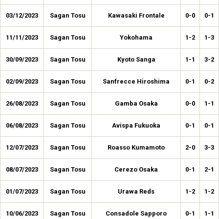
03/12/2023
Sagan Tosu
Kawasaki Frontale
0-0
0-1
11/11/2023
Sagan Tosu
Yokohama
1-2
1-3
30/09/2023
Sagan Tosu
Kyoto Sanga
1-1
3-2
02/09/2023
Sagan Tosu
Sanfrecce Hiroshima
0-1
0-2
26/08/2023
Sagan Tosu
Gamba Osaka
0-0
1-1
06/08/2023
Sagan Tosu
Avispa Fukuoka
0-1
0-1
12/07/2023
Sagan Tosu
Roasso Kumamoto
2-0
3-3
08/07/2023
Sagan Tosu
Cerezo Osaka
0-1
2-1
01/07/2023
Sagan Tosu
Urawa Reds
1-2
1-2
10/06/2023
Sagan Tosu
Consadole Sapporo
0-1
1-1