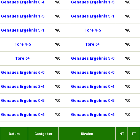
Genaues Ergebnis 0-4
%0
Genaues Ergebnis 1-5
%0
Genaues Ergebnis 1-5
%0
Genaues Ergebnis 5-1
%0
Genaues Ergebnis 5-1
%0
Tore 4-5
%0
Tore 4-5
%0
Tore 6+
%0
Tore 6+
%0
Genaues Ergebnis 5-0
%0
Genaues Ergebnis 6-0
%0
Genaues Ergebnis 6-0
%0
Genaues Ergebnis 2-4
%0
Genaues Ergebnis 0-4
%0
Genaues Ergebnis 0-5
%0
Genaues Ergebnis 0-5
%0
Genaues Ergebnis 0-6
%0
Genaues Ergebnis 0-6
%0
Datum
Gastgeber
Rivalen
HT
FT