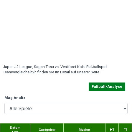
Japan J2 League, Sagan Tosu vs. Ventforet Kofu Fußballspiel
Teamvergleiche h2h finden Sie im Detail auf unserer Seite.
Fußball-Analyse
Maç Analiz
Datum
Gastgeber
Rivalen
HT
FT