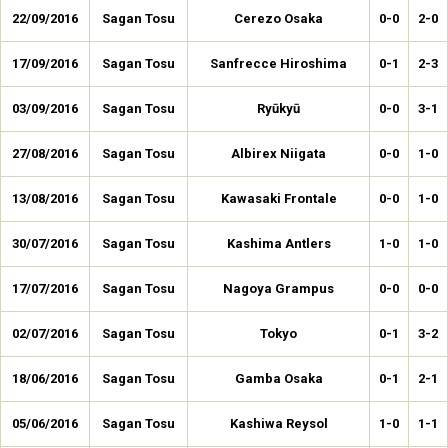
22/09/2016
Sagan Tosu
Cerezo Osaka
0-0
2-0
17/09/2016
Sagan Tosu
Sanfrecce Hiroshima
0-1
2-3
03/09/2016
Sagan Tosu
Ryūkyū
0-0
3-1
27/08/2016
Sagan Tosu
Albirex Niigata
0-0
1-0
13/08/2016
Sagan Tosu
Kawasaki Frontale
0-0
1-0
30/07/2016
Sagan Tosu
Kashima Antlers
1-0
1-0
17/07/2016
Sagan Tosu
Nagoya Grampus
0-0
0-0
02/07/2016
Sagan Tosu
Tokyo
0-1
3-2
18/06/2016
Sagan Tosu
Gamba Osaka
0-1
2-1
05/06/2016
Sagan Tosu
Kashiwa Reysol
1-0
1-1