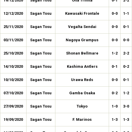
19/12/2020
Sagan Tosu
Oita Trinita
0-1
2-2
12/12/2020
Sagan Tosu
Kawasaki Frontale
0-0
1-1
25/11/2020
Sagan Tosu
Vegalta Sendai
0-0
0-1
03/11/2020
Sagan Tosu
Nagoya Grampus
0-0
0-0
25/10/2020
Sagan Tosu
Shonan Bellmare
1-2
2-2
14/10/2020
Sagan Tosu
Kashima Antlers
0-1
0-2
10/10/2020
Sagan Tosu
Urawa Reds
0-0
0-1
07/10/2020
Sagan Tosu
Gamba Osaka
0-2
1-2
27/09/2020
Sagan Tosu
Tokyo
1-0
3-0
19/09/2020
Sagan Tosu
F. Marinos
1-3
1-3