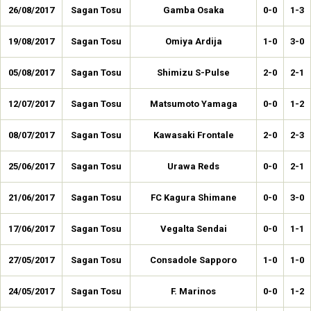
26/08/2017
Sagan Tosu
Gamba Osaka
0-0
1-3
19/08/2017
Sagan Tosu
Omiya Ardija
1-0
3-0
05/08/2017
Sagan Tosu
Shimizu S-Pulse
2-0
2-1
12/07/2017
Sagan Tosu
Matsumoto Yamaga
0-0
1-2
08/07/2017
Sagan Tosu
Kawasaki Frontale
2-0
2-3
25/06/2017
Sagan Tosu
Urawa Reds
0-0
2-1
21/06/2017
Sagan Tosu
FC Kagura Shimane
0-0
3-0
17/06/2017
Sagan Tosu
Vegalta Sendai
0-0
1-1
27/05/2017
Sagan Tosu
Consadole Sapporo
1-0
1-0
24/05/2017
Sagan Tosu
F. Marinos
0-0
1-2