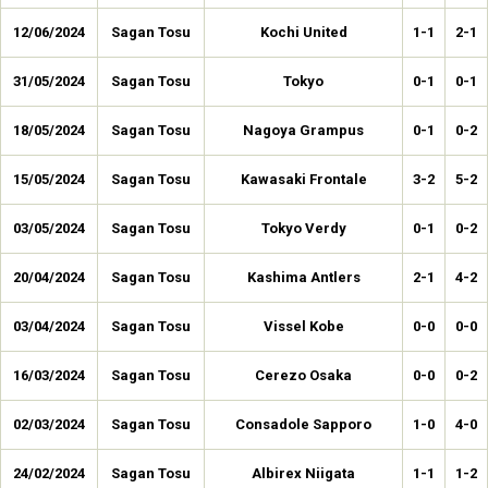
12/06/2024
Sagan Tosu
Kochi United
1-1
2-1
31/05/2024
Sagan Tosu
Tokyo
0-1
0-1
18/05/2024
Sagan Tosu
Nagoya Grampus
0-1
0-2
15/05/2024
Sagan Tosu
Kawasaki Frontale
3-2
5-2
03/05/2024
Sagan Tosu
Tokyo Verdy
0-1
0-2
20/04/2024
Sagan Tosu
Kashima Antlers
2-1
4-2
03/04/2024
Sagan Tosu
Vissel Kobe
0-0
0-0
16/03/2024
Sagan Tosu
Cerezo Osaka
0-0
0-2
02/03/2024
Sagan Tosu
Consadole Sapporo
1-0
4-0
24/02/2024
Sagan Tosu
Albirex Niigata
1-1
1-2