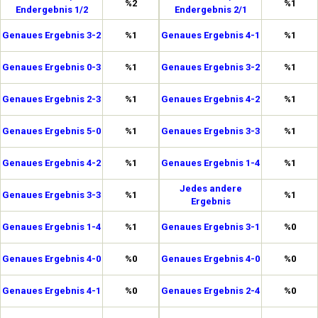
%2
%1
Endergebnis 1/2
Endergebnis 2/1
Genaues Ergebnis 3-2
%1
Genaues Ergebnis 4-1
%1
Genaues Ergebnis 0-3
%1
Genaues Ergebnis 3-2
%1
Genaues Ergebnis 2-3
%1
Genaues Ergebnis 4-2
%1
Genaues Ergebnis 5-0
%1
Genaues Ergebnis 3-3
%1
Genaues Ergebnis 4-2
%1
Genaues Ergebnis 1-4
%1
Jedes andere
Genaues Ergebnis 3-3
%1
%1
Ergebnis
Genaues Ergebnis 1-4
%1
Genaues Ergebnis 3-1
%0
Genaues Ergebnis 4-0
%0
Genaues Ergebnis 4-0
%0
Genaues Ergebnis 4-1
%0
Genaues Ergebnis 2-4
%0