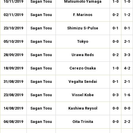
10/11/2019
Sagan Tosu
Matsumoto Yamaga
1-0
1-0
02/11/2019
Sagan Tosu
F. Marinos
0-2
1-2
23/10/2019
Sagan Tosu
Shimizu S-Pulse
0-1
0-1
05/10/2019
Sagan Tosu
Tokyo
0-0
2-1
28/09/2019
Sagan Tosu
Urawa Reds
0-2
3-3
18/09/2019
Sagan Tosu
Cerezo Osaka
1-0
4-2
31/08/2019
Sagan Tosu
Vegalta Sendai
0-1
2-1
23/08/2019
Sagan Tosu
Vissel Kobe
0-3
1-6
14/08/2019
Sagan Tosu
Kashiwa Reysol
0-0
0-0
04/08/2019
Sagan Tosu
Oita Trinita
0-0
2-2