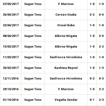
07/05/2017
Sagan Tosu
F. Marinos
1-0
1-0
26/04/2017
Sagan Tosu
Cerezo Osaka
3-2
4-4
22/04/2017
Sagan Tosu
Vissel Kobe
1-0
1-0
08/04/2017
Sagan Tosu
Albirex Niigata
1-0
3-0
15/03/2017
Sagan Tosu
Albirex Niigata
1-0
2-2
11/03/2017
Sagan Tosu
Sanfrecce Hiroshima
1-0
1-0
25/02/2017
Sagan Tosu
Kashiwa Reysol
1-0
1-3
12/11/2016
Sagan Tosu
Sanfrecce Hiroshima
0-2
0-3
29/10/2016
Sagan Tosu
F. Marinos
1-0
2-2
01/10/2016
Sagan Tosu
Vegalta Sendai
0-1
2-3