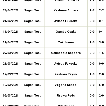
28/04/2021
Sagan Tosu
Kashima Antlers
1-2
2-2
21/04/2021
Sagan Tosu
Avispa Fukuoka
0-0
0-1
14/04/2021
Sagan Tosu
Gamba Osaka
0-0
0-1
11/04/2021
Sagan Tosu
Yokohama
1-0
3-0
27/03/2021
Sagan Tosu
Consadole Sapporo
0-3
1-5
21/03/2021
Sagan Tosu
Avispa Fukuoka
0-0
0-0
17/03/2021
Sagan Tosu
Kashiwa Reysol
1-0
2-0
10/03/2021
Sagan Tosu
Vegalta Sendai
3-0
5-0
06/03/2021
Sagan Tosu
Urawa Reds
0-0
2-0