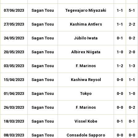
07/06/2023
Sagan Tosu
Tegevajaro Miyazaki
1-1
5-1
27/05/2023
Sagan Tosu
Kashima Antlers
1-1
2-2
24/05/2023
Sagan Tosu
Júbilo Iwata
0-1
0-2
20/05/2023
Sagan Tosu
Albirex Niigata
1-0
2-0
03/05/2023
Sagan Tosu
F. Marinos
1-2
1-3
15/04/2023
Sagan Tosu
Kashiwa Reysol
0-0
1-1
01/04/2023
Sagan Tosu
Tokyo
0-0
1-0
26/03/2023
Sagan Tosu
F. Marinos
0-0
0-2
18/03/2023
Sagan Tosu
Vissel Kobe
0-1
0-1
08/03/2023
Sagan Tosu
Consadole Sapporo
0-0
0-0