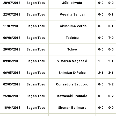
28/07/2018
Sagan Tosu
Júbilo Iwata
0-0
0-0
22/07/2018
Sagan Tosu
Vegalta Sendai
0-0
0-1
11/07/2018
Sagan Tosu
Tokushima Vortis
0-0
3-1
06/06/2018
Sagan Tosu
Tadotsu
0-0
7-0
20/05/2018
Sagan Tosu
Tokyo
0-0
0-0
09/05/2018
Sagan Tosu
V-Varen Nagasaki
1-0
2-1
06/05/2018
Sagan Tosu
Shimizu S-Pulse
2-1
3-1
02/05/2018
Sagan Tosu
Consadole Sapporo
0-0
1-2
25/04/2018
Sagan Tosu
Kawasaki Frontale
0-0
0-2
18/04/2018
Sagan Tosu
Shonan Bellmare
0-0
0-0