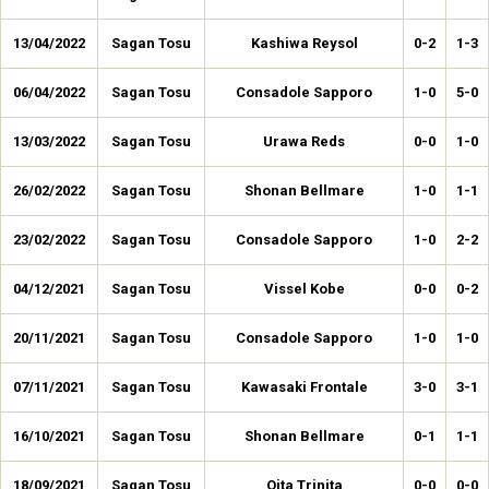
13/04/2022
Sagan Tosu
Kashiwa Reysol
0-2
1-3
06/04/2022
Sagan Tosu
Consadole Sapporo
1-0
5-0
13/03/2022
Sagan Tosu
Urawa Reds
0-0
1-0
26/02/2022
Sagan Tosu
Shonan Bellmare
1-0
1-1
23/02/2022
Sagan Tosu
Consadole Sapporo
1-0
2-2
04/12/2021
Sagan Tosu
Vissel Kobe
0-0
0-2
20/11/2021
Sagan Tosu
Consadole Sapporo
1-0
1-0
07/11/2021
Sagan Tosu
Kawasaki Frontale
3-0
3-1
16/10/2021
Sagan Tosu
Shonan Bellmare
0-1
1-1
18/09/2021
Sagan Tosu
Oita Trinita
0-0
0-0