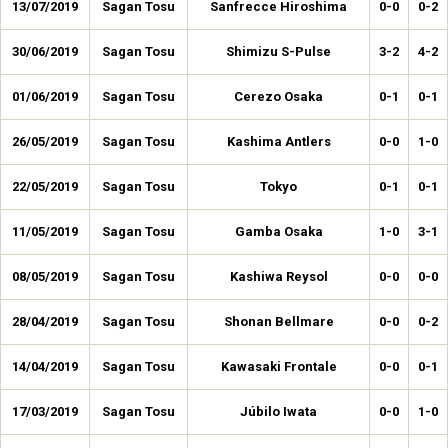
13/07/2019
Sagan Tosu
Sanfrecce Hiroshima
0-0
0-2
30/06/2019
Sagan Tosu
Shimizu S-Pulse
3-2
4-2
01/06/2019
Sagan Tosu
Cerezo Osaka
0-1
0-1
26/05/2019
Sagan Tosu
Kashima Antlers
0-0
1-0
22/05/2019
Sagan Tosu
Tokyo
0-1
0-1
11/05/2019
Sagan Tosu
Gamba Osaka
1-0
3-1
08/05/2019
Sagan Tosu
Kashiwa Reysol
0-0
0-0
28/04/2019
Sagan Tosu
Shonan Bellmare
0-0
0-2
14/04/2019
Sagan Tosu
Kawasaki Frontale
0-0
0-1
17/03/2019
Sagan Tosu
Júbilo Iwata
0-0
1-0