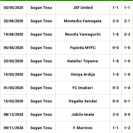
03/05/2025
Sagan Tosu
JEF United
1-1
1-1
25/04/2025
Sagan Tosu
Montedio Yamagata
2-0
2-1
19/04/2025
Sagan Tosu
Renofa Yamaguchi
1-0
2-2
05/04/2025
Sagan Tosu
Fujieda MYFC
0-0
1-0
23/03/2025
Sagan Tosu
Kataller Toyama
1-0
1-0
15/03/2025
Sagan Tosu
Omiya Ardija
1-0
1-0
01/03/2025
Sagan Tosu
FC Imabari
0-3
1-4
15/02/2025
Sagan Tosu
Vegalta Sendai
0-0
0-1
08/12/2024
Sagan Tosu
Júbilo Iwata
2-0
3-0
09/11/2024
Sagan Tosu
F. Marinos
1-1
1-2