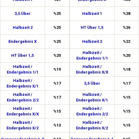
3,5 Über
%25
Halbzeit 1
%28
Halbzeit 2
%25
HT Über 1,5
%26
Endergebnis X
%25
Halbzeit 2
%22
Halbzeit /
HT Über 1,5
%20
%20
Endergebnis 1/1
Halbzeit /
Halbzeit /
%19
%18
Endergebnis 1/1
Endergebnis X/X
Halbzeit /
%17
3,5 Über
%17
Endergebnis X/1
Halbzeit /
Halbzeit /
%17
%15
Endergebnis 2/2
Endergebnis X/1
Halbzeit /
Halbzeit /
%15
%15
Endergebnis X/X
Endergebnis 2/2
Halbzeit /
Halbzeit /
%13
%15
Endergebnis X/2
Endergebnis X/2