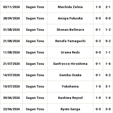
03/11/2024
Sagan Tosu
Machida Zelvia
1-0
2-1
28/09/2024
Sagan Tosu
Avispa Fukuoka
0-0
0-0
31/08/2024
Sagan Tosu
Shonan Bellmare
0-1
1-2
21/08/2024
Sagan Tosu
Renofa Yamaguchi
0-2
0-2
11/08/2024
Sagan Tosu
Urawa Reds
0-0
1-1
21/07/2024
Sagan Tosu
Sanfrecce Hiroshima
0-1
1-4
14/07/2024
Sagan Tosu
Gamba Osaka
0-1
0-2
10/07/2024
Sagan Tosu
Yokohama
1-0
3-1
30/06/2024
Sagan Tosu
Kashiwa Reysol
1-0
1-4
22/06/2024
Sagan Tosu
Kyoto Sanga
0-0
3-0