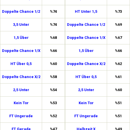
Doppelte Chance 1/2
%74
HT Unter 1,5
%73
3,5 Unter
%74
Doppelte Chance 1/2
%69
1,5 Über
%68
Doppelte Chance 1/X
%67
Doppelte Chance 1/X
%66
1,5 Über
%66
HT Über 0,5
%60
Doppelte Chance X/2
%62
Doppelte Chance X/2
%58
HT Über 0,5
%61
2,5 Unter
%54
2,5 Unter
%60
Kein Tor
%53
Kein Tor
%51
FT Ungerade
%52
FT Ungerade
%51
FT Gerade
%47
Halbzeit X
%49