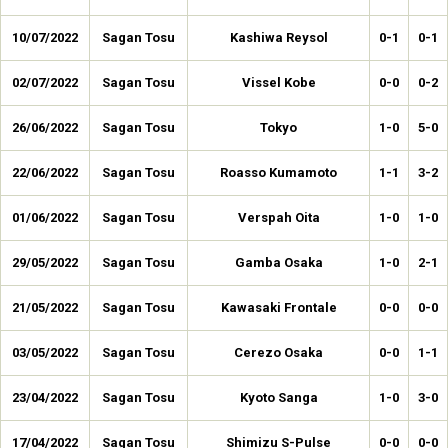
10/07/2022
Sagan Tosu
Kashiwa Reysol
0-1
0-1
02/07/2022
Sagan Tosu
Vissel Kobe
0-0
0-2
26/06/2022
Sagan Tosu
Tokyo
1-0
5-0
22/06/2022
Sagan Tosu
Roasso Kumamoto
1-1
3-2
01/06/2022
Sagan Tosu
Verspah Oita
1-0
1-0
29/05/2022
Sagan Tosu
Gamba Osaka
1-0
2-1
21/05/2022
Sagan Tosu
Kawasaki Frontale
0-0
0-0
03/05/2022
Sagan Tosu
Cerezo Osaka
0-0
1-1
23/04/2022
Sagan Tosu
Kyoto Sanga
1-0
3-0
17/04/2022
Sagan Tosu
Shimizu S-Pulse
0-0
0-0