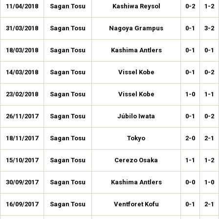
11/04/2018
Sagan Tosu
Kashiwa Reysol
0-2
1-2
31/03/2018
Sagan Tosu
Nagoya Grampus
0-1
3-2
18/03/2018
Sagan Tosu
Kashima Antlers
0-1
0-1
14/03/2018
Sagan Tosu
Vissel Kobe
0-1
0-2
23/02/2018
Sagan Tosu
Vissel Kobe
1-0
1-1
26/11/2017
Sagan Tosu
Júbilo Iwata
0-1
0-2
18/11/2017
Sagan Tosu
Tokyo
2-0
2-1
15/10/2017
Sagan Tosu
Cerezo Osaka
1-1
1-2
30/09/2017
Sagan Tosu
Kashima Antlers
0-0
1-0
16/09/2017
Sagan Tosu
Ventforet Kofu
0-1
2-1