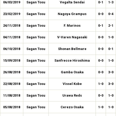
06/03/2019
Sagan Tosu
Vegalta Sendai
0-1
1-3
23/02/2019
Sagan Tosu
Nagoya Grampus
0-0
0-4
24/11/2018
Sagan Tosu
F. Marinos
0-1
2-1
04/11/2018
Sagan Tosu
V-Varen Nagasaki
0-0
1-0
06/10/2018
Sagan Tosu
Shonan Bellmare
0-0
0-1
15/09/2018
Sagan Tosu
Sanfrecce Hiroshima
0-0
1-0
26/08/2018
Sagan Tosu
Gamba Osaka
0-0
3-0
22/08/2018
Sagan Tosu
Vissel Kobe
1-0
3-0
11/08/2018
Sagan Tosu
Urawa Reds
0-0
1-0
05/08/2018
Sagan Tosu
Cerezo Osaka
1-0
1-0