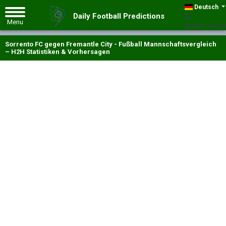
Deutsch
Daily Football Predictions
GMT +00:00
Sorrento FC gegen Fremantle City - Fußball Mannschaftsvergleich
– H2H Statistiken & Vorhersagen