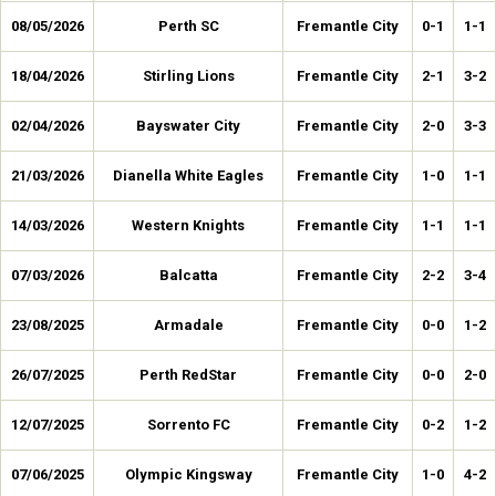
08/05/2026
Perth SC
Fremantle City
0-1
1-1
18/04/2026
Stirling Lions
Fremantle City
2-1
3-2
02/04/2026
Bayswater City
Fremantle City
2-0
3-3
21/03/2026
Dianella White Eagles
Fremantle City
1-0
1-1
14/03/2026
Western Knights
Fremantle City
1-1
1-1
07/03/2026
Balcatta
Fremantle City
2-2
3-4
23/08/2025
Armadale
Fremantle City
0-0
1-2
26/07/2025
Perth RedStar
Fremantle City
0-0
2-0
12/07/2025
Sorrento FC
Fremantle City
0-2
1-2
07/06/2025
Olympic Kingsway
Fremantle City
1-0
4-2