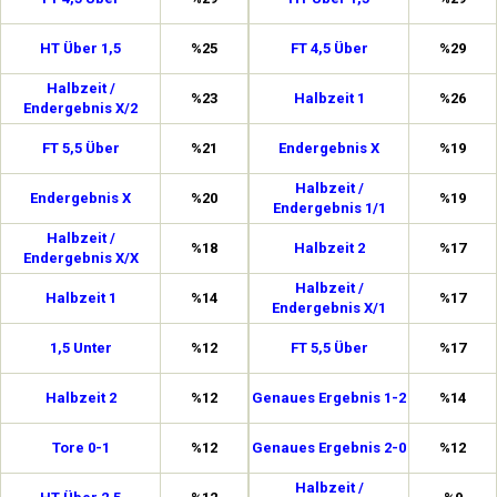
HT Über 1,5
%25
FT 4,5 Über
%29
Halbzeit /
%23
Halbzeit 1
%26
Endergebnis X/2
FT 5,5 Über
%21
Endergebnis X
%19
Halbzeit /
Endergebnis X
%20
%19
Endergebnis 1/1
Halbzeit /
%18
Halbzeit 2
%17
Endergebnis X/X
Halbzeit /
Halbzeit 1
%14
%17
Endergebnis X/1
1,5 Unter
%12
FT 5,5 Über
%17
Halbzeit 2
%12
Genaues Ergebnis 1-2
%14
Tore 0-1
%12
Genaues Ergebnis 2-0
%12
Halbzeit /