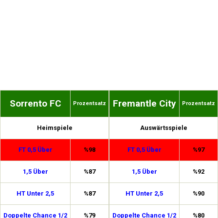
Sorrento FC
Fremantle City
Prozentsatz
Prozentsatz
Heimspiele
Auswärtsspiele
FT 0,5 Über
%98
FT 0,5 Über
%97
1,5 Über
%87
1,5 Über
%92
HT Unter 2,5
%87
HT Unter 2,5
%90
Doppelte Chance 1/2
%79
Doppelte Chance 1/2
%80