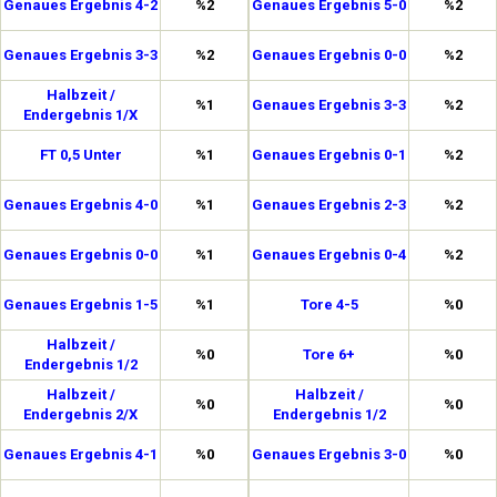
Genaues Ergebnis 4-2
%2
Genaues Ergebnis 5-0
%2
Genaues Ergebnis 3-3
%2
Genaues Ergebnis 0-0
%2
Halbzeit /
%1
Genaues Ergebnis 3-3
%2
Endergebnis 1/X
FT 0,5 Unter
%1
Genaues Ergebnis 0-1
%2
Genaues Ergebnis 4-0
%1
Genaues Ergebnis 2-3
%2
Genaues Ergebnis 0-0
%1
Genaues Ergebnis 0-4
%2
Genaues Ergebnis 1-5
%1
Tore 4-5
%0
Halbzeit /
%0
Tore 6+
%0
Endergebnis 1/2
Halbzeit /
Halbzeit /
%0
%0
Endergebnis 2/X
Endergebnis 1/2
Genaues Ergebnis 4-1
%0
Genaues Ergebnis 3-0
%0