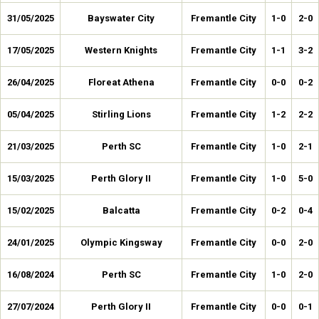
31/05/2025
Bayswater City
Fremantle City
1-0
2-0
17/05/2025
Western Knights
Fremantle City
1-1
3-2
26/04/2025
Floreat Athena
Fremantle City
0-0
0-2
05/04/2025
Stirling Lions
Fremantle City
1-2
2-2
21/03/2025
Perth SC
Fremantle City
1-0
2-1
15/03/2025
Perth Glory II
Fremantle City
1-0
5-0
15/02/2025
Balcatta
Fremantle City
0-2
0-4
24/01/2025
Olympic Kingsway
Fremantle City
0-0
2-0
16/08/2024
Perth SC
Fremantle City
1-0
2-0
27/07/2024
Perth Glory II
Fremantle City
0-0
0-1