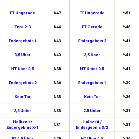
FT Ungerade
%47
FT Ungerade
%51
Tore 2-3
%44
FT Gerade
%48
Endergebnis 1
%43
Endergebnis 2
%41
3,5 Über
%43
3,5 Über
%41
HT Über 0,5
%38
HT Unter 0,5
%41
Endergebnis 2
%36
Endergebnis 1
%39
Kein Tor
%35
Kein Tor
%36
2,5 Unter
%33
2,5 Unter
%31
Halbzeit /
Halbzeit /
%31
%31
Endergebnis X/1
Endergebnis X/2
FT 4,5 Über
%29
HT Über 1,5
%29