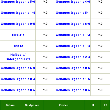
Genaues Ergebnis 5-0
%0
Genaues Ergebnis 4-0
%0
Genaues Ergebnis 1-4
%0
Genaues Ergebnis 5-1
%0
Genaues Ergebnis 0-5
%0
Genaues Ergebnis 6-0
%0
Tore 4-5
%0
Genaues Ergebnis 1-3
%0
Tore 6+
%0
Genaues Ergebnis 1-4
%0
Halbzeit /
%0
Genaues Ergebnis 2-4
%0
Endergebnis 2/1
Genaues Ergebnis 6-0
%0
Genaues Ergebnis 0-5
%0
Genaues Ergebnis 0-4
%0
Genaues Ergebnis 1-5
%0
Genaues Ergebnis 0-6
%0
Genaues Ergebnis 0-6
%0
Datum
Gastgeber
Rivalen
HT
FT