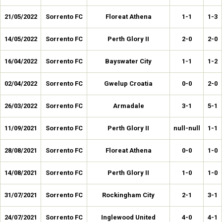
21/05/2022
Sorrento FC
Floreat Athena
1-1
1-3
14/05/2022
Sorrento FC
Perth Glory II
2-0
2-0
16/04/2022
Sorrento FC
Bayswater City
1-1
1-2
02/04/2022
Sorrento FC
Gwelup Croatia
0-0
2-0
26/03/2022
Sorrento FC
Armadale
3-1
5-1
11/09/2021
Sorrento FC
Perth Glory II
null-null
1-1
28/08/2021
Sorrento FC
Floreat Athena
0-0
1-0
14/08/2021
Sorrento FC
Perth Glory II
1-0
1-0
31/07/2021
Sorrento FC
Rockingham City
2-1
3-1
24/07/2021
Sorrento FC
Inglewood United
4-0
4-1