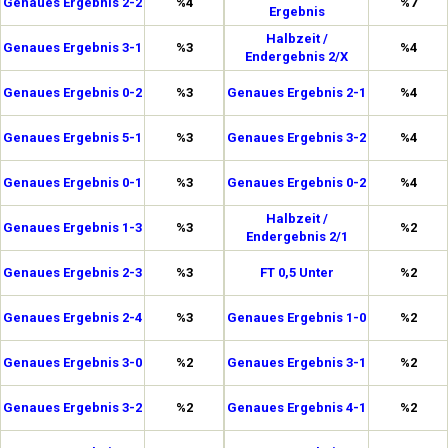
Genaues Ergebnis 2-2
%4
%7
Ergebnis
Halbzeit /
Genaues Ergebnis 3-1
%3
%4
Endergebnis 2/X
Genaues Ergebnis 0-2
%3
Genaues Ergebnis 2-1
%4
Genaues Ergebnis 5-1
%3
Genaues Ergebnis 3-2
%4
Genaues Ergebnis 0-1
%3
Genaues Ergebnis 0-2
%4
Halbzeit /
Genaues Ergebnis 1-3
%3
%2
Endergebnis 2/1
Genaues Ergebnis 2-3
%3
FT 0,5 Unter
%2
Genaues Ergebnis 2-4
%3
Genaues Ergebnis 1-0
%2
Genaues Ergebnis 3-0
%2
Genaues Ergebnis 3-1
%2
Genaues Ergebnis 3-2
%2
Genaues Ergebnis 4-1
%2