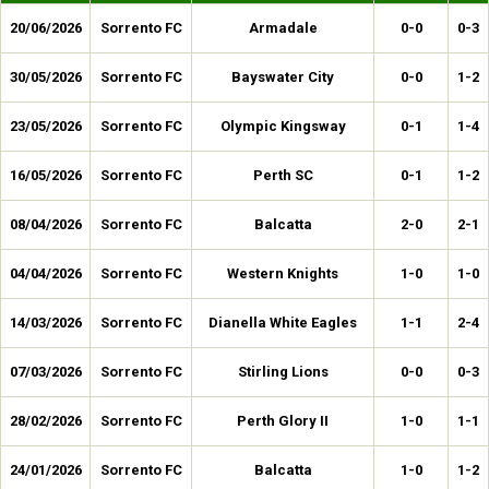
20/06/2026
Sorrento FC
Armadale
0-0
0-3
30/05/2026
Sorrento FC
Bayswater City
0-0
1-2
23/05/2026
Sorrento FC
Olympic Kingsway
0-1
1-4
16/05/2026
Sorrento FC
Perth SC
0-1
1-2
08/04/2026
Sorrento FC
Balcatta
2-0
2-1
04/04/2026
Sorrento FC
Western Knights
1-0
1-0
14/03/2026
Sorrento FC
Dianella White Eagles
1-1
2-4
07/03/2026
Sorrento FC
Stirling Lions
0-0
0-3
28/02/2026
Sorrento FC
Perth Glory II
1-0
1-1
24/01/2026
Sorrento FC
Balcatta
1-0
1-2