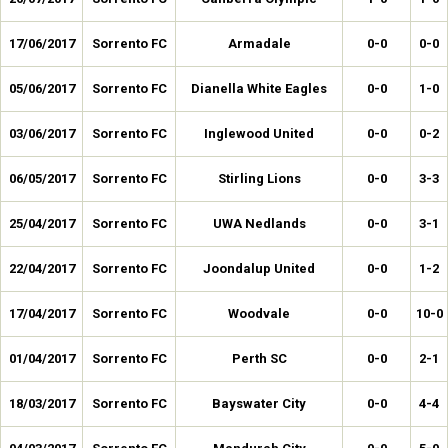
17/06/2017
Sorrento FC
Armadale
0-0
0-0
05/06/2017
Sorrento FC
Dianella White Eagles
0-0
1-0
03/06/2017
Sorrento FC
Inglewood United
0-0
0-2
06/05/2017
Sorrento FC
Stirling Lions
0-0
3-3
25/04/2017
Sorrento FC
UWA Nedlands
0-0
3-1
22/04/2017
Sorrento FC
Joondalup United
0-0
1-2
17/04/2017
Sorrento FC
Woodvale
0-0
10-0
01/04/2017
Sorrento FC
Perth SC
0-0
2-1
18/03/2017
Sorrento FC
Bayswater City
0-0
4-4