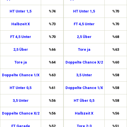
HT Unter 1,5
%74
HT Unter 1,5
%70
Halbzeit X
%73
FT 4,5 Unter
%70
FT 4,5 Unter
%70
2,5 Über
%68
2,5 Über
%66
Tore ja
%63
Tore ja
%64
Doppelte Chance X/2
%60
Doppelte Chance 1/X
%63
3,5 Unter
%58
HT Unter 0,5
%61
Doppelte Chance 1/X
%58
3,5 Unter
%56
HT Über 0,5
%58
Doppelte Chance X/2
%56
Halbzeit X
%56
FT Gerade
%52
Tore 2-3
%51