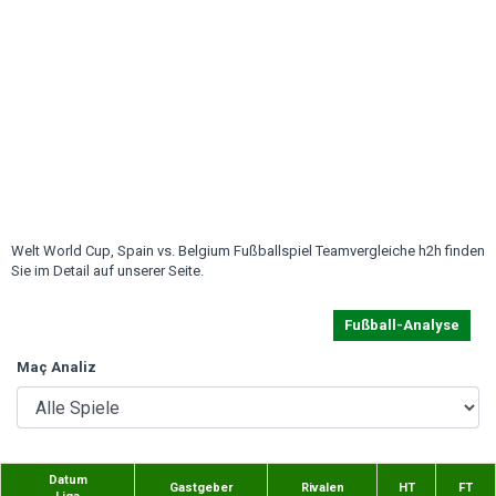
Welt World Cup, Spain vs. Belgium Fußballspiel Teamvergleiche h2h finden
Sie im Detail auf unserer Seite.
Fußball-Analyse
Maç Analiz
Datum
Gastgeber
Rivalen
HT
FT