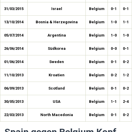
31/03/2015
Israel
Belgium
0-1
0-1
13/10/2014
Bosnia & Herzegovina
Belgium
1-0
1-1
05/07/2014
Argentina
Belgium
1-0
1-0
26/06/2014
Südkorea
Belgium
0-0
0-1
01/06/2014
Sweden
Belgium
0-1
0-2
11/10/2013
Kroatien
Belgium
0-2
1-2
06/09/2013
Scotland
Belgium
0-1
0-2
30/05/2013
USA
Belgium
1-1
2-4
22/03/2013
North Macedonia
Belgium
0-1
0-2