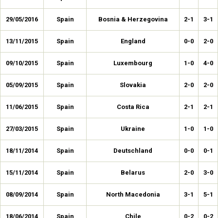
29/05/2016
Spain
Bosnia & Herzegovina
2-1
3-1
13/11/2015
Spain
England
0-0
2-0
09/10/2015
Spain
Luxembourg
1-0
4-0
05/09/2015
Spain
Slovakia
2-0
2-0
11/06/2015
Spain
Costa Rica
2-1
2-1
27/03/2015
Spain
Ukraine
1-0
1-0
18/11/2014
Spain
Deutschland
0-0
0-1
15/11/2014
Spain
Belarus
2-0
3-0
08/09/2014
Spain
North Macedonia
3-1
5-1
18/06/2014
Spain
Chile
0-2
0-2