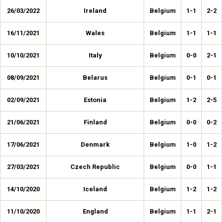
26/03/2022
Ireland
Belgium
1-1
2-2
16/11/2021
Wales
Belgium
1-1
1-1
10/10/2021
Italy
Belgium
0-0
2-1
08/09/2021
Belarus
Belgium
0-1
0-1
02/09/2021
Estonia
Belgium
1-2
2-5
21/06/2021
Finland
Belgium
0-0
0-2
17/06/2021
Denmark
Belgium
1-0
1-2
27/03/2021
Czech Republic
Belgium
0-0
1-1
14/10/2020
Iceland
Belgium
1-2
1-2
11/10/2020
England
Belgium
1-1
2-1