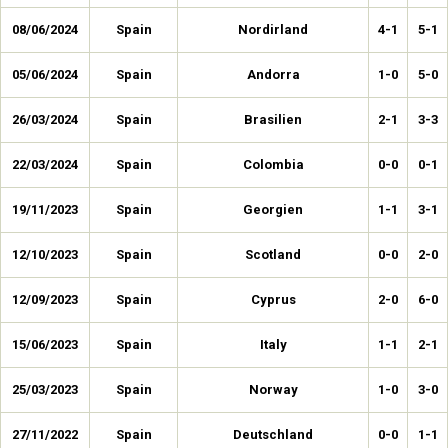
08/06/2024
Spain
Nordirland
4-1
5-1
05/06/2024
Spain
Andorra
1-0
5-0
26/03/2024
Spain
Brasilien
2-1
3-3
22/03/2024
Spain
Colombia
0-0
0-1
19/11/2023
Spain
Georgien
1-1
3-1
12/10/2023
Spain
Scotland
0-0
2-0
12/09/2023
Spain
Cyprus
2-0
6-0
15/06/2023
Spain
Italy
1-1
2-1
25/03/2023
Spain
Norway
1-0
3-0
27/11/2022
Spain
Deutschland
0-0
1-1