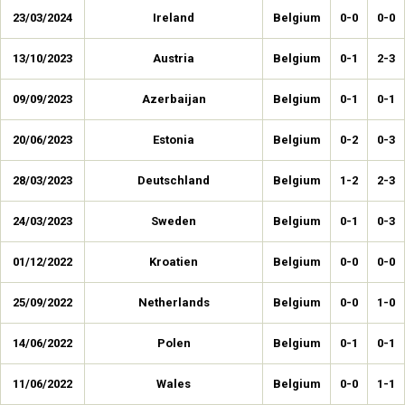
23/03/2024
Ireland
Belgium
0-0
0-0
13/10/2023
Austria
Belgium
0-1
2-3
09/09/2023
Azerbaijan
Belgium
0-1
0-1
20/06/2023
Estonia
Belgium
0-2
0-3
28/03/2023
Deutschland
Belgium
1-2
2-3
24/03/2023
Sweden
Belgium
0-1
0-3
01/12/2022
Kroatien
Belgium
0-0
0-0
25/09/2022
Netherlands
Belgium
0-0
1-0
14/06/2022
Polen
Belgium
0-1
0-1
11/06/2022
Wales
Belgium
0-0
1-1