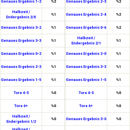
Genaues Ergebnis 1-2
%2
Genaues Ergebnis 2-3
%2
Halbzeit /
%1
Genaues Ergebnis 2-4
%2
Endergebnis 2/X
Genaues Ergebnis 3-2
%1
Genaues Ergebnis 0-6
%2
Halbzeit /
Genaues Ergebnis 3-3
%1
%1
Endergebnis 2/1
Genaues Ergebnis 0-2
%1
Genaues Ergebnis 2-0
%1
Genaues Ergebnis 2-3
%1
Genaues Ergebnis 3-3
%1
Genaues Ergebnis 1-5
%1
Genaues Ergebnis 1-5
%1
Tore 4-5
%0
Tore 4-5
%0
Tore 6+
%0
Tore 6+
%0
Halbzeit /
%0
Genaues Ergebnis 3-0
%0
Endergebnis 1/2
Halbzeit /