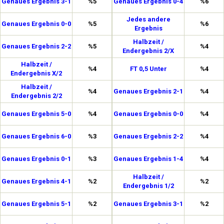
Genaues Ergebnis 3-1
%5
Genaues Ergebnis 0-4
%6
Jedes andere
Genaues Ergebnis 0-0
%5
%6
Ergebnis
Halbzeit /
Genaues Ergebnis 2-2
%5
%4
Endergebnis 2/X
Halbzeit /
%4
FT 0,5 Unter
%4
Endergebnis X/2
Halbzeit /
%4
Genaues Ergebnis 2-1
%4
Endergebnis 2/2
Genaues Ergebnis 5-0
%4
Genaues Ergebnis 0-0
%4
Genaues Ergebnis 6-0
%3
Genaues Ergebnis 2-2
%4
Genaues Ergebnis 0-1
%3
Genaues Ergebnis 1-4
%4
Halbzeit /
Genaues Ergebnis 4-1
%2
%2
Endergebnis 1/2
Genaues Ergebnis 5-1
%2
Genaues Ergebnis 3-1
%2