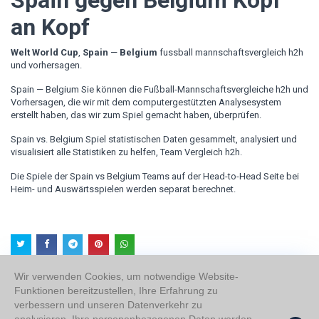
Spain gegen Belgium Kopf
an Kopf
Welt World Cup
,
Spain
—
Belgium
fussball mannschaftsvergleich h2h
und vorhersagen.
Spain — Belgium Sie können die Fußball-Mannschaftsvergleiche h2h und
Vorhersagen, die wir mit dem computergestützten Analysesystem
erstellt haben, das wir zum Spiel gemacht haben, überprüfen.
Spain vs. Belgium Spiel statistischen Daten gesammelt, analysiert und
visualisiert alle Statistiken zu helfen, Team Vergleich h2h.
Die Spiele der Spain vs Belgium Teams auf der Head-to-Head Seite bei
Heim- und Auswärtsspielen werden separat berechnet.
Wir verwenden Cookies, um notwendige Website-
Funktionen bereitzustellen, Ihre Erfahrung zu
verbessern und unseren Datenverkehr zu
Über uns