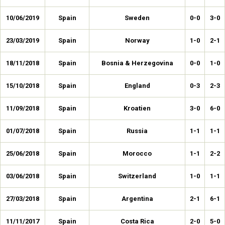
10/06/2019
Spain
Sweden
0-0
3-0
23/03/2019
Spain
Norway
1-0
2-1
18/11/2018
Spain
Bosnia & Herzegovina
0-0
1-0
15/10/2018
Spain
England
0-3
2-3
11/09/2018
Spain
Kroatien
3-0
6-0
01/07/2018
Spain
Russia
1-1
1-1
25/06/2018
Spain
Morocco
1-1
2-2
03/06/2018
Spain
Switzerland
1-0
1-1
27/03/2018
Spain
Argentina
2-1
6-1
11/11/2017
Spain
Costa Rica
2-0
5-0