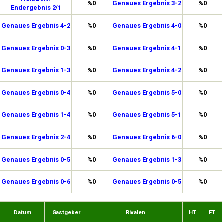
%0
Genaues Ergebnis 3-2
%0
Endergebnis 2/1
Genaues Ergebnis 4-2
%0
Genaues Ergebnis 4-0
%0
Genaues Ergebnis 0-3
%0
Genaues Ergebnis 4-1
%0
Genaues Ergebnis 1-3
%0
Genaues Ergebnis 4-2
%0
Genaues Ergebnis 0-4
%0
Genaues Ergebnis 5-0
%0
Genaues Ergebnis 1-4
%0
Genaues Ergebnis 5-1
%0
Genaues Ergebnis 2-4
%0
Genaues Ergebnis 6-0
%0
Genaues Ergebnis 0-5
%0
Genaues Ergebnis 1-3
%0
Genaues Ergebnis 0-6
%0
Genaues Ergebnis 0-5
%0
Datum
Gastgeber
Rivalen
HT
FT