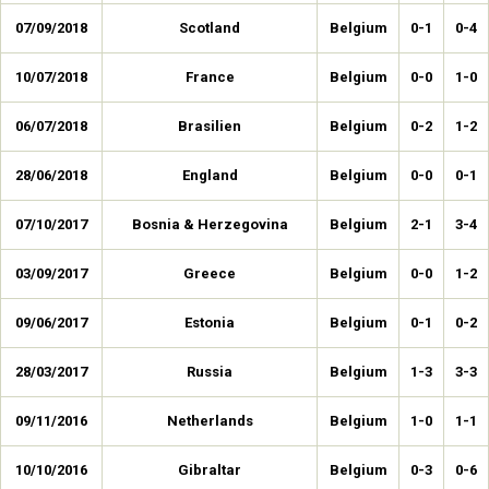
07/09/2018
Scotland
Belgium
0-1
0-4
10/07/2018
France
Belgium
0-0
1-0
06/07/2018
Brasilien
Belgium
0-2
1-2
28/06/2018
England
Belgium
0-0
0-1
07/10/2017
Bosnia & Herzegovina
Belgium
2-1
3-4
03/09/2017
Greece
Belgium
0-0
1-2
09/06/2017
Estonia
Belgium
0-1
0-2
28/03/2017
Russia
Belgium
1-3
3-3
09/11/2016
Netherlands
Belgium
1-0
1-1
10/10/2016
Gibraltar
Belgium
0-3
0-6