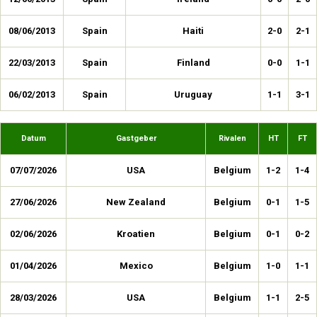
08/06/2013
Spain
Haiti
2-0
2-1
22/03/2013
Spain
Finland
0-0
1-1
06/02/2013
Spain
Uruguay
1-1
3-1
Datum
Gastgeber
Rivalen
HT
FT
07/07/2026
USA
Belgium
1-2
1-4
27/06/2026
New Zealand
Belgium
0-1
1-5
02/06/2026
Kroatien
Belgium
0-1
0-2
01/04/2026
Mexico
Belgium
1-0
1-1
28/03/2026
USA
Belgium
1-1
2-5