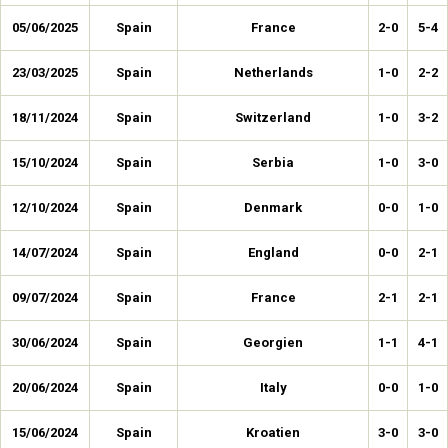
05/06/2025
Spain
France
2-0
5-4
23/03/2025
Spain
Netherlands
1-0
2-2
18/11/2024
Spain
Switzerland
1-0
3-2
15/10/2024
Spain
Serbia
1-0
3-0
12/10/2024
Spain
Denmark
0-0
1-0
14/07/2024
Spain
England
0-0
2-1
09/07/2024
Spain
France
2-1
2-1
30/06/2024
Spain
Georgien
1-1
4-1
20/06/2024
Spain
Italy
0-0
1-0
15/06/2024
Spain
Kroatien
3-0
3-0