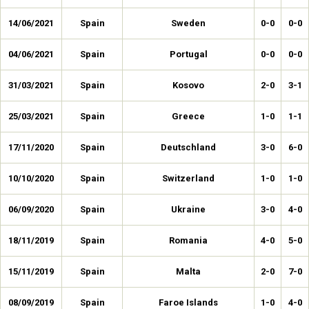
14/06/2021
Spain
Sweden
0-0
0-0
04/06/2021
Spain
Portugal
0-0
0-0
31/03/2021
Spain
Kosovo
2-0
3-1
25/03/2021
Spain
Greece
1-0
1-1
17/11/2020
Spain
Deutschland
3-0
6-0
10/10/2020
Spain
Switzerland
1-0
1-0
06/09/2020
Spain
Ukraine
3-0
4-0
18/11/2019
Spain
Romania
4-0
5-0
15/11/2019
Spain
Malta
2-0
7-0
08/09/2019
Spain
Faroe Islands
1-0
4-0