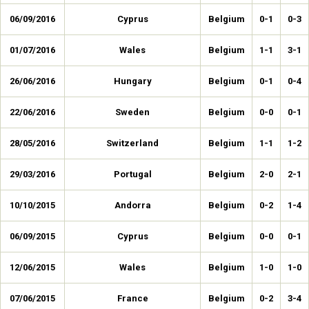
06/09/2016
Cyprus
Belgium
0-1
0-3
01/07/2016
Wales
Belgium
1-1
3-1
26/06/2016
Hungary
Belgium
0-1
0-4
22/06/2016
Sweden
Belgium
0-0
0-1
28/05/2016
Switzerland
Belgium
1-1
1-2
29/03/2016
Portugal
Belgium
2-0
2-1
10/10/2015
Andorra
Belgium
0-2
1-4
06/09/2015
Cyprus
Belgium
0-0
0-1
12/06/2015
Wales
Belgium
1-0
1-0
07/06/2015
France
Belgium
0-2
3-4