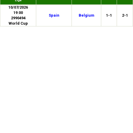
Liga
10/07/2026
19:00
Spain
Belgium
1-1
2-1
2990494
World Cup