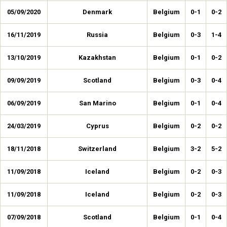
05/09/2020
Denmark
Belgium
0-1
0-2
16/11/2019
Russia
Belgium
0-3
1-4
13/10/2019
Kazakhstan
Belgium
0-1
0-2
09/09/2019
Scotland
Belgium
0-3
0-4
06/09/2019
San Marino
Belgium
0-1
0-4
24/03/2019
Cyprus
Belgium
0-2
0-2
18/11/2018
Switzerland
Belgium
3-2
5-2
11/09/2018
Iceland
Belgium
0-2
0-3
11/09/2018
Iceland
Belgium
0-2
0-3
07/09/2018
Scotland
Belgium
0-1
0-4