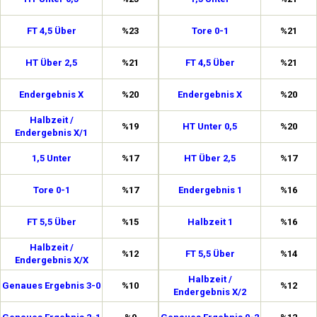
FT 4,5 Über
%23
Tore 0-1
%21
HT Über 2,5
%21
FT 4,5 Über
%21
Endergebnis X
%20
Endergebnis X
%20
Halbzeit /
%19
HT Unter 0,5
%20
Endergebnis X/1
1,5 Unter
%17
HT Über 2,5
%17
Tore 0-1
%17
Endergebnis 1
%16
FT 5,5 Über
%15
Halbzeit 1
%16
Halbzeit /
%12
FT 5,5 Über
%14
Endergebnis X/X
Halbzeit /
Genaues Ergebnis 3-0
%10
%12
Endergebnis X/2