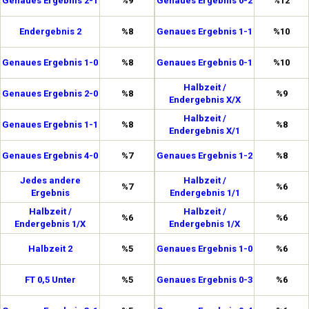
Genaues Ergebnis 2-1
%9
Genaues Ergebnis 0-2
%12
Endergebnis 2
%8
Genaues Ergebnis 1-1
%10
Genaues Ergebnis 1-0
%8
Genaues Ergebnis 0-1
%10
Halbzeit /
Genaues Ergebnis 2-0
%8
%9
Endergebnis X/X
Halbzeit /
Genaues Ergebnis 1-1
%8
%8
Endergebnis X/1
Genaues Ergebnis 4-0
%7
Genaues Ergebnis 1-2
%8
Jedes andere
Halbzeit /
%7
%6
Ergebnis
Endergebnis 1/1
Halbzeit /
Halbzeit /
%6
%6
Endergebnis 1/X
Endergebnis 1/X
Halbzeit 2
%5
Genaues Ergebnis 1-0
%6
FT 0,5 Unter
%5
Genaues Ergebnis 0-3
%6