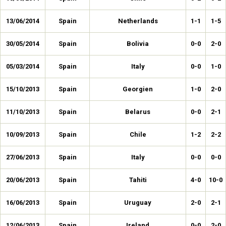
13/06/2014
Spain
Netherlands
1-1
1-5
30/05/2014
Spain
Bolivia
0-0
2-0
05/03/2014
Spain
Italy
0-0
1-0
15/10/2013
Spain
Georgien
1-0
2-0
11/10/2013
Spain
Belarus
0-0
2-1
10/09/2013
Spain
Chile
1-2
2-2
27/06/2013
Spain
Italy
0-0
0-0
20/06/2013
Spain
Tahiti
4-0
10-0
16/06/2013
Spain
Uruguay
2-0
2-1
12/06/2013
Spain
Ireland
0-0
2-0