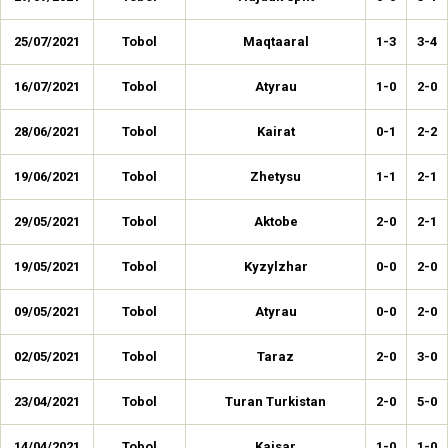
25/07/2021
Tobol
Maqtaaral
1-3
3-4
16/07/2021
Tobol
Atyrau
1-0
2-0
28/06/2021
Tobol
Kairat
0-1
2-2
19/06/2021
Tobol
Zhetysu
1-1
2-1
29/05/2021
Tobol
Aktobe
2-0
2-1
19/05/2021
Tobol
Kyzylzhar
0-0
2-0
09/05/2021
Tobol
Atyrau
0-0
2-0
02/05/2021
Tobol
Taraz
2-0
3-0
23/04/2021
Tobol
Turan Turkistan
2-0
5-0
14/04/2021
Tobol
Kaisar
1-0
1-0