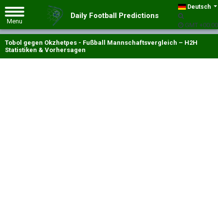
Deutsch
Daily Football Predictions
GMT +00:00
Tobol gegen Okzhetpes - Fußball Mannschaftsvergleich – H2H
Statistiken & Vorhersagen