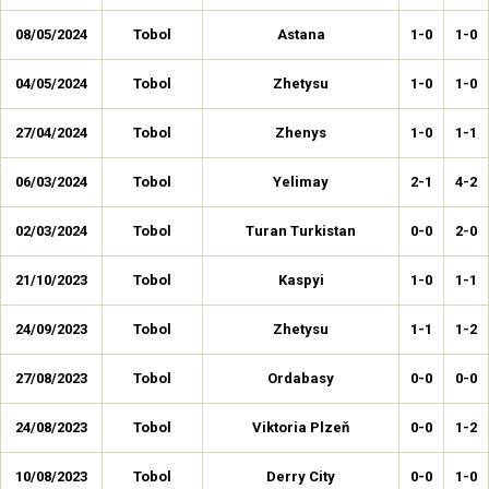
08/05/2024
Tobol
Astana
1-0
1-0
04/05/2024
Tobol
Zhetysu
1-0
1-0
27/04/2024
Tobol
Zhenys
1-0
1-1
06/03/2024
Tobol
Yelimay
2-1
4-2
02/03/2024
Tobol
Turan Turkistan
0-0
2-0
21/10/2023
Tobol
Kaspyi
1-0
1-1
24/09/2023
Tobol
Zhetysu
1-1
1-2
27/08/2023
Tobol
Ordabasy
0-0
0-0
24/08/2023
Tobol
Viktoria Plzeň
0-0
1-2
10/08/2023
Tobol
Derry City
0-0
1-0