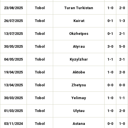
23/08/2025
Tobol
Turan Turkistan
1-0
2-0
26/07/2025
Tobol
Kairat
0-1
1-3
13/07/2025
Tobol
Okzhetpes
0-1
2-1
30/05/2025
Tobol
Atyrau
3-0
5-0
04/05/2025
Tobol
Kyzylzhar
1-1
2-1
19/04/2025
Tobol
Aktobe
1-0
2-0
13/04/2025
Tobol
Zhetysu
0-0
0-0
30/03/2025
Tobol
Yelimay
1-0
1-1
01/03/2025
Tobol
Ulytau
1-0
2-0
03/11/2024
Tobol
Astana
0-0
1-0