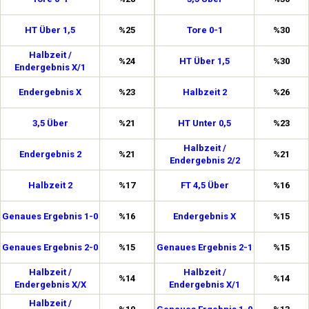
HT Über 1,5
%25
Tore 0-1
%30
Halbzeit /
%24
HT Über 1,5
%30
Endergebnis X/1
Endergebnis X
%23
Halbzeit 2
%26
3,5 Über
%21
HT Unter 0,5
%23
Halbzeit /
Endergebnis 2
%21
%21
Endergebnis 2/2
Halbzeit 2
%17
FT 4,5 Über
%16
Genaues Ergebnis 1-0
%16
Endergebnis X
%15
Genaues Ergebnis 2-0
%15
Genaues Ergebnis 2-1
%15
Halbzeit /
Halbzeit /
%14
%14
Endergebnis X/X
Endergebnis X/1
Halbzeit /