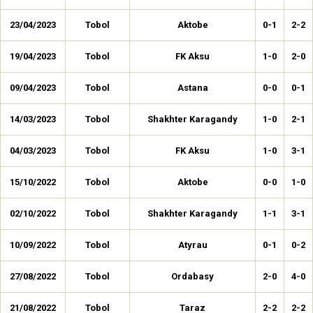
23/04/2023
Tobol
Aktobe
0-1
2-2
19/04/2023
Tobol
FK Aksu
1-0
2-0
09/04/2023
Tobol
Astana
0-0
0-1
14/03/2023
Tobol
Shakhter Karagandy
1-0
2-1
04/03/2023
Tobol
FK Aksu
1-0
3-1
15/10/2022
Tobol
Aktobe
0-0
1-0
02/10/2022
Tobol
Shakhter Karagandy
1-1
3-1
10/09/2022
Tobol
Atyrau
0-1
0-2
27/08/2022
Tobol
Ordabasy
2-0
4-0
21/08/2022
Tobol
Taraz
2-2
2-2