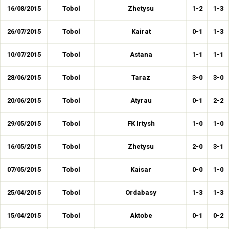
16/08/2015
Tobol
Zhetysu
1-2
1-3
26/07/2015
Tobol
Kairat
0-1
1-3
10/07/2015
Tobol
Astana
1-1
1-1
28/06/2015
Tobol
Taraz
3-0
3-0
20/06/2015
Tobol
Atyrau
0-1
2-2
29/05/2015
Tobol
FK Irtysh
1-0
1-0
16/05/2015
Tobol
Zhetysu
2-0
3-1
07/05/2015
Tobol
Kaisar
0-0
1-0
25/04/2015
Tobol
Ordabasy
1-3
1-3
15/04/2015
Tobol
Aktobe
0-1
0-2