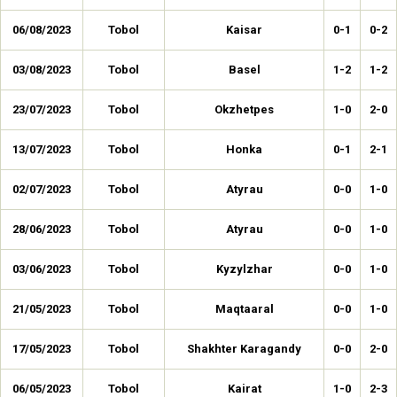
06/08/2023
Tobol
Kaisar
0-1
0-2
03/08/2023
Tobol
Basel
1-2
1-2
23/07/2023
Tobol
Okzhetpes
1-0
2-0
13/07/2023
Tobol
Honka
0-1
2-1
02/07/2023
Tobol
Atyrau
0-0
1-0
28/06/2023
Tobol
Atyrau
0-0
1-0
03/06/2023
Tobol
Kyzylzhar
0-0
1-0
21/05/2023
Tobol
Maqtaaral
0-0
1-0
17/05/2023
Tobol
Shakhter Karagandy
0-0
2-0
06/05/2023
Tobol
Kairat
1-0
2-3