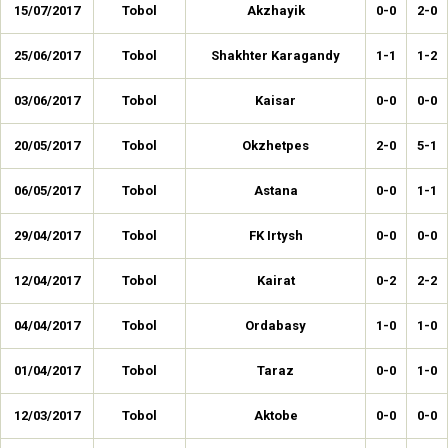
15/07/2017
Tobol
Akzhayik
0-0
2-0
25/06/2017
Tobol
Shakhter Karagandy
1-1
1-2
03/06/2017
Tobol
Kaisar
0-0
0-0
20/05/2017
Tobol
Okzhetpes
2-0
5-1
06/05/2017
Tobol
Astana
0-0
1-1
29/04/2017
Tobol
FK Irtysh
0-0
0-0
12/04/2017
Tobol
Kairat
0-2
2-2
04/04/2017
Tobol
Ordabasy
1-0
1-0
01/04/2017
Tobol
Taraz
0-0
1-0
12/03/2017
Tobol
Aktobe
0-0
0-0