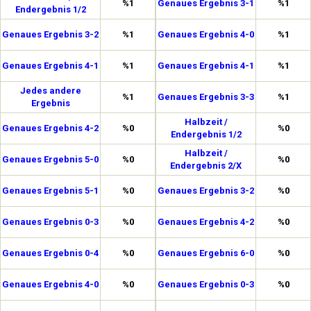
%1
Genaues Ergebnis 3-1
%1
Endergebnis 1/2
Genaues Ergebnis 3-2
%1
Genaues Ergebnis 4-0
%1
Genaues Ergebnis 4-1
%1
Genaues Ergebnis 4-1
%1
Jedes andere
%1
Genaues Ergebnis 3-3
%1
Ergebnis
Halbzeit /
Genaues Ergebnis 4-2
%0
%0
Endergebnis 1/2
Halbzeit /
Genaues Ergebnis 5-0
%0
%0
Endergebnis 2/X
Genaues Ergebnis 5-1
%0
Genaues Ergebnis 3-2
%0
Genaues Ergebnis 0-3
%0
Genaues Ergebnis 4-2
%0
Genaues Ergebnis 0-4
%0
Genaues Ergebnis 6-0
%0
Genaues Ergebnis 4-0
%0
Genaues Ergebnis 0-3
%0