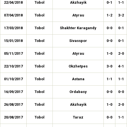
22/04/2018
Tobol
Akzhayik
0-1
1-1
07/04/2018
Tobol
Atyrau
1-2
3-2
17/03/2018
Tobol
Shakhter Karagandy
0-0
0-1
15/01/2018
Tobol
Sivasspor
0-0
0-1
05/11/2017
Tobol
Atyrau
1-0
2-0
22/10/2017
Tobol
Okzhetpes
3-0
4-1
01/10/2017
Tobol
Astana
1-1
1-1
16/09/2017
Tobol
Ordabasy
0-0
0-0
26/08/2017
Tobol
Akzhayik
1-0
2-0
20/08/2017
Tobol
Taraz
0-0
1-1