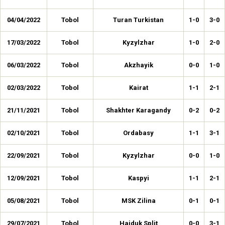
04/04/2022
Tobol
Turan Turkistan
1-0
3-0
17/03/2022
Tobol
Kyzylzhar
1-0
2-0
06/03/2022
Tobol
Akzhayik
0-0
1-0
02/03/2022
Tobol
Kairat
1-1
2-1
21/11/2021
Tobol
Shakhter Karagandy
0-2
0-2
02/10/2021
Tobol
Ordabasy
1-1
3-1
22/09/2021
Tobol
Kyzylzhar
0-0
1-0
12/09/2021
Tobol
Kaspyi
1-1
2-1
05/08/2021
Tobol
MSK Zilina
0-1
0-1
29/07/2021
Tobol
Hajduk Split
0-0
3-1