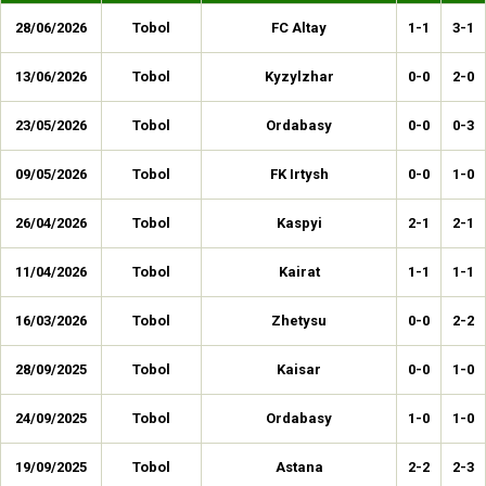
28/06/2026
Tobol
FC Altay
1-1
3-1
13/06/2026
Tobol
Kyzylzhar
0-0
2-0
23/05/2026
Tobol
Ordabasy
0-0
0-3
09/05/2026
Tobol
FK Irtysh
0-0
1-0
26/04/2026
Tobol
Kaspyi
2-1
2-1
11/04/2026
Tobol
Kairat
1-1
1-1
16/03/2026
Tobol
Zhetysu
0-0
2-2
28/09/2025
Tobol
Kaisar
0-0
1-0
24/09/2025
Tobol
Ordabasy
1-0
1-0
19/09/2025
Tobol
Astana
2-2
2-3