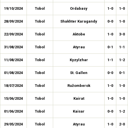
19/10/2024
Tobol
Ordabasy
1-0
1-0
28/09/2024
Tobol
Shakhter Karagandy
0-0
1-0
22/09/2024
Tobol
Aktobe
1-0
3-0
31/08/2024
Tobol
Atyrau
0-1
1-1
11/08/2024
Tobol
Kyzylzhar
1-1
1-2
01/08/2024
Tobol
St. Gallen
0-0
0-1
18/07/2024
Tobol
Ružomberok
1-0
1-0
15/06/2024
Tobol
Kairat
1-0
1-0
01/06/2024
Tobol
Kaisar
0-0
1-2
29/05/2024
Tobol
Atyrau
1-0
2-0