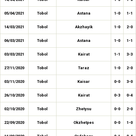
05/04/2021
Tobol
Astana
1-0
1-1
14/03/2021
Tobol
Akzhayik
1-0
2-0
06/03/2021
Tobol
Astana
1-0
1-1
03/03/2021
Tobol
Kairat
1-1
3-3
27/11/2020
Tobol
Taraz
1-0
2-0
03/11/2020
Tobol
Kaisar
0-0
3-0
26/10/2020
Tobol
Kairat
0-3
0-4
02/10/2020
Tobol
Zhetysu
0-0
2-0
22/09/2020
Tobol
Okzhetpes
0-0
1-0