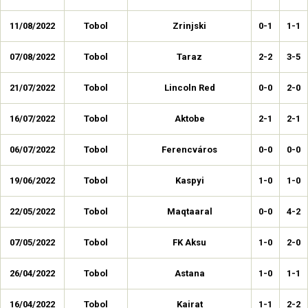
11/08/2022
Tobol
Zrinjski
0-1
1-1
07/08/2022
Tobol
Taraz
2-2
3-5
21/07/2022
Tobol
Lincoln Red
0-0
2-0
16/07/2022
Tobol
Aktobe
2-1
2-1
06/07/2022
Tobol
Ferencváros
0-0
0-0
19/06/2022
Tobol
Kaspyi
1-0
1-0
22/05/2022
Tobol
Maqtaaral
0-0
4-2
07/05/2022
Tobol
FK Aksu
1-0
2-0
26/04/2022
Tobol
Astana
1-0
1-1
16/04/2022
Tobol
Kairat
1-1
2-2