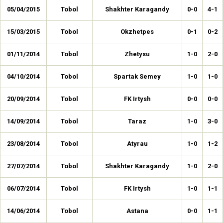
05/04/2015
Tobol
Shakhter Karagandy
0-0
4-1
15/03/2015
Tobol
Okzhetpes
0-1
0-2
01/11/2014
Tobol
Zhetysu
1-0
2-0
04/10/2014
Tobol
Spartak Semey
1-0
1-0
20/09/2014
Tobol
FK Irtysh
0-0
0-0
14/09/2014
Tobol
Taraz
1-0
3-0
23/08/2014
Tobol
Atyrau
1-0
1-2
27/07/2014
Tobol
Shakhter Karagandy
1-0
2-0
06/07/2014
Tobol
FK Irtysh
1-0
1-1
14/06/2014
Tobol
Astana
0-0
1-1