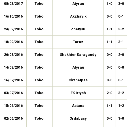
08/03/2017
Tobol
Atyrau
1-0
3-0
16/10/2016
Tobol
Akzhayik
0-0
0-1
24/09/2016
Tobol
Zhetysu
1-1
3-2
18/09/2016
Tobol
Taraz
1-1
3-1
26/08/2016
Tobol
Shakhter Karagandy
0-0
2-0
14/08/2016
Tobol
Atyrau
0-0
0-0
16/07/2016
Tobol
Okzhetpes
0-0
0-1
03/07/2016
Tobol
FK Irtysh
2-0
3-2
15/06/2016
Tobol
Astana
1-1
1-2
02/06/2016
Tobol
Ordabasy
0-0
1-0