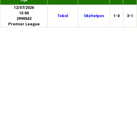
Liga
12/07/2026
15:00
Tobol
Okzhetpes
1-0
3-1
2990542
Premier League