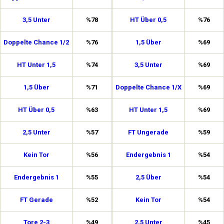
3,5 Unter
%78
HT Über 0,5
%76
Doppelte Chance 1/2
%76
1,5 Über
%69
HT Unter 1,5
%74
3,5 Unter
%69
1,5 Über
%71
Doppelte Chance 1/X
%69
HT Über 0,5
%63
HT Unter 1,5
%69
2,5 Unter
%57
FT Ungerade
%59
Kein Tor
%56
Endergebnis 1
%54
Endergebnis 1
%55
2,5 Über
%54
FT Gerade
%52
Kein Tor
%54
Tore 2-3
%49
2,5 Unter
%45