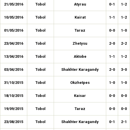
21/05/2016
Tobol
Atyrau
0-1
1-2
10/05/2016
Tobol
Kairat
1-1
1-2
01/05/2016
Tobol
Taraz
0-0
1-0
23/04/2016
Tobol
Zhetysu
2-0
2-2
13/04/2016
Tobol
Aktobe
1-1
1-2
03/04/2016
Tobol
Shakhter Karagandy
2-0
3-0
31/10/2015
Tobol
Okzhetpes
1-0
1-0
18/10/2015
Tobol
Kaisar
0-0
0-0
19/09/2015
Tobol
Taraz
0-0
0-0
23/08/2015
Tobol
Shakhter Karagandy
0-1
2-1