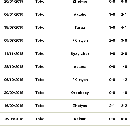
20/04/2019
Tobol
Zhetysu
0-0
0-0
06/04/2019
Tobol
Aktobe
1-0
2-1
15/03/2019
Tobol
Taraz
1-0
4-1
09/03/2019
Tobol
FK Irtysh
2-0
3-0
11/11/2018
Tobol
Kyzylzhar
1-0
3-0
28/10/2018
Tobol
Astana
0-0
1-0
06/10/2018
Tobol
FK Irtysh
0-0
1-2
30/09/2018
Tobol
Ordabasy
0-0
1-0
16/09/2018
Tobol
Zhetysu
2-1
2-2
25/08/2018
Tobol
Kaisar
0-0
0-0