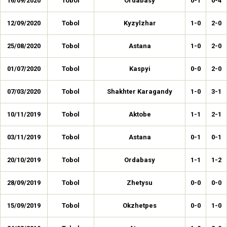
16/09/2020
Tobol
Ordabasy
0-1
0-4
12/09/2020
Tobol
Kyzylzhar
1-0
2-0
25/08/2020
Tobol
Astana
1-0
2-0
01/07/2020
Tobol
Kaspyi
0-0
2-0
07/03/2020
Tobol
Shakhter Karagandy
1-0
3-1
10/11/2019
Tobol
Aktobe
1-1
2-1
03/11/2019
Tobol
Astana
0-1
0-1
20/10/2019
Tobol
Ordabasy
1-1
1-2
28/09/2019
Tobol
Zhetysu
0-0
0-0
15/09/2019
Tobol
Okzhetpes
0-0
1-0