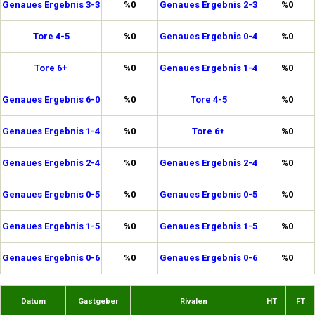
Genaues Ergebnis 3-3
%0
Genaues Ergebnis 2-3
%0
Tore 4-5
%0
Genaues Ergebnis 0-4
%0
Tore 6+
%0
Genaues Ergebnis 1-4
%0
Genaues Ergebnis 6-0
%0
Tore 4-5
%0
Genaues Ergebnis 1-4
%0
Tore 6+
%0
Genaues Ergebnis 2-4
%0
Genaues Ergebnis 2-4
%0
Genaues Ergebnis 0-5
%0
Genaues Ergebnis 0-5
%0
Genaues Ergebnis 1-5
%0
Genaues Ergebnis 1-5
%0
Genaues Ergebnis 0-6
%0
Genaues Ergebnis 0-6
%0
Datum
Gastgeber
Rivalen
HT
FT