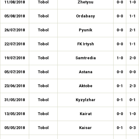
11/08/2018
Tobol
Zhetysu
0-0
1-0
05/08/2018
Tobol
Ordabasy
0-0
1-1
26/07/2018
Tobol
Pyunik
0-0
2-1
22/07/2018
Tobol
FK Irtysh
0-0
1-1
19/07/2018
Tobol
Samtredia
1-0
2-0
05/07/2018
Tobol
Astana
0-0
0-0
23/06/2018
Tobol
Aktobe
0-1
2-3
31/05/2018
Tobol
Kyzylzhar
0-1
0-1
13/05/2018
Tobol
Kairat
0-0
1-0
05/05/2018
Tobol
Kaisar
0-1
0-3