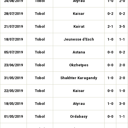
24/08/2019
Tobol
Atyrau
1-0
2-0
28/07/2019
Tobol
Kaisar
0-2
0-2
21/07/2019
Tobol
Kairat
2-1
3-5
18/07/2019
Tobol
Jeunesse d'Esch
1-0
1-1
05/07/2019
Tobol
Astana
0-0
0-2
23/06/2019
Tobol
Okzhetpes
0-0
2-0
31/05/2019
Tobol
Shakhter Karagandy
1-0
2-0
22/05/2019
Tobol
Kaisar
0-0
1-0
18/05/2019
Tobol
Atyrau
1-0
3-0
01/05/2019
Tobol
Ordabasy
0-0
1-1