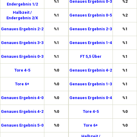
%1
Genaues Ergebnis 0-3
%2
Endergebnis 1/2
Halbzeit /
%1
Genaues Ergebnis 0-5
%2
Endergebnis 2/X
Genaues Ergebnis 2-2
%1
Genaues Ergebnis 2-3
%1
Genaues Ergebnis 3-3
%1
Genaues Ergebnis 1-4
%1
Genaues Ergebnis 0-3
%1
FT 5,5 Über
%1
Tore 4-5
%0
Genaues Ergebnis 4-2
%1
Tore 6+
%0
Genaues Ergebnis 1-3
%1
Genaues Ergebnis 4-0
%0
Genaues Ergebnis 0-4
%1
Genaues Ergebnis 4-2
%0
Tore 4-5
%0
Genaues Ergebnis 5-0
%0
Tore 6+
%0
Halbzeit /