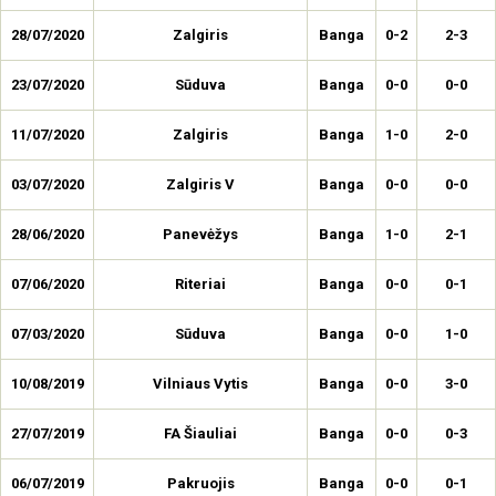
28/07/2020
Zalgiris
Banga
0-2
2-3
23/07/2020
Sūduva
Banga
0-0
0-0
11/07/2020
Zalgiris
Banga
1-0
2-0
03/07/2020
Zalgiris V
Banga
0-0
0-0
28/06/2020
Panevėžys
Banga
1-0
2-1
07/06/2020
Riteriai
Banga
0-0
0-1
07/03/2020
Sūduva
Banga
0-0
1-0
10/08/2019
Vilniaus Vytis
Banga
0-0
3-0
27/07/2019
FA Šiauliai
Banga
0-0
0-3
06/07/2019
Pakruojis
Banga
0-0
0-1