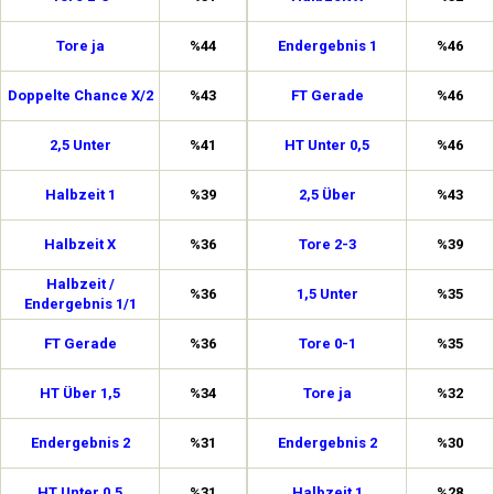
Tore ja
%44
Endergebnis 1
%46
Doppelte Chance X/2
%43
FT Gerade
%46
2,5 Unter
%41
HT Unter 0,5
%46
Halbzeit 1
%39
2,5 Über
%43
Halbzeit X
%36
Tore 2-3
%39
Halbzeit /
%36
1,5 Unter
%35
Endergebnis 1/1
FT Gerade
%36
Tore 0-1
%35
HT Über 1,5
%34
Tore ja
%32
Endergebnis 2
%31
Endergebnis 2
%30
HT Unter 0,5
%31
Halbzeit 1
%28