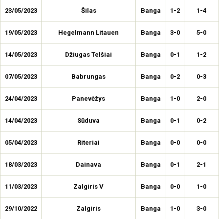
23/05/2023
Šilas
Banga
1-2
1-4
19/05/2023
Hegelmann Litauen
Banga
3-0
5-0
14/05/2023
Džiugas Telšiai
Banga
0-1
1-2
07/05/2023
Babrungas
Banga
0-2
0-3
24/04/2023
Panevėžys
Banga
1-0
2-0
14/04/2023
Sūduva
Banga
0-1
0-2
05/04/2023
Riteriai
Banga
0-0
0-0
18/03/2023
Dainava
Banga
0-1
2-1
11/03/2023
Zalgiris V
Banga
0-0
1-0
29/10/2022
Zalgiris
Banga
1-0
3-0