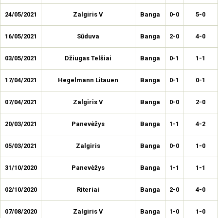
24/05/2021
Zalgiris V
Banga
0-0
5-0
16/05/2021
Sūduva
Banga
2-0
4-0
03/05/2021
Džiugas Telšiai
Banga
0-1
1-1
17/04/2021
Hegelmann Litauen
Banga
0-1
0-1
07/04/2021
Zalgiris V
Banga
0-0
2-0
20/03/2021
Panevėžys
Banga
1-1
4-2
05/03/2021
Zalgiris
Banga
0-0
1-0
31/10/2020
Panevėžys
Banga
1-1
1-1
02/10/2020
Riteriai
Banga
2-0
4-0
07/08/2020
Zalgiris V
Banga
1-0
1-0