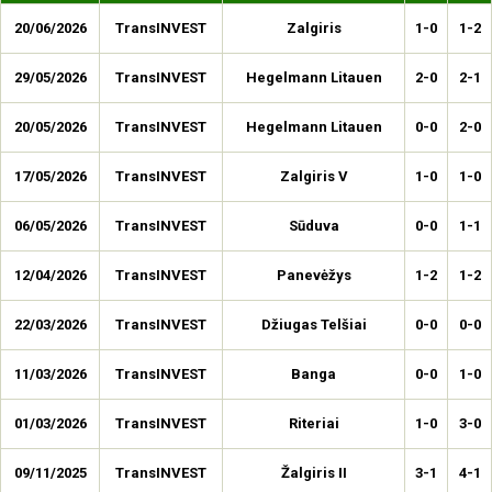
20/06/2026
TransINVEST
Zalgiris
1-0
1-2
29/05/2026
TransINVEST
Hegelmann Litauen
2-0
2-1
20/05/2026
TransINVEST
Hegelmann Litauen
0-0
2-0
17/05/2026
TransINVEST
Zalgiris V
1-0
1-0
06/05/2026
TransINVEST
Sūduva
0-0
1-1
12/04/2026
TransINVEST
Panevėžys
1-2
1-2
22/03/2026
TransINVEST
Džiugas Telšiai
0-0
0-0
11/03/2026
TransINVEST
Banga
0-0
1-0
01/03/2026
TransINVEST
Riteriai
1-0
3-0
09/11/2025
TransINVEST
Žalgiris II
3-1
4-1