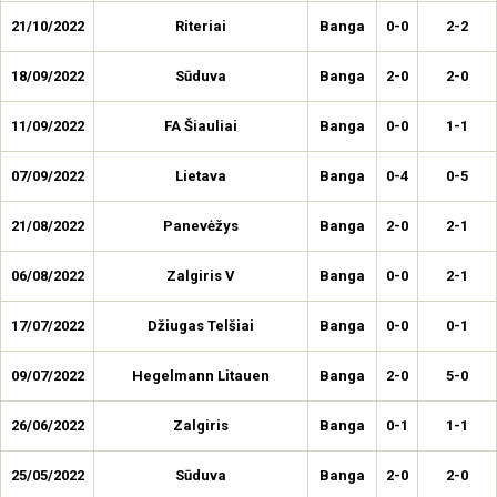
21/10/2022
Riteriai
Banga
0-0
2-2
18/09/2022
Sūduva
Banga
2-0
2-0
11/09/2022
FA Šiauliai
Banga
0-0
1-1
07/09/2022
Lietava
Banga
0-4
0-5
21/08/2022
Panevėžys
Banga
2-0
2-1
06/08/2022
Zalgiris V
Banga
0-0
2-1
17/07/2022
Džiugas Telšiai
Banga
0-0
0-1
09/07/2022
Hegelmann Litauen
Banga
2-0
5-0
26/06/2022
Zalgiris
Banga
0-1
1-1
25/05/2022
Sūduva
Banga
2-0
2-0