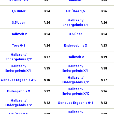
1,5 Unter
%24
HT Über 1,5
%26
Halbzeit /
3,5 Über
%24
%26
Endergebnis 1/1
Halbzeit 2
%24
3,5 Über
%24
Tore 0-1
%24
Endergebnis X
%23
Halbzeit /
%17
Halbzeit 2
%19
Endergebnis 2/2
Halbzeit /
Halbzeit /
%15
%18
Endergebnis X/1
Endergebnis X/1
Halbzeit /
Genaues Ergebnis 3-0
%15
%17
Endergebnis X/2
Halbzeit /
Endergebnis X
%12
%16
Endergebnis X/X
Halbzeit /
%12
Genaues Ergebnis 0-1
%13
Endergebnis X/2
Halbzeit /