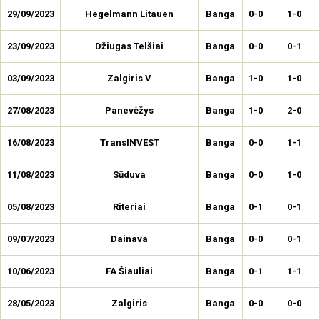
29/09/2023
Hegelmann Litauen
Banga
0-0
1-0
23/09/2023
Džiugas Telšiai
Banga
0-0
0-1
03/09/2023
Zalgiris V
Banga
1-0
1-0
27/08/2023
Panevėžys
Banga
1-0
2-0
16/08/2023
TransINVEST
Banga
0-0
1-1
11/08/2023
Sūduva
Banga
0-0
1-0
05/08/2023
Riteriai
Banga
0-1
0-1
09/07/2023
Dainava
Banga
0-0
0-1
10/06/2023
FA Šiauliai
Banga
0-1
1-1
28/05/2023
Zalgiris
Banga
0-0
0-0