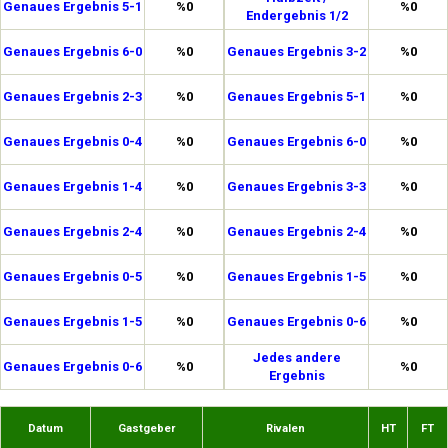
Genaues Ergebnis 5-1
%0
%0
Endergebnis 1/2
Genaues Ergebnis 6-0
%0
Genaues Ergebnis 3-2
%0
Genaues Ergebnis 2-3
%0
Genaues Ergebnis 5-1
%0
Genaues Ergebnis 0-4
%0
Genaues Ergebnis 6-0
%0
Genaues Ergebnis 1-4
%0
Genaues Ergebnis 3-3
%0
Genaues Ergebnis 2-4
%0
Genaues Ergebnis 2-4
%0
Genaues Ergebnis 0-5
%0
Genaues Ergebnis 1-5
%0
Genaues Ergebnis 1-5
%0
Genaues Ergebnis 0-6
%0
Jedes andere
Genaues Ergebnis 0-6
%0
%0
Ergebnis
Datum
Gastgeber
Rivalen
HT
FT