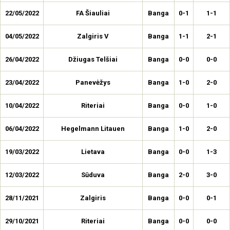
22/05/2022
FA Šiauliai
Banga
0-1
1-1
04/05/2022
Zalgiris V
Banga
1-1
2-1
26/04/2022
Džiugas Telšiai
Banga
0-0
0-0
23/04/2022
Panevėžys
Banga
1-0
2-0
10/04/2022
Riteriai
Banga
0-0
1-0
06/04/2022
Hegelmann Litauen
Banga
1-0
2-0
19/03/2022
Lietava
Banga
0-0
1-3
12/03/2022
Sūduva
Banga
2-0
3-0
28/11/2021
Zalgiris
Banga
0-0
0-1
29/10/2021
Riteriai
Banga
0-0
0-0