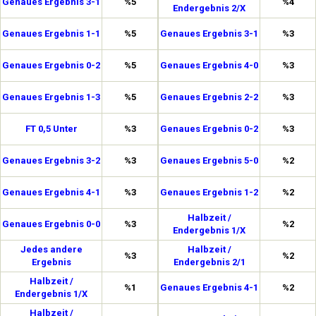
Genaues Ergebnis 3-1
%5
%4
Endergebnis 2/X
Genaues Ergebnis 1-1
%5
Genaues Ergebnis 3-1
%3
Genaues Ergebnis 0-2
%5
Genaues Ergebnis 4-0
%3
Genaues Ergebnis 1-3
%5
Genaues Ergebnis 2-2
%3
FT 0,5 Unter
%3
Genaues Ergebnis 0-2
%3
Genaues Ergebnis 3-2
%3
Genaues Ergebnis 5-0
%2
Genaues Ergebnis 4-1
%3
Genaues Ergebnis 1-2
%2
Halbzeit /
Genaues Ergebnis 0-0
%3
%2
Endergebnis 1/X
Jedes andere
Halbzeit /
%3
%2
Ergebnis
Endergebnis 2/1
Halbzeit /
%1
Genaues Ergebnis 4-1
%2
Endergebnis 1/X
Halbzeit /