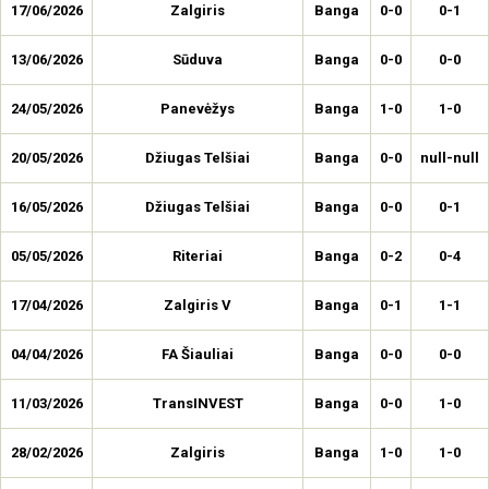
17/06/2026
Zalgiris
Banga
0-0
0-1
13/06/2026
Sūduva
Banga
0-0
0-0
24/05/2026
Panevėžys
Banga
1-0
1-0
20/05/2026
Džiugas Telšiai
Banga
0-0
null-null
16/05/2026
Džiugas Telšiai
Banga
0-0
0-1
05/05/2026
Riteriai
Banga
0-2
0-4
17/04/2026
Zalgiris V
Banga
0-1
1-1
04/04/2026
FA Šiauliai
Banga
0-0
0-0
11/03/2026
TransINVEST
Banga
0-0
1-0
28/02/2026
Zalgiris
Banga
1-0
1-0