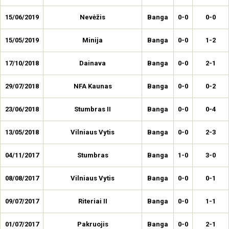
15/06/2019
Nevėžis
Banga
0-0
0-0
15/05/2019
Minija
Banga
0-0
1-2
17/10/2018
Dainava
Banga
0-0
2-1
29/07/2018
NFA Kaunas
Banga
0-0
0-2
23/06/2018
Stumbras II
Banga
0-0
0-4
13/05/2018
Vilniaus Vytis
Banga
0-0
2-3
04/11/2017
Stumbras
Banga
1-0
3-0
08/08/2017
Vilniaus Vytis
Banga
0-0
0-1
09/07/2017
Riteriai II
Banga
0-0
1-1
01/07/2017
Pakruojis
Banga
0-0
2-1