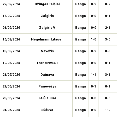
22/09/2024
Džiugas Telšiai
Banga
0-2
0-2
18/09/2024
Zalgiris
Banga
0-0
0-1
01/09/2024
Zalgiris V
Banga
0-0
2-1
16/08/2024
Hegelmann Litauen
Banga
1-0
3-0
13/08/2024
Nevėžis
Banga
0-2
0-5
10/08/2024
TransINVEST
Banga
0-0
0-1
21/07/2024
Dainava
Banga
1-1
3-1
29/06/2024
Panevėžys
Banga
0-1
0-1
23/06/2024
FA Šiauliai
Banga
0-0
0-0
01/06/2024
Sūduva
Banga
0-0
1-0