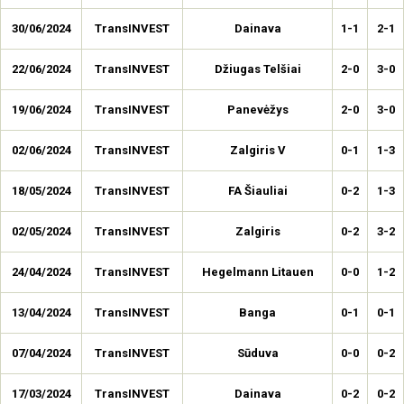
30/06/2024
TransINVEST
Dainava
1-1
2-1
22/06/2024
TransINVEST
Džiugas Telšiai
2-0
3-0
19/06/2024
TransINVEST
Panevėžys
2-0
3-0
02/06/2024
TransINVEST
Zalgiris V
0-1
1-3
18/05/2024
TransINVEST
FA Šiauliai
0-2
1-3
02/05/2024
TransINVEST
Zalgiris
0-2
3-2
24/04/2024
TransINVEST
Hegelmann Litauen
0-0
1-2
13/04/2024
TransINVEST
Banga
0-1
0-1
07/04/2024
TransINVEST
Sūduva
0-0
0-2
17/03/2024
TransINVEST
Dainava
0-2
0-2