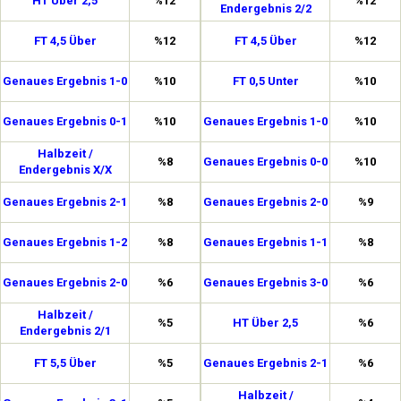
HT Über 2,5
%12
%12
Endergebnis 2/2
FT 4,5 Über
%12
FT 4,5 Über
%12
Genaues Ergebnis 1-0
%10
FT 0,5 Unter
%10
Genaues Ergebnis 0-1
%10
Genaues Ergebnis 1-0
%10
Halbzeit /
%8
Genaues Ergebnis 0-0
%10
Endergebnis X/X
Genaues Ergebnis 2-1
%8
Genaues Ergebnis 2-0
%9
Genaues Ergebnis 1-2
%8
Genaues Ergebnis 1-1
%8
Genaues Ergebnis 2-0
%6
Genaues Ergebnis 3-0
%6
Halbzeit /
%5
HT Über 2,5
%6
Endergebnis 2/1
FT 5,5 Über
%5
Genaues Ergebnis 2-1
%6
Halbzeit /