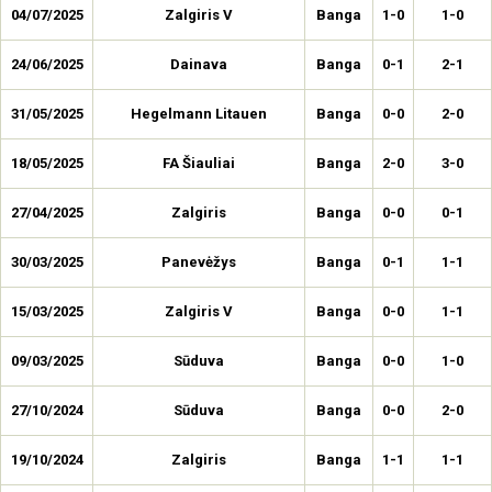
04/07/2025
Zalgiris V
Banga
1-0
1-0
24/06/2025
Dainava
Banga
0-1
2-1
31/05/2025
Hegelmann Litauen
Banga
0-0
2-0
18/05/2025
FA Šiauliai
Banga
2-0
3-0
27/04/2025
Zalgiris
Banga
0-0
0-1
30/03/2025
Panevėžys
Banga
0-1
1-1
15/03/2025
Zalgiris V
Banga
0-0
1-1
09/03/2025
Sūduva
Banga
0-0
1-0
27/10/2024
Sūduva
Banga
0-0
2-0
19/10/2024
Zalgiris
Banga
1-1
1-1