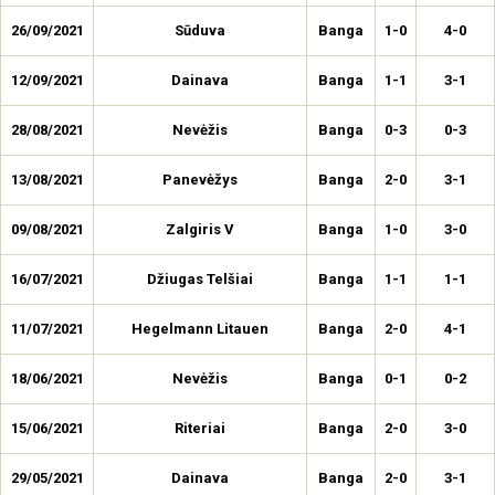
26/09/2021
Sūduva
Banga
1-0
4-0
12/09/2021
Dainava
Banga
1-1
3-1
28/08/2021
Nevėžis
Banga
0-3
0-3
13/08/2021
Panevėžys
Banga
2-0
3-1
09/08/2021
Zalgiris V
Banga
1-0
3-0
16/07/2021
Džiugas Telšiai
Banga
1-1
1-1
11/07/2021
Hegelmann Litauen
Banga
2-0
4-1
18/06/2021
Nevėžis
Banga
0-1
0-2
15/06/2021
Riteriai
Banga
2-0
3-0
29/05/2021
Dainava
Banga
2-0
3-1