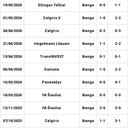
19/05/2024
Džiugas Telšiai
Banga
0-0
1-1
01/05/2024
Zalgiris V
Banga
1-0
2-2
24/04/2024
Zalgiris
Banga
0-2
0-3
21/04/2024
Hegelmann Litauen
Banga
1-1
2-2
13/04/2024
TransINVEST
Banga
0-1
0-1
06/04/2024
Dainava
Banga
1-0
2-2
16/03/2024
Panevėžys
Banga
0-0
0-1
10/03/2024
FA Šiauliai
Banga
0-0
0-0
12/11/2023
FA Šiauliai
Banga
2-0
3-0
07/10/2023
Zalgiris
Banga
1-1
3-1