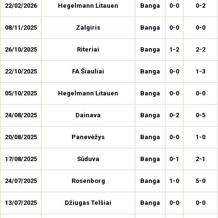
22/02/2026
Hegelmann Litauen
Banga
0-0
0-2
08/11/2025
Zalgiris
Banga
0-0
0-0
26/10/2025
Riteriai
Banga
1-2
2-2
22/10/2025
FA Šiauliai
Banga
0-0
1-3
05/10/2025
Hegelmann Litauen
Banga
0-0
0-0
24/08/2025
Dainava
Banga
0-2
0-5
20/08/2025
Panevėžys
Banga
0-0
1-0
17/08/2025
Sūduva
Banga
0-1
2-1
24/07/2025
Rosenborg
Banga
1-0
5-0
13/07/2025
Džiugas Telšiai
Banga
0-0
0-0