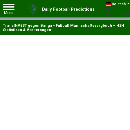
Deutsch
Daily Football Predictions
GMT +00:00
TransINVEST gegen Banga - Fußball Mannschaftsvergleich – H2H
Statistiken & Vorhersagen