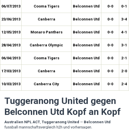
06/07/2013
Cooma Tigers
Belconnen Utd
0-0
0-1
23/06/2013
Canberra
Belconnen Utd
0-0
3-4
12/05/2013
Monaro Panthers
Belconnen Utd
0-0
4-1
28/04/2013
Canberra Olympic
Belconnen Utd
0-0
3-1
06/04/2013
Cooma Tigers
Belconnen Utd
0-0
2-1
17/03/2013
Canberra
Belconnen Utd
0-0
2-0
10/03/2013
Canberra City
Belconnen Utd
0-0
2-4
Tuggeranong United gegen
Belconnen Utd Kopf an Kopf
Australien NPL ACT
,
Tuggeranong United
—
Belconnen Utd
fussball mannschaftsvergleich h2h und vorhersagen.