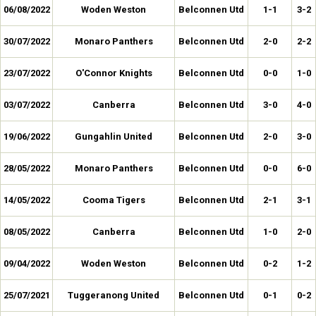
06/08/2022
Woden Weston
Belconnen Utd
1-1
3-2
30/07/2022
Monaro Panthers
Belconnen Utd
2-0
2-2
23/07/2022
O'Connor Knights
Belconnen Utd
0-0
1-0
03/07/2022
Canberra
Belconnen Utd
3-0
4-0
19/06/2022
Gungahlin United
Belconnen Utd
2-0
3-0
28/05/2022
Monaro Panthers
Belconnen Utd
0-0
6-0
14/05/2022
Cooma Tigers
Belconnen Utd
2-1
3-1
08/05/2022
Canberra
Belconnen Utd
1-0
2-0
09/04/2022
Woden Weston
Belconnen Utd
0-2
1-2
25/07/2021
Tuggeranong United
Belconnen Utd
0-1
0-2