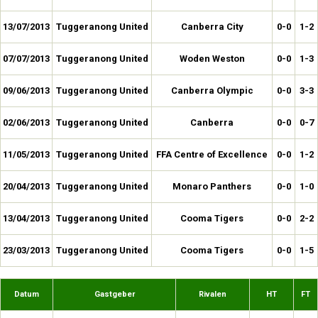
13/07/2013
Tuggeranong United
Canberra City
0-0
1-2
07/07/2013
Tuggeranong United
Woden Weston
0-0
1-3
09/06/2013
Tuggeranong United
Canberra Olympic
0-0
3-3
02/06/2013
Tuggeranong United
Canberra
0-0
0-7
11/05/2013
Tuggeranong United
FFA Centre of Excellence
0-0
1-2
20/04/2013
Tuggeranong United
Monaro Panthers
0-0
1-0
13/04/2013
Tuggeranong United
Cooma Tigers
0-0
2-2
23/03/2013
Tuggeranong United
Cooma Tigers
0-0
1-5
Datum
Gastgeber
Rivalen
HT
FT