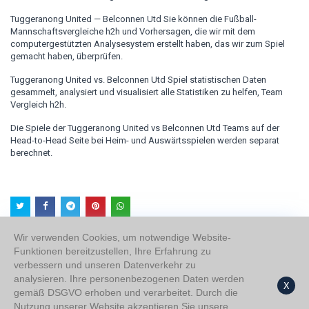
Tuggeranong United — Belconnen Utd Sie können die Fußball-
Mannschaftsvergleiche h2h und Vorhersagen, die wir mit dem
computergestützten Analysesystem erstellt haben, das wir zum Spiel
gemacht haben, überprüfen.
Tuggeranong United vs. Belconnen Utd Spiel statistischen Daten
gesammelt, analysiert und visualisiert alle Statistiken zu helfen, Team
Vergleich h2h.
Die Spiele der Tuggeranong United vs Belconnen Utd Teams auf der
Head-to-Head Seite bei Heim- und Auswärtsspielen werden separat
berechnet.
Wir verwenden Cookies, um notwendige Website-
Funktionen bereitzustellen, Ihre Erfahrung zu
verbessern und unseren Datenverkehr zu
Über uns
analysieren. Ihre personenbezogenen Daten werden
Datenschutz
X
gemäß DSGVO erhoben und verarbeitet. Durch die
Nutzung unserer Website akzeptieren Sie unsere