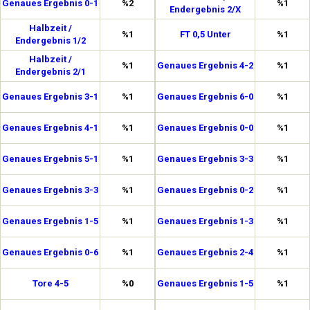
Genaues Ergebnis 0-1
%2
%1
Endergebnis 2/X
Halbzeit /
%1
FT 0,5 Unter
%1
Endergebnis 1/2
Halbzeit /
%1
Genaues Ergebnis 4-2
%1
Endergebnis 2/1
Genaues Ergebnis 3-1
%1
Genaues Ergebnis 6-0
%1
Genaues Ergebnis 4-1
%1
Genaues Ergebnis 0-0
%1
Genaues Ergebnis 5-1
%1
Genaues Ergebnis 3-3
%1
Genaues Ergebnis 3-3
%1
Genaues Ergebnis 0-2
%1
Genaues Ergebnis 1-5
%1
Genaues Ergebnis 1-3
%1
Genaues Ergebnis 0-6
%1
Genaues Ergebnis 2-4
%1
Tore 4-5
%0
Genaues Ergebnis 1-5
%1