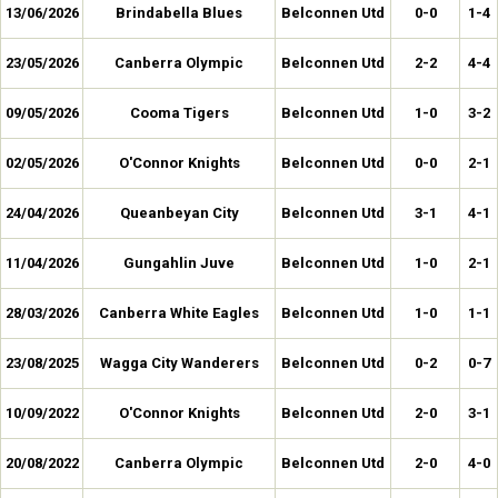
13/06/2026
Brindabella Blues
Belconnen Utd
0-0
1-4
23/05/2026
Canberra Olympic
Belconnen Utd
2-2
4-4
09/05/2026
Cooma Tigers
Belconnen Utd
1-0
3-2
02/05/2026
O'Connor Knights
Belconnen Utd
0-0
2-1
24/04/2026
Queanbeyan City
Belconnen Utd
3-1
4-1
11/04/2026
Gungahlin Juve
Belconnen Utd
1-0
2-1
28/03/2026
Canberra White Eagles
Belconnen Utd
1-0
1-1
23/08/2025
Wagga City Wanderers
Belconnen Utd
0-2
0-7
10/09/2022
O'Connor Knights
Belconnen Utd
2-0
3-1
20/08/2022
Canberra Olympic
Belconnen Utd
2-0
4-0