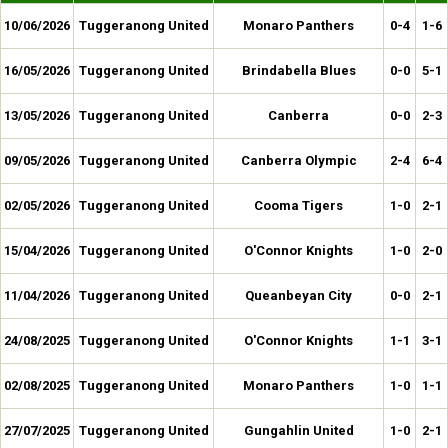
10/06/2026
Tuggeranong United
Monaro Panthers
0-4
1-6
16/05/2026
Tuggeranong United
Brindabella Blues
0-0
5-1
13/05/2026
Tuggeranong United
Canberra
0-0
2-3
09/05/2026
Tuggeranong United
Canberra Olympic
2-4
6-4
02/05/2026
Tuggeranong United
Cooma Tigers
1-0
2-1
15/04/2026
Tuggeranong United
O'Connor Knights
1-0
2-0
11/04/2026
Tuggeranong United
Queanbeyan City
0-0
2-1
24/08/2025
Tuggeranong United
O'Connor Knights
1-1
3-1
02/08/2025
Tuggeranong United
Monaro Panthers
1-0
1-1
27/07/2025
Tuggeranong United
Gungahlin United
1-0
2-1