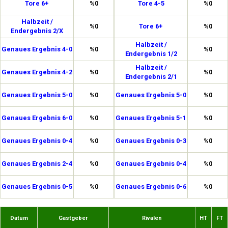
Tore 6+
%0
Tore 4-5
%0
Halbzeit /
%0
Tore 6+
%0
Endergebnis 2/X
Halbzeit /
Genaues Ergebnis 4-0
%0
%0
Endergebnis 1/2
Halbzeit /
Genaues Ergebnis 4-2
%0
%0
Endergebnis 2/1
Genaues Ergebnis 5-0
%0
Genaues Ergebnis 5-0
%0
Genaues Ergebnis 6-0
%0
Genaues Ergebnis 5-1
%0
Genaues Ergebnis 0-4
%0
Genaues Ergebnis 0-3
%0
Genaues Ergebnis 2-4
%0
Genaues Ergebnis 0-4
%0
Genaues Ergebnis 0-5
%0
Genaues Ergebnis 0-6
%0
Datum
Gastgeber
Rivalen
HT
FT