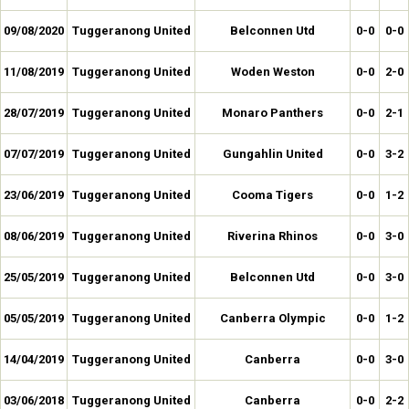
09/08/2020
Tuggeranong United
Belconnen Utd
0-0
0-0
11/08/2019
Tuggeranong United
Woden Weston
0-0
2-0
28/07/2019
Tuggeranong United
Monaro Panthers
0-0
2-1
07/07/2019
Tuggeranong United
Gungahlin United
0-0
3-2
23/06/2019
Tuggeranong United
Cooma Tigers
0-0
1-2
08/06/2019
Tuggeranong United
Riverina Rhinos
0-0
3-0
25/05/2019
Tuggeranong United
Belconnen Utd
0-0
3-0
05/05/2019
Tuggeranong United
Canberra Olympic
0-0
1-2
14/04/2019
Tuggeranong United
Canberra
0-0
3-0
03/06/2018
Tuggeranong United
Canberra
0-0
2-2