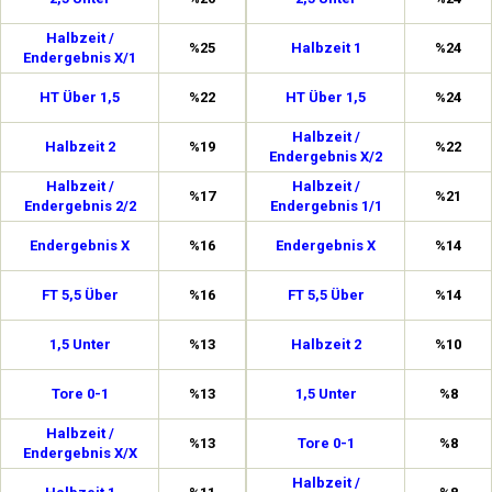
Halbzeit /
%25
Halbzeit 1
%24
Endergebnis X/1
HT Über 1,5
%22
HT Über 1,5
%24
Halbzeit /
Halbzeit 2
%19
%22
Endergebnis X/2
Halbzeit /
Halbzeit /
%17
%21
Endergebnis 2/2
Endergebnis 1/1
Endergebnis X
%16
Endergebnis X
%14
FT 5,5 Über
%16
FT 5,5 Über
%14
1,5 Unter
%13
Halbzeit 2
%10
Tore 0-1
%13
1,5 Unter
%8
Halbzeit /
%13
Tore 0-1
%8
Endergebnis X/X
Halbzeit /