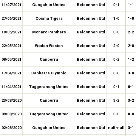
11/07/2021
Gungahlin United
Belconnen Utd
0-1
1-1
27/06/2021
Cooma Tigers
Belconnen Utd
1-0
1-0
19/06/2021
Monaro Panthers
Belconnen Utd
0-0
2-2
22/05/2021
Woden Weston
Belconnen Utd
2-0
2-0
08/05/2021
Canberra
Belconnen Utd
0-2
1-2
17/04/2021
Canberra Olympic
Belconnen Utd
0-0
3-0
11/04/2021
Tuggeranong United
Belconnen Utd
0-1
0-1
23/08/2020
Canberra
Belconnen Utd
3-2
3-2
09/08/2020
Tuggeranong United
Belconnen Utd
0-0
0-0
02/08/2020
Gungahlin United
Belconnen Utd
null-null
3-1