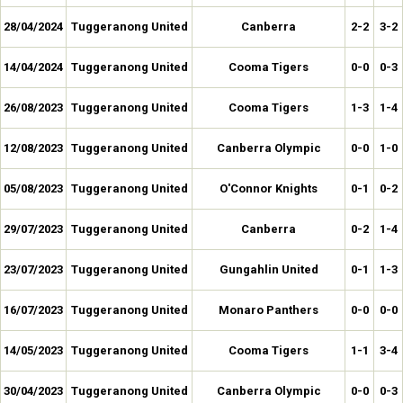
28/04/2024
Tuggeranong United
Canberra
2-2
3-2
14/04/2024
Tuggeranong United
Cooma Tigers
0-0
0-3
26/08/2023
Tuggeranong United
Cooma Tigers
1-3
1-4
12/08/2023
Tuggeranong United
Canberra Olympic
0-0
1-0
05/08/2023
Tuggeranong United
O'Connor Knights
0-1
0-2
29/07/2023
Tuggeranong United
Canberra
0-2
1-4
23/07/2023
Tuggeranong United
Gungahlin United
0-1
1-3
16/07/2023
Tuggeranong United
Monaro Panthers
0-0
0-0
14/05/2023
Tuggeranong United
Cooma Tigers
1-1
3-4
30/04/2023
Tuggeranong United
Canberra Olympic
0-0
0-3