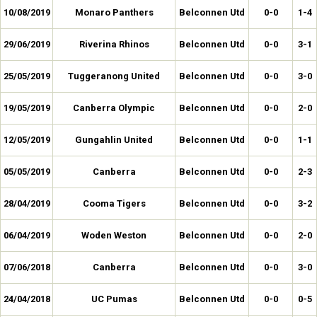
10/08/2019
Monaro Panthers
Belconnen Utd
0-0
1-4
29/06/2019
Riverina Rhinos
Belconnen Utd
0-0
3-1
25/05/2019
Tuggeranong United
Belconnen Utd
0-0
3-0
19/05/2019
Canberra Olympic
Belconnen Utd
0-0
2-0
12/05/2019
Gungahlin United
Belconnen Utd
0-0
1-1
05/05/2019
Canberra
Belconnen Utd
0-0
2-3
28/04/2019
Cooma Tigers
Belconnen Utd
0-0
3-2
06/04/2019
Woden Weston
Belconnen Utd
0-0
2-0
07/06/2018
Canberra
Belconnen Utd
0-0
3-0
24/04/2018
UC Pumas
Belconnen Utd
0-0
0-5