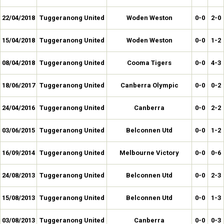
22/04/2018
Tuggeranong United
Woden Weston
0-0
2-0
15/04/2018
Tuggeranong United
Woden Weston
0-0
1-2
08/04/2018
Tuggeranong United
Cooma Tigers
0-0
4-3
18/06/2017
Tuggeranong United
Canberra Olympic
0-0
0-2
24/04/2016
Tuggeranong United
Canberra
0-0
2-2
03/06/2015
Tuggeranong United
Belconnen Utd
0-0
1-2
16/09/2014
Tuggeranong United
Melbourne Victory
0-0
0-6
24/08/2013
Tuggeranong United
Belconnen Utd
0-0
2-3
15/08/2013
Tuggeranong United
Belconnen Utd
0-0
1-3
03/08/2013
Tuggeranong United
Canberra
0-0
0-3