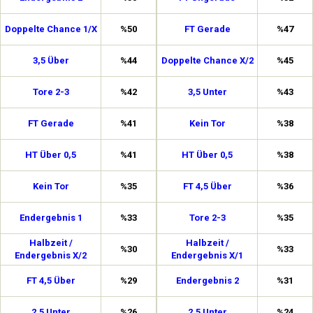
Doppelte Chance 1/X
%50
FT Gerade
%47
3,5 Über
%44
Doppelte Chance X/2
%45
Tore 2-3
%42
3,5 Unter
%43
FT Gerade
%41
Kein Tor
%38
HT Über 0,5
%41
HT Über 0,5
%38
Kein Tor
%35
FT 4,5 Über
%36
Endergebnis 1
%33
Tore 2-3
%35
Halbzeit /
Halbzeit /
%30
%33
Endergebnis X/2
Endergebnis X/1
FT 4,5 Über
%29
Endergebnis 2
%31
2,5 Unter
%26
2,5 Unter
%24