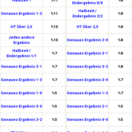
Halbzeit 1
%11
%8
Endergebnis X/X
Halbzeit /
Genaues Ergebnis 1-2
%11
%8
Endergebnis 2/2
HT Über 2,5
%10
HT Über 2,5
%8
Jedes andere
%10
Genaues Ergebnis 2-0
%8
Ergebnis
Halbzeit /
%7
Genaues Ergebnis 3-1
%8
Endergebnis 1/1
Genaues Ergebnis 2-1
%7
Genaues Ergebnis 3-2
%8
Genaues Ergebnis 1-3
%7
Genaues Ergebnis 3-0
%7
Genaues Ergebnis 1-0
%5
Genaues Ergebnis 1-2
%7
Genaues Ergebnis 3-0
%5
Genaues Ergebnis 2-1
%5
Genaues Ergebnis 2-2
%5
Genaues Ergebnis 4-0
%5