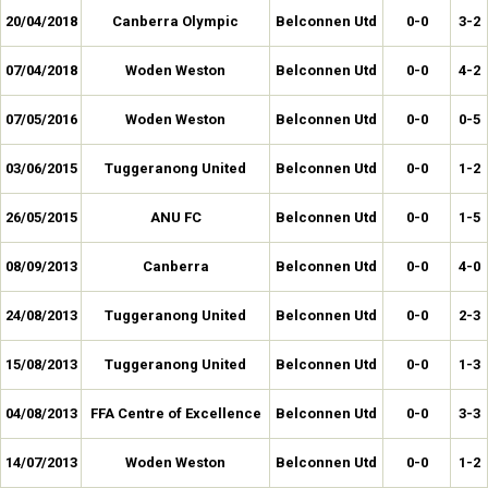
20/04/2018
Canberra Olympic
Belconnen Utd
0-0
3-2
07/04/2018
Woden Weston
Belconnen Utd
0-0
4-2
07/05/2016
Woden Weston
Belconnen Utd
0-0
0-5
03/06/2015
Tuggeranong United
Belconnen Utd
0-0
1-2
26/05/2015
ANU FC
Belconnen Utd
0-0
1-5
08/09/2013
Canberra
Belconnen Utd
0-0
4-0
24/08/2013
Tuggeranong United
Belconnen Utd
0-0
2-3
15/08/2013
Tuggeranong United
Belconnen Utd
0-0
1-3
04/08/2013
FFA Centre of Excellence
Belconnen Utd
0-0
3-3
14/07/2013
Woden Weston
Belconnen Utd
0-0
1-2