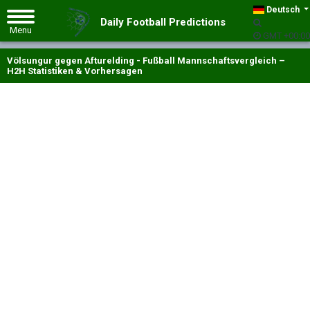
Deutsch
Daily Football Predictions
GMT +00:00
Völsungur gegen Afturelding - Fußball Mannschaftsvergleich –
H2H Statistiken & Vorhersagen