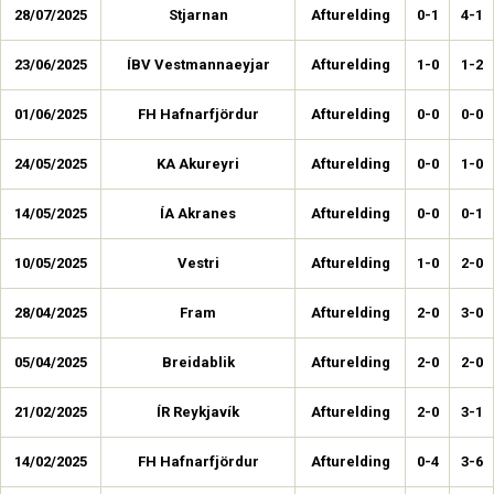
28/07/2025
Stjarnan
Afturelding
0-1
4-1
23/06/2025
ÍBV Vestmannaeyjar
Afturelding
1-0
1-2
01/06/2025
FH Hafnarfjördur
Afturelding
0-0
0-0
24/05/2025
KA Akureyri
Afturelding
0-0
1-0
14/05/2025
ÍA Akranes
Afturelding
0-0
0-1
10/05/2025
Vestri
Afturelding
1-0
2-0
28/04/2025
Fram
Afturelding
2-0
3-0
05/04/2025
Breidablik
Afturelding
2-0
2-0
21/02/2025
ÍR Reykjavík
Afturelding
2-0
3-1
14/02/2025
FH Hafnarfjördur
Afturelding
0-4
3-6