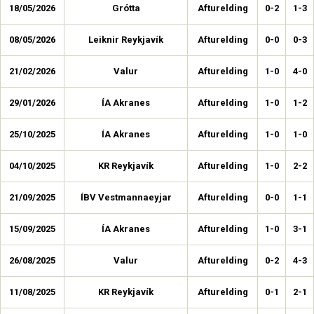
18/05/2026
Grótta
Afturelding
0-2
1-3
08/05/2026
Leiknir Reykjavík
Afturelding
0-0
0-3
21/02/2026
Valur
Afturelding
1-0
4-0
29/01/2026
ÍA Akranes
Afturelding
1-0
1-2
25/10/2025
ÍA Akranes
Afturelding
1-0
1-0
04/10/2025
KR Reykjavík
Afturelding
1-0
2-2
21/09/2025
ÍBV Vestmannaeyjar
Afturelding
0-0
1-1
15/09/2025
ÍA Akranes
Afturelding
1-0
3-1
26/08/2025
Valur
Afturelding
0-2
4-3
11/08/2025
KR Reykjavík
Afturelding
0-1
2-1