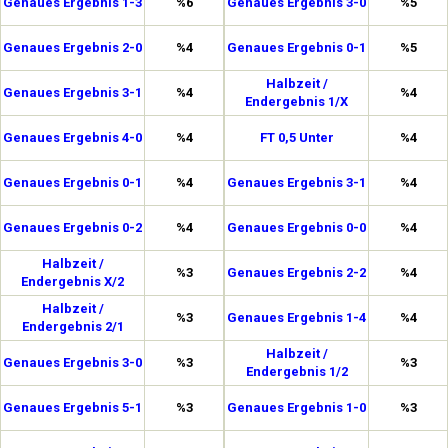
Genaues Ergebnis 1-3
%6
Genaues Ergebnis 3-0
%5
Genaues Ergebnis 2-0
%4
Genaues Ergebnis 0-1
%5
Halbzeit /
Genaues Ergebnis 3-1
%4
%4
Endergebnis 1/X
Genaues Ergebnis 4-0
%4
FT 0,5 Unter
%4
Genaues Ergebnis 0-1
%4
Genaues Ergebnis 3-1
%4
Genaues Ergebnis 0-2
%4
Genaues Ergebnis 0-0
%4
Halbzeit /
%3
Genaues Ergebnis 2-2
%4
Endergebnis X/2
Halbzeit /
%3
Genaues Ergebnis 1-4
%4
Endergebnis 2/1
Halbzeit /
Genaues Ergebnis 3-0
%3
%3
Endergebnis 1/2
Genaues Ergebnis 5-1
%3
Genaues Ergebnis 1-0
%3