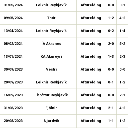
31/05/2024
Leiknir Reykjavík
Afturelding
0-0
0-1
09/05/2024
Thór
Afturelding
1-2
4-2
13/04/2024
Leiknir Reykjavík
Afturelding
0-2
1-4
08/02/2024
ÍA Akranes
Afturelding
2-0
5-2
13/01/2024
KA Akureyri
Afturelding
1-3
2-3
30/09/2023
Vestri
Afturelding
0-0
0-0
20/09/2023
Leiknir Reykjavík
Afturelding
0-1
1-2
16/09/2023
Thróttur Reykjavík
Afturelding
0-0
2-1
31/08/2023
Fjölnir
Afturelding
2-1
4-2
20/08/2023
Njardvík
Afturelding
1-1
1-2