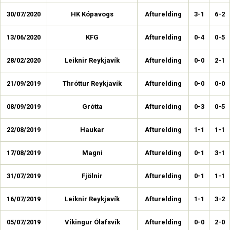
30/07/2020
HK Kópavogs
Afturelding
3-1
6-2
13/06/2020
KFG
Afturelding
0-4
0-5
28/02/2020
Leiknir Reykjavík
Afturelding
0-0
2-1
21/09/2019
Thróttur Reykjavík
Afturelding
0-0
0-0
08/09/2019
Grótta
Afturelding
0-3
0-5
22/08/2019
Haukar
Afturelding
1-1
1-1
17/08/2019
Magni
Afturelding
0-1
3-1
31/07/2019
Fjölnir
Afturelding
0-1
1-1
16/07/2019
Leiknir Reykjavík
Afturelding
1-1
3-2
05/07/2019
Víkingur Ólafsvík
Afturelding
0-0
2-0