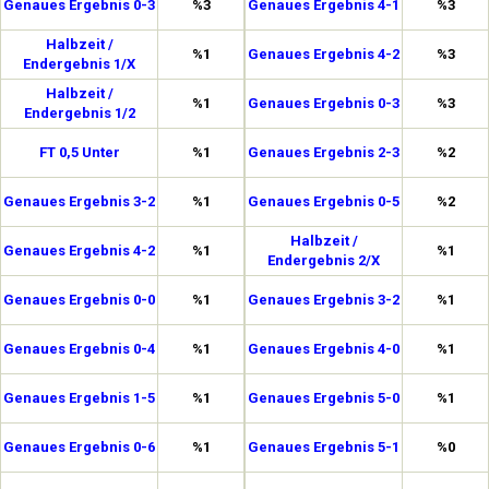
Genaues Ergebnis 0-3
%3
Genaues Ergebnis 4-1
%3
Halbzeit /
%1
Genaues Ergebnis 4-2
%3
Endergebnis 1/X
Halbzeit /
%1
Genaues Ergebnis 0-3
%3
Endergebnis 1/2
FT 0,5 Unter
%1
Genaues Ergebnis 2-3
%2
Genaues Ergebnis 3-2
%1
Genaues Ergebnis 0-5
%2
Halbzeit /
Genaues Ergebnis 4-2
%1
%1
Endergebnis 2/X
Genaues Ergebnis 0-0
%1
Genaues Ergebnis 3-2
%1
Genaues Ergebnis 0-4
%1
Genaues Ergebnis 4-0
%1
Genaues Ergebnis 1-5
%1
Genaues Ergebnis 5-0
%1
Genaues Ergebnis 0-6
%1
Genaues Ergebnis 5-1
%0