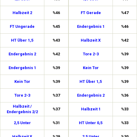
Halbzeit 2
%46
FT Gerade
%47
FT Ungerade
%45
Endergebnis 1
%46
HT Über 1,5
%43
Halbzeit X
%42
Endergebnis 2
%42
Tore 2-3
%39
Endergebnis 1
%39
Kein Tor
%39
Kein Tor
%39
HT Über 1,5
%39
Tore 2-3
%37
Endergebnis 2
%36
Halbzeit /
%37
Halbzeit 1
%33
Endergebnis 2/2
2,5 Unter
%31
HT Unter 0,5
%33
Halbzeit X
%29
2,5 Unter
%30