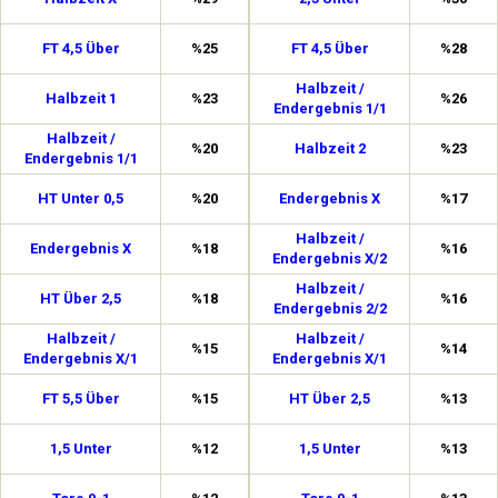
FT 4,5 Über
%25
FT 4,5 Über
%28
Halbzeit /
Halbzeit 1
%23
%26
Endergebnis 1/1
Halbzeit /
%20
Halbzeit 2
%23
Endergebnis 1/1
HT Unter 0,5
%20
Endergebnis X
%17
Halbzeit /
Endergebnis X
%18
%16
Endergebnis X/2
Halbzeit /
HT Über 2,5
%18
%16
Endergebnis 2/2
Halbzeit /
Halbzeit /
%15
%14
Endergebnis X/1
Endergebnis X/1
FT 5,5 Über
%15
HT Über 2,5
%13
1,5 Unter
%12
1,5 Unter
%13