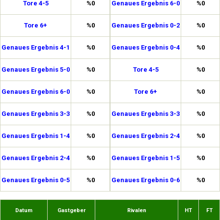
Tore 4-5
%0
Genaues Ergebnis 6-0
%0
Tore 6+
%0
Genaues Ergebnis 0-2
%0
Genaues Ergebnis 4-1
%0
Genaues Ergebnis 0-4
%0
Genaues Ergebnis 5-0
%0
Tore 4-5
%0
Genaues Ergebnis 6-0
%0
Tore 6+
%0
Genaues Ergebnis 3-3
%0
Genaues Ergebnis 3-3
%0
Genaues Ergebnis 1-4
%0
Genaues Ergebnis 2-4
%0
Genaues Ergebnis 2-4
%0
Genaues Ergebnis 1-5
%0
Genaues Ergebnis 0-5
%0
Genaues Ergebnis 0-6
%0
Datum
Gastgeber
Rivalen
HT
FT