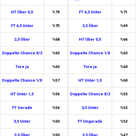
HT Über 0,5
%79
FT 4,5 Unter
%71
FT 4,5 Unter
%75
2,5 Über
%69
2,5 Über
%68
HT Über 0,5
%66
Doppelte Chance X/2
%60
Doppelte Chance 1/X
%63
Tore ja
%60
Tore ja
%60
Doppelte Chance 1/X
%57
HT Unter 1,5
%60
HT Unter 1,5
%56
Doppelte Chance X/2
%53
FT Gerade
%54
3,5 Unter
%52
3,5 Unter
%50
FT Ungerade
%52
3,5 Über
%50
3,5 Über
%47