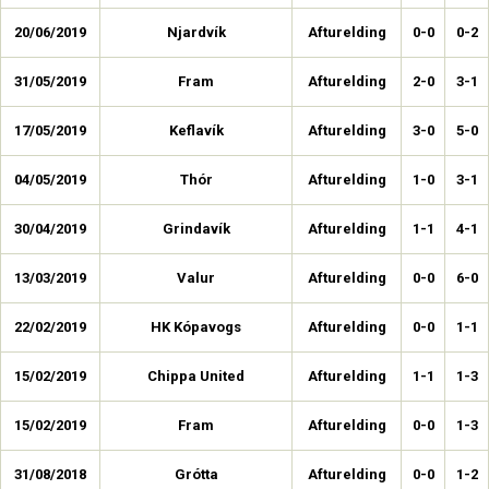
20/06/2019
Njardvík
Afturelding
0-0
0-2
31/05/2019
Fram
Afturelding
2-0
3-1
17/05/2019
Keflavík
Afturelding
3-0
5-0
04/05/2019
Thór
Afturelding
1-0
3-1
30/04/2019
Grindavík
Afturelding
1-1
4-1
13/03/2019
Valur
Afturelding
0-0
6-0
22/02/2019
HK Kópavogs
Afturelding
0-0
1-1
15/02/2019
Chippa United
Afturelding
1-1
1-3
15/02/2019
Fram
Afturelding
0-0
1-3
31/08/2018
Grótta
Afturelding
0-0
1-2