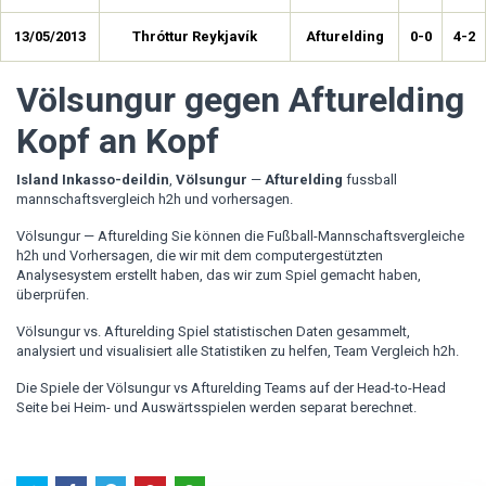
13/05/2013
Thróttur Reykjavík
Afturelding
0-0
4-2
Völsungur gegen Afturelding
Kopf an Kopf
Island Inkasso-deildin
,
Völsungur
—
Afturelding
fussball
mannschaftsvergleich h2h und vorhersagen.
Völsungur — Afturelding Sie können die Fußball-Mannschaftsvergleiche
h2h und Vorhersagen, die wir mit dem computergestützten
Analysesystem erstellt haben, das wir zum Spiel gemacht haben,
überprüfen.
Völsungur vs. Afturelding Spiel statistischen Daten gesammelt,
analysiert und visualisiert alle Statistiken zu helfen, Team Vergleich h2h.
Die Spiele der Völsungur vs Afturelding Teams auf der Head-to-Head
Seite bei Heim- und Auswärtsspielen werden separat berechnet.