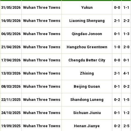
31/05/2026
Wuhan Three Towns
Yukun
0-0
1-1
16/05/2026
Wuhan Three Towns
Liaoning Shenyang
2-1
2-2
06/05/2026
Wuhan Three Towns
Qingdao Jonoon
0-1
1-3
21/04/2026
Wuhan Three Towns
Hangzhou Greentown
1-0
2-0
17/04/2026
Wuhan Three Towns
Chengdu Better City
0-0
0-1
13/03/2026
Wuhan Three Towns
Zhixing
2-1
4-1
08/03/2026
Wuhan Three Towns
Beijing Guoan
0-1
0-2
22/11/2025
Wuhan Three Towns
Shandong Luneng
0-2
1-5
24/10/2025
Wuhan Three Towns
Sichuan Jiuniu
0-1
1-2
19/09/2025
Wuhan Three Towns
Henan Jianye
0-2
2-5