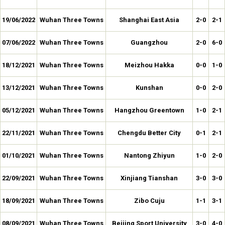
19/06/2022
Wuhan Three Towns
Shanghai East Asia
2-0
2-1
07/06/2022
Wuhan Three Towns
Guangzhou
2-0
6-0
18/12/2021
Wuhan Three Towns
Meizhou Hakka
0-0
1-0
13/12/2021
Wuhan Three Towns
Kunshan
0-0
2-0
05/12/2021
Wuhan Three Towns
Hangzhou Greentown
1-0
2-1
22/11/2021
Wuhan Three Towns
Chengdu Better City
0-1
2-1
01/10/2021
Wuhan Three Towns
Nantong Zhiyun
1-0
2-0
22/09/2021
Wuhan Three Towns
Xinjiang Tianshan
3-0
3-0
18/09/2021
Wuhan Three Towns
Zibo Cuju
1-1
3-1
08/09/2021
Wuhan Three Towns
Beijing Sport University
3-0
4-0