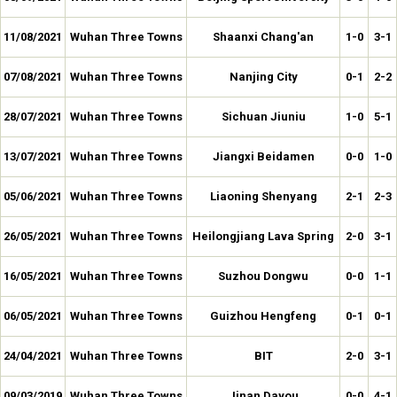
11/08/2021
Wuhan Three Towns
Shaanxi Chang'an
1-0
3-1
07/08/2021
Wuhan Three Towns
Nanjing City
0-1
2-2
28/07/2021
Wuhan Three Towns
Sichuan Jiuniu
1-0
5-1
13/07/2021
Wuhan Three Towns
Jiangxi Beidamen
0-0
1-0
05/06/2021
Wuhan Three Towns
Liaoning Shenyang
2-1
2-3
26/05/2021
Wuhan Three Towns
Heilongjiang Lava Spring
2-0
3-1
16/05/2021
Wuhan Three Towns
Suzhou Dongwu
0-0
1-1
06/05/2021
Wuhan Three Towns
Guizhou Hengfeng
0-1
0-1
24/04/2021
Wuhan Three Towns
BIT
2-0
3-1
09/03/2019
Wuhan Three Towns
Jinan Dayou
0-0
4-1