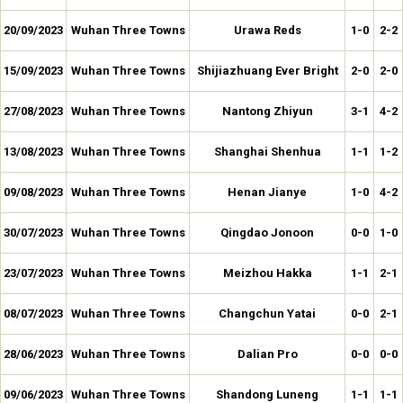
20/09/2023
Wuhan Three Towns
Urawa Reds
1-0
2-2
15/09/2023
Wuhan Three Towns
Shijiazhuang Ever Bright
2-0
2-0
27/08/2023
Wuhan Three Towns
Nantong Zhiyun
3-1
4-2
13/08/2023
Wuhan Three Towns
Shanghai Shenhua
1-1
1-2
09/08/2023
Wuhan Three Towns
Henan Jianye
1-0
4-2
30/07/2023
Wuhan Three Towns
Qingdao Jonoon
0-0
1-0
23/07/2023
Wuhan Three Towns
Meizhou Hakka
1-1
2-1
08/07/2023
Wuhan Three Towns
Changchun Yatai
0-0
2-1
28/06/2023
Wuhan Three Towns
Dalian Pro
0-0
0-0
09/06/2023
Wuhan Three Towns
Shandong Luneng
1-1
1-1