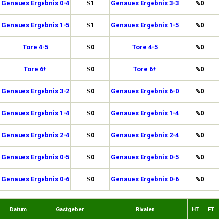
Genaues Ergebnis 0-4
%1
Genaues Ergebnis 3-3
%0
Genaues Ergebnis 1-5
%1
Genaues Ergebnis 1-5
%0
Tore 4-5
%0
Tore 4-5
%0
Tore 6+
%0
Tore 6+
%0
Genaues Ergebnis 3-2
%0
Genaues Ergebnis 6-0
%0
Genaues Ergebnis 1-4
%0
Genaues Ergebnis 1-4
%0
Genaues Ergebnis 2-4
%0
Genaues Ergebnis 2-4
%0
Genaues Ergebnis 0-5
%0
Genaues Ergebnis 0-5
%0
Genaues Ergebnis 0-6
%0
Genaues Ergebnis 0-6
%0
Datum
Gastgeber
Rivalen
HT
FT