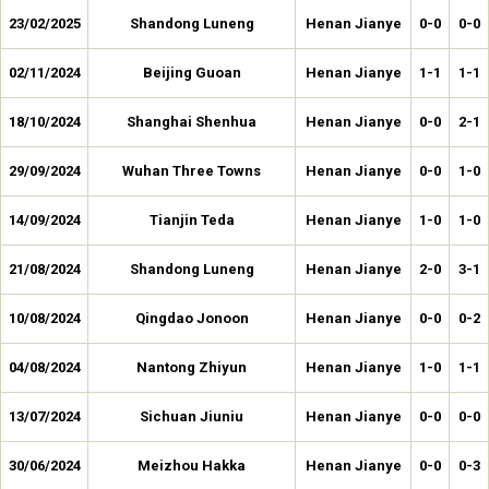
23/02/2025
Shandong Luneng
Henan Jianye
0-0
0-0
02/11/2024
Beijing Guoan
Henan Jianye
1-1
1-1
18/10/2024
Shanghai Shenhua
Henan Jianye
0-0
2-1
29/09/2024
Wuhan Three Towns
Henan Jianye
0-0
1-0
14/09/2024
Tianjin Teda
Henan Jianye
1-0
1-0
21/08/2024
Shandong Luneng
Henan Jianye
2-0
3-1
10/08/2024
Qingdao Jonoon
Henan Jianye
0-0
0-2
04/08/2024
Nantong Zhiyun
Henan Jianye
1-0
1-1
13/07/2024
Sichuan Jiuniu
Henan Jianye
0-0
0-0
30/06/2024
Meizhou Hakka
Henan Jianye
0-0
0-3