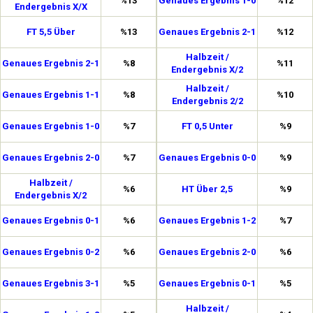
%13
Genaues Ergebnis 1-0
%12
Endergebnis X/X
FT 5,5 Über
%13
Genaues Ergebnis 2-1
%12
Halbzeit /
Genaues Ergebnis 2-1
%8
%11
Endergebnis X/2
Halbzeit /
Genaues Ergebnis 1-1
%8
%10
Endergebnis 2/2
Genaues Ergebnis 1-0
%7
FT 0,5 Unter
%9
Genaues Ergebnis 2-0
%7
Genaues Ergebnis 0-0
%9
Halbzeit /
%6
HT Über 2,5
%9
Endergebnis X/2
Genaues Ergebnis 0-1
%6
Genaues Ergebnis 1-2
%7
Genaues Ergebnis 0-2
%6
Genaues Ergebnis 2-0
%6
Genaues Ergebnis 3-1
%5
Genaues Ergebnis 0-1
%5
Halbzeit /