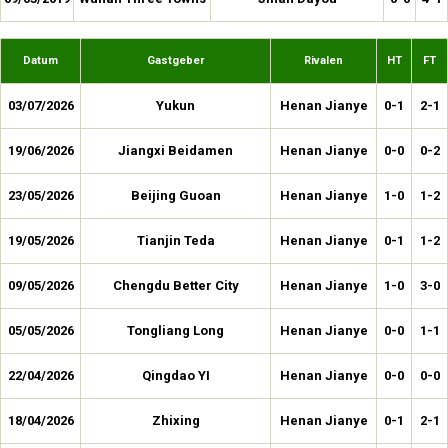
Datum
Gastgeber
Rivalen
HT
FT
03/07/2026
Yukun
Henan Jianye
0-1
2-1
19/06/2026
Jiangxi Beidamen
Henan Jianye
0-0
0-2
23/05/2026
Beijing Guoan
Henan Jianye
1-0
1-2
19/05/2026
Tianjin Teda
Henan Jianye
0-1
1-2
09/05/2026
Chengdu Better City
Henan Jianye
1-0
3-0
05/05/2026
Tongliang Long
Henan Jianye
0-0
1-1
22/04/2026
Qingdao YI
Henan Jianye
0-0
0-0
18/04/2026
Zhixing
Henan Jianye
0-1
2-1