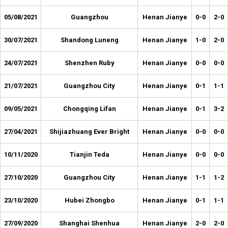
05/08/2021
Guangzhou
Henan Jianye
0-0
2-0
30/07/2021
Shandong Luneng
Henan Jianye
1-0
2-0
24/07/2021
Shenzhen Ruby
Henan Jianye
0-0
0-0
21/07/2021
Guangzhou City
Henan Jianye
0-1
1-1
09/05/2021
Chongqing Lifan
Henan Jianye
0-1
3-2
27/04/2021
Shijiazhuang Ever Bright
Henan Jianye
0-0
0-0
10/11/2020
Tianjin Teda
Henan Jianye
0-0
0-0
27/10/2020
Guangzhou City
Henan Jianye
1-1
1-2
23/10/2020
Hubei Zhongbo
Henan Jianye
0-1
1-1
27/09/2020
Shanghai Shenhua
Henan Jianye
2-0
2-0