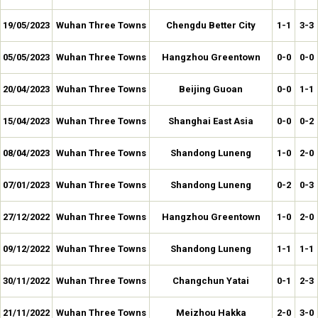
19/05/2023
Wuhan Three Towns
Chengdu Better City
1-1
3-3
05/05/2023
Wuhan Three Towns
Hangzhou Greentown
0-0
0-0
20/04/2023
Wuhan Three Towns
Beijing Guoan
0-0
1-1
15/04/2023
Wuhan Three Towns
Shanghai East Asia
0-0
0-2
08/04/2023
Wuhan Three Towns
Shandong Luneng
1-0
2-0
07/01/2023
Wuhan Three Towns
Shandong Luneng
0-2
0-3
27/12/2022
Wuhan Three Towns
Hangzhou Greentown
1-0
2-0
09/12/2022
Wuhan Three Towns
Shandong Luneng
1-1
1-1
30/11/2022
Wuhan Three Towns
Changchun Yatai
0-1
2-3
21/11/2022
Wuhan Three Towns
Meizhou Hakka
2-0
3-0