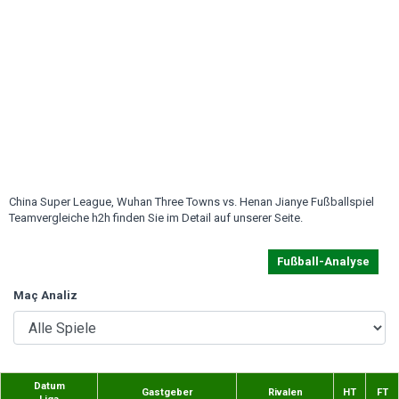
China Super League, Wuhan Three Towns vs. Henan Jianye Fußballspiel
Teamvergleiche h2h finden Sie im Detail auf unserer Seite.
Fußball-Analyse
Maç Analiz
Datum
Gastgeber
Rivalen
HT
FT