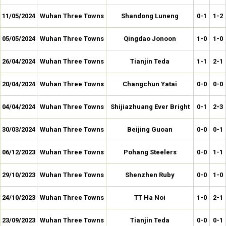
11/05/2024
Wuhan Three Towns
Shandong Luneng
0-1
1-2
05/05/2024
Wuhan Three Towns
Qingdao Jonoon
1-0
1-0
26/04/2024
Wuhan Three Towns
Tianjin Teda
1-1
2-1
20/04/2024
Wuhan Three Towns
Changchun Yatai
0-0
0-0
04/04/2024
Wuhan Three Towns
Shijiazhuang Ever Bright
0-1
2-3
30/03/2024
Wuhan Three Towns
Beijing Guoan
0-0
0-1
06/12/2023
Wuhan Three Towns
Pohang Steelers
0-0
1-1
29/10/2023
Wuhan Three Towns
Shenzhen Ruby
0-0
1-0
24/10/2023
Wuhan Three Towns
TT Ha Noi
1-0
2-1
23/09/2023
Wuhan Three Towns
Tianjin Teda
0-0
0-1