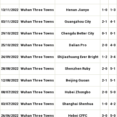
13/11/2022
Wuhan Three Towns
Henan Jianye
1-0
1-3
03/11/2022
Wuhan Three Towns
Guangzhou City
2-1
4-1
29/10/2022
Wuhan Three Towns
Chengdu Better City
0-1
0-1
25/10/2022
Wuhan Three Towns
Dalian Pro
2-0
4-0
24/09/2022
Wuhan Three Towns
Shijiazhuang Ever Bright
1-2
3-4
28/08/2022
Wuhan Three Towns
Shenzhen Ruby
2-0
5-1
12/08/2022
Wuhan Three Towns
Beijing Guoan
2-1
5-1
08/07/2022
Wuhan Three Towns
Hubei Zhongbo
2-0
5-0
03/07/2022
Wuhan Three Towns
Shanghai Shenhua
1-0
4-2
26/06/2022
Wuhan Three Towns
Hebei CFFC
3-0
5-0