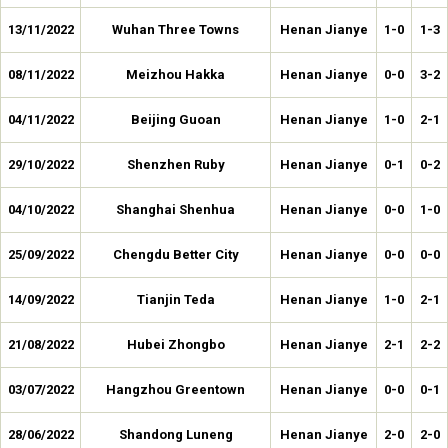
13/11/2022
Wuhan Three Towns
Henan Jianye
1-0
1-3
08/11/2022
Meizhou Hakka
Henan Jianye
0-0
3-2
04/11/2022
Beijing Guoan
Henan Jianye
1-0
2-1
29/10/2022
Shenzhen Ruby
Henan Jianye
0-1
0-2
04/10/2022
Shanghai Shenhua
Henan Jianye
0-0
1-0
25/09/2022
Chengdu Better City
Henan Jianye
0-0
0-0
14/09/2022
Tianjin Teda
Henan Jianye
1-0
2-1
21/08/2022
Hubei Zhongbo
Henan Jianye
2-1
2-2
03/07/2022
Hangzhou Greentown
Henan Jianye
0-0
0-1
28/06/2022
Shandong Luneng
Henan Jianye
2-0
2-0