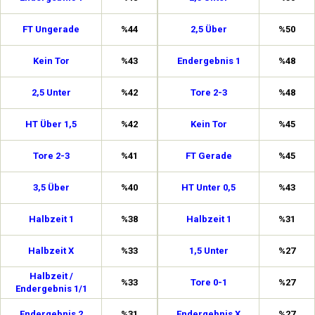
FT Ungerade
%44
2,5 Über
%50
Kein Tor
%43
Endergebnis 1
%48
2,5 Unter
%42
Tore 2-3
%48
HT Über 1,5
%42
Kein Tor
%45
Tore 2-3
%41
FT Gerade
%45
3,5 Über
%40
HT Unter 0,5
%43
Halbzeit 1
%38
Halbzeit 1
%31
Halbzeit X
%33
1,5 Unter
%27
Halbzeit /
%33
Tore 0-1
%27
Endergebnis 1/1
Endergebnis 2
%31
Endergebnis X
%27