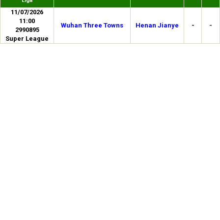
Liga
11/07/2026
11:00
Wuhan Three Towns
Henan Jianye
-
-
2990895
Super League