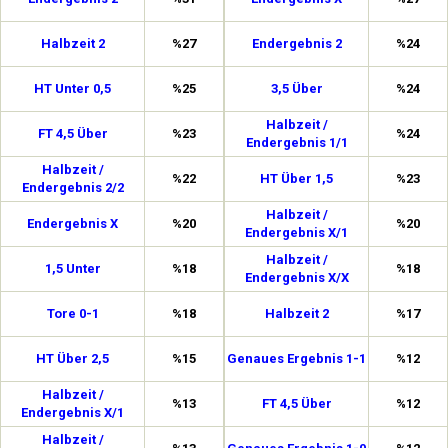
Halbzeit 2
%27
Endergebnis 2
%24
HT Unter 0,5
%25
3,5 Über
%24
Halbzeit /
FT 4,5 Über
%23
%24
Endergebnis 1/1
Halbzeit /
%22
HT Über 1,5
%23
Endergebnis 2/2
Halbzeit /
Endergebnis X
%20
%20
Endergebnis X/1
Halbzeit /
1,5 Unter
%18
%18
Endergebnis X/X
Tore 0-1
%18
Halbzeit 2
%17
HT Über 2,5
%15
Genaues Ergebnis 1-1
%12
Halbzeit /
%13
FT 4,5 Über
%12
Endergebnis X/1
Halbzeit /