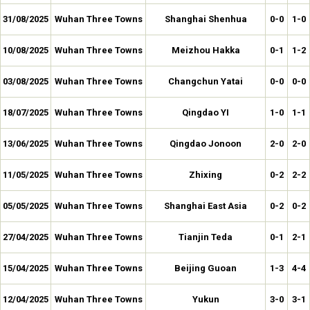
31/08/2025
Wuhan Three Towns
Shanghai Shenhua
0-0
1-0
10/08/2025
Wuhan Three Towns
Meizhou Hakka
0-1
1-2
03/08/2025
Wuhan Three Towns
Changchun Yatai
0-0
0-0
18/07/2025
Wuhan Three Towns
Qingdao YI
1-0
1-1
13/06/2025
Wuhan Three Towns
Qingdao Jonoon
2-0
2-0
11/05/2025
Wuhan Three Towns
Zhixing
0-2
2-2
05/05/2025
Wuhan Three Towns
Shanghai East Asia
0-2
0-2
27/04/2025
Wuhan Three Towns
Tianjin Teda
0-1
2-1
15/04/2025
Wuhan Three Towns
Beijing Guoan
1-3
4-4
12/04/2025
Wuhan Three Towns
Yukun
3-0
3-1