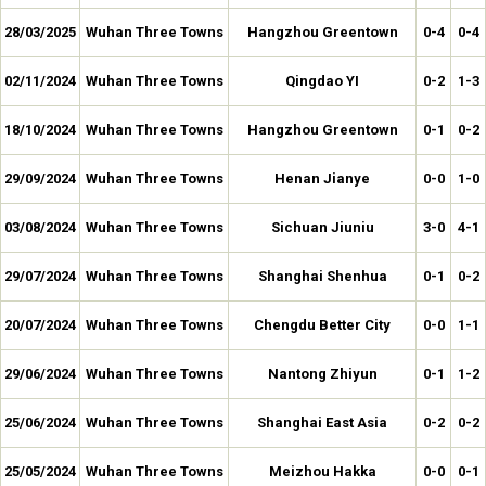
28/03/2025
Wuhan Three Towns
Hangzhou Greentown
0-4
0-4
02/11/2024
Wuhan Three Towns
Qingdao YI
0-2
1-3
18/10/2024
Wuhan Three Towns
Hangzhou Greentown
0-1
0-2
29/09/2024
Wuhan Three Towns
Henan Jianye
0-0
1-0
03/08/2024
Wuhan Three Towns
Sichuan Jiuniu
3-0
4-1
29/07/2024
Wuhan Three Towns
Shanghai Shenhua
0-1
0-2
20/07/2024
Wuhan Three Towns
Chengdu Better City
0-0
1-1
29/06/2024
Wuhan Three Towns
Nantong Zhiyun
0-1
1-2
25/06/2024
Wuhan Three Towns
Shanghai East Asia
0-2
0-2
25/05/2024
Wuhan Three Towns
Meizhou Hakka
0-0
0-1