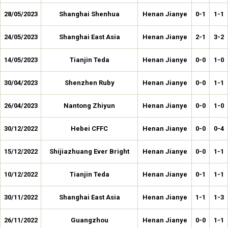
28/05/2023
Shanghai Shenhua
Henan Jianye
0-1
1-1
24/05/2023
Shanghai East Asia
Henan Jianye
2-1
3-2
14/05/2023
Tianjin Teda
Henan Jianye
0-0
1-0
30/04/2023
Shenzhen Ruby
Henan Jianye
0-0
1-1
26/04/2023
Nantong Zhiyun
Henan Jianye
0-0
1-0
30/12/2022
Hebei CFFC
Henan Jianye
0-0
0-4
15/12/2022
Shijiazhuang Ever Bright
Henan Jianye
0-0
1-1
10/12/2022
Tianjin Teda
Henan Jianye
0-1
1-1
30/11/2022
Shanghai East Asia
Henan Jianye
1-1
1-3
26/11/2022
Guangzhou
Henan Jianye
0-0
1-1