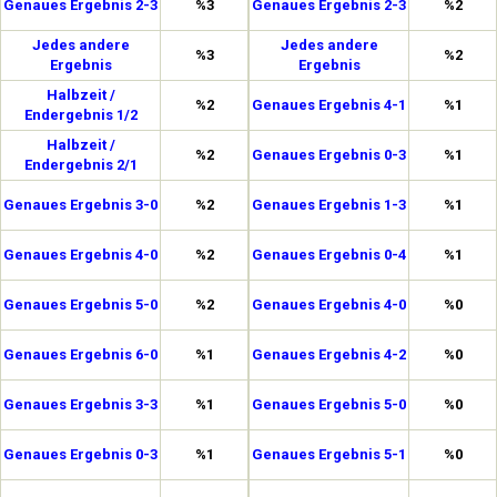
Genaues Ergebnis 2-3
%3
Genaues Ergebnis 2-3
%2
Jedes andere
Jedes andere
%3
%2
Ergebnis
Ergebnis
Halbzeit /
%2
Genaues Ergebnis 4-1
%1
Endergebnis 1/2
Halbzeit /
%2
Genaues Ergebnis 0-3
%1
Endergebnis 2/1
Genaues Ergebnis 3-0
%2
Genaues Ergebnis 1-3
%1
Genaues Ergebnis 4-0
%2
Genaues Ergebnis 0-4
%1
Genaues Ergebnis 5-0
%2
Genaues Ergebnis 4-0
%0
Genaues Ergebnis 6-0
%1
Genaues Ergebnis 4-2
%0
Genaues Ergebnis 3-3
%1
Genaues Ergebnis 5-0
%0
Genaues Ergebnis 0-3
%1
Genaues Ergebnis 5-1
%0