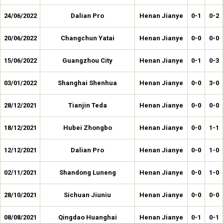
24/06/2022
Dalian Pro
Henan Jianye
0-1
0-2
20/06/2022
Changchun Yatai
Henan Jianye
0-0
0-0
15/06/2022
Guangzhou City
Henan Jianye
0-1
0-3
03/01/2022
Shanghai Shenhua
Henan Jianye
0-0
3-0
28/12/2021
Tianjin Teda
Henan Jianye
0-0
0-0
18/12/2021
Hubei Zhongbo
Henan Jianye
0-0
1-1
12/12/2021
Dalian Pro
Henan Jianye
0-0
1-0
02/11/2021
Shandong Luneng
Henan Jianye
0-0
1-0
28/10/2021
Sichuan Jiuniu
Henan Jianye
0-0
0-0
08/08/2021
Qingdao Huanghai
Henan Jianye
0-1
0-1