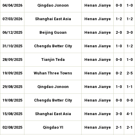
04/04/2026
Qingdao Jonoon
Henan Jianye
0-0
1-0
07/03/2026
Shanghai East Asia
Henan Jianye
1-2
1-2
06/12/2025
Beijing Guoan
Henan Jianye
2-0
3-0
31/10/2025
Chengdu Better City
Henan Jianye
1-0
1-2
28/09/2025
Tianjin Teda
Henan Jianye
0-0
1-0
19/09/2025
Wuhan Three Towns
Henan Jianye
0-2
2-5
29/08/2025
Qingdao Jonoon
Henan Jianye
1-0
1-1
19/08/2025
Chengdu Better City
Henan Jianye
0-0
0-0
15/08/2025
Shanghai East Asia
Henan Jianye
3-0
4-1
02/08/2025
Qingdao YI
Henan Jianye
2-1
2-1