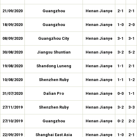
21/09/2020
Guangzhou
Henan Jianye
2-1
2-1
18/09/2020
Guangzhou
Henan Jianye
1-0
2-0
08/09/2020
Guangzhou City
Henan Jianye
3-1
3-1
30/08/2020
Jiangsu Shuntian
Henan Jianye
3-2
5-2
19/08/2020
Shandong Luneng
Henan Jianye
1-1
2-1
10/08/2020
Shenzhen Ruby
Henan Jianye
1-1
1-2
31/07/2020
Dalian Pro
Henan Jianye
0-0
1-1
27/11/2019
Shenzhen Ruby
Henan Jianye
3-2
3-3
27/10/2019
Guangzhou
Henan Jianye
0-2
2-2
22/09/2019
Shanghai East Asia
Henan Jianye
1-0
2-1