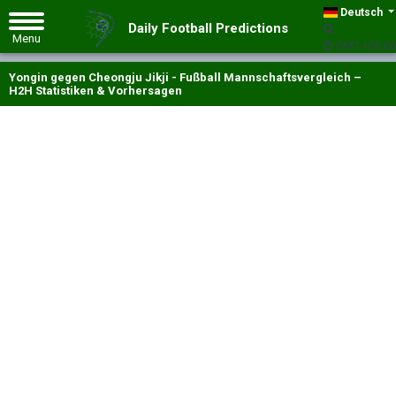
Deutsch
Daily Football Predictions
GMT +00:00
Yongin gegen Cheongju Jikji - Fußball Mannschaftsvergleich –
H2H Statistiken & Vorhersagen