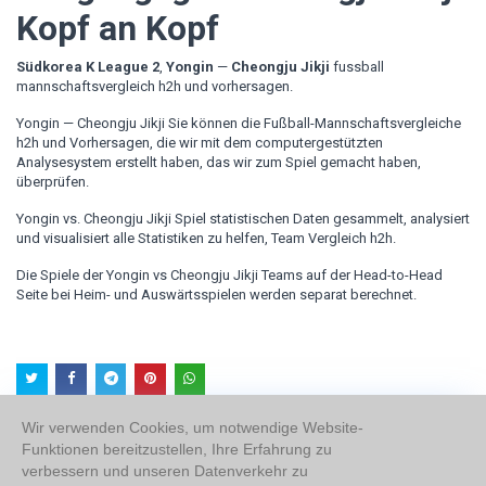
Kopf an Kopf
Südkorea K League 2
,
Yongin
—
Cheongju Jikji
fussball
mannschaftsvergleich h2h und vorhersagen.
Yongin — Cheongju Jikji Sie können die Fußball-Mannschaftsvergleiche
h2h und Vorhersagen, die wir mit dem computergestützten
Analysesystem erstellt haben, das wir zum Spiel gemacht haben,
überprüfen.
Yongin vs. Cheongju Jikji Spiel statistischen Daten gesammelt, analysiert
und visualisiert alle Statistiken zu helfen, Team Vergleich h2h.
Die Spiele der Yongin vs Cheongju Jikji Teams auf der Head-to-Head
Seite bei Heim- und Auswärtsspielen werden separat berechnet.
Wir verwenden Cookies, um notwendige Website-
Funktionen bereitzustellen, Ihre Erfahrung zu
verbessern und unseren Datenverkehr zu
Über uns