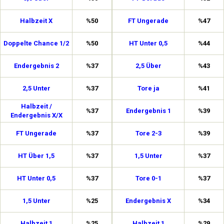
Halbzeit X
%50
FT Ungerade
%47
Doppelte Chance 1/2
%50
HT Unter 0,5
%44
Endergebnis 2
%37
2,5 Über
%43
2,5 Unter
%37
Tore ja
%41
Halbzeit /
%37
Endergebnis 1
%39
Endergebnis X/X
FT Ungerade
%37
Tore 2-3
%39
HT Über 1,5
%37
1,5 Unter
%37
HT Unter 0,5
%37
Tore 0-1
%37
1,5 Unter
%25
Endergebnis X
%34
Halbzeit 1
%25
Halbzeit 1
%29