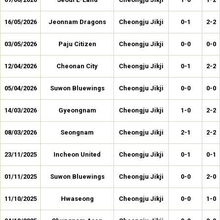
16/05/2026
Jeonnam Dragons
Cheongju Jikji
0-1
2-2
03/05/2026
Paju Citizen
Cheongju Jikji
0-0
0-0
12/04/2026
Cheonan City
Cheongju Jikji
0-1
2-2
05/04/2026
Suwon Bluewings
Cheongju Jikji
0-0
0-0
14/03/2026
Gyeongnam
Cheongju Jikji
1-0
2-2
08/03/2026
Seongnam
Cheongju Jikji
2-1
2-2
23/11/2025
Incheon United
Cheongju Jikji
0-1
0-1
01/11/2025
Suwon Bluewings
Cheongju Jikji
0-0
2-0
11/10/2025
Hwaseong
Cheongju Jikji
0-0
1-0