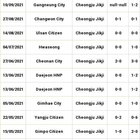
10/09/2021
Gangneung City
Cheongju Jikji
null-null
1-2
27/08/2021
Changwon City
Cheongju Jikji
0-1
0-1
14/08/2021
Ulsan Citizen
Cheongju Jikji
0-0
0-0
04/07/2021
Hwaseong
Cheongju Jikji
0-0
1-0
27/06/2021
Cheonan City
Cheongju Jikji
2-0
3-0
13/06/2021
Daejeon HNP
Cheongju Jikji
0-0
1-2
13/06/2021
Daejeon HNP
Cheongju Jikji
0-0
1-2
05/06/2021
Gimhae City
Cheongju Jikji
0-0
1-0
22/05/2021
Yangju Citizen
Cheongju Jikji
0-2
0-6
15/05/2021
Gimpo Citizen
Cheongju Jikji
1-0
2-0