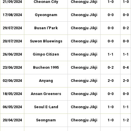
21/09/2024
Cheonan City
Cheongju Jikji
1-0
1-0
17/08/2024
Gyeongnam
Cheongju Jikji
0-0
0-0
29/07/2024
Busan I'Park
Cheongju Jikji
0-0
0-2
20/07/2024
Suwon Bluewings
Cheongju Jikji
0-0
0-0
26/06/2024
Gimpo Citizen
Cheongju Jikji
1-1
1-1
23/06/2024
Bucheon 1995
Cheongju Jikji
0-2
0-4
02/06/2024
Anyang
Cheongju Jikji
2-0
2-0
18/05/2024
Ansan Greeners
Cheongju Jikji
0-0
0-0
06/05/2024
Seoul E-Land
Cheongju Jikji
1-0
1-1
20/04/2024
Seongnam
Cheongju Jikji
1-0
1-2