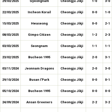
29/03/2025
Gyeongnam
Cheongju Jikji
1-0
3-0
22/03/2025
Incheon Korail
Cheongju Jikji
0-0
1-0
15/03/2025
Hwaseong
Cheongju Jikji
0-0
2-1
08/03/2025
Gimpo Citizen
Cheongju Jikji
1-2
2-3
03/03/2025
Seongnam
Cheongju Jikji
1-1
1-1
23/02/2025
Bucheon 1995
Cheongju Jikji
2-0
3-1
03/11/2024
Jeonnam Dragons
Cheongju Jikji
2-0
3-0
29/10/2024
Busan I'Park
Cheongju Jikji
0-0
0-1
05/10/2024
Bucheon 1995
Cheongju Jikji
0-0
0-0
24/09/2024
Ansan Greeners
Cheongju Jikji
2-2
3-2