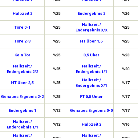
Halbzeit 2
%25
Endergebnis 2
%26
Halbzeit /
Tore 0-1
%25
%25
Endergebnis X/X
Tore 2-3
%25
HT Über 1,5
%25
Kein Tor
%25
3,5 Über
%23
Halbzeit /
Halbzeit /
%25
%20
Endergebnis 2/2
Endergebnis 1/1
Halbzeit /
HT Über 2,5
%25
%17
Endergebnis X/1
Genaues Ergebnis 2-2
%25
FT 0,5 Unter
%17
Endergebnis 1
%12
Genaues Ergebnis 0-0
%17
Halbzeit /
%12
Halbzeit 2
%16
Endergebnis 1/1
Halbzeit /
Halbzeit /