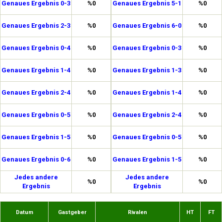
Genaues Ergebnis 0-3
%0
Genaues Ergebnis 5-1
%0
Genaues Ergebnis 2-3
%0
Genaues Ergebnis 6-0
%0
Genaues Ergebnis 0-4
%0
Genaues Ergebnis 0-3
%0
Genaues Ergebnis 1-4
%0
Genaues Ergebnis 1-3
%0
Genaues Ergebnis 2-4
%0
Genaues Ergebnis 1-4
%0
Genaues Ergebnis 0-5
%0
Genaues Ergebnis 2-4
%0
Genaues Ergebnis 1-5
%0
Genaues Ergebnis 0-5
%0
Genaues Ergebnis 0-6
%0
Genaues Ergebnis 1-5
%0
Jedes andere
Jedes andere
%0
%0
Ergebnis
Ergebnis
Datum
Gastgeber
Rivalen
HT
FT