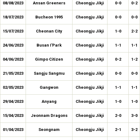
08/08/2023
Ansan Greeners
Cheongju Jikji
0-0
0-2
18/07/2023
Bucheon 1995
Cheongju Jikji
0-0
0-0
15/07/2023
Cheonan City
Cheongju Jikji
1-0
2-2
24/06/2023
Busan I'Park
Cheongju Jikji
1-1
1-1
04/06/2023
Gimpo Citizen
Cheongju Jikji
0-2
1-2
21/05/2023
Sangju Sangmu
Cheongju Jikji
0-0
0-0
02/05/2023
Gangwon
Cheongju Jikji
1-1
1-1
29/04/2023
Anyang
Cheongju Jikji
1-0
1-0
15/04/2023
Jeonnam Dragons
Cheongju Jikji
2-0
3-0
01/04/2023
Seongnam
Cheongju Jikji
2-1
3-2