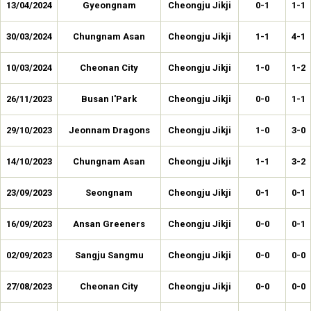
13/04/2024
Gyeongnam
Cheongju Jikji
0-1
1-1
30/03/2024
Chungnam Asan
Cheongju Jikji
1-1
4-1
10/03/2024
Cheonan City
Cheongju Jikji
1-0
1-2
26/11/2023
Busan I'Park
Cheongju Jikji
0-0
1-1
29/10/2023
Jeonnam Dragons
Cheongju Jikji
1-0
3-0
14/10/2023
Chungnam Asan
Cheongju Jikji
1-1
3-2
23/09/2023
Seongnam
Cheongju Jikji
0-1
0-1
16/09/2023
Ansan Greeners
Cheongju Jikji
0-0
0-1
02/09/2023
Sangju Sangmu
Cheongju Jikji
0-0
0-0
27/08/2023
Cheonan City
Cheongju Jikji
0-0
0-0