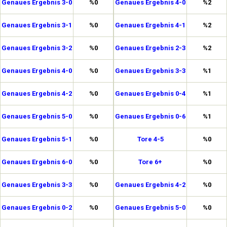
Genaues Ergebnis 3-0
%0
Genaues Ergebnis 4-0
%2
Genaues Ergebnis 3-1
%0
Genaues Ergebnis 4-1
%2
Genaues Ergebnis 3-2
%0
Genaues Ergebnis 2-3
%2
Genaues Ergebnis 4-0
%0
Genaues Ergebnis 3-3
%1
Genaues Ergebnis 4-2
%0
Genaues Ergebnis 0-4
%1
Genaues Ergebnis 5-0
%0
Genaues Ergebnis 0-6
%1
Genaues Ergebnis 5-1
%0
Tore 4-5
%0
Genaues Ergebnis 6-0
%0
Tore 6+
%0
Genaues Ergebnis 3-3
%0
Genaues Ergebnis 4-2
%0
Genaues Ergebnis 0-2
%0
Genaues Ergebnis 5-0
%0