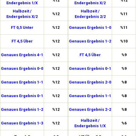
%12
%12
Endergebnis 1/X
Endergebnis X/2
Halbzeit /
Halbzeit /
%12
%11
Endergebnis X/2
Endergebnis 2/2
FT 0,5 Unter
%12
Genaues Ergebnis 1-0
%11
FT 4,5 Über
%12
Genaues Ergebnis 1-2
%10
Genaues Ergebnis 4-1
%12
FT 4,5 Über
%9
Genaues Ergebnis 0-0
%12
Genaues Ergebnis 0-1
%9
Genaues Ergebnis 1-1
%12
Genaues Ergebnis 2-0
%8
Genaues Ergebnis 0-1
%12
Genaues Ergebnis 1-1
%8
Genaues Ergebnis 1-2
%12
Genaues Ergebnis 2-2
%8
Halbzeit /
Genaues Ergebnis 1-3
%12
%6
Endergebnis 1/X