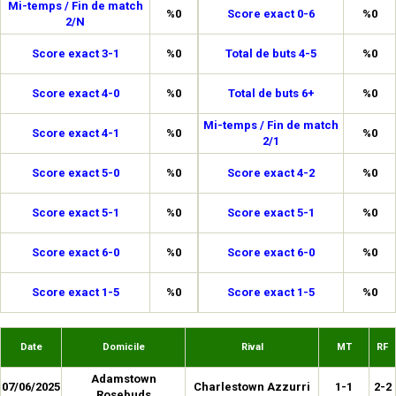
Mi-temps / Fin de match
%0
Score exact 0-6
%0
2/N
Score exact 3-1
%0
Total de buts 4-5
%0
Score exact 4-0
%0
Total de buts 6+
%0
Mi-temps / Fin de match
Score exact 4-1
%0
%0
2/1
Score exact 5-0
%0
Score exact 4-2
%0
Score exact 5-1
%0
Score exact 5-1
%0
Score exact 6-0
%0
Score exact 6-0
%0
Score exact 1-5
%0
Score exact 1-5
%0
Date
Domicile
Rival
MT
RF
Adamstown
07/06/2025
Charlestown Azzurri
1-1
2-2
Rosebuds