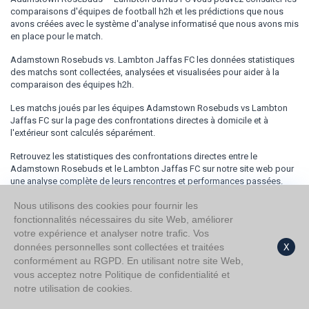
comparaisons d'équipes de football h2h et les prédictions que nous
avons créées avec le système d'analyse informatisé que nous avons mis
en place pour le match.
Adamstown Rosebuds vs. Lambton Jaffas FC les données statistiques
des matchs sont collectées, analysées et visualisées pour aider à la
comparaison des équipes h2h.
Les matchs joués par les équipes Adamstown Rosebuds vs Lambton
Jaffas FC sur la page des confrontations directes à domicile et à
l'extérieur sont calculés séparément.
Retrouvez les statistiques des confrontations directes entre le
Adamstown Rosebuds et le Lambton Jaffas FC sur notre site web pour
une analyse complète de leurs rencontres et performances passées.
Nous utilisons des cookies pour fournir les
fonctionnalités nécessaires du site Web, améliorer
votre expérience et analyser notre trafic. Vos
données personnelles sont collectées et traitées
X
conformément au RGPD. En utilisant notre site Web,
vous acceptez notre Politique de confidentialité et
notre utilisation de cookies.
À propos de nous