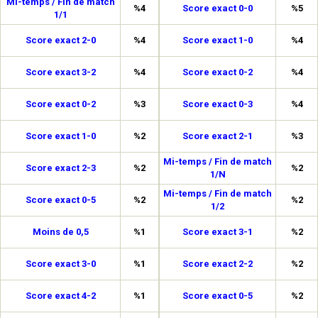
Mi-temps / Fin de match
%4
Score exact 0-0
%5
1/1
Score exact 2-0
%4
Score exact 1-0
%4
Score exact 3-2
%4
Score exact 0-2
%4
Score exact 0-2
%3
Score exact 0-3
%4
Score exact 1-0
%2
Score exact 2-1
%3
Mi-temps / Fin de match
Score exact 2-3
%2
%2
1/N
Mi-temps / Fin de match
Score exact 0-5
%2
%2
1/2
Moins de 0,5
%1
Score exact 3-1
%2
Score exact 3-0
%1
Score exact 2-2
%2
Score exact 4-2
%1
Score exact 0-5
%2