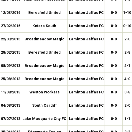
12/03/2016
Beresfield United
Lambton Jaffas FC
0-0
1-10
27/02/2016
Kotara South
Lambton Jaffas FC
0-0
0-10
22/03/2015
Broadmeadow Magic
Lambton Jaffas FC
0-0
2-0
28/02/2015
Beresfield United
Lambton Jaffas FC
0-0
2-8
08/09/2013
Broadmeadow Magic
Lambton Jaffas FC
0-0
4-1
25/08/2013
Broadmeadow Magic
Lambton Jaffas FC
0-0
4-0
11/08/2013
Weston Workers
Lambton Jaffas FC
0-0
0-8
04/08/2013
South Cardiff
Lambton Jaffas FC
0-0
2-0
07/07/2013
Lake Macquarie City FC
Lambton Jaffas FC
0-0
1-1
25/06/2013
Edgeworth Eagles
Lambton Jaffas FC
0-0
2-3