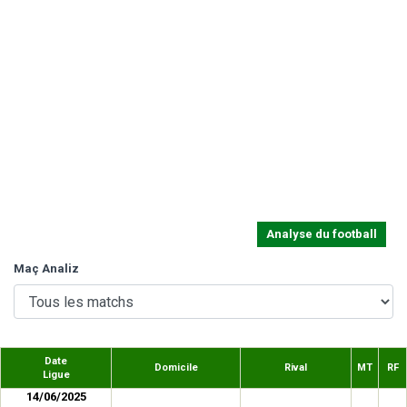
Analyse du football
Maç Analiz
Date
Domicile
Rival
MT
RF
Ligue
14/06/2025