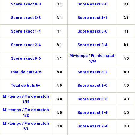
Score exact 0-0
%1
Score exact 3-0
%1
Score exact 3-3
%1
Score exact 4-1
%1
Score exact 1-4
%1
Score exact 5-0
%1
Score exact 2-4
%1
Score exact 0-4
%1
Mi-temps / Fin de match
Score exact 0-6
%1
%0
2/N
Total de buts 4-5
%0
Score exact 3-2
%0
Total de buts 6+
%0
Score exact 4-0
%0
Mi-temps / Fin de match
%0
Score exact 3-3
%0
1/N
Mi-temps / Fin de match
%0
Score exact 1-4
%0
1/2
Mi-temps / Fin de match
%0
Score exact 2-4
%0
2/1