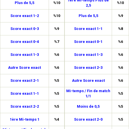
1ère Mi-temps Plus de
Plus de 5,5
%10
%10
2,5
Score exact 1-2
%10
Plus de 5,5
%9
Score exact 0-3
%9
Score exact 1-1
%8
Score exact 0-4
%7
Score exact 0-1
%6
Score exact 1-3
%6
Score exact 1-3
%6
Autre Score exact
%6
Score exact 2-3
%6
Score exact 2-1
%5
Autre Score exact
%6
Mi-temps / Fin de match
Score exact 1-1
%5
%5
1/1
Score exact 2-2
%5
Moins de 0,5
%5
1ère Mi-temps 1
%4
Score exact 2-0
%5