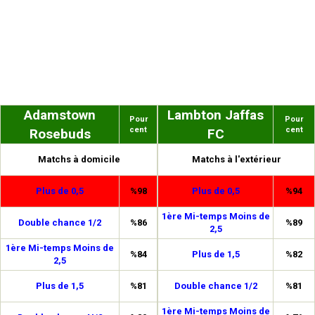
Adamstown
Lambton Jaffas
Pour
Pour
cent
cent
Rosebuds
FC
Matchs à domicile
Matchs à l'extérieur
Plus de 0,5
%98
Plus de 0,5
%94
1ère Mi-temps Moins de
Double chance 1/2
%86
%89
2,5
1ère Mi-temps Moins de
%84
Plus de 1,5
%82
2,5
Plus de 1,5
%81
Double chance 1/2
%81
1ère Mi-temps Moins de