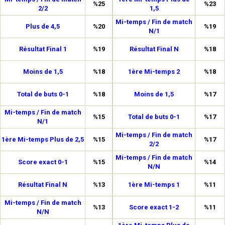
%25
%23
2/2
1,5
Mi-temps / Fin de match
Plus de 4,5
%20
%19
N/1
Résultat Final 1
%19
Résultat Final N
%18
Moins de 1,5
%18
1ère Mi-temps 2
%18
Total de buts 0-1
%18
Moins de 1,5
%17
Mi-temps / Fin de match
%15
Total de buts 0-1
%17
N/1
Mi-temps / Fin de match
1ère Mi-temps Plus de 2,5
%15
%17
2/2
Mi-temps / Fin de match
Score exact 0-1
%15
%14
N/N
Résultat Final N
%13
1ère Mi-temps 1
%11
Mi-temps / Fin de match
%13
Score exact 1-2
%11
N/N