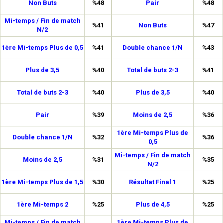
Non Buts
%48
Pair
%48
Mi-temps / Fin de match
%41
Non Buts
%47
N/2
1ère Mi-temps Plus de 0,5
%41
Double chance 1/N
%43
Plus de 3,5
%40
Total de buts 2-3
%41
Total de buts 2-3
%40
Plus de 3,5
%40
Pair
%39
Moins de 2,5
%36
1ère Mi-temps Plus de
Double chance 1/N
%32
%36
0,5
Mi-temps / Fin de match
Moins de 2,5
%31
%35
N/2
1ère Mi-temps Plus de 1,5
%30
Résultat Final 1
%25
1ère Mi-temps 2
%25
Plus de 4,5
%25
Mi-temps / Fin de match
1ère Mi-temps Plus de