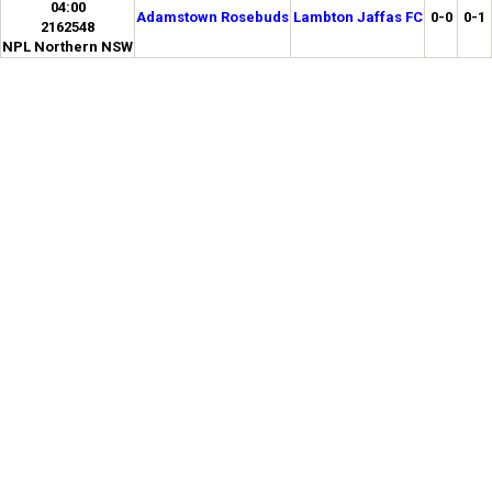
04:00
Adamstown Rosebuds
Lambton Jaffas FC
0-0
0-1
2162548
NPL Northern NSW