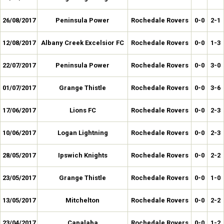
26/08/2017
Peninsula Power
Rochedale Rovers
0-0
2-1
12/08/2017
Albany Creek Excelsior FC
Rochedale Rovers
0-0
1-3
22/07/2017
Peninsula Power
Rochedale Rovers
0-0
3-0
01/07/2017
Grange Thistle
Rochedale Rovers
0-0
3-6
17/06/2017
Lions FC
Rochedale Rovers
0-0
2-3
10/06/2017
Logan Lightning
Rochedale Rovers
0-0
2-3
28/05/2017
Ipswich Knights
Rochedale Rovers
0-0
2-2
23/05/2017
Grange Thistle
Rochedale Rovers
0-0
1-0
13/05/2017
Mitchelton
Rochedale Rovers
0-0
2-2
23/04/2017
Capalaba
Rochedale Rovers
0-0
1-2