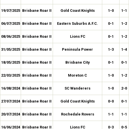
19/07/2025
Brisbane Roar II
Gold Coast Knights
1-0
1-1
06/07/2025
Brisbane Roar II
Eastern Suburbs A.F.C.
0-1
1-2
08/06/2025
Brisbane Roar II
Lions FC
0-1
1-2
31/05/2025
Brisbane Roar II
Peninsula Power
1-3
1-4
18/05/2025
Brisbane Roar II
Brisbane City
0-1
0-1
22/03/2025
Brisbane Roar II
Moreton C
1-0
1-2
16/08/2024
Brisbane Roar II
SC Wanderers
1-0
2-0
27/07/2024
Brisbane Roar II
Gold Coast Knights
0-0
0-1
20/07/2024
Brisbane Roar II
Rochedale Rovers
1-1
1-1
16/06/2024
Brisbane Roar II
Lions FC
0-3
0-5