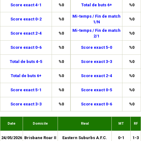
Score exact 4-1
%0
Total de buts 6+
%0
Mi-temps / Fin de match
Score exact 0-2
%0
%0
1/N
Mi-temps / Fin de match
Score exact 2-4
%0
%0
2/1
Score exact 0-6
%0
Score exact 5-0
%0
Total de buts 4-5
%0
Score exact 3-3
%0
Total de buts 6+
%0
Score exact 2-4
%0
Score exact 5-1
%0
Score exact 0-5
%0
Score exact 3-3
%0
Score exact 0-6
%0
Date
Domicile
Rival
MT
RF
24/05/2026
Brisbane Roar II
Eastern Suburbs A.F.C.
0-1
1-3