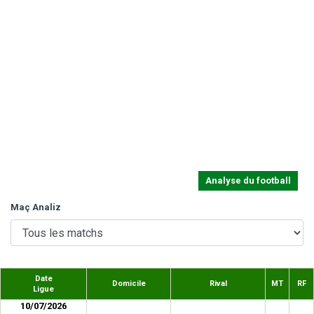
Analyse du football
Maç Analiz
Date
Domicile
Rival
MT
RF
Ligue
10/07/2026