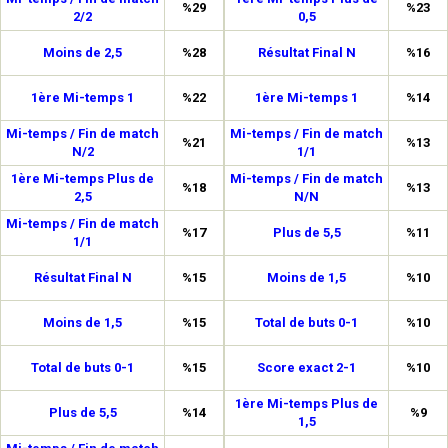
%29
%23
2/2
0,5
Moins de 2,5
%28
Résultat Final N
%16
1ère Mi-temps 1
%22
1ère Mi-temps 1
%14
Mi-temps / Fin de match
Mi-temps / Fin de match
%21
%13
N/2
1/1
1ère Mi-temps Plus de
Mi-temps / Fin de match
%18
%13
2,5
N/N
Mi-temps / Fin de match
%17
Plus de 5,5
%11
1/1
Résultat Final N
%15
Moins de 1,5
%10
Moins de 1,5
%15
Total de buts 0-1
%10
Total de buts 0-1
%15
Score exact 2-1
%10
1ère Mi-temps Plus de
Plus de 5,5
%14
%9
1,5