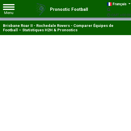
Français
Pronostic Football
GMT +00:00
Brisbane Roar II - Rochedale Rovers - Comparer Équipes de
Football – Statistiques H2H & Pronostics