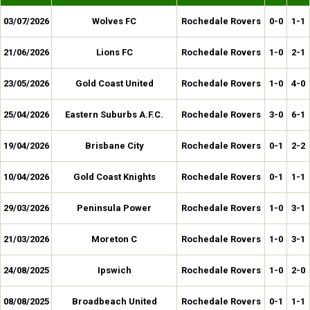
03/07/2026
Wolves FC
Rochedale Rovers
0-0
1-1
21/06/2026
Lions FC
Rochedale Rovers
1-0
2-1
23/05/2026
Gold Coast United
Rochedale Rovers
1-0
4-0
25/04/2026
Eastern Suburbs A.F.C.
Rochedale Rovers
3-0
6-1
19/04/2026
Brisbane City
Rochedale Rovers
0-1
2-2
10/04/2026
Gold Coast Knights
Rochedale Rovers
0-1
1-1
29/03/2026
Peninsula Power
Rochedale Rovers
1-0
3-1
21/03/2026
Moreton C
Rochedale Rovers
1-0
3-1
24/08/2025
Ipswich
Rochedale Rovers
1-0
2-0
08/08/2025
Broadbeach United
Rochedale Rovers
0-1
1-1