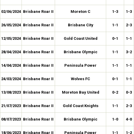
02/06/2024
Brisbane Roar II
Moreton C
1-3
1-3
26/05/2024
Brisbane Roar II
Brisbane City
1-1
2-3
12/05/2024
Brisbane Roar II
Gold Coast United
0-1
1-1
28/04/2024
Brisbane Roar II
Brisbane Olympic
1-1
3-2
14/04/2024
Brisbane Roar II
Peninsula Power
1-1
1-1
24/03/2024
Brisbane Roar II
Wolves FC
0-1
1-1
13/08/2023
Brisbane Roar II
Moreton Bay United
0-2
0-3
21/07/2023
Brisbane Roar II
Gold Coast Knights
1-1
2-3
08/07/2023
Brisbane Roar II
Brisbane Olympic
1-0
4-0
18/06/2023
Brisbane Roar II
Peninsula Power
1-1
1-2