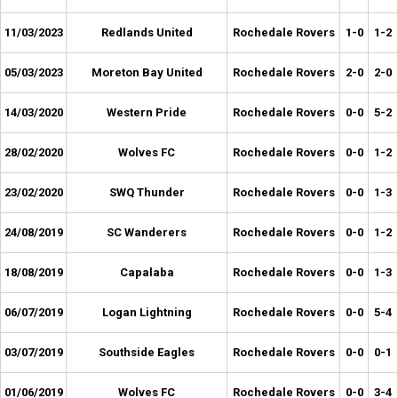
11/03/2023
Redlands United
Rochedale Rovers
1-0
1-2
05/03/2023
Moreton Bay United
Rochedale Rovers
2-0
2-0
14/03/2020
Western Pride
Rochedale Rovers
0-0
5-2
28/02/2020
Wolves FC
Rochedale Rovers
0-0
1-2
23/02/2020
SWQ Thunder
Rochedale Rovers
0-0
1-3
24/08/2019
SC Wanderers
Rochedale Rovers
0-0
1-2
18/08/2019
Capalaba
Rochedale Rovers
0-0
1-3
06/07/2019
Logan Lightning
Rochedale Rovers
0-0
5-4
03/07/2019
Southside Eagles
Rochedale Rovers
0-0
0-1
01/06/2019
Wolves FC
Rochedale Rovers
0-0
3-4