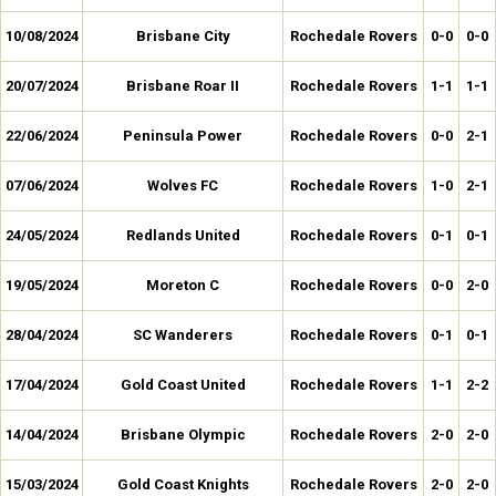
10/08/2024
Brisbane City
Rochedale Rovers
0-0
0-0
20/07/2024
Brisbane Roar II
Rochedale Rovers
1-1
1-1
22/06/2024
Peninsula Power
Rochedale Rovers
0-0
2-1
07/06/2024
Wolves FC
Rochedale Rovers
1-0
2-1
24/05/2024
Redlands United
Rochedale Rovers
0-1
0-1
19/05/2024
Moreton C
Rochedale Rovers
0-0
2-0
28/04/2024
SC Wanderers
Rochedale Rovers
0-1
0-1
17/04/2024
Gold Coast United
Rochedale Rovers
1-1
2-2
14/04/2024
Brisbane Olympic
Rochedale Rovers
2-0
2-0
15/03/2024
Gold Coast Knights
Rochedale Rovers
2-0
2-0