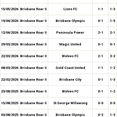
15/05/2026
Brisbane Roar II
Lions FC
1-1
1-3
19/04/2026
Brisbane Roar II
Brisbane Olympic
0-1
1-5
12/04/2026
Brisbane Roar II
Peninsula Power
2-1
2-1
29/03/2026
Brisbane Roar II
Magic United
0-1
0-1
22/03/2026
Brisbane Roar II
Wolves FC
2-1
3-2
08/03/2026
Brisbane Roar II
Gold Coast United
1-1
1-2
22/02/2026
Brisbane Roar II
Brisbane City
0-1
1-3
23/08/2025
Brisbane Roar II
Wolves FC
0-1
1-2
15/08/2025
Brisbane Roar II
St George Willawong
0-0
0-0
03/08/2025
Brisbane Roar II
Brisbane Olympic
0-3
1-3