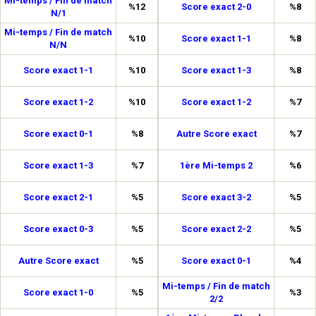
Mi-temps / Fin de match
%12
Score exact 2-0
%8
N/1
Mi-temps / Fin de match
%10
Score exact 1-1
%8
N/N
Score exact 1-1
%10
Score exact 1-3
%8
Score exact 1-2
%10
Score exact 1-2
%7
Score exact 0-1
%8
Autre Score exact
%7
Score exact 1-3
%7
1ère Mi-temps 2
%6
Score exact 2-1
%5
Score exact 3-2
%5
Score exact 0-3
%5
Score exact 2-2
%5
Autre Score exact
%5
Score exact 0-1
%4
Mi-temps / Fin de match
Score exact 1-0
%5
%3
2/2