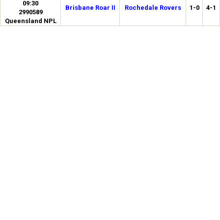
09:30
Brisbane Roar II
Rochedale Rovers
1-0
4-1
2990589
Queensland NPL