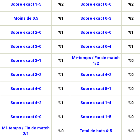
Score exact 1-5
%2
Score exact 0-0
%2
Moins de 0,5
%1
Score exact 0-3
%2
Score exact 2-0
%1
Score exact 6-0
%1
Score exact 3-0
%1
Score exact 0-4
%1
Mi-temps / Fin de match
Score exact 3-1
%1
%0
1/2
Score exact 3-2
%1
Score exact 4-2
%0
Score exact 4-0
%1
Score exact 5-1
%0
Score exact 4-2
%1
Score exact 1-4
%0
Score exact 0-0
%1
Score exact 1-5
%0
Mi-temps / Fin de match
%0
Total de buts 4-5
%0
2/1