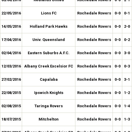
22/05/2016
Lions FC
Rochedale Rovers
0-0
0-1
14/05/2016
Holland Park Hawks
Rochedale Rovers
0-0
2-0
17/04/2016
Univ. Queensland
Rochedale Rovers
0-0
0-2
02/04/2016
Eastern Suburbs A.F.C.
Rochedale Rovers
0-0
3-0
12/03/2016
Albany Creek Excelsior FC
Rochedale Rovers
0-0
0-3
27/02/2016
Capalaba
Rochedale Rovers
0-0
3-1
22/08/2015
Ipswich Knights
Rochedale Rovers
0-0
1-2
02/08/2015
Taringa Rovers
Rochedale Rovers
0-0
1-4
18/07/2015
Mitchelton
Rochedale Rovers
0-0
1-3