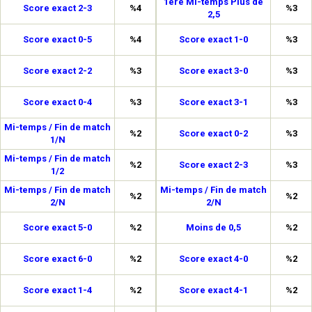
1ère Mi-temps Plus de
Score exact 2-3
%4
%3
2,5
Score exact 0-5
%4
Score exact 1-0
%3
Score exact 2-2
%3
Score exact 3-0
%3
Score exact 0-4
%3
Score exact 3-1
%3
Mi-temps / Fin de match
%2
Score exact 0-2
%3
1/N
Mi-temps / Fin de match
%2
Score exact 2-3
%3
1/2
Mi-temps / Fin de match
Mi-temps / Fin de match
%2
%2
2/N
2/N
Score exact 5-0
%2
Moins de 0,5
%2
Score exact 6-0
%2
Score exact 4-0
%2
Score exact 1-4
%2
Score exact 4-1
%2