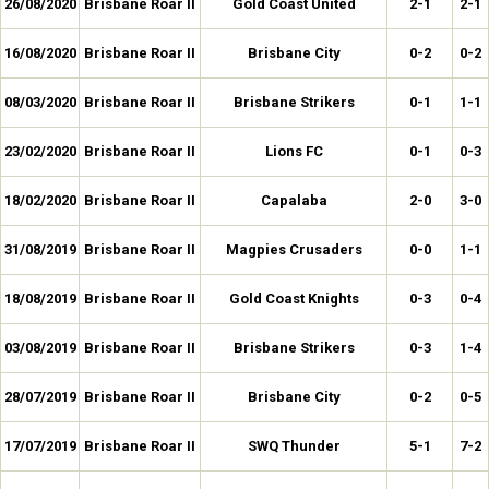
26/08/2020
Brisbane Roar II
Gold Coast United
2-1
2-1
16/08/2020
Brisbane Roar II
Brisbane City
0-2
0-2
08/03/2020
Brisbane Roar II
Brisbane Strikers
0-1
1-1
23/02/2020
Brisbane Roar II
Lions FC
0-1
0-3
18/02/2020
Brisbane Roar II
Capalaba
2-0
3-0
31/08/2019
Brisbane Roar II
Magpies Crusaders
0-0
1-1
18/08/2019
Brisbane Roar II
Gold Coast Knights
0-3
0-4
03/08/2019
Brisbane Roar II
Brisbane Strikers
0-3
1-4
28/07/2019
Brisbane Roar II
Brisbane City
0-2
0-5
17/07/2019
Brisbane Roar II
SWQ Thunder
5-1
7-2