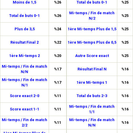
Moins de 1,5
%26
Total de buts 0-1
%25
Mi-temps / Fin de match
Total de buts 0-1
%26
%25
N/2
Plus de 3,5
%24
1ère Mi-temps Plus de 1,5
%25
Résultat Final 2
%22
1ère Mi-temps Plus de 0,5
%25
1ère Mi-temps 2
%20
Autre Score exact
%25
Mi-temps / Fin de match
%17
Résultat Final N
%16
N/N
Mi-temps / Fin de match
%17
1ère Mi-temps 1
%16
N/1
Score exact 2-0
%11
Total de buts 2-3
%16
Mi-temps / Fin de match
Score exact 1-1
%11
%16
1/1
Mi-temps / Fin de match
Mi-temps / Fin de match
%11
%16
2/2
N/N