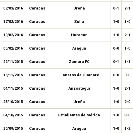
07/03/2016
Caracas
Ureña
0-1
2-1
17/02/2016
Caracas
Zulia
1-0
1-0
10/02/2016
Caracas
Huracan
1-0
2-1
05/02/2016
Caracas
Aragua
0-0
1-0
22/11/2015
Caracas
Zamora FC
0-1
1-1
18/11/2015
Caracas
Llaneros de Guanare
0-0
0-0
04/11/2015
Caracas
Anzoátegui
1-0
2-1
25/10/2015
Caracas
Ureña
1-0
2-0
04/10/2015
Caracas
Estudiantes de Mérida
1-0
3-0
20/09/2015
Caracas
Aragua
1-0
1-2