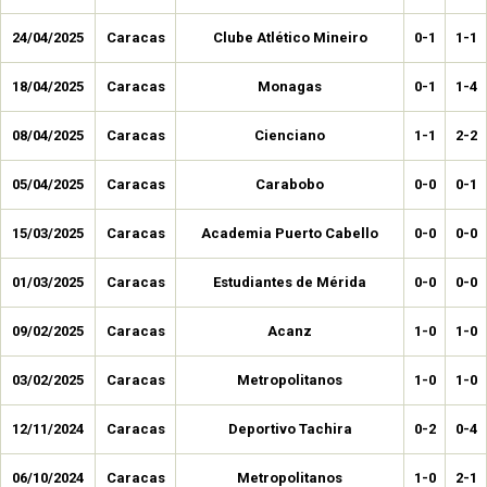
24/04/2025
Caracas
Clube Atlético Mineiro
0-1
1-1
18/04/2025
Caracas
Monagas
0-1
1-4
08/04/2025
Caracas
Cienciano
1-1
2-2
05/04/2025
Caracas
Carabobo
0-0
0-1
15/03/2025
Caracas
Academia Puerto Cabello
0-0
0-0
01/03/2025
Caracas
Estudiantes de Mérida
0-0
0-0
09/02/2025
Caracas
Acanz
1-0
1-0
03/02/2025
Caracas
Metropolitanos
1-0
1-0
12/11/2024
Caracas
Deportivo Tachira
0-2
0-4
06/10/2024
Caracas
Metropolitanos
1-0
2-1