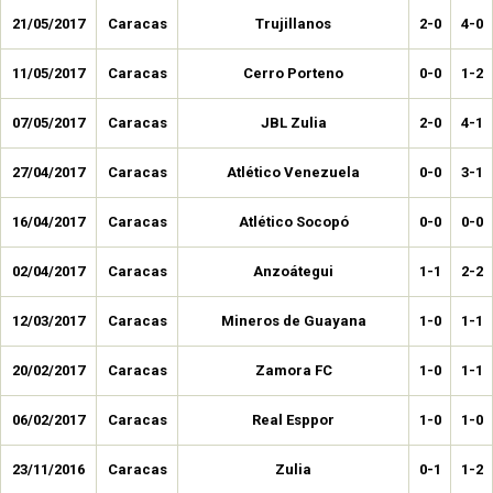
21/05/2017
Caracas
Trujillanos
2-0
4-0
11/05/2017
Caracas
Cerro Porteno
0-0
1-2
07/05/2017
Caracas
JBL Zulia
2-0
4-1
27/04/2017
Caracas
Atlético Venezuela
0-0
3-1
16/04/2017
Caracas
Atlético Socopó
0-0
0-0
02/04/2017
Caracas
Anzoátegui
1-1
2-2
12/03/2017
Caracas
Mineros de Guayana
1-0
1-1
20/02/2017
Caracas
Zamora FC
1-0
1-1
06/02/2017
Caracas
Real Esppor
1-0
1-0
23/11/2016
Caracas
Zulia
0-1
1-2