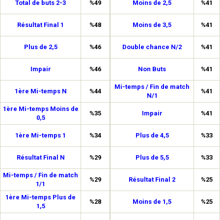
Total de buts 2-3
%49
Moins de 2,5
%41
Résultat Final 1
%48
Moins de 3,5
%41
Plus de 2,5
%46
Double chance N/2
%41
Impair
%46
Non Buts
%41
Mi-temps / Fin de match
1ère Mi-temps N
%44
%41
N/1
1ère Mi-temps Moins de
%35
Impair
%41
0,5
1ère Mi-temps 1
%34
Plus de 4,5
%33
Résultat Final N
%29
Plus de 5,5
%33
Mi-temps / Fin de match
%29
Résultat Final 2
%25
1/1
1ère Mi-temps Plus de
%28
Moins de 1,5
%25
1,5