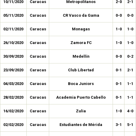
10/11/2020
Caracas
Metropolitanos
2-0
2-1
05/11/2020
Caracas
CR Vasco da Gama
0-0
0-0
02/11/2020
Caracas
Monagas
1-0
1-0
26/10/2020
Caracas
Zamora FC
1-0
1-0
30/09/2020
Caracas
Medellín
0-0
0-2
23/09/2020
Caracas
Club Libertad
0-1
2-1
04/03/2020
Caracas
Boca Juniors
0-1
1-1
28/02/2020
Caracas
Academia Puerto Cabello
0-1
1-1
16/02/2020
Caracas
Zulia
1-0
4-0
02/02/2020
Caracas
Estudiantes de Mérida
3-1
5-1