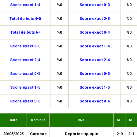
Score exact 1-4
%0
Score exact 0-3
%0
Total de buts 4-5
%0
Score exact 2-3
%0
Total de buts 6+
%0
Score exact 0-4
%0
Score exact 6-0
%0
Score exact 1-4
%0
Score exact 2-4
%0
Score exact 2-4
%0
Score exact 0-5
%0
Score exact 0-5
%0
Score exact 1-5
%0
Score exact 1-5
%0
Score exact 0-6
%0
Score exact 0-6
%0
Date
Domicile
Rival
MT
RF
30/05/2025
Caracas
Deportes Iquique
2-0
2-1