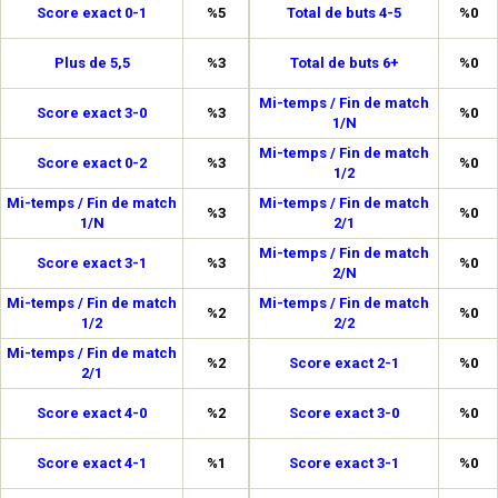
Score exact 0-1
%5
Total de buts 4-5
%0
Plus de 5,5
%3
Total de buts 6+
%0
Mi-temps / Fin de match
Score exact 3-0
%3
%0
1/N
Mi-temps / Fin de match
Score exact 0-2
%3
%0
1/2
Mi-temps / Fin de match
Mi-temps / Fin de match
%3
%0
1/N
2/1
Mi-temps / Fin de match
Score exact 3-1
%3
%0
2/N
Mi-temps / Fin de match
Mi-temps / Fin de match
%2
%0
1/2
2/2
Mi-temps / Fin de match
%2
Score exact 2-1
%0
2/1
Score exact 4-0
%2
Score exact 3-0
%0
Score exact 4-1
%1
Score exact 3-1
%0