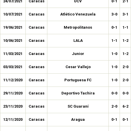
24/07/2021
Caracas
UCV
0-1
2-1
10/07/2021
Caracas
Atlético Venezuela
3-0
3-1
19/06/2021
Caracas
Metropolitanos
0-1
1-1
10/06/2021
Caracas
LALA
1-1
1-2
11/03/2021
Caracas
Junior
1-0
1-2
03/03/2021
Caracas
Cesar Vallejo
1-0
2-0
11/12/2020
Caracas
Portuguesa FC
1-0
2-0
29/11/2020
Caracas
Deportivo Tachira
0-0
0-0
23/11/2020
Caracas
SC Guaraní
2-0
6-2
12/11/2020
Caracas
Aragua
0-1
0-1