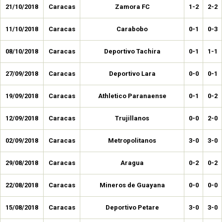
21/10/2018
Caracas
Zamora FC
1-2
2-2
11/10/2018
Caracas
Carabobo
0-1
0-3
08/10/2018
Caracas
Deportivo Tachira
0-1
1-1
27/09/2018
Caracas
Deportivo Lara
0-0
0-1
19/09/2018
Caracas
Athletico Paranaense
0-1
0-2
12/09/2018
Caracas
Trujillanos
0-0
2-0
02/09/2018
Caracas
Metropolitanos
3-0
3-0
29/08/2018
Caracas
Aragua
0-2
0-2
22/08/2018
Caracas
Mineros de Guayana
0-0
0-0
15/08/2018
Caracas
Deportivo Petare
3-0
3-0