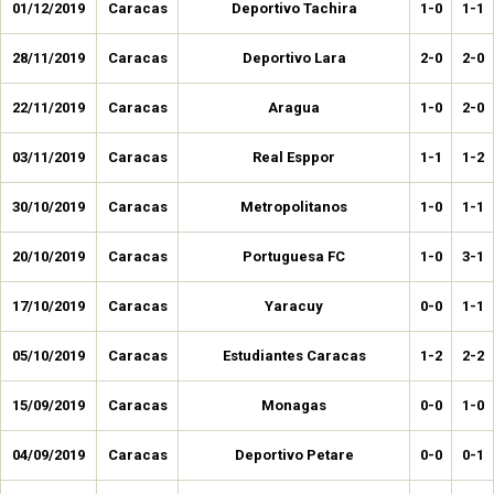
01/12/2019
Caracas
Deportivo Tachira
1-0
1-1
28/11/2019
Caracas
Deportivo Lara
2-0
2-0
22/11/2019
Caracas
Aragua
1-0
2-0
03/11/2019
Caracas
Real Esppor
1-1
1-2
30/10/2019
Caracas
Metropolitanos
1-0
1-1
20/10/2019
Caracas
Portuguesa FC
1-0
3-1
17/10/2019
Caracas
Yaracuy
0-0
1-1
05/10/2019
Caracas
Estudiantes Caracas
1-2
2-2
15/09/2019
Caracas
Monagas
0-0
1-0
04/09/2019
Caracas
Deportivo Petare
0-0
0-1