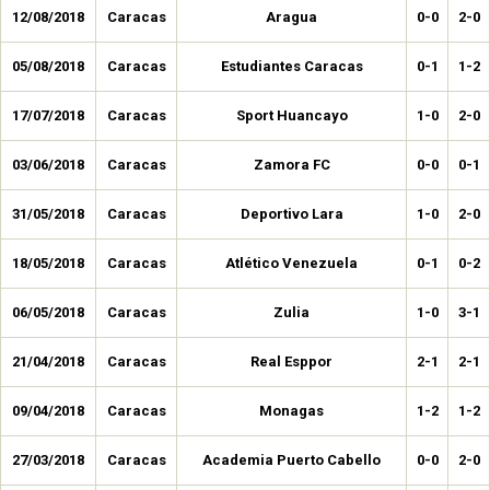
12/08/2018
Caracas
Aragua
0-0
2-0
05/08/2018
Caracas
Estudiantes Caracas
0-1
1-2
17/07/2018
Caracas
Sport Huancayo
1-0
2-0
03/06/2018
Caracas
Zamora FC
0-0
0-1
31/05/2018
Caracas
Deportivo Lara
1-0
2-0
18/05/2018
Caracas
Atlético Venezuela
0-1
0-2
06/05/2018
Caracas
Zulia
1-0
3-1
21/04/2018
Caracas
Real Esppor
2-1
2-1
09/04/2018
Caracas
Monagas
1-2
1-2
27/03/2018
Caracas
Academia Puerto Cabello
0-0
2-0