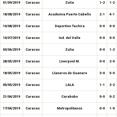
01/09/2019
Caracas
Zulia
1-2
1-2
18/08/2019
Caracas
Academia Puerto Cabello
2-1
4-1
10/08/2019
Caracas
Deportivo Tachira
0-0
0-0
10/07/2019
Caracas
Ind. del Valle
0-0
0-0
03/06/2019
Caracas
Zulia
0-0
1-2
28/05/2019
Caracas
Liverpool M.
0-0
2-0
18/05/2019
Caracas
Llaneros de Guanare
3-0
5-0
05/05/2019
Caracas
LALA
1-1
2-2
21/04/2019
Caracas
Carabobo
0-0
0-2
17/04/2019
Caracas
Metropolitanos
0-0
1-0