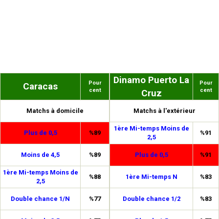
Dinamo Puerto La
Pour
Pour
Caracas
cent
cent
Cruz
Matchs à domicile
Matchs à l'extérieur
1ère Mi-temps Moins de
Plus de 0,5
%89
%91
2,5
Moins de 4,5
%89
Plus de 0,5
%91
1ère Mi-temps Moins de
%88
1ère Mi-temps N
%83
2,5
Double chance 1/N
%77
Double chance 1/2
%83