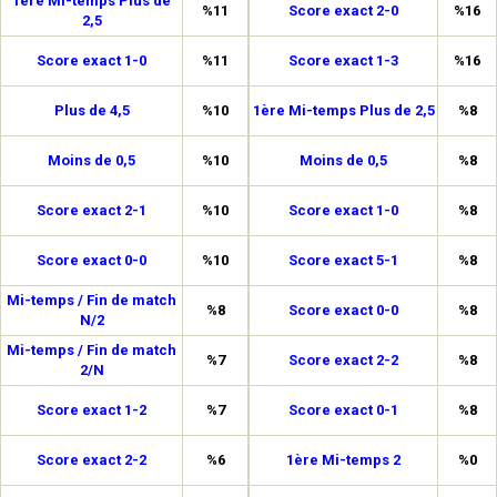
1ère Mi-temps Plus de
%11
Score exact 2-0
%16
2,5
Score exact 1-0
%11
Score exact 1-3
%16
Plus de 4,5
%10
1ère Mi-temps Plus de 2,5
%8
Moins de 0,5
%10
Moins de 0,5
%8
Score exact 2-1
%10
Score exact 1-0
%8
Score exact 0-0
%10
Score exact 5-1
%8
Mi-temps / Fin de match
%8
Score exact 0-0
%8
N/2
Mi-temps / Fin de match
%7
Score exact 2-2
%8
2/N
Score exact 1-2
%7
Score exact 0-1
%8
Score exact 2-2
%6
1ère Mi-temps 2
%0