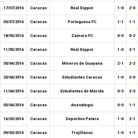
17/07/2016
Caracas
Real Esppor
1-0
2-0
03/07/2016
Caracas
Portuguesa FC
1-1
1-1
18/05/2016
Caracas
Zamora FC
0-0
0-2
11/05/2016
Caracas
Real Esppor
1-0
2-1
30/04/2016
Caracas
Mineros de Guayana
2-1
2-2
20/04/2016
Caracas
Estudiantes Caracas
1-0
2-0
11/04/2016
Caracas
Estudiantes de Mérida
0-3
2-3
03/04/2016
Caracas
Anzoátegui
0-0
1-1
16/03/2016
Caracas
Deportivo Petare
1-0
2-1
09/03/2016
Caracas
Trujillanos
1-0
1-1