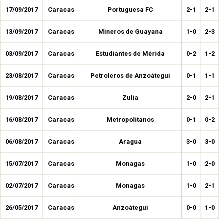
17/09/2017
Caracas
Portuguesa FC
2-1
2-1
13/09/2017
Caracas
Mineros de Guayana
1-0
2-3
03/09/2017
Caracas
Estudiantes de Mérida
0-2
1-2
23/08/2017
Caracas
Petroleros de Anzoátegui
0-1
1-1
19/08/2017
Caracas
Zulia
2-0
2-1
16/08/2017
Caracas
Metropolitanos
0-1
0-2
06/08/2017
Caracas
Aragua
3-0
3-0
15/07/2017
Caracas
Monagas
1-0
2-0
02/07/2017
Caracas
Monagas
1-0
2-1
26/05/2017
Caracas
Anzoátegui
0-0
1-0