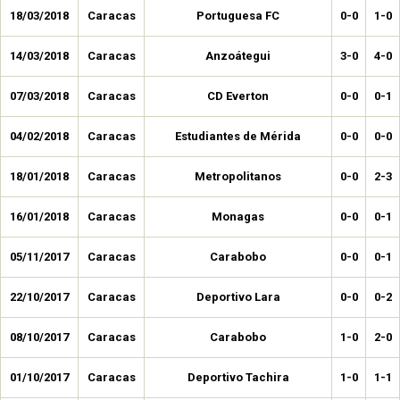
18/03/2018
Caracas
Portuguesa FC
0-0
1-0
14/03/2018
Caracas
Anzoátegui
3-0
4-0
07/03/2018
Caracas
CD Everton
0-0
0-1
04/02/2018
Caracas
Estudiantes de Mérida
0-0
0-0
18/01/2018
Caracas
Metropolitanos
0-0
2-3
16/01/2018
Caracas
Monagas
0-0
0-1
05/11/2017
Caracas
Carabobo
0-0
0-1
22/10/2017
Caracas
Deportivo Lara
0-0
0-2
08/10/2017
Caracas
Carabobo
1-0
2-0
01/10/2017
Caracas
Deportivo Tachira
1-0
1-1