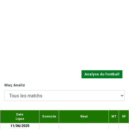
Analyse du football
Maç Analiz
Date
Domicile
Rival
MT
RF
Ligue
11/06/2025