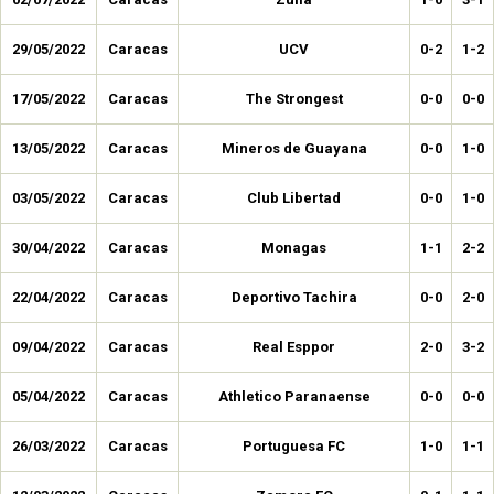
29/05/2022
Caracas
UCV
0-2
1-2
17/05/2022
Caracas
The Strongest
0-0
0-0
13/05/2022
Caracas
Mineros de Guayana
0-0
1-0
03/05/2022
Caracas
Club Libertad
0-0
1-0
30/04/2022
Caracas
Monagas
1-1
2-2
22/04/2022
Caracas
Deportivo Tachira
0-0
2-0
09/04/2022
Caracas
Real Esppor
2-0
3-2
05/04/2022
Caracas
Athletico Paranaense
0-0
0-0
26/03/2022
Caracas
Portuguesa FC
1-0
1-1