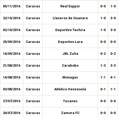
05/11/2016
Caracas
Real Esppor
0-0
1-0
22/10/2016
Caracas
Llaneros de Guanare
1-0
3-0
02/10/2016
Caracas
Deportivo Tachira
1-0
3-0
25/09/2016
Caracas
Deportivo Lara
0-0
0-0
14/09/2016
Caracas
JBL Zulia
0-2
0-2
21/08/2016
Caracas
Carabobo
1-3
3-3
14/08/2016
Caracas
Monagas
1-1
4-1
03/08/2016
Caracas
Atlético Venezuela
0-1
1-1
27/07/2016
Caracas
Tucanes
0-0
0-0
24/07/2016
Caracas
Zamora FC
0-0
0-0