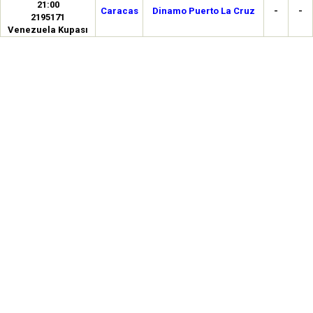
21:00
Caracas
Dinamo Puerto La Cruz
-
-
2195171
Venezuela Kupası