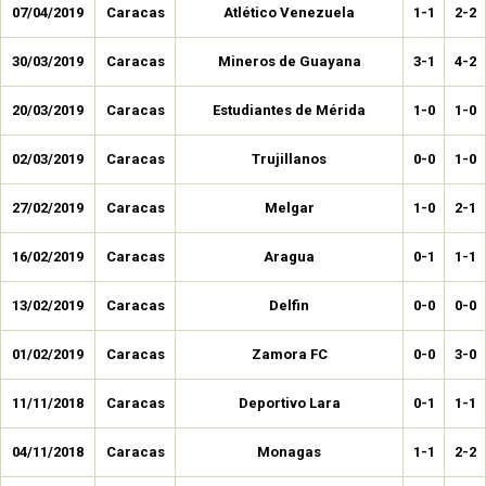
07/04/2019
Caracas
Atlético Venezuela
1-1
2-2
30/03/2019
Caracas
Mineros de Guayana
3-1
4-2
20/03/2019
Caracas
Estudiantes de Mérida
1-0
1-0
02/03/2019
Caracas
Trujillanos
0-0
1-0
27/02/2019
Caracas
Melgar
1-0
2-1
16/02/2019
Caracas
Aragua
0-1
1-1
13/02/2019
Caracas
Delfin
0-0
0-0
01/02/2019
Caracas
Zamora FC
0-0
3-0
11/11/2018
Caracas
Deportivo Lara
0-1
1-1
04/11/2018
Caracas
Monagas
1-1
2-2