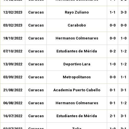
12/02/2023
Caracas
Rayo Zuliano
1-1
3-3
03/02/2023
Caracas
Carabobo
0-0
0-0
18/10/2022
Caracas
Hermanos Colmenares
0-0
1-0
07/10/2022
Caracas
Estudiantes de Mérida
0-2
1-2
13/09/2022
Caracas
Deportivo Lara
1-0
1-2
03/09/2022
Caracas
Metropolitanos
0-0
1-1
21/08/2022
Caracas
Academia Puerto Cabello
0-1
3-1
06/08/2022
Caracas
Hermanos Colmenares
0-1
1-2
16/07/2022
Caracas
Estudiantes de Mérida
2-1
3-1
02/07/2022
Caracas
Zulia
1-0
3-1