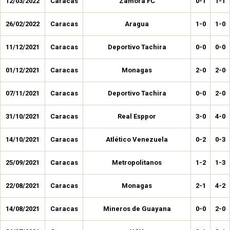
12/03/2022
Caracas
Zamora FC
0-1
1-1
26/02/2022
Caracas
Aragua
1-0
1-0
11/12/2021
Caracas
Deportivo Tachira
0-0
0-0
01/12/2021
Caracas
Monagas
2-0
2-0
07/11/2021
Caracas
Deportivo Tachira
0-0
2-0
31/10/2021
Caracas
Real Esppor
3-0
4-0
14/10/2021
Caracas
Atlético Venezuela
0-2
0-3
25/09/2021
Caracas
Metropolitanos
1-2
1-3
22/08/2021
Caracas
Monagas
2-1
4-2
14/08/2021
Caracas
Mineros de Guayana
0-0
2-0