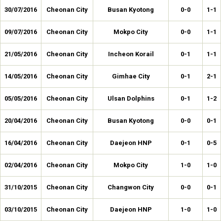
30/07/2016
Cheonan City
Busan Kyotong
0-0
1-1
09/07/2016
Cheonan City
Mokpo City
0-0
1-1
21/05/2016
Cheonan City
Incheon Korail
0-1
1-1
14/05/2016
Cheonan City
Gimhae City
0-1
2-1
05/05/2016
Cheonan City
Ulsan Dolphins
0-1
1-2
20/04/2016
Cheonan City
Busan Kyotong
0-0
0-1
16/04/2016
Cheonan City
Daejeon HNP
0-1
0-5
02/04/2016
Cheonan City
Mokpo City
1-0
1-0
31/10/2015
Cheonan City
Changwon City
0-0
0-1
03/10/2015
Cheonan City
Daejeon HNP
1-0
1-0