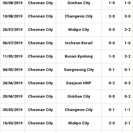
30/08/2019
Cheonan City
Gimhae City
1-0
1-0
10/08/2019
Cheonan City
Changwon City
2-0
3-0
26/07/2019
Cheonan City
Mokpo City
0-0
2-2
06/07/2019
Cheonan City
Incheon Korail
0-0
1-0
11/05/2019
Cheonan City
Busan Kyotong
1-0
2-2
04/05/2019
Cheonan City
Gangneung City
0-1
0-1
24/04/2019
Cheonan City
Daejeon HNP
0-2
0-3
20/04/2019
Cheonan City
Gimhae City
0-0
0-2
30/03/2019
Cheonan City
Changwon City
0-1
1-1
16/03/2019
Cheonan City
Mokpo City
2-0
2-1