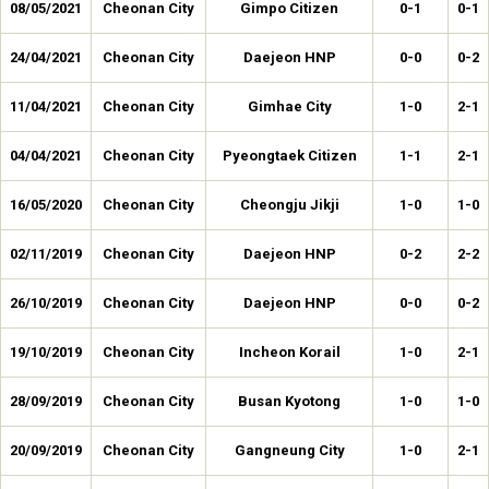
08/05/2021
Cheonan City
Gimpo Citizen
0-1
0-1
24/04/2021
Cheonan City
Daejeon HNP
0-0
0-2
11/04/2021
Cheonan City
Gimhae City
1-0
2-1
04/04/2021
Cheonan City
Pyeongtaek Citizen
1-1
2-1
16/05/2020
Cheonan City
Cheongju Jikji
1-0
1-0
02/11/2019
Cheonan City
Daejeon HNP
0-2
2-2
26/10/2019
Cheonan City
Daejeon HNP
0-0
0-2
19/10/2019
Cheonan City
Incheon Korail
1-0
2-1
28/09/2019
Cheonan City
Busan Kyotong
1-0
1-0
20/09/2019
Cheonan City
Gangneung City
1-0
2-1