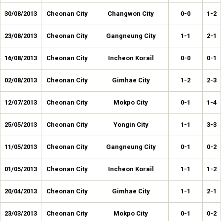
30/08/2013
Cheonan City
Changwon City
0-0
1-2
23/08/2013
Cheonan City
Gangneung City
1-1
2-1
16/08/2013
Cheonan City
Incheon Korail
0-0
0-1
02/08/2013
Cheonan City
Gimhae City
1-2
2-3
12/07/2013
Cheonan City
Mokpo City
0-1
1-4
25/05/2013
Cheonan City
Yongin City
1-1
3-3
11/05/2013
Cheonan City
Gangneung City
0-1
0-2
01/05/2013
Cheonan City
Incheon Korail
1-1
1-2
20/04/2013
Cheonan City
Gimhae City
1-1
2-1
23/03/2013
Cheonan City
Mokpo City
0-1
0-2