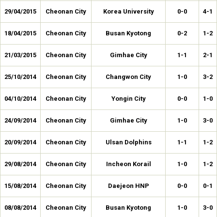
29/04/2015
Cheonan City
Korea University
0-0
4-1
18/04/2015
Cheonan City
Busan Kyotong
0-2
1-2
21/03/2015
Cheonan City
Gimhae City
1-1
2-1
25/10/2014
Cheonan City
Changwon City
1-0
3-2
04/10/2014
Cheonan City
Yongin City
0-0
1-0
24/09/2014
Cheonan City
Gimhae City
1-0
3-0
20/09/2014
Cheonan City
Ulsan Dolphins
1-1
1-2
29/08/2014
Cheonan City
Incheon Korail
1-0
1-2
15/08/2014
Cheonan City
Daejeon HNP
0-0
0-1
08/08/2014
Cheonan City
Busan Kyotong
1-0
3-0