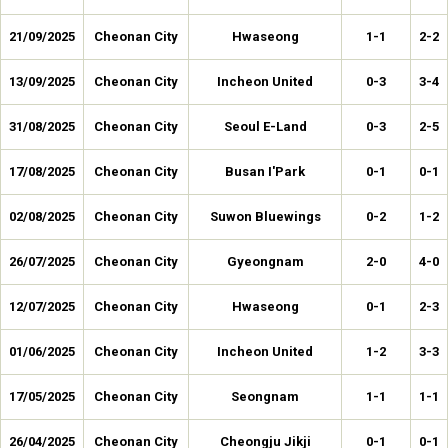
21/09/2025
Cheonan City
Hwaseong
1-1
2-2
13/09/2025
Cheonan City
Incheon United
0-3
3-4
31/08/2025
Cheonan City
Seoul E-Land
0-3
2-5
17/08/2025
Cheonan City
Busan I'Park
0-1
0-1
02/08/2025
Cheonan City
Suwon Bluewings
0-2
1-2
26/07/2025
Cheonan City
Gyeongnam
2-0
4-0
12/07/2025
Cheonan City
Hwaseong
0-1
2-3
01/06/2025
Cheonan City
Incheon United
1-2
3-3
17/05/2025
Cheonan City
Seongnam
1-1
1-1
26/04/2025
Cheonan City
Cheongju Jikji
0-1
0-1