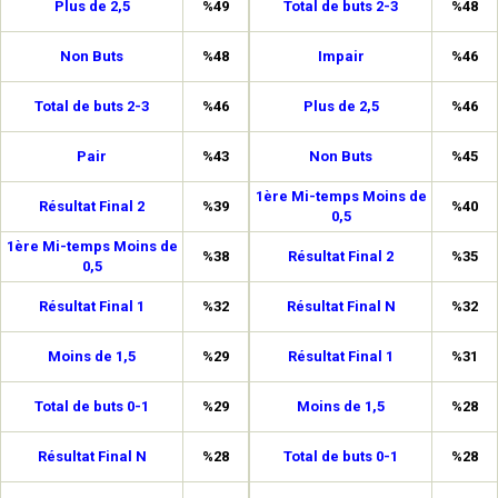
Plus de 2,5
%49
Total de buts 2-3
%48
Non Buts
%48
Impair
%46
Total de buts 2-3
%46
Plus de 2,5
%46
Pair
%43
Non Buts
%45
1ère Mi-temps Moins de
Résultat Final 2
%39
%40
0,5
1ère Mi-temps Moins de
%38
Résultat Final 2
%35
0,5
Résultat Final 1
%32
Résultat Final N
%32
Moins de 1,5
%29
Résultat Final 1
%31
Total de buts 0-1
%29
Moins de 1,5
%28
Résultat Final N
%28
Total de buts 0-1
%28