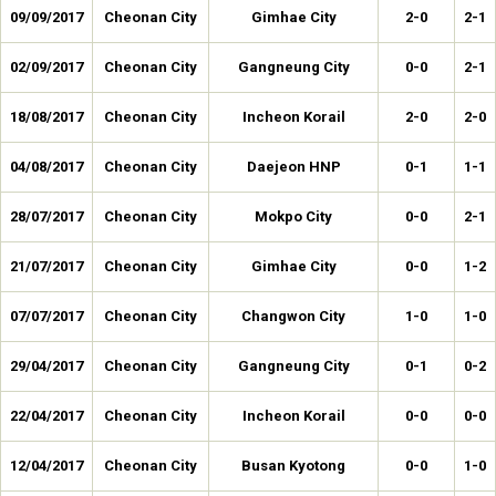
09/09/2017
Cheonan City
Gimhae City
2-0
2-1
02/09/2017
Cheonan City
Gangneung City
0-0
2-1
18/08/2017
Cheonan City
Incheon Korail
2-0
2-0
04/08/2017
Cheonan City
Daejeon HNP
0-1
1-1
28/07/2017
Cheonan City
Mokpo City
0-0
2-1
21/07/2017
Cheonan City
Gimhae City
0-0
1-2
07/07/2017
Cheonan City
Changwon City
1-0
1-0
29/04/2017
Cheonan City
Gangneung City
0-1
0-2
22/04/2017
Cheonan City
Incheon Korail
0-0
0-0
12/04/2017
Cheonan City
Busan Kyotong
0-0
1-0