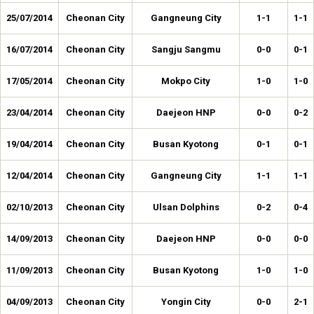
25/07/2014
Cheonan City
Gangneung City
1-1
1-1
16/07/2014
Cheonan City
Sangju Sangmu
0-0
0-1
17/05/2014
Cheonan City
Mokpo City
1-0
1-0
23/04/2014
Cheonan City
Daejeon HNP
0-0
0-2
19/04/2014
Cheonan City
Busan Kyotong
0-1
0-1
12/04/2014
Cheonan City
Gangneung City
1-1
1-1
02/10/2013
Cheonan City
Ulsan Dolphins
0-2
0-4
14/09/2013
Cheonan City
Daejeon HNP
0-0
0-0
11/09/2013
Cheonan City
Busan Kyotong
1-0
1-0
04/09/2013
Cheonan City
Yongin City
0-0
2-1