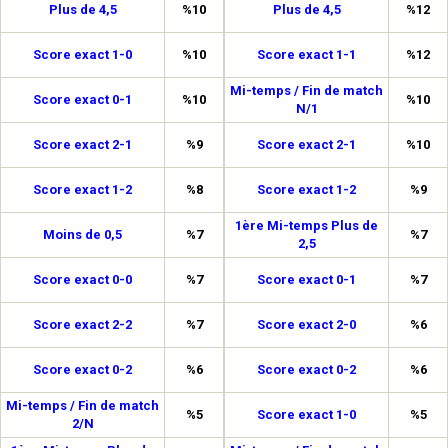
Plus de 4,5
%10
Plus de 4,5
%12
Score exact 1-0
%10
Score exact 1-1
%12
Mi-temps / Fin de match
Score exact 0-1
%10
%10
N/1
Score exact 2-1
%9
Score exact 2-1
%10
Score exact 1-2
%8
Score exact 1-2
%9
1ère Mi-temps Plus de
Moins de 0,5
%7
%7
2,5
Score exact 0-0
%7
Score exact 0-1
%7
Score exact 2-2
%7
Score exact 2-0
%6
Score exact 0-2
%6
Score exact 0-2
%6
Mi-temps / Fin de match
%5
Score exact 1-0
%5
2/N