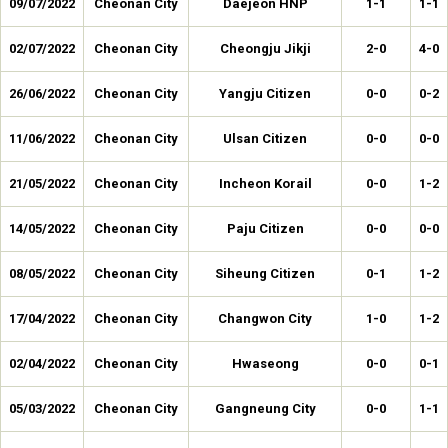
09/07/2022
Cheonan City
Daejeon HNP
1-1
1-1
02/07/2022
Cheonan City
Cheongju Jikji
2-0
4-0
26/06/2022
Cheonan City
Yangju Citizen
0-0
0-2
11/06/2022
Cheonan City
Ulsan Citizen
0-0
0-0
21/05/2022
Cheonan City
Incheon Korail
0-0
1-2
14/05/2022
Cheonan City
Paju Citizen
0-0
0-0
08/05/2022
Cheonan City
Siheung Citizen
0-1
1-2
17/04/2022
Cheonan City
Changwon City
1-0
1-2
02/04/2022
Cheonan City
Hwaseong
0-0
0-1
05/03/2022
Cheonan City
Gangneung City
0-0
1-1