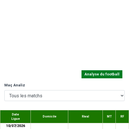
Analyse du football
Maç Analiz
Date
Domicile
Rival
MT
RF
Ligue
10/07/2026