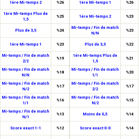
1ère Mi-temps 2
%26
1ère Mi-temps 1
%26
1ère Mi-temps Plus de
%25
1ère Mi-temps 2
%23
1,5
Mi-temps / Fin de match
Plus de 3,5
%24
%23
N/N
1ère Mi-temps 1
%23
Plus de 3,5
%22
Mi-temps / Fin de match
1ère Mi-temps Plus de
%19
%21
2/2
1,5
Mi-temps / Fin de match
Mi-temps / Fin de match
%18
%20
N/N
1/1
Mi-temps / Fin de match
Mi-temps / Fin de match
%17
%17
N/2
2/2
Mi-temps / Fin de match
Mi-temps / Fin de match
%16
%15
1/1
N/2
Mi-temps / Fin de match
%13
Moins de 0,5
%14
N/1
Score exact 1-1
%12
Score exact 0-0
%14