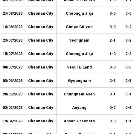
27/08/2023
Cheonan City
Cheongju Jikji
0-0
0-0
14/08/2023
Cheonan City
Gimpo Citizen
0-0
0-2
23/07/2023
Cheonan City
Seongnam
2-1
3-2
15/07/2023
Cheonan City
Cheongju Jikji
1-0
2-2
08/07/2023
Cheonan City
Seoul E-Land
0-0
0-0
03/06/2023
Cheonan City
Gyeongnam
2-3
2-3
20/05/2023
Cheonan City
Chungnam Asan
0-1
0-1
02/05/2023
Cheonan City
Anyang
0-2
0-4
19/04/2023
Cheonan City
Ansan Greeners
0-0
1-1