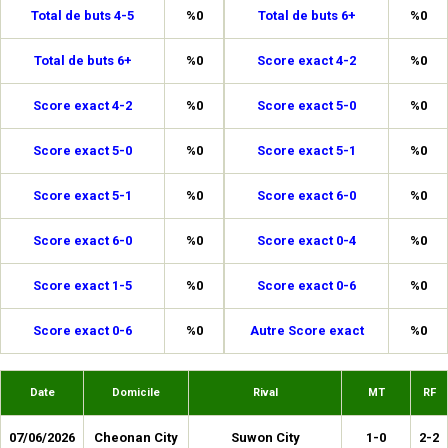
Total de buts 4-5
%0
Total de buts 6+
%0
Total de buts 6+
%0
Score exact 4-2
%0
Score exact 4-2
%0
Score exact 5-0
%0
Score exact 5-0
%0
Score exact 5-1
%0
Score exact 5-1
%0
Score exact 6-0
%0
Score exact 6-0
%0
Score exact 0-4
%0
Score exact 1-5
%0
Score exact 0-6
%0
Score exact 0-6
%0
Autre Score exact
%0
Date
Domicile
Rival
MT
RF
07/06/2026
Cheonan City
Suwon City
1-0
2-2