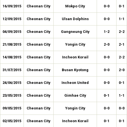
16/09/2015
Cheonan City
Mokpo City
0-0
0-1
12/09/2015
Cheonan City
Ulsan Dolphins
0-0
1-1
04/09/2015
Cheonan City
Gangneung City
1-2
2-2
21/08/2015
Cheonan City
Yongin City
2-0
2-1
14/08/2015
Cheonan City
Incheon Korail
0-0
2-2
31/07/2015
Cheonan City
Busan Kyotong
0-0
2-0
24/06/2015
Cheonan City
Incheon United
0-0
0-1
23/05/2015
Cheonan City
Gimhae City
0-1
1-1
09/05/2015
Cheonan City
Yongin City
0-0
0-0
02/05/2015
Cheonan City
Incheon Korail
0-1
0-1