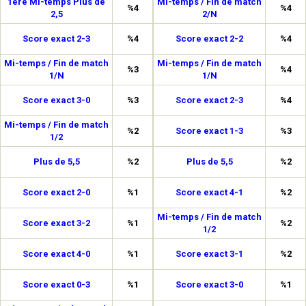
1ère Mi-temps Plus de
Mi-temps / Fin de match
%4
%4
2,5
2/N
Score exact 2-3
%4
Score exact 2-2
%4
Mi-temps / Fin de match
Mi-temps / Fin de match
%3
%4
1/N
1/N
Score exact 3-0
%3
Score exact 2-3
%4
Mi-temps / Fin de match
%2
Score exact 1-3
%3
1/2
Plus de 5,5
%2
Plus de 5,5
%2
Score exact 2-0
%1
Score exact 4-1
%2
Mi-temps / Fin de match
Score exact 3-2
%1
%2
1/2
Score exact 4-0
%1
Score exact 3-1
%2
Score exact 0-3
%1
Score exact 3-0
%1