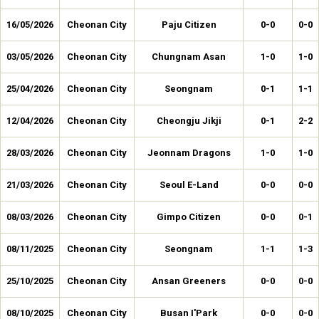
16/05/2026
Cheonan City
Paju Citizen
0-0
0-0
03/05/2026
Cheonan City
Chungnam Asan
1-0
1-0
25/04/2026
Cheonan City
Seongnam
0-1
1-1
12/04/2026
Cheonan City
Cheongju Jikji
0-1
2-2
28/03/2026
Cheonan City
Jeonnam Dragons
1-0
1-0
21/03/2026
Cheonan City
Seoul E-Land
0-0
0-0
08/03/2026
Cheonan City
Gimpo Citizen
0-0
0-1
08/11/2025
Cheonan City
Seongnam
1-1
1-3
25/10/2025
Cheonan City
Ansan Greeners
0-0
0-0
08/10/2025
Cheonan City
Busan I'Park
0-0
0-0