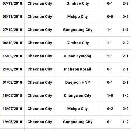
07/11/2018
Cheonan City
Gimhae City
0-1
2-3
03/11/2018
Cheonan City
Mokpo City
0-0
0-2
27/10/2018
Cheonan City
Gangneung City
1-1
1-4
06/10/2018
Cheonan City
Gimhae City
1-1
2-2
15/09/2018
Cheonan City
Busan Kyotong
1-1
2-1
24/08/2018
Cheonan City
Incheon Korail
0-1
2-1
01/08/2018
Cheonan City
Daejeon HNP
0-1
2-1
18/07/2018
Cheonan City
Changwon City
1-0
1-0
13/07/2018
Cheonan City
Mokpo City
0-2
2-2
19/05/2018
Cheonan City
Gangneung City
0-1
1-2