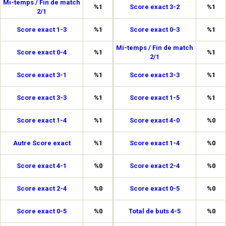
Mi-temps / Fin de match
%1
Score exact 3-2
%1
2/1
Score exact 1-3
%1
Score exact 0-3
%1
Mi-temps / Fin de match
Score exact 0-4
%1
%1
2/1
Score exact 3-1
%1
Score exact 3-3
%1
Score exact 3-3
%1
Score exact 1-5
%1
Score exact 1-4
%1
Score exact 4-0
%0
Autre Score exact
%1
Score exact 1-4
%0
Score exact 4-1
%0
Score exact 2-4
%0
Score exact 2-4
%0
Score exact 0-5
%0
Score exact 0-5
%0
Total de buts 4-5
%0