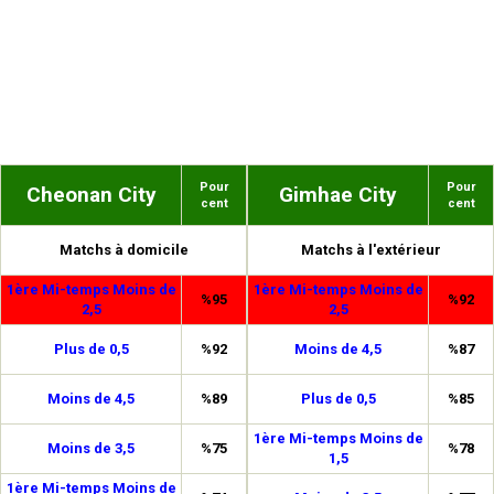
Pour
Pour
Cheonan City
Gimhae City
cent
cent
Matchs à domicile
Matchs à l'extérieur
1ère Mi-temps Moins de
1ère Mi-temps Moins de
%95
%92
2,5
2,5
Plus de 0,5
%92
Moins de 4,5
%87
Moins de 4,5
%89
Plus de 0,5
%85
1ère Mi-temps Moins de
Moins de 3,5
%75
%78
1,5
1ère Mi-temps Moins de