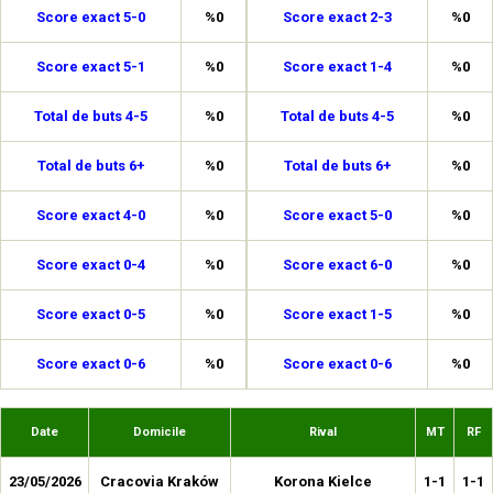
Score exact 5-0
%0
Score exact 2-3
%0
Score exact 5-1
%0
Score exact 1-4
%0
Total de buts 4-5
%0
Total de buts 4-5
%0
Total de buts 6+
%0
Total de buts 6+
%0
Score exact 4-0
%0
Score exact 5-0
%0
Score exact 0-4
%0
Score exact 6-0
%0
Score exact 0-5
%0
Score exact 1-5
%0
Score exact 0-6
%0
Score exact 0-6
%0
Date
Domicile
Rival
MT
RF
23/05/2026
Cracovia Kraków
Korona Kielce
1-1
1-1