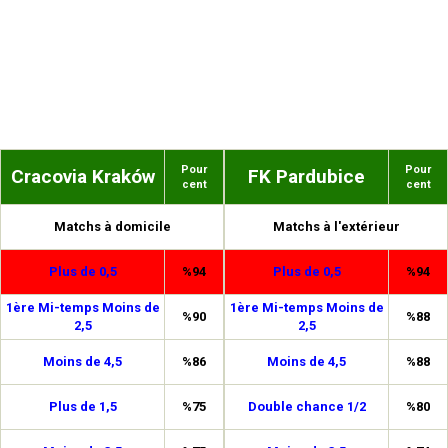
Pour
Pour
Cracovia Kraków
FK Pardubice
cent
cent
Matchs à domicile
Matchs à l'extérieur
Plus de 0,5
%94
Plus de 0,5
%94
1ère Mi-temps Moins de
1ère Mi-temps Moins de
%90
%88
2,5
2,5
Moins de 4,5
%86
Moins de 4,5
%88
Plus de 1,5
%75
Double chance 1/2
%80