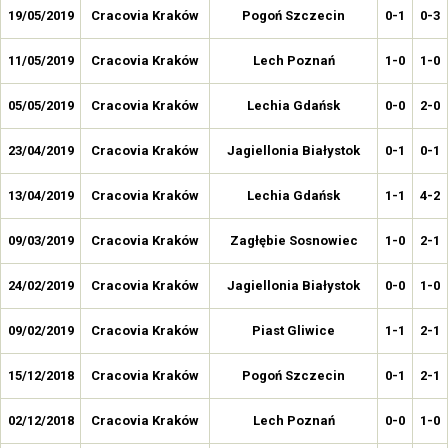
19/05/2019
Cracovia Kraków
Pogoń Szczecin
0-1
0-3
11/05/2019
Cracovia Kraków
Lech Poznań
1-0
1-0
05/05/2019
Cracovia Kraków
Lechia Gdańsk
0-0
2-0
23/04/2019
Cracovia Kraków
Jagiellonia Białystok
0-1
0-1
13/04/2019
Cracovia Kraków
Lechia Gdańsk
1-1
4-2
09/03/2019
Cracovia Kraków
Zagłębie Sosnowiec
1-0
2-1
24/02/2019
Cracovia Kraków
Jagiellonia Białystok
0-0
1-0
09/02/2019
Cracovia Kraków
Piast Gliwice
1-1
2-1
15/12/2018
Cracovia Kraków
Pogoń Szczecin
0-1
2-1
02/12/2018
Cracovia Kraków
Lech Poznań
0-0
1-0