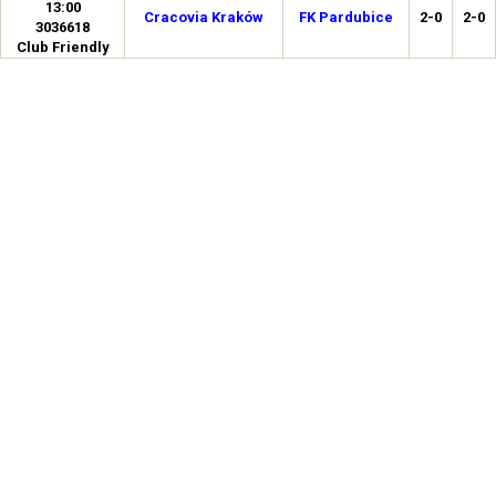
13:00
Cracovia Kraków
FK Pardubice
2-0
2-0
3036618
Club Friendly