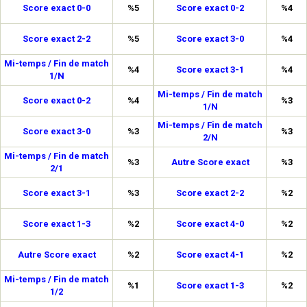
Score exact 0-0
%5
Score exact 0-2
%4
Score exact 2-2
%5
Score exact 3-0
%4
Mi-temps / Fin de match
%4
Score exact 3-1
%4
1/N
Mi-temps / Fin de match
Score exact 0-2
%4
%3
1/N
Mi-temps / Fin de match
Score exact 3-0
%3
%3
2/N
Mi-temps / Fin de match
%3
Autre Score exact
%3
2/1
Score exact 3-1
%3
Score exact 2-2
%2
Score exact 1-3
%2
Score exact 4-0
%2
Autre Score exact
%2
Score exact 4-1
%2
Mi-temps / Fin de match
%1
Score exact 1-3
%2
1/2