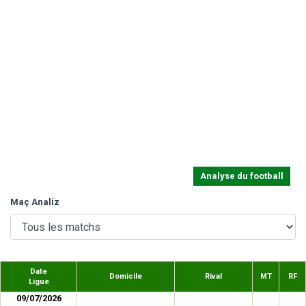
Analyse du football
Maç Analiz
Date
Domicile
Rival
MT
RF
Ligue
09/07/2026