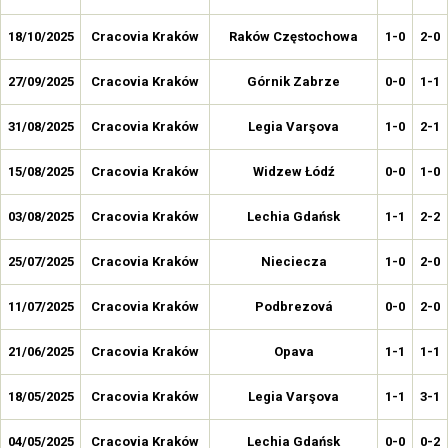
18/10/2025
Cracovia Kraków
Raków Częstochowa
1-0
2-0
27/09/2025
Cracovia Kraków
Górnik Zabrze
0-0
1-1
31/08/2025
Cracovia Kraków
Legia Varşova
1-0
2-1
15/08/2025
Cracovia Kraków
Widzew Łódź
0-0
1-0
03/08/2025
Cracovia Kraków
Lechia Gdańsk
1-1
2-2
25/07/2025
Cracovia Kraków
Nieciecza
1-0
2-0
11/07/2025
Cracovia Kraków
Podbrezová
0-0
2-0
21/06/2025
Cracovia Kraków
Opava
1-1
1-1
18/05/2025
Cracovia Kraków
Legia Varşova
1-1
3-1
04/05/2025
Cracovia Kraków
Lechia Gdańsk
0-0
0-2