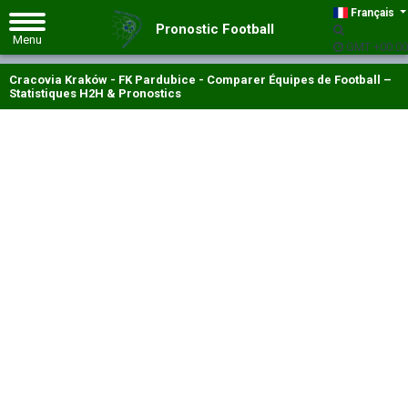
Français
Pronostic Football
GMT +00:00
Cracovia Kraków - FK Pardubice - Comparer Équipes de Football –
Statistiques H2H & Pronostics