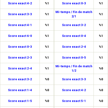
Score exact 4-2
%1
Score exact 0-3
%1
Mi-temps / Fin de match
Score exact 3-3
%1
%1
2/1
Score exact 4-1
%1
Score exact 3-2
%1
Score exact 6-0
%1
Score exact 0-4
%1
Score exact 0-3
%1
Score exact 2-4
%1
Score exact 2-3
%1
Score exact 0-5
%1
Mi-temps / Fin de match
Score exact 2-4
%1
%0
1/2
Score exact 3-2
%0
Score exact 3-3
%0
Score exact 1-4
%0
Score exact 4-2
%0
Score exact 1-5
%0
Score exact 5-1
%0