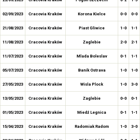
02/09/2023
Cracovia Kraków
Korona Kielce
0-0
0-0
21/08/2023
Cracovia Kraków
Piast Gliwice
1-0
1-1
11/08/2023
Cracovia Kraków
Zaglebie
2-0
2-1
11/07/2023
Cracovia Kraków
Mlada Boleslav
0-1
1-1
05/07/2023
Cracovia Kraków
Baník Ostrava
1-0
1-0
27/05/2023
Cracovia Kraków
Wisla Plock
1-0
3-0
13/05/2023
Cracovia Kraków
Zaglebie
0-0
0-1
01/05/2023
Cracovia Kraków
Miedź Legnica
0-1
1-1
15/04/2023
Cracovia Kraków
Radomiak Radom
1-0
3-0