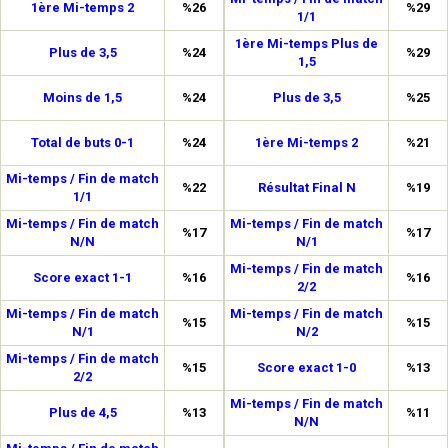
1ère Mi-temps 2
%26
%29
1/1
1ère Mi-temps Plus de
Plus de 3,5
%24
%29
1,5
Moins de 1,5
%24
Plus de 3,5
%25
Total de buts 0-1
%24
1ère Mi-temps 2
%21
Mi-temps / Fin de match
%22
Résultat Final N
%19
1/1
Mi-temps / Fin de match
Mi-temps / Fin de match
%17
%17
N/N
N/1
Mi-temps / Fin de match
Score exact 1-1
%16
%16
2/2
Mi-temps / Fin de match
Mi-temps / Fin de match
%15
%15
N/1
N/2
Mi-temps / Fin de match
%15
Score exact 1-0
%13
2/2
Mi-temps / Fin de match
Plus de 4,5
%13
%11
N/N