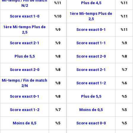
Mi-temps / Fin de match
%11
Plus de 4,5
%11
N/2
1ère Mi-temps Plus de
Score exact 1-0
%10
%11
2,5
1ère Mi-temps Plus de
%9
Score exact 0-1
%11
2,5
Score exact 2-1
%9
Score exact 1-1
%9
Plus de 5,5
%8
Score exact 2-0
%8
Score exact 2-0
%8
Score exact 2-1
%7
Mi-temps / Fin de match
%8
Score exact 1-2
%6
2/N
Score exact 0-1
%8
Plus de 5,5
%5
Score exact 1-2
%7
Moins de 0,5
%5
Moins de 0,5
%5
Score exact 0-0
%5