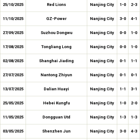
25/10/2025
Red Lions
Nanjing City
1-0
2-3
11/10/2025
GZ-Power
Nanjing City
3-0
4-1
27/09/2025
Suzhou Dongwu
Nanjing City
0-0
1-0
17/08/2025
Tongliang Long
Nanjing City
0-0
1-0
02/08/2025
Shanghai Jiading
Nanjing City
0-1
1-1
27/07/2025
Nantong Zhiyun
Nanjing City
0-1
0-1
13/07/2025
Dalian Huayi
Nanjing City
1-1
3-1
25/05/2025
Hebei Kungfu
Nanjing City
1-0
2-0
11/05/2025
Dongguan Utd
Nanjing City
1-3
1-3
03/05/2025
Shenzhen Jun
Nanjing City
3-0
4-3