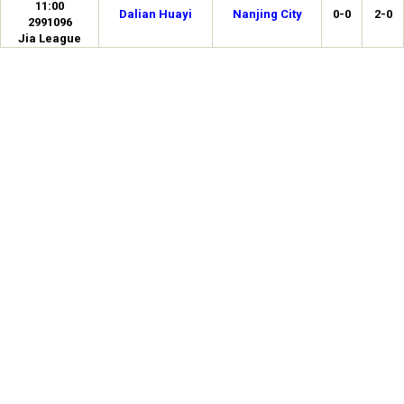
11:00
Dalian Huayi
Nanjing City
0-0
2-0
2991096
Jia League