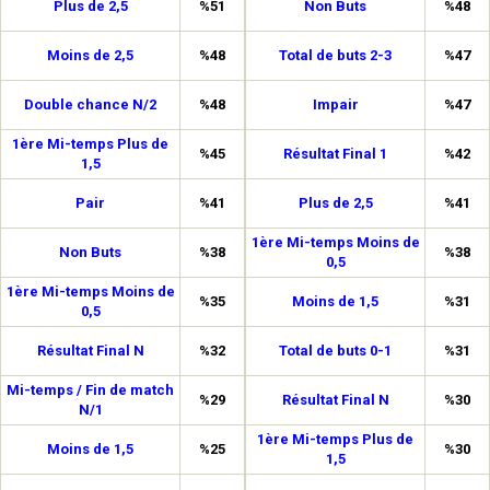
Plus de 2,5
%51
Non Buts
%48
Moins de 2,5
%48
Total de buts 2-3
%47
Double chance N/2
%48
Impair
%47
1ère Mi-temps Plus de
%45
Résultat Final 1
%42
1,5
Pair
%41
Plus de 2,5
%41
1ère Mi-temps Moins de
Non Buts
%38
%38
0,5
1ère Mi-temps Moins de
%35
Moins de 1,5
%31
0,5
Résultat Final N
%32
Total de buts 0-1
%31
Mi-temps / Fin de match
%29
Résultat Final N
%30
N/1
1ère Mi-temps Plus de
Moins de 1,5
%25
%30
1,5