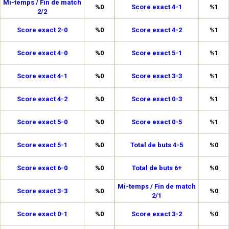
Mi-temps / Fin de match
%0
Score exact 4-1
%1
2/2
Score exact 2-0
%0
Score exact 4-2
%1
Score exact 4-0
%0
Score exact 5-1
%1
Score exact 4-1
%0
Score exact 3-3
%1
Score exact 4-2
%0
Score exact 0-3
%1
Score exact 5-0
%0
Score exact 0-5
%1
Score exact 5-1
%0
Total de buts 4-5
%0
Score exact 6-0
%0
Total de buts 6+
%0
Mi-temps / Fin de match
Score exact 3-3
%0
%0
2/1
Score exact 0-1
%0
Score exact 3-2
%0