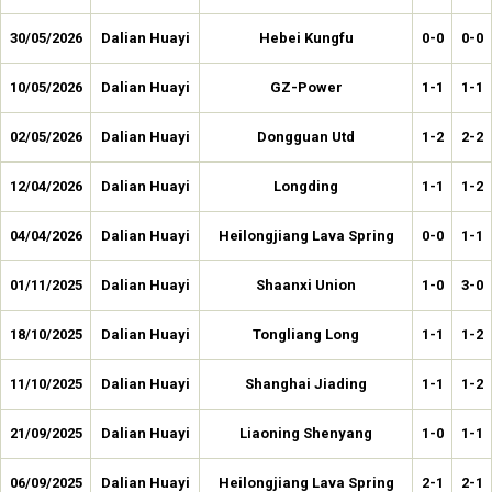
30/05/2026
Dalian Huayi
Hebei Kungfu
0-0
0-0
10/05/2026
Dalian Huayi
GZ-Power
1-1
1-1
02/05/2026
Dalian Huayi
Dongguan Utd
1-2
2-2
12/04/2026
Dalian Huayi
Longding
1-1
1-2
04/04/2026
Dalian Huayi
Heilongjiang Lava Spring
0-0
1-1
01/11/2025
Dalian Huayi
Shaanxi Union
1-0
3-0
18/10/2025
Dalian Huayi
Tongliang Long
1-1
1-2
11/10/2025
Dalian Huayi
Shanghai Jiading
1-1
1-2
21/09/2025
Dalian Huayi
Liaoning Shenyang
1-0
1-1
06/09/2025
Dalian Huayi
Heilongjiang Lava Spring
2-1
2-1