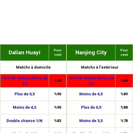
Pour
Pour
Dalian Huayi
Nanjing City
cent
cent
Matchs à domicile
Matchs à l'extérieur
1ère Mi-temps Moins de
1ère Mi-temps Moins de
%90
%89
2,5
2,5
Plus de 0,5
%90
Moins de 4,5
%89
Moins de 4,5
%90
Plus de 0,5
%88
Double chance 1/N
%83
Moins de 3,5
%78