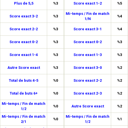
Plus de 5,5
%3
Score exact 1-2
%5
Mi-temps / Fin de match
Score exact 3-2
%3
%4
1/N
Score exact 2-2
%3
Score exact 3-1
%4
Score exact 0-2
%3
Score exact 0-2
%3
Score exact 1-4
%3
Score exact 1-3
%3
Autre Score exact
%3
Score exact 3-0
%2
Total de buts 4-5
%0
Score exact 2-2
%2
Total de buts 6+
%0
Score exact 2-3
%2
Mi-temps / Fin de match
%0
Autre Score exact
%2
1/2
Mi-temps / Fin de match
Mi-temps / Fin de match
%0
%1
2/1
1/2