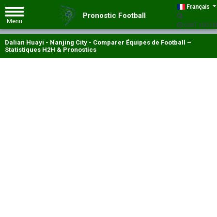
Français
Pronostic Football
GMT +00:00
Dalian Huayi - Nanjing City - Comparer Équipes de Football –
Statistiques H2H & Pronostics