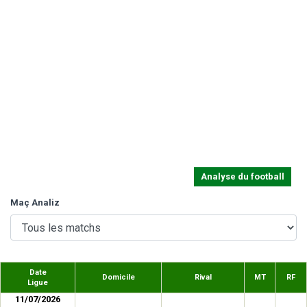
Analyse du football
Maç Analiz
Date
Domicile
Rival
MT
RF
Ligue
11/07/2026