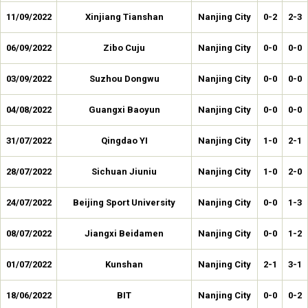
11/09/2022
Xinjiang Tianshan
Nanjing City
0-2
2-3
06/09/2022
Zibo Cuju
Nanjing City
0-0
0-0
03/09/2022
Suzhou Dongwu
Nanjing City
0-0
0-0
04/08/2022
Guangxi Baoyun
Nanjing City
0-0
0-0
31/07/2022
Qingdao YI
Nanjing City
1-0
2-1
28/07/2022
Sichuan Jiuniu
Nanjing City
1-0
2-0
24/07/2022
Beijing Sport University
Nanjing City
0-0
1-3
08/07/2022
Jiangxi Beidamen
Nanjing City
0-0
1-2
01/07/2022
Kunshan
Nanjing City
2-1
3-1
18/06/2022
BIT
Nanjing City
0-0
0-2