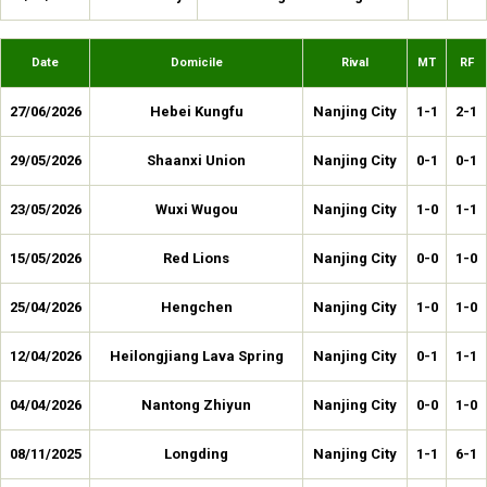
Date
Domicile
Rival
MT
RF
27/06/2026
Hebei Kungfu
Nanjing City
1-1
2-1
29/05/2026
Shaanxi Union
Nanjing City
0-1
0-1
23/05/2026
Wuxi Wugou
Nanjing City
1-0
1-1
15/05/2026
Red Lions
Nanjing City
0-0
1-0
25/04/2026
Hengchen
Nanjing City
1-0
1-0
12/04/2026
Heilongjiang Lava Spring
Nanjing City
0-1
1-1
04/04/2026
Nantong Zhiyun
Nanjing City
0-0
1-0
08/11/2025
Longding
Nanjing City
1-1
6-1