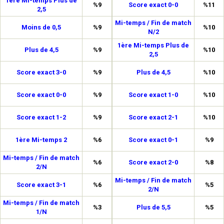
1ère Mi-temps Plus de
%9
Score exact 0-0
%11
2,5
Mi-temps / Fin de match
Moins de 0,5
%9
%10
N/2
1ère Mi-temps Plus de
Plus de 4,5
%9
%10
2,5
Score exact 3-0
%9
Plus de 4,5
%10
Score exact 0-0
%9
Score exact 1-0
%10
Score exact 1-2
%9
Score exact 2-1
%10
1ère Mi-temps 2
%6
Score exact 0-1
%9
Mi-temps / Fin de match
%6
Score exact 2-0
%8
2/N
Mi-temps / Fin de match
Score exact 3-1
%6
%5
2/N
Mi-temps / Fin de match
%3
Plus de 5,5
%5
1/N