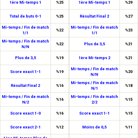
1ère Mi-temps 1
%25
1ère Mi-temps 1
%29
Total de buts 0-1
%25
Résultat Final 2
%27
Mi-temps / Fin de match
Mi-temps / Fin de match
%22
%23
1/1
1/1
Mi-temps / Fin de match
%22
Plus de 3,5
%21
N/N
Plus de 3,5
%19
1ère Mi-temps 2
%21
Mi-temps / Fin de match
Score exact 1-1
%19
%20
N/N
Mi-temps / Fin de match
Résultat Final 2
%16
%18
N/1
Mi-temps / Fin de match
Mi-temps / Fin de match
%16
%15
N/2
2/2
Score exact 1-0
%16
Score exact 1-1
%15
Score exact 2-1
%12
Moins de 0,5
%11