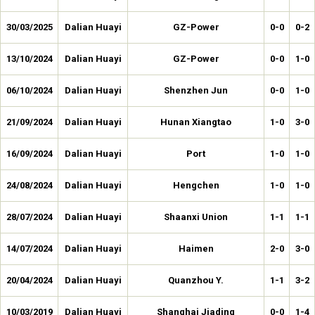
30/03/2025
Dalian Huayi
GZ-Power
0-0
0-2
13/10/2024
Dalian Huayi
GZ-Power
0-0
1-0
06/10/2024
Dalian Huayi
Shenzhen Jun
0-0
1-0
21/09/2024
Dalian Huayi
Hunan Xiangtao
1-0
3-0
16/09/2024
Dalian Huayi
Port
1-0
1-0
24/08/2024
Dalian Huayi
Hengchen
1-0
1-0
28/07/2024
Dalian Huayi
Shaanxi Union
1-1
1-1
14/07/2024
Dalian Huayi
Haimen
2-0
3-0
20/04/2024
Dalian Huayi
Quanzhou Y.
1-1
3-2
10/03/2019
Dalian Huayi
Shanghai Jiading
0-0
1-4