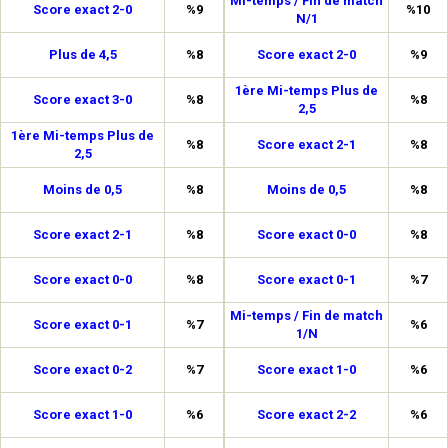
Mi-temps / Fin de match
Score exact 2-0
%9
%10
N/1
Plus de 4,5
%8
Score exact 2-0
%9
1ère Mi-temps Plus de
Score exact 3-0
%8
%8
2,5
1ère Mi-temps Plus de
%8
Score exact 2-1
%8
2,5
Moins de 0,5
%8
Moins de 0,5
%8
Score exact 2-1
%8
Score exact 0-0
%8
Score exact 0-0
%8
Score exact 0-1
%7
Mi-temps / Fin de match
Score exact 0-1
%7
%6
1/N
Score exact 0-2
%7
Score exact 1-0
%6
Score exact 1-0
%6
Score exact 2-2
%6