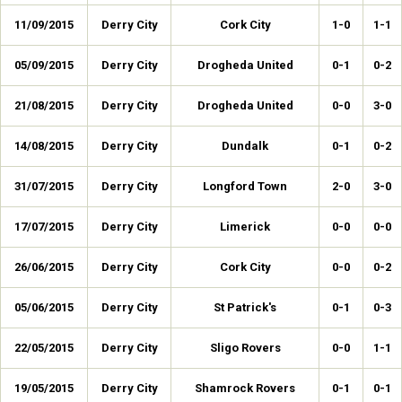
11/09/2015
Derry City
Cork City
1-0
1-1
05/09/2015
Derry City
Drogheda United
0-1
0-2
21/08/2015
Derry City
Drogheda United
0-0
3-0
14/08/2015
Derry City
Dundalk
0-1
0-2
31/07/2015
Derry City
Longford Town
2-0
3-0
17/07/2015
Derry City
Limerick
0-0
0-0
26/06/2015
Derry City
Cork City
0-0
0-2
05/06/2015
Derry City
St Patrick's
0-1
0-3
22/05/2015
Derry City
Sligo Rovers
0-0
1-1
19/05/2015
Derry City
Shamrock Rovers
0-1
0-1