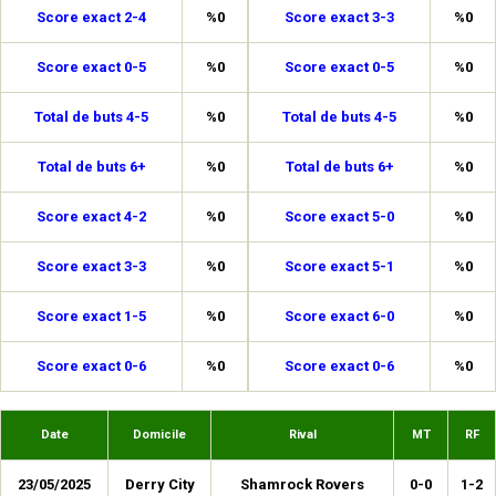
Score exact 2-4
%0
Score exact 3-3
%0
Score exact 0-5
%0
Score exact 0-5
%0
Total de buts 4-5
%0
Total de buts 4-5
%0
Total de buts 6+
%0
Total de buts 6+
%0
Score exact 4-2
%0
Score exact 5-0
%0
Score exact 3-3
%0
Score exact 5-1
%0
Score exact 1-5
%0
Score exact 6-0
%0
Score exact 0-6
%0
Score exact 0-6
%0
Date
Domicile
Rival
MT
RF
23/05/2025
Derry City
Shamrock Rovers
0-0
1-2