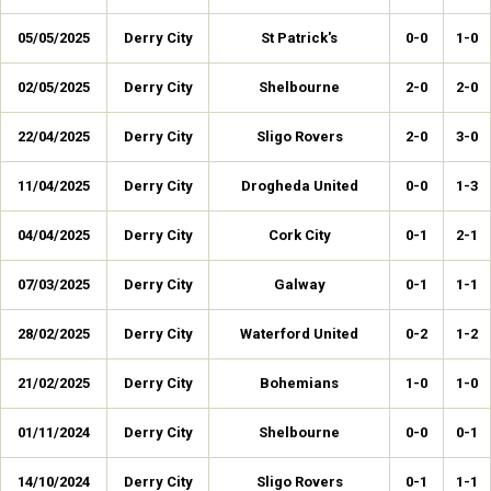
05/05/2025
Derry City
St Patrick's
0-0
1-0
02/05/2025
Derry City
Shelbourne
2-0
2-0
22/04/2025
Derry City
Sligo Rovers
2-0
3-0
11/04/2025
Derry City
Drogheda United
0-0
1-3
04/04/2025
Derry City
Cork City
0-1
2-1
07/03/2025
Derry City
Galway
0-1
1-1
28/02/2025
Derry City
Waterford United
0-2
1-2
21/02/2025
Derry City
Bohemians
1-0
1-0
01/11/2024
Derry City
Shelbourne
0-0
0-1
14/10/2024
Derry City
Sligo Rovers
0-1
1-1