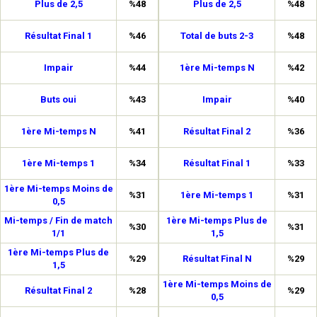
Plus de 2,5
%48
Plus de 2,5
%48
Résultat Final 1
%46
Total de buts 2-3
%48
Impair
%44
1ère Mi-temps N
%42
Buts oui
%43
Impair
%40
1ère Mi-temps N
%41
Résultat Final 2
%36
1ère Mi-temps 1
%34
Résultat Final 1
%33
1ère Mi-temps Moins de
%31
1ère Mi-temps 1
%31
0,5
Mi-temps / Fin de match
1ère Mi-temps Plus de
%30
%31
1/1
1,5
1ère Mi-temps Plus de
%29
Résultat Final N
%29
1,5
1ère Mi-temps Moins de
Résultat Final 2
%28
%29
0,5