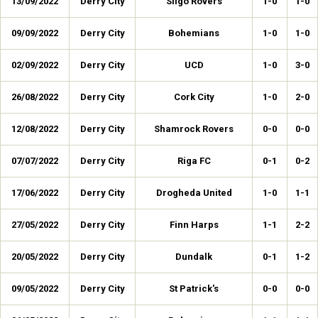
13/09/2022
Derry City
Sligo Rovers
1-0
1-0
09/09/2022
Derry City
Bohemians
1-0
1-0
02/09/2022
Derry City
UCD
1-0
3-0
26/08/2022
Derry City
Cork City
1-0
2-0
12/08/2022
Derry City
Shamrock Rovers
0-0
0-0
07/07/2022
Derry City
Riga FC
0-1
0-2
17/06/2022
Derry City
Drogheda United
1-0
1-1
27/05/2022
Derry City
Finn Harps
1-1
2-2
20/05/2022
Derry City
Dundalk
0-1
1-2
09/05/2022
Derry City
St Patrick's
0-0
0-0