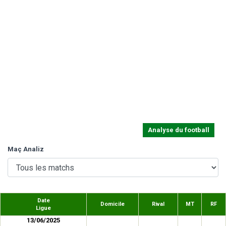
Analyse du football
Maç Analiz
Date
Domicile
Rival
MT
RF
Ligue
13/06/2025