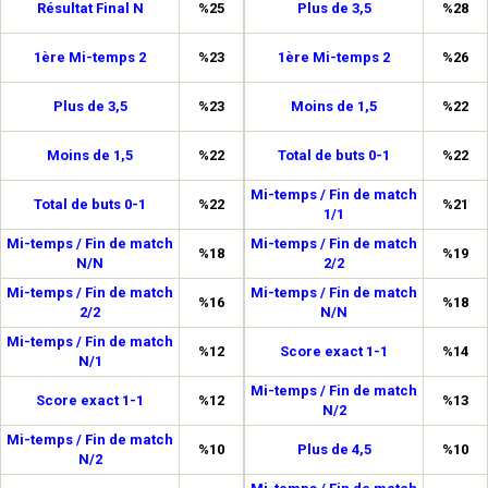
Résultat Final N
%25
Plus de 3,5
%28
1ère Mi-temps 2
%23
1ère Mi-temps 2
%26
Plus de 3,5
%23
Moins de 1,5
%22
Moins de 1,5
%22
Total de buts 0-1
%22
Mi-temps / Fin de match
Total de buts 0-1
%22
%21
1/1
Mi-temps / Fin de match
Mi-temps / Fin de match
%18
%19
N/N
2/2
Mi-temps / Fin de match
Mi-temps / Fin de match
%16
%18
2/2
N/N
Mi-temps / Fin de match
%12
Score exact 1-1
%14
N/1
Mi-temps / Fin de match
Score exact 1-1
%12
%13
N/2
Mi-temps / Fin de match
%10
Plus de 4,5
%10
N/2