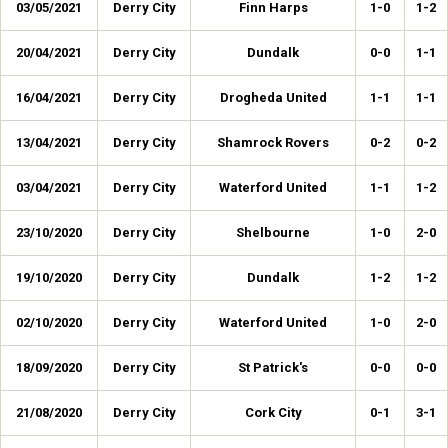
03/05/2021
Derry City
Finn Harps
1-0
1-2
20/04/2021
Derry City
Dundalk
0-0
1-1
16/04/2021
Derry City
Drogheda United
1-1
1-1
13/04/2021
Derry City
Shamrock Rovers
0-2
0-2
03/04/2021
Derry City
Waterford United
1-1
1-2
23/10/2020
Derry City
Shelbourne
1-0
2-0
19/10/2020
Derry City
Dundalk
1-2
1-2
02/10/2020
Derry City
Waterford United
1-0
2-0
18/09/2020
Derry City
St Patrick's
0-0
0-0
21/08/2020
Derry City
Cork City
0-1
3-1