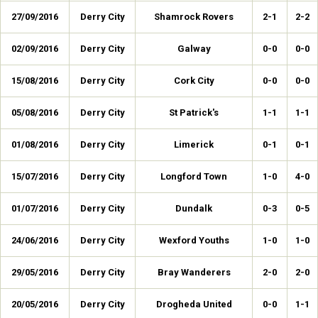
27/09/2016
Derry City
Shamrock Rovers
2-1
2-2
02/09/2016
Derry City
Galway
0-0
0-0
15/08/2016
Derry City
Cork City
0-0
0-0
05/08/2016
Derry City
St Patrick's
1-1
1-1
01/08/2016
Derry City
Limerick
0-1
0-1
15/07/2016
Derry City
Longford Town
1-0
4-0
01/07/2016
Derry City
Dundalk
0-3
0-5
24/06/2016
Derry City
Wexford Youths
1-0
1-0
29/05/2016
Derry City
Bray Wanderers
2-0
2-0
20/05/2016
Derry City
Drogheda United
0-0
1-1