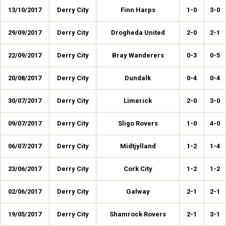
13/10/2017
Derry City
Finn Harps
1-0
3-0
29/09/2017
Derry City
Drogheda United
2-0
2-1
22/09/2017
Derry City
Bray Wanderers
0-3
0-5
20/08/2017
Derry City
Dundalk
0-4
0-4
30/07/2017
Derry City
Limerick
2-0
3-0
09/07/2017
Derry City
Sligo Rovers
1-0
4-0
06/07/2017
Derry City
Midtjylland
1-2
1-4
23/06/2017
Derry City
Cork City
1-2
1-2
02/06/2017
Derry City
Galway
2-1
2-1
19/05/2017
Derry City
Shamrock Rovers
2-1
3-1