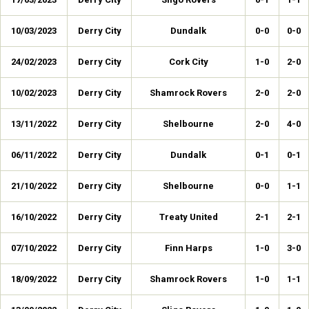
10/03/2023
Derry City
Dundalk
0-0
0-0
24/02/2023
Derry City
Cork City
1-0
2-0
10/02/2023
Derry City
Shamrock Rovers
2-0
2-0
13/11/2022
Derry City
Shelbourne
2-0
4-0
06/11/2022
Derry City
Dundalk
0-1
0-1
21/10/2022
Derry City
Shelbourne
0-0
1-1
16/10/2022
Derry City
Treaty United
2-1
2-1
07/10/2022
Derry City
Finn Harps
1-0
3-0
18/09/2022
Derry City
Shamrock Rovers
1-0
1-1