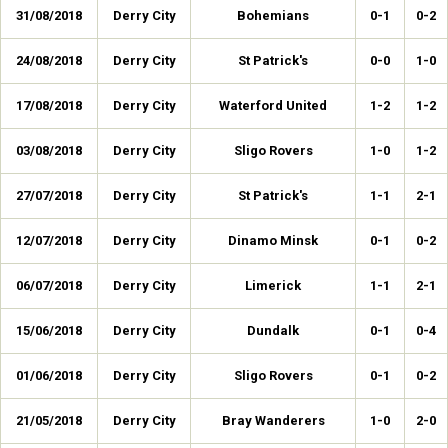
31/08/2018
Derry City
Bohemians
0-1
0-2
24/08/2018
Derry City
St Patrick's
0-0
1-0
17/08/2018
Derry City
Waterford United
1-2
1-2
03/08/2018
Derry City
Sligo Rovers
1-0
1-2
27/07/2018
Derry City
St Patrick's
1-1
2-1
12/07/2018
Derry City
Dinamo Minsk
0-1
0-2
06/07/2018
Derry City
Limerick
1-1
2-1
15/06/2018
Derry City
Dundalk
0-1
0-4
01/06/2018
Derry City
Sligo Rovers
0-1
0-2
21/05/2018
Derry City
Bray Wanderers
1-0
2-0