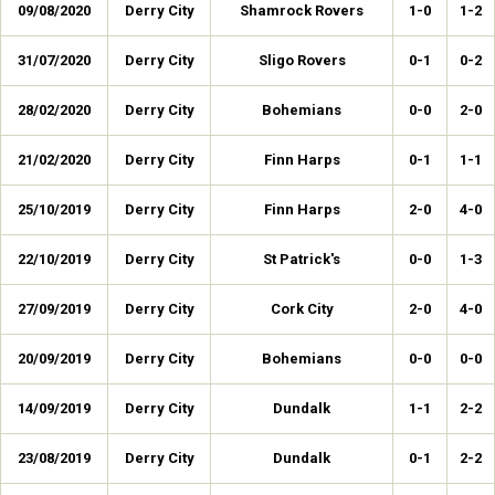
09/08/2020
Derry City
Shamrock Rovers
1-0
1-2
31/07/2020
Derry City
Sligo Rovers
0-1
0-2
28/02/2020
Derry City
Bohemians
0-0
2-0
21/02/2020
Derry City
Finn Harps
0-1
1-1
25/10/2019
Derry City
Finn Harps
2-0
4-0
22/10/2019
Derry City
St Patrick's
0-0
1-3
27/09/2019
Derry City
Cork City
2-0
4-0
20/09/2019
Derry City
Bohemians
0-0
0-0
14/09/2019
Derry City
Dundalk
1-1
2-2
23/08/2019
Derry City
Dundalk
0-1
2-2