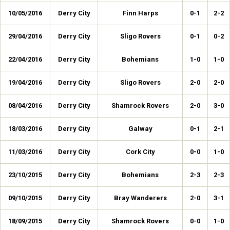
10/05/2016
Derry City
Finn Harps
0-1
2-2
29/04/2016
Derry City
Sligo Rovers
0-1
0-2
22/04/2016
Derry City
Bohemians
1-0
1-0
19/04/2016
Derry City
Sligo Rovers
2-0
2-0
08/04/2016
Derry City
Shamrock Rovers
2-0
3-0
18/03/2016
Derry City
Galway
0-1
2-1
11/03/2016
Derry City
Cork City
0-0
1-0
23/10/2015
Derry City
Bohemians
2-3
2-3
09/10/2015
Derry City
Bray Wanderers
2-0
3-1
18/09/2015
Derry City
Shamrock Rovers
0-0
1-0