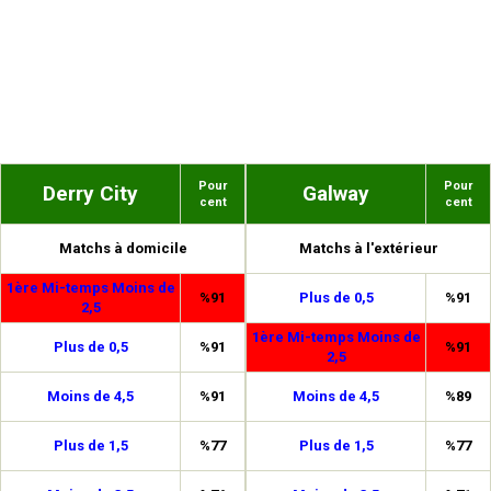
Pour
Pour
Derry City
Galway
cent
cent
Matchs à domicile
Matchs à l'extérieur
1ère Mi-temps Moins de
%91
Plus de 0,5
%91
2,5
1ère Mi-temps Moins de
Plus de 0,5
%91
%91
2,5
Moins de 4,5
%91
Moins de 4,5
%89
Plus de 1,5
%77
Plus de 1,5
%77