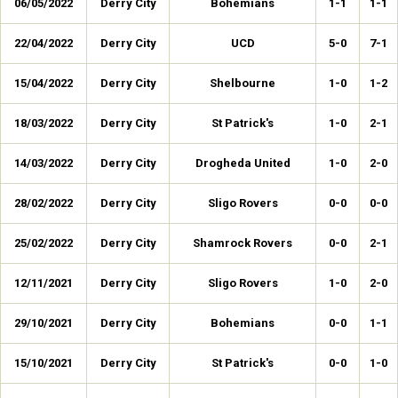
06/05/2022
Derry City
Bohemians
1-1
1-1
22/04/2022
Derry City
UCD
5-0
7-1
15/04/2022
Derry City
Shelbourne
1-0
1-2
18/03/2022
Derry City
St Patrick's
1-0
2-1
14/03/2022
Derry City
Drogheda United
1-0
2-0
28/02/2022
Derry City
Sligo Rovers
0-0
0-0
25/02/2022
Derry City
Shamrock Rovers
0-0
2-1
12/11/2021
Derry City
Sligo Rovers
1-0
2-0
29/10/2021
Derry City
Bohemians
0-0
1-1
15/10/2021
Derry City
St Patrick's
0-0
1-0