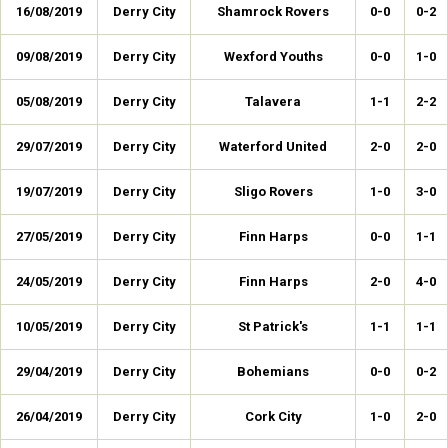
16/08/2019
Derry City
Shamrock Rovers
0-0
0-2
09/08/2019
Derry City
Wexford Youths
0-0
1-0
05/08/2019
Derry City
Talavera
1-1
2-2
29/07/2019
Derry City
Waterford United
2-0
2-0
19/07/2019
Derry City
Sligo Rovers
1-0
3-0
27/05/2019
Derry City
Finn Harps
0-0
1-1
24/05/2019
Derry City
Finn Harps
2-0
4-0
10/05/2019
Derry City
St Patrick's
1-1
1-1
29/04/2019
Derry City
Bohemians
0-0
0-2
26/04/2019
Derry City
Cork City
1-0
2-0