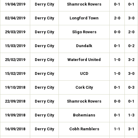
19/04/2019
Derry City
Shamrock Rovers
0-1
0-1
02/04/2019
Derry City
Longford Town
2-0
3-0
29/03/2019
Derry City
Sligo Rovers
0-0
2-0
15/03/2019
Derry City
Dundalk
0-1
0-2
25/02/2019
Derry City
Waterford United
1-0
3-2
15/02/2019
Derry City
UCD
1-0
3-0
19/10/2018
Derry City
Cork City
0-1
0-3
22/09/2018
Derry City
Shamrock Rovers
0-0
0-1
19/09/2018
Derry City
Bohemians
0-1
1-3
16/09/2018
Derry City
Cobh Ramblers
1-1
3-1