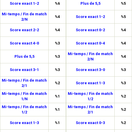
Score exact 1-2
%6
Plus de 5,5
%5
Mi-temps / Fin de match
%4
Score exact 1-2
%5
2/N
Score exact 2-2
%4
Score exact 0-2
%4
Score exact 4-0
%3
Score exact 0-4
%4
Mi-temps / Fin de match
Plus de 5,5
%3
%4
2/N
Score exact 3-1
%3
Score exact 3-0
%3
Mi-temps / Fin de match
%2
Score exact 1-3
%3
2/1
Mi-temps / Fin de match
Mi-temps / Fin de match
%1
%2
1/N
1/2
Mi-temps / Fin de match
Mi-temps / Fin de match
%1
%2
1/2
2/1
Score exact 1-3
%1
Score exact 0-3
%2