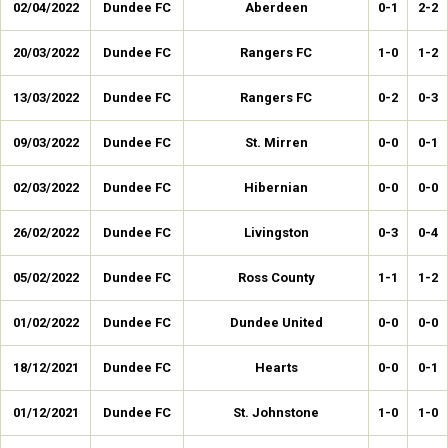
02/04/2022
Dundee FC
Aberdeen
0-1
2-2
20/03/2022
Dundee FC
Rangers FC
1-0
1-2
13/03/2022
Dundee FC
Rangers FC
0-2
0-3
09/03/2022
Dundee FC
St. Mirren
0-0
0-1
02/03/2022
Dundee FC
Hibernian
0-0
0-0
26/02/2022
Dundee FC
Livingston
0-3
0-4
05/02/2022
Dundee FC
Ross County
1-1
1-2
01/02/2022
Dundee FC
Dundee United
0-0
0-0
18/12/2021
Dundee FC
Hearts
0-0
0-1
01/12/2021
Dundee FC
St. Johnstone
1-0
1-0