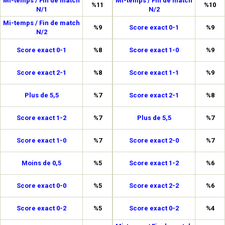
Mi-temps / Fin de match
Mi-temps / Fin de match
%11
%10
N/1
N/2
Mi-temps / Fin de match
%9
Score exact 0-1
%9
N/2
Score exact 0-1
%8
Score exact 1-0
%9
Score exact 2-1
%8
Score exact 1-1
%9
Plus de 5,5
%7
Score exact 2-1
%8
Score exact 1-2
%7
Plus de 5,5
%7
Score exact 1-0
%7
Score exact 2-0
%7
Moins de 0,5
%5
Score exact 1-2
%6
Score exact 0-0
%5
Score exact 2-2
%6
Score exact 0-2
%5
Score exact 0-2
%4