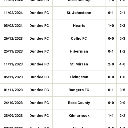
11/02/2024
Dundee FC
St. Johnstone
0-1
2-1
03/02/2024
Dundee FC
Hearts
1-0
2-3
26/12/2023
Dundee FC
Celtic FC
0-0
0-3
25/11/2023
Dundee FC
Hibernian
0-1
1-2
11/11/2023
Dundee FC
St. Mirren
2-0
4-0
05/11/2023
Dundee FC
Livingston
0-0
1-0
01/11/2023
Dundee FC
Rangers FC
0-1
0-5
24/10/2023
Dundee FC
Ross County
0-0
0-0
23/09/2023
Dundee FC
Kilmarnock
1-1
2-2