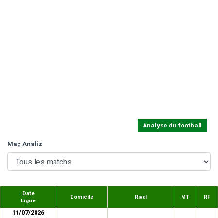
Analyse du football
Maç Analiz
Date
Domicile
Rival
MT
RF
Ligue
11/07/2026