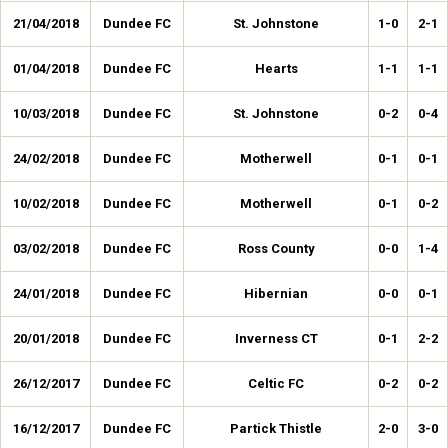
21/04/2018
Dundee FC
St. Johnstone
1-0
2-1
01/04/2018
Dundee FC
Hearts
1-1
1-1
10/03/2018
Dundee FC
St. Johnstone
0-2
0-4
24/02/2018
Dundee FC
Motherwell
0-1
0-1
10/02/2018
Dundee FC
Motherwell
0-1
0-2
03/02/2018
Dundee FC
Ross County
0-0
1-4
24/01/2018
Dundee FC
Hibernian
0-0
0-1
20/01/2018
Dundee FC
Inverness CT
0-1
2-2
26/12/2017
Dundee FC
Celtic FC
0-2
0-2
16/12/2017
Dundee FC
Partick Thistle
2-0
3-0