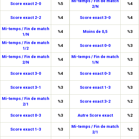
Mi-temps / Fin de match
Score exact 2-0
%5
%4
2/N
Score exact 2-2
%4
Score exact 3-0
%4
Mi-temps / Fin de match
%4
Moins de 0,5
%3
1/N
Mi-temps / Fin de match
%4
Score exact 0-0
%3
1/2
Mi-temps / Fin de match
Mi-temps / Fin de match
%4
%3
2/N
1/N
Score exact 3-0
%4
Score exact 0-3
%3
Score exact 3-1
%3
Score exact 1-3
%3
Mi-temps / Fin de match
%3
Score exact 3-2
%2
2/1
Score exact 0-3
%3
Autre Score exact
%2
Mi-temps / Fin de match
Score exact 1-3
%3
%2
2/1