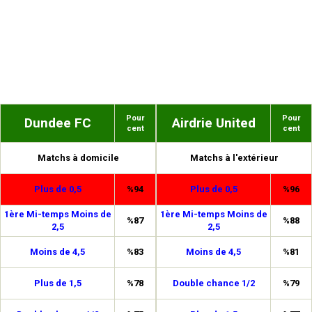
Pour
Pour
Dundee FC
Airdrie United
cent
cent
Matchs à domicile
Matchs à l'extérieur
Plus de 0,5
%94
Plus de 0,5
%96
1ère Mi-temps Moins de
1ère Mi-temps Moins de
%87
%88
2,5
2,5
Moins de 4,5
%83
Moins de 4,5
%81
Plus de 1,5
%78
Double chance 1/2
%79