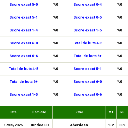
Score exact 5-0
%0
Score exact 0-4
%0
Score exact 5-1
%0
Score exact 0-5
%0
Score exact 1-4
%0
Score exact 1-5
%0
Score exact 6-0
%0
Total de buts 4-5
%0
Score exact 0-6
%0
Total de buts 6+
%0
Total de buts 4-5
%0
Score exact 5-1
%0
Total de buts 6+
%0
Score exact 6-0
%0
Score exact 1-5
%0
Score exact 0-6
%0
Date
Domicile
Rival
MT
RF
17/05/2026
Dundee FC
Aberdeen
1-2
3-2