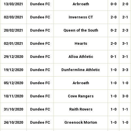
13/03/2021
Dundee FC
Arbroath
0-0
2-0
02/03/2021
Dundee FC
Inverness CT
2-0
2-1
20/02/2021
Dundee FC
Queen of the South
0-2
2-3
02/01/2021
Dundee FC
Hearts
2-0
3-1
29/12/2020
Dundee FC
Alloa Athletic
0-1
3-1
19/12/2020
Dundee FC
Dunfermline Athletic
1-0
3-3
05/12/2020
Dundee FC
Arbroath
1-0
1-0
10/11/2020
Dundee FC
Cove Rangers
1-0
3-0
31/10/2020
Dundee FC
Raith Rovers
1-0
1-1
24/10/2020
Dundee FC
Greenock Morton
1-0
1-0