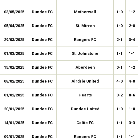
03/05/2025
Dundee FC
Motherwell
1-0
1-2
05/04/2025
Dundee FC
St. Mirren
1-0
2-0
29/03/2025
Dundee FC
Rangers FC
2-1
3-4
01/03/2025
Dundee FC
St. Johnstone
1-1
1-1
15/02/2025
Dundee FC
Aberdeen
0-1
1-2
08/02/2025
Dundee FC
Airdrie United
4-0
4-0
01/02/2025
Dundee FC
Hearts
0-2
0-6
20/01/2025
Dundee FC
Dundee United
1-0
1-0
14/01/2025
Dundee FC
Celtic FC
1-1
3-3
09/01/2025
Dundee FC
Rangers FC
1-1
1-1