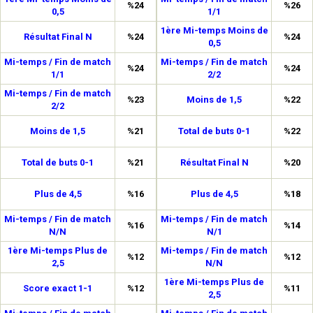
%24
%26
0,5
1/1
1ère Mi-temps Moins de
Résultat Final N
%24
%24
0,5
Mi-temps / Fin de match
Mi-temps / Fin de match
%24
%24
1/1
2/2
Mi-temps / Fin de match
%23
Moins de 1,5
%22
2/2
Moins de 1,5
%21
Total de buts 0-1
%22
Total de buts 0-1
%21
Résultat Final N
%20
Plus de 4,5
%16
Plus de 4,5
%18
Mi-temps / Fin de match
Mi-temps / Fin de match
%16
%14
N/N
N/1
1ère Mi-temps Plus de
Mi-temps / Fin de match
%12
%12
2,5
N/N
1ère Mi-temps Plus de
Score exact 1-1
%12
%11
2,5