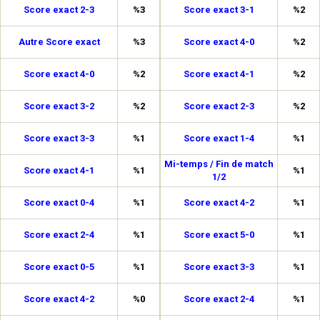
Score exact 2-3
%3
Score exact 3-1
%2
Autre Score exact
%3
Score exact 4-0
%2
Score exact 4-0
%2
Score exact 4-1
%2
Score exact 3-2
%2
Score exact 2-3
%2
Score exact 3-3
%1
Score exact 1-4
%1
Mi-temps / Fin de match
Score exact 4-1
%1
%1
1/2
Score exact 0-4
%1
Score exact 4-2
%1
Score exact 2-4
%1
Score exact 5-0
%1
Score exact 0-5
%1
Score exact 3-3
%1
Score exact 4-2
%0
Score exact 2-4
%1