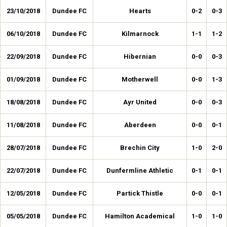
23/10/2018
Dundee FC
Hearts
0-2
0-3
06/10/2018
Dundee FC
Kilmarnock
1-1
1-2
22/09/2018
Dundee FC
Hibernian
0-0
0-3
01/09/2018
Dundee FC
Motherwell
0-0
1-3
18/08/2018
Dundee FC
Ayr United
0-0
0-3
11/08/2018
Dundee FC
Aberdeen
0-0
0-1
28/07/2018
Dundee FC
Brechin City
1-0
2-0
22/07/2018
Dundee FC
Dunfermline Athletic
0-1
0-1
12/05/2018
Dundee FC
Partick Thistle
0-0
0-1
05/05/2018
Dundee FC
Hamilton Academical
1-0
1-0