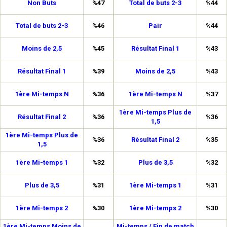
Non Buts
%47
Total de buts 2-3
%44
Total de buts 2-3
%46
Pair
%44
Moins de 2,5
%45
Résultat Final 1
%43
Résultat Final 1
%39
Moins de 2,5
%43
1ère Mi-temps N
%36
1ère Mi-temps N
%37
1ère Mi-temps Plus de
Résultat Final 2
%36
%36
1,5
1ère Mi-temps Plus de
%36
Résultat Final 2
%35
1,5
1ère Mi-temps 1
%32
Plus de 3,5
%32
Plus de 3,5
%31
1ère Mi-temps 1
%31
1ère Mi-temps 2
%30
1ère Mi-temps 2
%30
1ère Mi-temps Moins de
Mi-temps / Fin de match