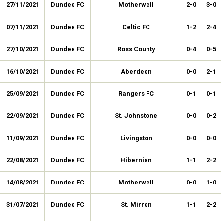
27/11/2021
Dundee FC
Motherwell
2-0
3-0
07/11/2021
Dundee FC
Celtic FC
1-2
2-4
27/10/2021
Dundee FC
Ross County
0-4
0-5
16/10/2021
Dundee FC
Aberdeen
0-0
2-1
25/09/2021
Dundee FC
Rangers FC
0-1
0-1
22/09/2021
Dundee FC
St. Johnstone
0-0
0-2
11/09/2021
Dundee FC
Livingston
0-0
0-0
22/08/2021
Dundee FC
Hibernian
1-1
2-2
14/08/2021
Dundee FC
Motherwell
0-0
1-0
31/07/2021
Dundee FC
St. Mirren
1-1
2-2