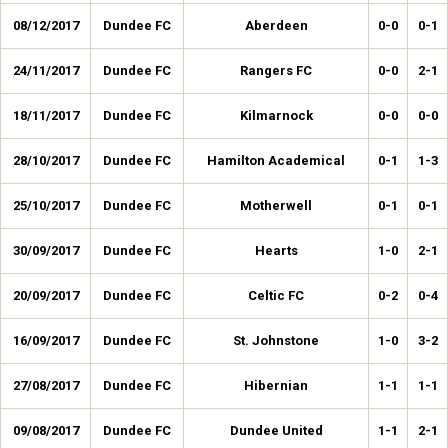
08/12/2017
Dundee FC
Aberdeen
0-0
0-1
24/11/2017
Dundee FC
Rangers FC
0-0
2-1
18/11/2017
Dundee FC
Kilmarnock
0-0
0-0
28/10/2017
Dundee FC
Hamilton Academical
0-1
1-3
25/10/2017
Dundee FC
Motherwell
0-1
0-1
30/09/2017
Dundee FC
Hearts
1-0
2-1
20/09/2017
Dundee FC
Celtic FC
0-2
0-4
16/09/2017
Dundee FC
St. Johnstone
1-0
3-2
27/08/2017
Dundee FC
Hibernian
1-1
1-1
09/08/2017
Dundee FC
Dundee United
1-1
2-1