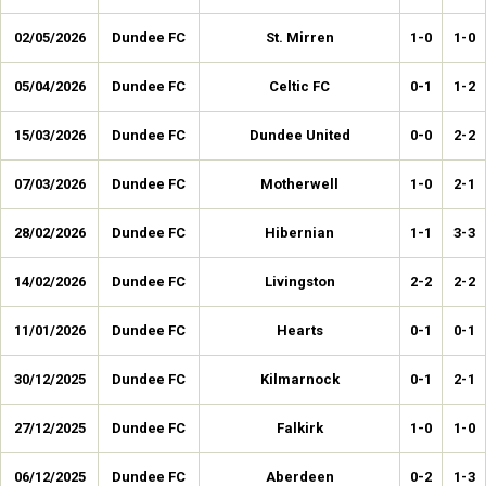
02/05/2026
Dundee FC
St. Mirren
1-0
1-0
05/04/2026
Dundee FC
Celtic FC
0-1
1-2
15/03/2026
Dundee FC
Dundee United
0-0
2-2
07/03/2026
Dundee FC
Motherwell
1-0
2-1
28/02/2026
Dundee FC
Hibernian
1-1
3-3
14/02/2026
Dundee FC
Livingston
2-2
2-2
11/01/2026
Dundee FC
Hearts
0-1
0-1
30/12/2025
Dundee FC
Kilmarnock
0-1
2-1
27/12/2025
Dundee FC
Falkirk
1-0
1-0
06/12/2025
Dundee FC
Aberdeen
0-2
1-3