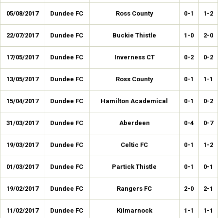
05/08/2017
Dundee FC
Ross County
0-1
1-2
22/07/2017
Dundee FC
Buckie Thistle
1-0
2-0
17/05/2017
Dundee FC
Inverness CT
0-2
0-2
13/05/2017
Dundee FC
Ross County
0-1
1-1
15/04/2017
Dundee FC
Hamilton Academical
0-1
0-2
31/03/2017
Dundee FC
Aberdeen
0-4
0-7
19/03/2017
Dundee FC
Celtic FC
0-1
1-2
01/03/2017
Dundee FC
Partick Thistle
0-1
0-1
19/02/2017
Dundee FC
Rangers FC
2-0
2-1
11/02/2017
Dundee FC
Kilmarnock
1-1
1-1