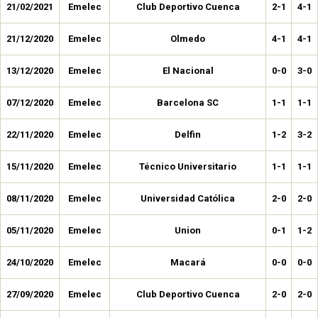
21/02/2021
Emelec
Club Deportivo Cuenca
2-1
4-1
21/12/2020
Emelec
Olmedo
4-1
4-1
13/12/2020
Emelec
El Nacional
0-0
3-0
07/12/2020
Emelec
Barcelona SC
1-1
1-1
22/11/2020
Emelec
Delfin
1-2
3-2
15/11/2020
Emelec
Técnico Universitario
1-1
1-1
08/11/2020
Emelec
Universidad Católica
2-0
2-0
05/11/2020
Emelec
Union
0-1
1-2
24/10/2020
Emelec
Macará
0-0
0-0
27/09/2020
Emelec
Club Deportivo Cuenca
2-0
2-0