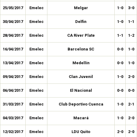
25/05/2017
Emelec
Melgar
1-0
3-0
30/04/2017
Emelec
Delfin
1-0
1-1
28/04/2017
Emelec
CA River Plate
1-1
1-2
16/04/2017
Emelec
Barcelona SC
0-0
1-0
13/04/2017
Emelec
Medellín
0-0
1-0
09/04/2017
Emelec
Clan Juvenil
1-0
2-0
06/04/2017
Emelec
El Nacional
0-0
0-0
31/03/2017
Emelec
Club Deportivo Cuenca
1-0
2-1
04/03/2017
Emelec
Macará
1-0
2-0
12/02/2017
Emelec
LDU Quito
2-0
2-0