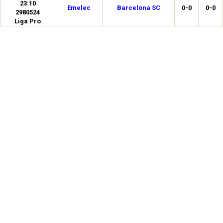
23:10
Emelec
Barcelona SC
0-0
0-0
2980524
Liga Pro