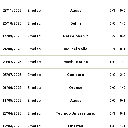
23/11/2025
Emelec
Aucas
0-1
0-2
26/10/2025
Emelec
Delfin
0-0
1-0
14/09/2025
Emelec
Barcelona SC
0-2
0-4
24/08/2025
Emelec
Ind. del Valle
0-1
0-1
20/07/2025
Emelec
Mushuc Runa
1-0
1-0
05/07/2025
Emelec
Cuniburo
0-0
2-0
01/06/2025
Emelec
Orense
0-0
1-0
11/05/2025
Emelec
Aucas
0-0
0-1
27/04/2025
Emelec
Técnico Universitario
0-1
0-1
12/04/2025
Emelec
Libertad
1-0
1-1