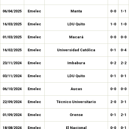
06/04/2025
Emelec
Manta
0-0
1-1
16/03/2025
Emelec
LDU Quito
1-0
1-0
01/03/2025
Emelec
Macará
0-0
0-0
16/02/2025
Emelec
Universidad Católica
0-1
0-4
23/11/2024
Emelec
Imbabura
0-2
2-2
03/11/2024
Emelec
LDU Quito
0-1
0-1
06/10/2024
Emelec
Aucas
0-0
0-0
22/09/2024
Emelec
Técnico Universitario
2-0
3-1
01/09/2024
Emelec
Orense
0-1
2-1
18/08/2024
Emelec
El Nacional
0-0
0-1