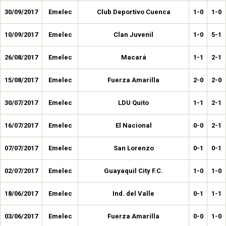
30/09/2017
Emelec
Club Deportivo Cuenca
1-0
1-0
10/09/2017
Emelec
Clan Juvenil
1-0
5-1
26/08/2017
Emelec
Macará
1-1
2-1
15/08/2017
Emelec
Fuerza Amarilla
2-0
2-0
30/07/2017
Emelec
LDU Quito
1-1
2-1
16/07/2017
Emelec
El Nacional
0-0
2-1
07/07/2017
Emelec
San Lorenzo
0-1
0-1
02/07/2017
Emelec
Guayaquil City F.C.
1-0
1-0
18/06/2017
Emelec
Ind. del Valle
0-1
1-1
03/06/2017
Emelec
Fuerza Amarilla
0-0
1-0