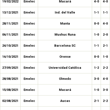
19/02/2022
Emelec
Macará
4-0
4-0
13/12/2021
Emelec
Ind. del Valle
1-1
1-1
28/11/2021
Emelec
Manta
0-0
4-0
06/11/2021
Emelec
Mushuc Runa
1-0
2-0
24/10/2021
Emelec
Barcelona SC
1-1
2-1
16/10/2021
Emelec
Orense
0-0
1-0
27/09/2021
Emelec
Universidad Católica
1-2
2-2
28/08/2021
Emelec
Olmedo
3-0
4-0
15/08/2021
Emelec
Macará
1-0
3-0
02/08/2021
Emelec
Aucas
2-1
2-2