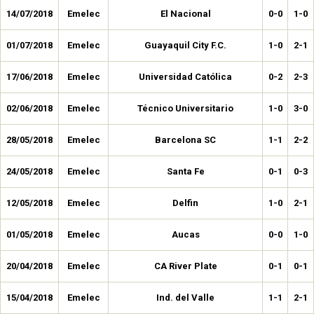
14/07/2018
Emelec
El Nacional
0-0
1-0
01/07/2018
Emelec
Guayaquil City F.C.
1-0
2-1
17/06/2018
Emelec
Universidad Católica
0-2
2-3
02/06/2018
Emelec
Técnico Universitario
1-0
3-0
28/05/2018
Emelec
Barcelona SC
1-1
2-2
24/05/2018
Emelec
Santa Fe
0-1
0-3
12/05/2018
Emelec
Delfin
1-0
2-1
01/05/2018
Emelec
Aucas
0-0
1-0
20/04/2018
Emelec
CA River Plate
0-1
0-1
15/04/2018
Emelec
Ind. del Valle
1-1
2-1