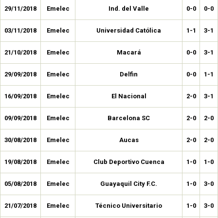
29/11/2018
Emelec
Ind. del Valle
0-0
0-0
03/11/2018
Emelec
Universidad Católica
1-1
3-1
21/10/2018
Emelec
Macará
0-0
3-1
29/09/2018
Emelec
Delfin
0-0
1-1
16/09/2018
Emelec
El Nacional
2-0
3-1
09/09/2018
Emelec
Barcelona SC
2-0
2-0
30/08/2018
Emelec
Aucas
2-0
2-0
19/08/2018
Emelec
Club Deportivo Cuenca
1-0
1-0
05/08/2018
Emelec
Guayaquil City F.C.
1-0
3-0
21/07/2018
Emelec
Técnico Universitario
1-0
3-0