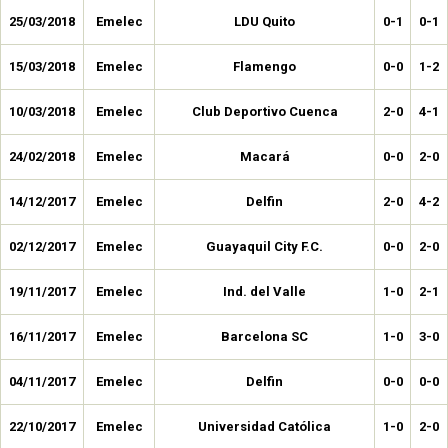
25/03/2018
Emelec
LDU Quito
0-1
0-1
15/03/2018
Emelec
Flamengo
0-0
1-2
10/03/2018
Emelec
Club Deportivo Cuenca
2-0
4-1
24/02/2018
Emelec
Macará
0-0
2-0
14/12/2017
Emelec
Delfin
2-0
4-2
02/12/2017
Emelec
Guayaquil City F.C.
0-0
2-0
19/11/2017
Emelec
Ind. del Valle
1-0
2-1
16/11/2017
Emelec
Barcelona SC
1-0
3-0
04/11/2017
Emelec
Delfin
0-0
0-0
22/10/2017
Emelec
Universidad Católica
1-0
2-0