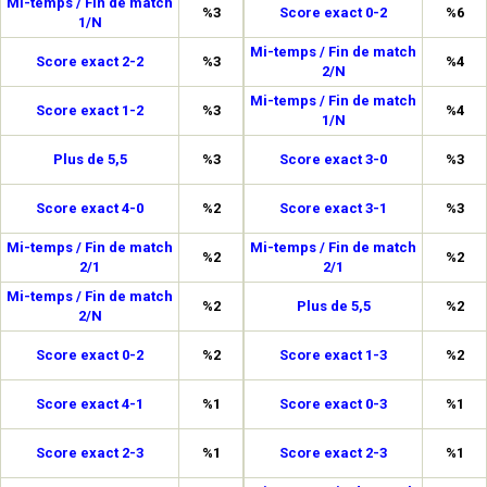
Mi-temps / Fin de match
%3
Score exact 0-2
%6
1/N
Mi-temps / Fin de match
Score exact 2-2
%3
%4
2/N
Mi-temps / Fin de match
Score exact 1-2
%3
%4
1/N
Plus de 5,5
%3
Score exact 3-0
%3
Score exact 4-0
%2
Score exact 3-1
%3
Mi-temps / Fin de match
Mi-temps / Fin de match
%2
%2
2/1
2/1
Mi-temps / Fin de match
%2
Plus de 5,5
%2
2/N
Score exact 0-2
%2
Score exact 1-3
%2
Score exact 4-1
%1
Score exact 0-3
%1
Score exact 2-3
%1
Score exact 2-3
%1