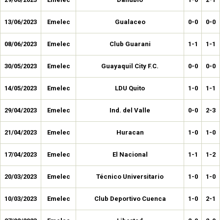
13/06/2023
Emelec
Gualaceo
0-0
0-0
08/06/2023
Emelec
Club Guarani
1-1
1-1
30/05/2023
Emelec
Guayaquil City F.C.
0-0
0-0
14/05/2023
Emelec
LDU Quito
1-0
1-1
29/04/2023
Emelec
Ind. del Valle
0-0
2-3
21/04/2023
Emelec
Huracan
1-0
1-0
17/04/2023
Emelec
El Nacional
1-1
1-2
20/03/2023
Emelec
Técnico Universitario
1-0
1-0
10/03/2023
Emelec
Club Deportivo Cuenca
1-0
2-1