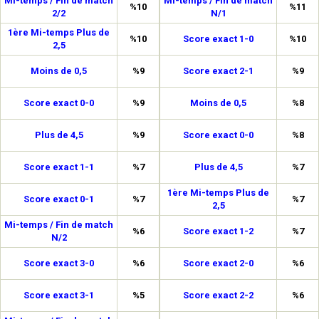
Mi-temps / Fin de match
Mi-temps / Fin de match
%10
%11
2/2
N/1
1ère Mi-temps Plus de
%10
Score exact 1-0
%10
2,5
Moins de 0,5
%9
Score exact 2-1
%9
Score exact 0-0
%9
Moins de 0,5
%8
Plus de 4,5
%9
Score exact 0-0
%8
Score exact 1-1
%7
Plus de 4,5
%7
1ère Mi-temps Plus de
Score exact 0-1
%7
%7
2,5
Mi-temps / Fin de match
%6
Score exact 1-2
%7
N/2
Score exact 3-0
%6
Score exact 2-0
%6
Score exact 3-1
%5
Score exact 2-2
%6