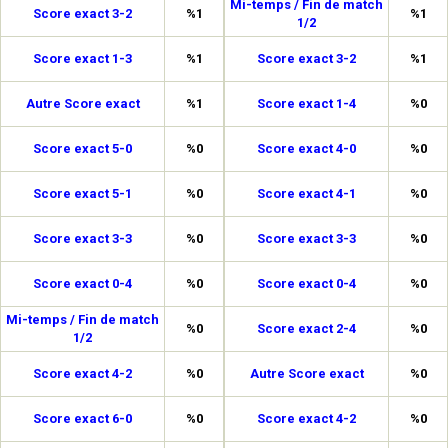
Mi-temps / Fin de match
Score exact 3-2
%1
%1
1/2
Score exact 1-3
%1
Score exact 3-2
%1
Autre Score exact
%1
Score exact 1-4
%0
Score exact 5-0
%0
Score exact 4-0
%0
Score exact 5-1
%0
Score exact 4-1
%0
Score exact 3-3
%0
Score exact 3-3
%0
Score exact 0-4
%0
Score exact 0-4
%0
Mi-temps / Fin de match
%0
Score exact 2-4
%0
1/2
Score exact 4-2
%0
Autre Score exact
%0
Score exact 6-0
%0
Score exact 4-2
%0