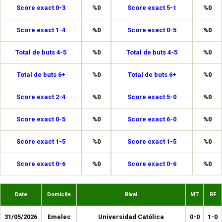
Score exact 0-3
%0
Score exact 5-1
%0
Score exact 1-4
%0
Score exact 0-5
%0
Total de buts 4-5
%0
Total de buts 4-5
%0
Total de buts 6+
%0
Total de buts 6+
%0
Score exact 2-4
%0
Score exact 5-0
%0
Score exact 0-5
%0
Score exact 6-0
%0
Score exact 1-5
%0
Score exact 1-5
%0
Score exact 0-6
%0
Score exact 0-6
%0
Date
Domicile
Rival
MT
RF
31/05/2026
Emelec
Universidad Católica
0-0
1-0