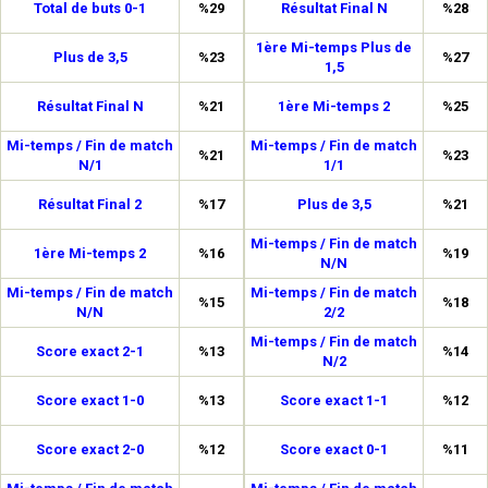
Total de buts 0-1
%29
Résultat Final N
%28
1ère Mi-temps Plus de
Plus de 3,5
%23
%27
1,5
Résultat Final N
%21
1ère Mi-temps 2
%25
Mi-temps / Fin de match
Mi-temps / Fin de match
%21
%23
N/1
1/1
Résultat Final 2
%17
Plus de 3,5
%21
Mi-temps / Fin de match
1ère Mi-temps 2
%16
%19
N/N
Mi-temps / Fin de match
Mi-temps / Fin de match
%15
%18
N/N
2/2
Mi-temps / Fin de match
Score exact 2-1
%13
%14
N/2
Score exact 1-0
%13
Score exact 1-1
%12
Score exact 2-0
%12
Score exact 0-1
%11