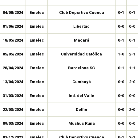
04/08/2024
Emelec
Club Deportivo Cuenca
0-1
0-1
01/06/2024
Emelec
Libertad
0-0
0-0
18/05/2024
Emelec
Macará
0-1
0-1
05/05/2024
Emelec
Universidad Católica
1-0
2-1
28/04/2024
Emelec
Barcelona SC
0-1
1-1
13/04/2024
Emelec
Cumbayá
0-0
2-0
31/03/2024
Emelec
Ind. del Valle
0-0
0-0
22/03/2024
Emelec
Delfin
0-0
2-0
09/03/2024
Emelec
Mushuc Runa
0-0
0-0
03/12/2023
Emelec
Club Deportivo Cuenca
0-1
2-1