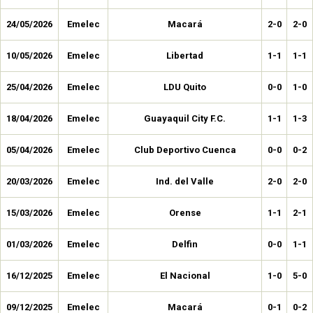
24/05/2026
Emelec
Macará
2-0
2-0
10/05/2026
Emelec
Libertad
1-1
1-1
25/04/2026
Emelec
LDU Quito
0-0
1-0
18/04/2026
Emelec
Guayaquil City F.C.
1-1
1-3
05/04/2026
Emelec
Club Deportivo Cuenca
0-0
0-2
20/03/2026
Emelec
Ind. del Valle
2-0
2-0
15/03/2026
Emelec
Orense
1-1
2-1
01/03/2026
Emelec
Delfin
0-0
1-1
16/12/2025
Emelec
El Nacional
1-0
5-0
09/12/2025
Emelec
Macará
0-1
0-2