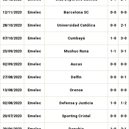
12/11/2023
Emelec
Barcelona SC
0-0
0-0
28/10/2023
Emelec
Universidad Católica
0-0
2-1
07/10/2023
Emelec
Cumbayá
1-0
3-0
23/09/2023
Emelec
Mushuc Runa
1-1
3-1
02/09/2023
Emelec
Aucas
0-0
0-0
27/08/2023
Emelec
Delfin
0-0
0-1
13/08/2023
Emelec
Orense
0-0
0-0
02/08/2023
Emelec
Defensa y Justicia
1-0
1-2
20/07/2023
Emelec
Sporting Cristal
0-0
0-0
29/06/2023
Emelec
Danubio
1-0
2-1