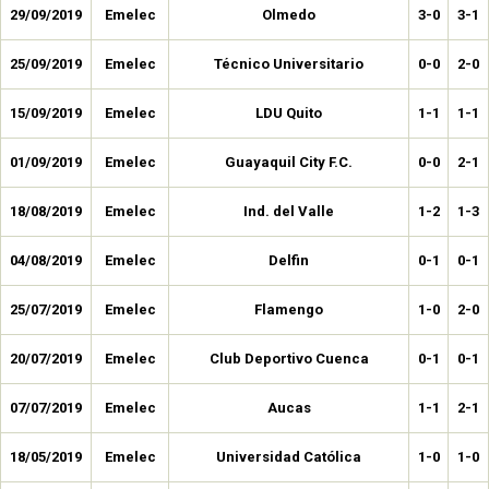
29/09/2019
Emelec
Olmedo
3-0
3-1
25/09/2019
Emelec
Técnico Universitario
0-0
2-0
15/09/2019
Emelec
LDU Quito
1-1
1-1
01/09/2019
Emelec
Guayaquil City F.C.
0-0
2-1
18/08/2019
Emelec
Ind. del Valle
1-2
1-3
04/08/2019
Emelec
Delfin
0-1
0-1
25/07/2019
Emelec
Flamengo
1-0
2-0
20/07/2019
Emelec
Club Deportivo Cuenca
0-1
0-1
07/07/2019
Emelec
Aucas
1-1
2-1
18/05/2019
Emelec
Universidad Católica
1-0
1-0