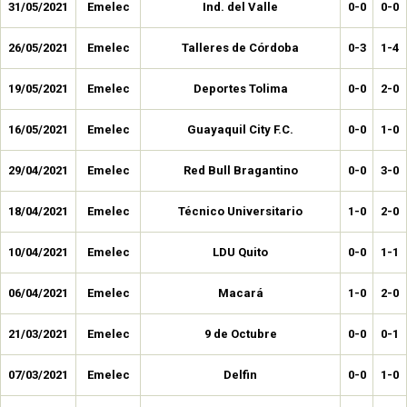
31/05/2021
Emelec
Ind. del Valle
0-0
0-0
26/05/2021
Emelec
Talleres de Córdoba
0-3
1-4
19/05/2021
Emelec
Deportes Tolima
0-0
2-0
16/05/2021
Emelec
Guayaquil City F.C.
0-0
1-0
29/04/2021
Emelec
Red Bull Bragantino
0-0
3-0
18/04/2021
Emelec
Técnico Universitario
1-0
2-0
10/04/2021
Emelec
LDU Quito
0-0
1-1
06/04/2021
Emelec
Macará
1-0
2-0
21/03/2021
Emelec
9 de Octubre
0-0
0-1
07/03/2021
Emelec
Delfin
0-0
1-0