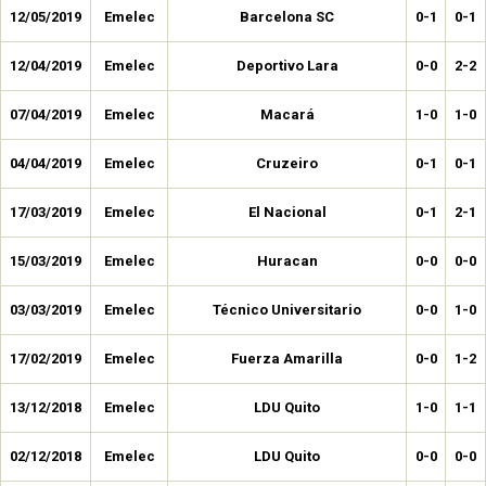
12/05/2019
Emelec
Barcelona SC
0-1
0-1
12/04/2019
Emelec
Deportivo Lara
0-0
2-2
07/04/2019
Emelec
Macará
1-0
1-0
04/04/2019
Emelec
Cruzeiro
0-1
0-1
17/03/2019
Emelec
El Nacional
0-1
2-1
15/03/2019
Emelec
Huracan
0-0
0-0
03/03/2019
Emelec
Técnico Universitario
0-0
1-0
17/02/2019
Emelec
Fuerza Amarilla
0-0
1-2
13/12/2018
Emelec
LDU Quito
1-0
1-1
02/12/2018
Emelec
LDU Quito
0-0
0-0