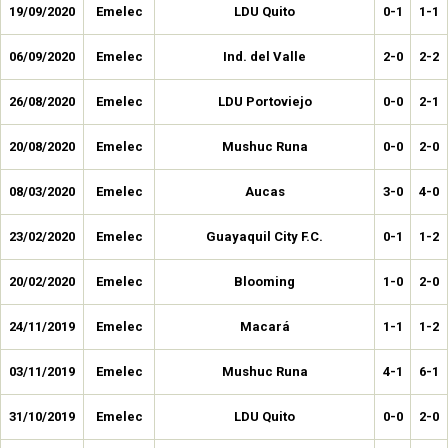
19/09/2020
Emelec
LDU Quito
0-1
1-1
06/09/2020
Emelec
Ind. del Valle
2-0
2-2
26/08/2020
Emelec
LDU Portoviejo
0-0
2-1
20/08/2020
Emelec
Mushuc Runa
0-0
2-0
08/03/2020
Emelec
Aucas
3-0
4-0
23/02/2020
Emelec
Guayaquil City F.C.
0-1
1-2
20/02/2020
Emelec
Blooming
1-0
2-0
24/11/2019
Emelec
Macará
1-1
1-2
03/11/2019
Emelec
Mushuc Runa
4-1
6-1
31/10/2019
Emelec
LDU Quito
0-0
2-0