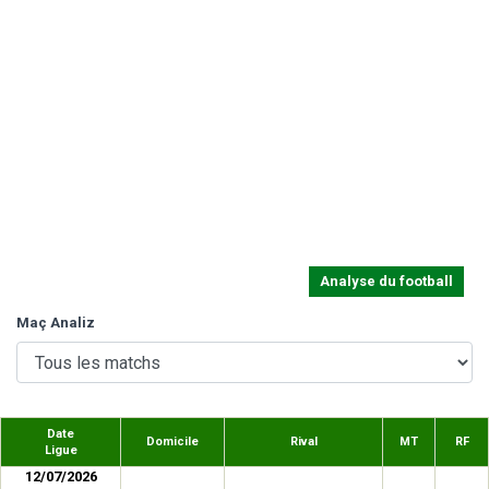
Analyse du football
Maç Analiz
Date
Domicile
Rival
MT
RF
Ligue
12/07/2026