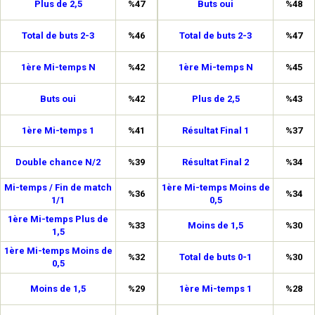
Plus de 2,5
%47
Buts oui
%48
Total de buts 2-3
%46
Total de buts 2-3
%47
1ère Mi-temps N
%42
1ère Mi-temps N
%45
Buts oui
%42
Plus de 2,5
%43
1ère Mi-temps 1
%41
Résultat Final 1
%37
Double chance N/2
%39
Résultat Final 2
%34
Mi-temps / Fin de match
1ère Mi-temps Moins de
%36
%34
1/1
0,5
1ère Mi-temps Plus de
%33
Moins de 1,5
%30
1,5
1ère Mi-temps Moins de
%32
Total de buts 0-1
%30
0,5
Moins de 1,5
%29
1ère Mi-temps 1
%28