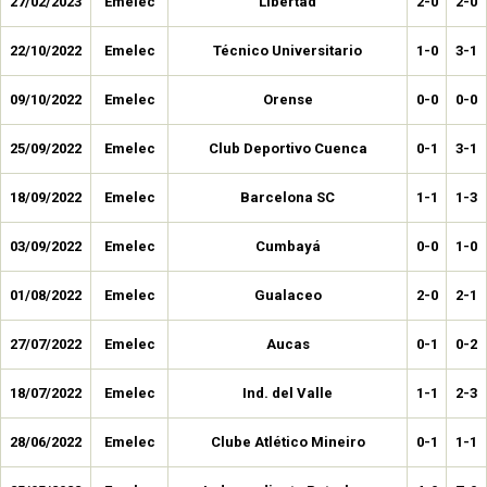
27/02/2023
Emelec
Libertad
2-0
2-0
22/10/2022
Emelec
Técnico Universitario
1-0
3-1
09/10/2022
Emelec
Orense
0-0
0-0
25/09/2022
Emelec
Club Deportivo Cuenca
0-1
3-1
18/09/2022
Emelec
Barcelona SC
1-1
1-3
03/09/2022
Emelec
Cumbayá
0-0
1-0
01/08/2022
Emelec
Gualaceo
2-0
2-1
27/07/2022
Emelec
Aucas
0-1
0-2
18/07/2022
Emelec
Ind. del Valle
1-1
2-3
28/06/2022
Emelec
Clube Atlético Mineiro
0-1
1-1