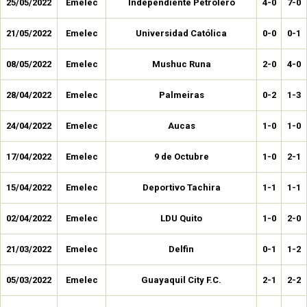
25/05/2022
Emelec
Independiente Petrolero
4-0
7-0
21/05/2022
Emelec
Universidad Católica
0-0
0-1
08/05/2022
Emelec
Mushuc Runa
2-0
4-0
28/04/2022
Emelec
Palmeiras
0-2
1-3
24/04/2022
Emelec
Aucas
1-0
1-0
17/04/2022
Emelec
9 de Octubre
1-0
2-1
15/04/2022
Emelec
Deportivo Tachira
1-1
1-1
02/04/2022
Emelec
LDU Quito
1-0
2-0
21/03/2022
Emelec
Delfin
0-1
1-2
05/03/2022
Emelec
Guayaquil City F.C.
2-1
2-2