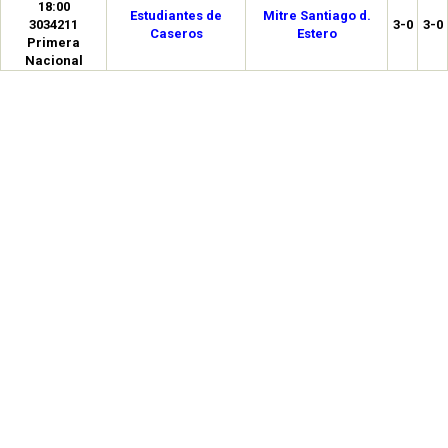
18:00
Estudiantes de
Mitre Santiago d.
3034211
3-0
3-0
Caseros
Estero
Primera
Nacional