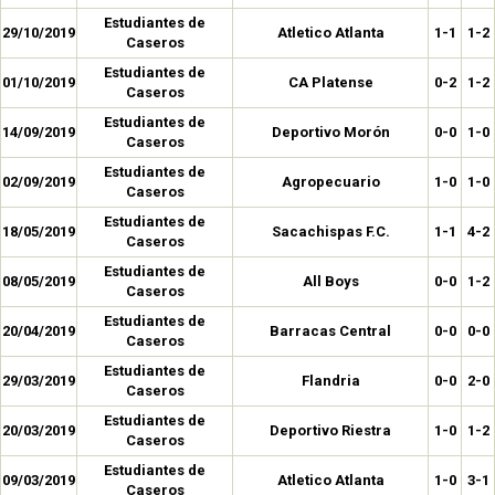
Estudiantes de
29/10/2019
Atletico Atlanta
1-1
1-2
Caseros
Estudiantes de
01/10/2019
CA Platense
0-2
1-2
Caseros
Estudiantes de
14/09/2019
Deportivo Morón
0-0
1-0
Caseros
Estudiantes de
02/09/2019
Agropecuario
1-0
1-0
Caseros
Estudiantes de
18/05/2019
Sacachispas F.C.
1-1
4-2
Caseros
Estudiantes de
08/05/2019
All Boys
0-0
1-2
Caseros
Estudiantes de
20/04/2019
Barracas Central
0-0
0-0
Caseros
Estudiantes de
29/03/2019
Flandria
0-0
2-0
Caseros
Estudiantes de
20/03/2019
Deportivo Riestra
1-0
1-2
Caseros
Estudiantes de
09/03/2019
Atletico Atlanta
1-0
3-1
Caseros