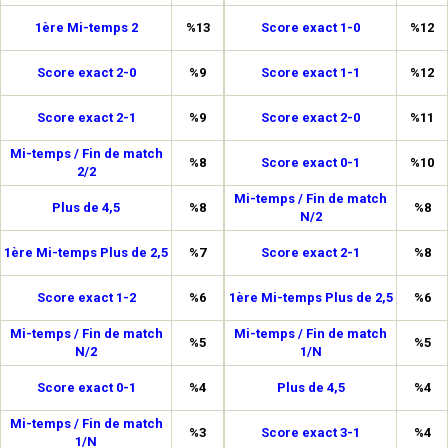
1ère Mi-temps 2
%13
Score exact 1-0
%12
Score exact 2-0
%9
Score exact 1-1
%12
Score exact 2-1
%9
Score exact 2-0
%11
Mi-temps / Fin de match
%8
Score exact 0-1
%10
2/2
Mi-temps / Fin de match
Plus de 4,5
%8
%8
N/2
1ère Mi-temps Plus de 2,5
%7
Score exact 2-1
%8
Score exact 1-2
%6
1ère Mi-temps Plus de 2,5
%6
Mi-temps / Fin de match
Mi-temps / Fin de match
%5
%5
N/2
1/N
Score exact 0-1
%4
Plus de 4,5
%4
Mi-temps / Fin de match
%3
Score exact 3-1
%4
1/N