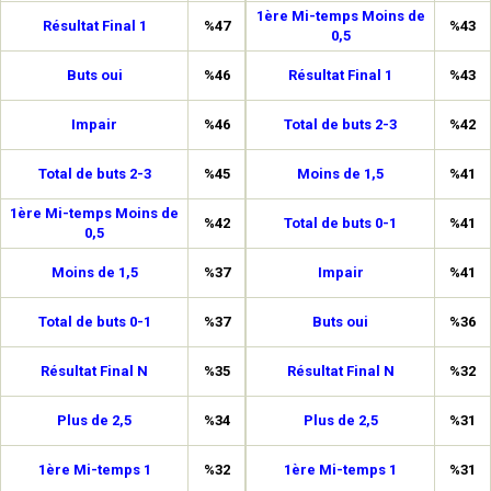
1ère Mi-temps Moins de
Résultat Final 1
%47
%43
0,5
Buts oui
%46
Résultat Final 1
%43
Impair
%46
Total de buts 2-3
%42
Total de buts 2-3
%45
Moins de 1,5
%41
1ère Mi-temps Moins de
%42
Total de buts 0-1
%41
0,5
Moins de 1,5
%37
Impair
%41
Total de buts 0-1
%37
Buts oui
%36
Résultat Final N
%35
Résultat Final N
%32
Plus de 2,5
%34
Plus de 2,5
%31
1ère Mi-temps 1
%32
1ère Mi-temps 1
%31