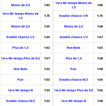
1ère Mi-temps Moins de
Moins de 3,5
%82
%80
1,5
1ère Mi-temps Moins de
%75
Double chance 1/N
%76
1,5
Moins de 2,5
%65
Moins de 2,5
%68
Double chance 1/2
%64
Double chance 1/2
%67
Plus de 1,5
%62
Non Buts
%63
1ère Mi-temps Plus de 0,5
%57
Plus de 1,5
%58
Non Buts
%53
Pair
%58
Pair
%53
Double chance N/2
%56
1ère Mi-temps N
%53
1ère Mi-temps Plus de 0,5
%56
Double chance N/2
%52
1ère Mi-temps N
%48