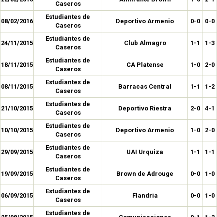
Caseros
Estudiantes de
08/02/2016
Deportivo Armenio
0-0
0-0
Caseros
Estudiantes de
24/11/2015
Club Almagro
1-1
1-3
Caseros
Estudiantes de
18/11/2015
CA Platense
1-0
2-0
Caseros
Estudiantes de
08/11/2015
Barracas Central
1-1
1-2
Caseros
Estudiantes de
21/10/2015
Deportivo Riestra
2-0
4-1
Caseros
Estudiantes de
10/10/2015
Deportivo Armenio
1-0
2-0
Caseros
Estudiantes de
29/09/2015
UAI Urquiza
1-1
1-1
Caseros
Estudiantes de
19/09/2015
Brown de Adrouge
0-0
1-0
Caseros
Estudiantes de
06/09/2015
Flandria
0-0
1-0
Caseros
Estudiantes de