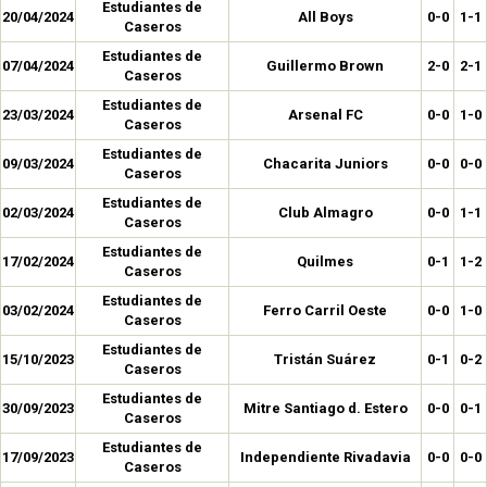
Estudiantes de
20/04/2024
All Boys
0-0
1-1
Caseros
Estudiantes de
07/04/2024
Guillermo Brown
2-0
2-1
Caseros
Estudiantes de
23/03/2024
Arsenal FC
0-0
1-0
Caseros
Estudiantes de
09/03/2024
Chacarita Juniors
0-0
0-0
Caseros
Estudiantes de
02/03/2024
Club Almagro
0-0
1-1
Caseros
Estudiantes de
17/02/2024
Quilmes
0-1
1-2
Caseros
Estudiantes de
03/02/2024
Ferro Carril Oeste
0-0
1-0
Caseros
Estudiantes de
15/10/2023
Tristán Suárez
0-1
0-2
Caseros
Estudiantes de
30/09/2023
Mitre Santiago d. Estero
0-0
0-1
Caseros
Estudiantes de
17/09/2023
Independiente Rivadavia
0-0
0-0
Caseros