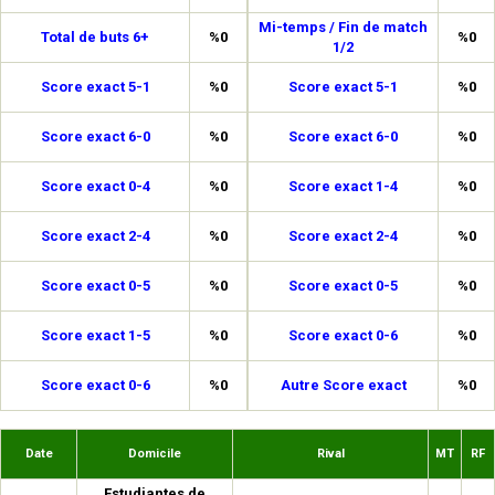
Mi-temps / Fin de match
Total de buts 6+
%0
%0
1/2
Score exact 5-1
%0
Score exact 5-1
%0
Score exact 6-0
%0
Score exact 6-0
%0
Score exact 0-4
%0
Score exact 1-4
%0
Score exact 2-4
%0
Score exact 2-4
%0
Score exact 0-5
%0
Score exact 0-5
%0
Score exact 1-5
%0
Score exact 0-6
%0
Score exact 0-6
%0
Autre Score exact
%0
Date
Domicile
Rival
MT
RF
Estudiantes de