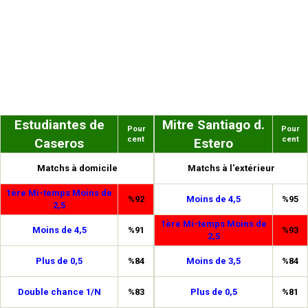
Estudiantes de
Mitre Santiago d.
Pour
Pour
cent
cent
Caseros
Estero
Matchs à domicile
Matchs à l'extérieur
1ère Mi-temps Moins de
%92
Moins de 4,5
%95
2,5
1ère Mi-temps Moins de
Moins de 4,5
%91
%93
2,5
Plus de 0,5
%84
Moins de 3,5
%84
Double chance 1/N
%83
Plus de 0,5
%81