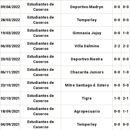
Estudiantes de
09/04/2022
Deportivo Madryn
0-0
0-0
Caseros
Estudiantes de
28/03/2022
Temperley
0-0
0-0
Caseros
Estudiantes de
19/03/2022
Gimnasia Jujuy
0-0
1-0
Caseros
Estudiantes de
06/03/2022
Villa Dálmine
2-2
2-2
Caseros
Estudiantes de
20/02/2022
Deportivo Riestra
0-0
0-0
Caseros
Estudiantes de
06/11/2021
Chacarita Juniors
0-0
1-0
Caseros
Estudiantes de
23/10/2021
Mitre Santiago d. Estero
0-0
5-0
Caseros
Estudiantes de
02/10/2021
Tigre
1-0
2-1
Caseros
Estudiantes de
18/09/2021
Agropecuario
0-0
1-1
Caseros
Estudiantes de
04/09/2021
Temperley
0-0
0-0
Caseros