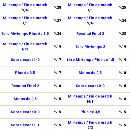
Mi-temps / Fin de match
Mi-temps / Fin de match
%28
%25
N/N
1/1
Mi-temps / Fin de match
Mi-temps / Fin de match
%27
%24
1/1
N/N
1ère Mi-temps Plus de 1,5
%24
Résultat Final 2
%23
Mi-temps / Fin de match
%19
1ère Mi-temps 2
%19
N/1
Score exact 1-0
%17
1ère Mi-temps Plus de 1,5
%19
Plus de 3,5
%17
Moins de 0,5
%18
Résultat Final 2
%16
Score exact 0-0
%18
Mi-temps / Fin de match
Moins de 0,5
%15
%16
N/1
Score exact 0-0
%15
Plus de 3,5
%15
Mi-temps / Fin de match
Score exact 1-1
%15
%15
2/2