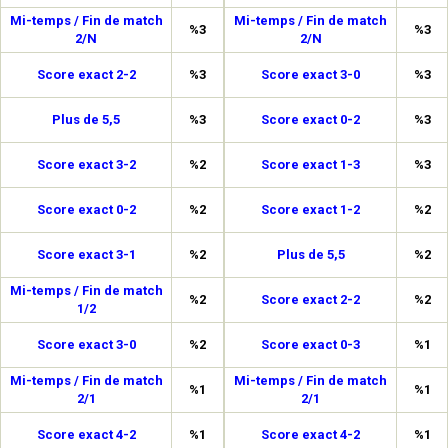
Mi-temps / Fin de match
Mi-temps / Fin de match
%3
%3
2/N
2/N
Score exact 2-2
%3
Score exact 3-0
%3
Plus de 5,5
%3
Score exact 0-2
%3
Score exact 3-2
%2
Score exact 1-3
%3
Score exact 0-2
%2
Score exact 1-2
%2
Score exact 3-1
%2
Plus de 5,5
%2
Mi-temps / Fin de match
%2
Score exact 2-2
%2
1/2
Score exact 3-0
%2
Score exact 0-3
%1
Mi-temps / Fin de match
Mi-temps / Fin de match
%1
%1
2/1
2/1
Score exact 4-2
%1
Score exact 4-2
%1