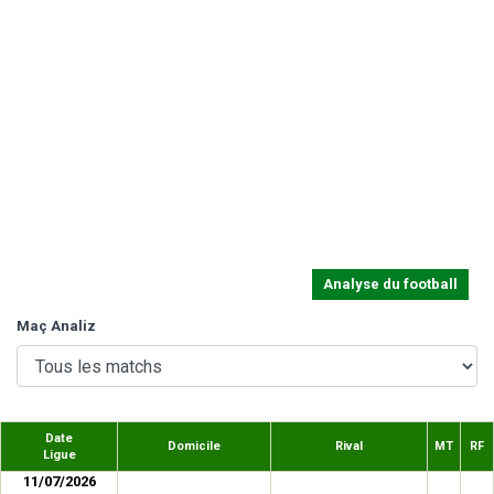
Analyse du football
Maç Analiz
Date
Domicile
Rival
MT
RF
Ligue
11/07/2026