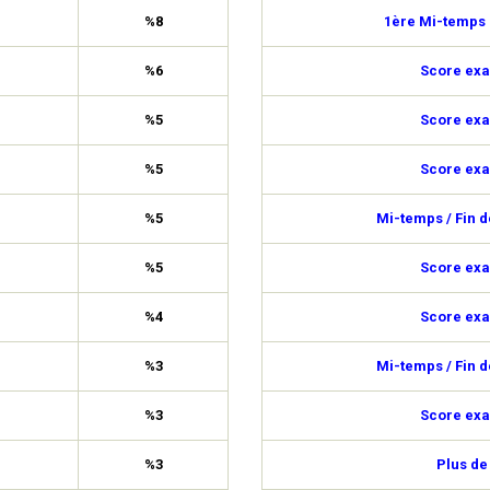
%8
1ère Mi-temps 
%6
Score exa
%5
Score exa
%5
Score exa
%5
Mi-temps / Fin 
%5
Score exa
%4
Score exa
%3
Mi-temps / Fin 
%3
Score exa
%3
Plus de