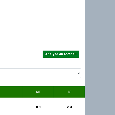
Analyse du football
MT
RF
0-2
2-3