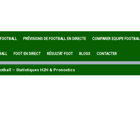
 FOOTBALL
PRÉVISIONS DE FOOTBALL EN DIRECTE
COMPARER EQUIPE FOOTBAL
BALL
FOOT EN DIRECT
RÉSULTAT FOOT
BLOGS
CONTACTER
otball – Statistiques H2H & Pronostics