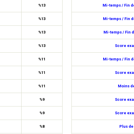
%13
Mi-temps / Fin 
%13
Mi-temps / Fin 
%13
Mi-temps / Fin 
%13
Score exa
%11
Mi-temps / Fin 
%11
Score exa
%11
Moins de
%9
Score exa
%9
Score exa
%8
Plus de