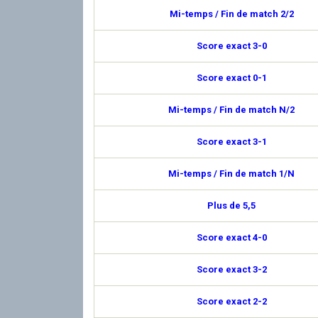
Mi-temps / Fin de match 2/2
Score exact 3-0
Score exact 0-1
Mi-temps / Fin de match N/2
Score exact 3-1
Mi-temps / Fin de match 1/N
Plus de 5,5
Score exact 4-0
Score exact 3-2
Score exact 2-2