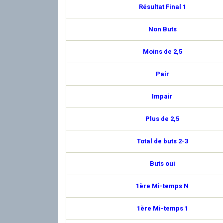
Résultat Final 1
Non Buts
Moins de 2,5
Pair
Impair
Plus de 2,5
Total de buts 2-3
Buts oui
1ère Mi-temps N
1ère Mi-temps 1