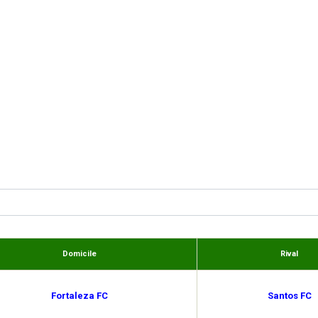
Domicile
Rival
Fortaleza FC
Santos FC