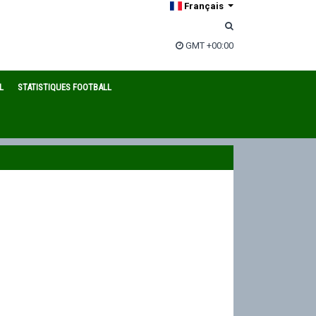
Français
GMT +00:00
L
STATISTIQUES FOOTBALL