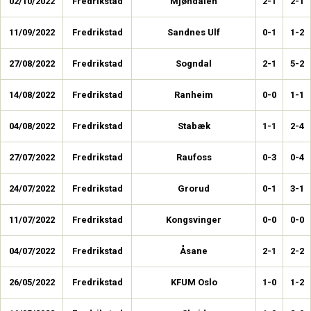
02/10/2022
Fredrikstad
Mjøndalen
2-1
2-1
11/09/2022
Fredrikstad
Sandnes Ulf
0-1
1-2
27/08/2022
Fredrikstad
Sogndal
2-1
5-2
14/08/2022
Fredrikstad
Ranheim
0-0
1-1
04/08/2022
Fredrikstad
Stabæk
1-1
2-4
27/07/2022
Fredrikstad
Raufoss
0-3
0-4
24/07/2022
Fredrikstad
Grorud
0-1
3-1
11/07/2022
Fredrikstad
Kongsvinger
0-0
0-0
04/07/2022
Fredrikstad
Åsane
2-1
2-2
26/05/2022
Fredrikstad
KFUM Oslo
1-0
1-2