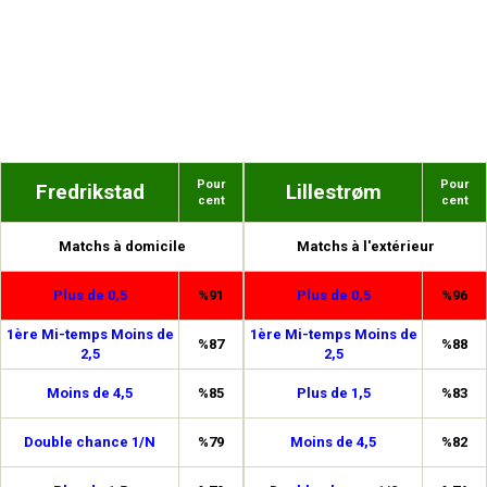
Pour
Pour
Fredrikstad
Lillestrøm
cent
cent
Matchs à domicile
Matchs à l'extérieur
Plus de 0,5
%91
Plus de 0,5
%96
1ère Mi-temps Moins de
1ère Mi-temps Moins de
%87
%88
2,5
2,5
Moins de 4,5
%85
Plus de 1,5
%83
Double chance 1/N
%79
Moins de 4,5
%82