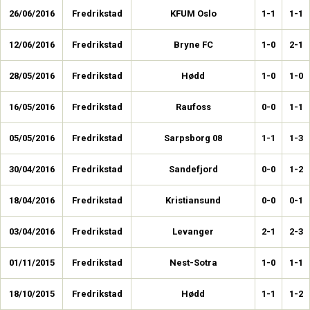
26/06/2016
Fredrikstad
KFUM Oslo
1-1
1-1
12/06/2016
Fredrikstad
Bryne FC
1-0
2-1
28/05/2016
Fredrikstad
Hødd
1-0
1-0
16/05/2016
Fredrikstad
Raufoss
0-0
1-1
05/05/2016
Fredrikstad
Sarpsborg 08
1-1
1-3
30/04/2016
Fredrikstad
Sandefjord
0-0
1-2
18/04/2016
Fredrikstad
Kristiansund
0-0
0-1
03/04/2016
Fredrikstad
Levanger
2-1
2-3
01/11/2015
Fredrikstad
Nest-Sotra
1-0
1-1
18/10/2015
Fredrikstad
Hødd
1-1
1-2