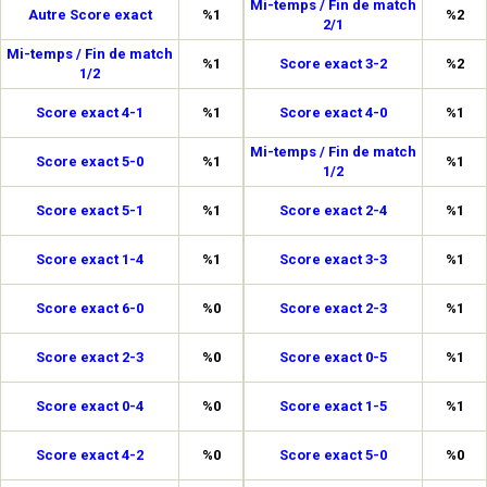
Mi-temps / Fin de match
Autre Score exact
%1
%2
2/1
Mi-temps / Fin de match
%1
Score exact 3-2
%2
1/2
Score exact 4-1
%1
Score exact 4-0
%1
Mi-temps / Fin de match
Score exact 5-0
%1
%1
1/2
Score exact 5-1
%1
Score exact 2-4
%1
Score exact 1-4
%1
Score exact 3-3
%1
Score exact 6-0
%0
Score exact 2-3
%1
Score exact 2-3
%0
Score exact 0-5
%1
Score exact 0-4
%0
Score exact 1-5
%1
Score exact 4-2
%0
Score exact 5-0
%0