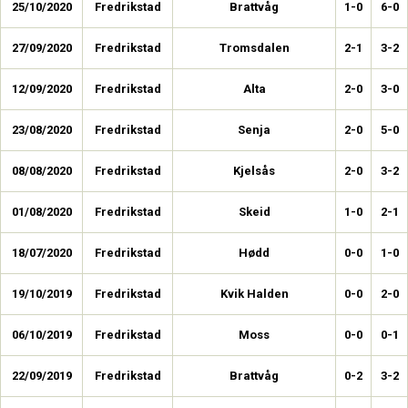
25/10/2020
Fredrikstad
Brattvåg
1-0
6-0
27/09/2020
Fredrikstad
Tromsdalen
2-1
3-2
12/09/2020
Fredrikstad
Alta
2-0
3-0
23/08/2020
Fredrikstad
Senja
2-0
5-0
08/08/2020
Fredrikstad
Kjelsås
2-0
3-2
01/08/2020
Fredrikstad
Skeid
1-0
2-1
18/07/2020
Fredrikstad
Hødd
0-0
1-0
19/10/2019
Fredrikstad
Kvik Halden
0-0
2-0
06/10/2019
Fredrikstad
Moss
0-0
0-1
22/09/2019
Fredrikstad
Brattvåg
0-2
3-2