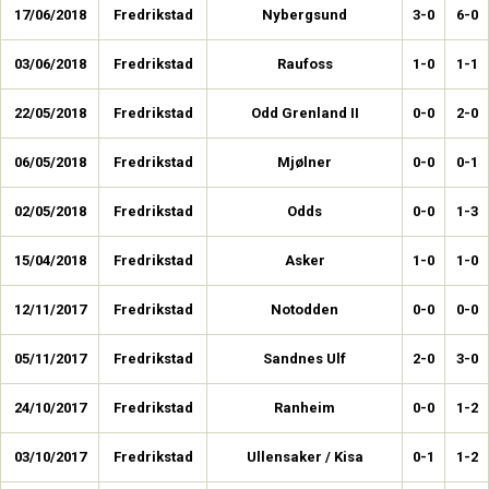
17/06/2018
Fredrikstad
Nybergsund
3-0
6-0
03/06/2018
Fredrikstad
Raufoss
1-0
1-1
22/05/2018
Fredrikstad
Odd Grenland II
0-0
2-0
06/05/2018
Fredrikstad
Mjølner
0-0
0-1
02/05/2018
Fredrikstad
Odds
0-0
1-3
15/04/2018
Fredrikstad
Asker
1-0
1-0
12/11/2017
Fredrikstad
Notodden
0-0
0-0
05/11/2017
Fredrikstad
Sandnes Ulf
2-0
3-0
24/10/2017
Fredrikstad
Ranheim
0-0
1-2
03/10/2017
Fredrikstad
Ullensaker / Kisa
0-1
1-2