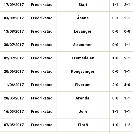
17/09/2017
Fredrikstad
Start
1-1
2-1
03/09/2017
Fredrikstad
Åsane
0-1
2-1
13/08/2017
Fredrikstad
Levanger
0-0
0-0
30/07/2017
Fredrikstad
Strømmen
0-0
1-1
02/07/2017
Fredrikstad
Tromsdalen
1-0
2-1
20/06/2017
Fredrikstad
Kongsvinger
0-0
1-1
11/06/2017
Fredrikstad
Elverum
2-0
4-0
28/05/2017
Fredrikstad
Arendal
0-0
1-1
16/05/2017
Fredrikstad
Jerv
1-1
1-1
07/05/2017
Fredrikstad
Florö
1-0
1-2