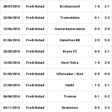
28/07/2014
Fredrikstad
Kristiansund
1-0
2-1
22/06/2014
Fredrikstad
Tromsdalen
0-1
2-2
15/06/2014
Fredrikstad
Hamarkameratene
0-0
3-0
01/06/2014
Fredrikstad
Hønefoss BK
2-0
5-0
25/05/2014
Fredrikstad
Bryne FC
0-0
2-1
16/05/2014
Fredrikstad
Nest-Sotra
1-0
2-0
01/05/2014
Fredrikstad
Ullensaker / Kisa
0-0
0-0
21/04/2014
Fredrikstad
Hødd
1-0
2-1
06/04/2014
Fredrikstad
Tromsø
0-1
0-2
03/11/2013
Fredrikstad
Strømmen
0-0
2-2