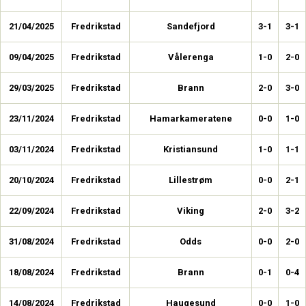
21/04/2025
Fredrikstad
Sandefjord
3-1
3-1
09/04/2025
Fredrikstad
Vålerenga
1-0
2-0
29/03/2025
Fredrikstad
Brann
2-0
3-0
23/11/2024
Fredrikstad
Hamarkameratene
0-0
1-0
03/11/2024
Fredrikstad
Kristiansund
1-0
1-1
20/10/2024
Fredrikstad
Lillestrøm
0-0
2-1
22/09/2024
Fredrikstad
Viking
2-0
3-2
31/08/2024
Fredrikstad
Odds
0-0
2-0
18/08/2024
Fredrikstad
Brann
0-1
0-4
14/08/2024
Fredrikstad
Haugesund
0-0
1-0