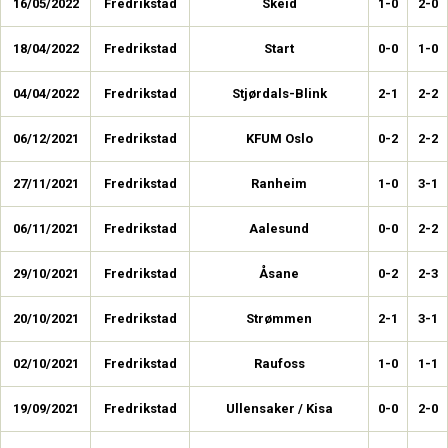
16/05/2022
Fredrikstad
Skeid
1-0
2-0
18/04/2022
Fredrikstad
Start
0-0
1-0
04/04/2022
Fredrikstad
Stjørdals-Blink
2-1
2-2
06/12/2021
Fredrikstad
KFUM Oslo
0-2
2-2
27/11/2021
Fredrikstad
Ranheim
1-0
3-1
06/11/2021
Fredrikstad
Aalesund
0-0
2-2
29/10/2021
Fredrikstad
Åsane
0-2
2-3
20/10/2021
Fredrikstad
Strømmen
2-1
3-1
02/10/2021
Fredrikstad
Raufoss
1-0
1-1
19/09/2021
Fredrikstad
Ullensaker / Kisa
0-0
2-0