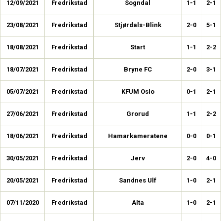
12/09/2021
Fredrikstad
Sogndal
1-1
2-1
23/08/2021
Fredrikstad
Stjørdals-Blink
2-0
5-1
18/08/2021
Fredrikstad
Start
1-1
2-2
18/07/2021
Fredrikstad
Bryne FC
2-0
3-1
05/07/2021
Fredrikstad
KFUM Oslo
0-1
2-1
27/06/2021
Fredrikstad
Grorud
1-1
2-2
18/06/2021
Fredrikstad
Hamarkameratene
0-0
0-1
30/05/2021
Fredrikstad
Jerv
2-0
4-0
20/05/2021
Fredrikstad
Sandnes Ulf
1-0
2-1
07/11/2020
Fredrikstad
Alta
1-0
2-1