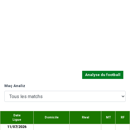
Analyse du football
Maç Analiz
Date
Domicile
Rival
MT
RF
Ligue
11/07/2026