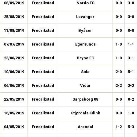
08/09/2019
Fredrikstad
Nardo FC
0-0
3-0
25/08/2019
Fredrikstad
Levanger
0-0
3-0
11/08/2019
Fredrikstad
Byåsen
0-0
0-0
07/07/2019
Fredrikstad
Egersunds
1-0
1-1
23/06/2019
Fredrikstad
Bryne FC
1-0
3-1
10/06/2019
Fredrikstad
Sola
2-0
5-1
06/06/2019
Fredrikstad
Vidar
2-2
2-2
22/05/2019
Fredrikstad
Sarpsborg 08
0-0
0-2
16/05/2019
Fredrikstad
Stjørdals-Blink
0-0
1-0
04/05/2019
Fredrikstad
Arendal
1-2
5-3