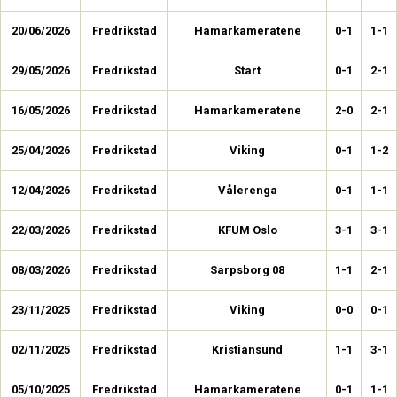
20/06/2026
Fredrikstad
Hamarkameratene
0-1
1-1
29/05/2026
Fredrikstad
Start
0-1
2-1
16/05/2026
Fredrikstad
Hamarkameratene
2-0
2-1
25/04/2026
Fredrikstad
Viking
0-1
1-2
12/04/2026
Fredrikstad
Vålerenga
0-1
1-1
22/03/2026
Fredrikstad
KFUM Oslo
3-1
3-1
08/03/2026
Fredrikstad
Sarpsborg 08
1-1
2-1
23/11/2025
Fredrikstad
Viking
0-0
0-1
02/11/2025
Fredrikstad
Kristiansund
1-1
3-1
05/10/2025
Fredrikstad
Hamarkameratene
0-1
1-1