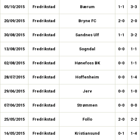
05/10/2015
Fredrikstad
Bærum
1-1
3-3
20/09/2015
Fredrikstad
Bryne FC
2-0
2-0
30/08/2015
Fredrikstad
Sandnes Ulf
1-1
3-2
13/08/2015
Fredrikstad
Sogndal
0-0
1-1
02/08/2015
Fredrikstad
Hønefoss BK
0-0
1-1
28/07/2015
Fredrikstad
Hoffenheim
0-0
1-4
29/06/2015
Fredrikstad
Jerv
0-0
1-0
07/06/2015
Fredrikstad
Strømmen
0-0
0-0
25/05/2015
Fredrikstad
Follo
2-0
2-2
16/05/2015
Fredrikstad
Kristiansund
0-1
1-4