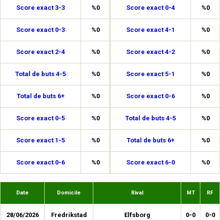
Score exact 3-3
%0
Score exact 0-4
%0
Score exact 0-3
%0
Score exact 4-1
%0
Score exact 2-4
%0
Score exact 4-2
%0
Total de buts 4-5
%0
Score exact 5-1
%0
Total de buts 6+
%0
Score exact 0-6
%0
Score exact 0-5
%0
Total de buts 4-5
%0
Score exact 1-5
%0
Total de buts 6+
%0
Score exact 0-6
%0
Score exact 6-0
%0
Date
Domicile
Rival
MT
RF
28/06/2026
Fredrikstad
Elfsborg
0-0
0-0