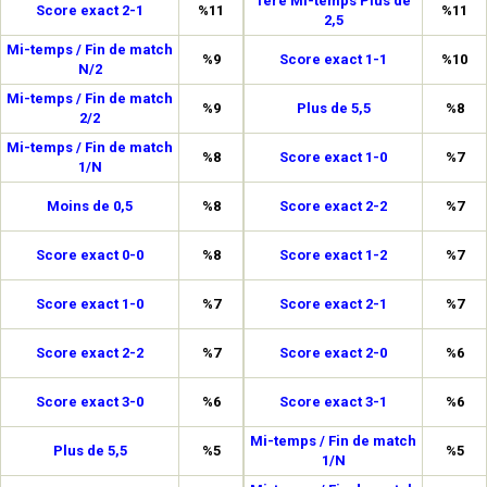
1ère Mi-temps Plus de
Score exact 2-1
%11
%11
2,5
Mi-temps / Fin de match
%9
Score exact 1-1
%10
N/2
Mi-temps / Fin de match
%9
Plus de 5,5
%8
2/2
Mi-temps / Fin de match
%8
Score exact 1-0
%7
1/N
Moins de 0,5
%8
Score exact 2-2
%7
Score exact 0-0
%8
Score exact 1-2
%7
Score exact 1-0
%7
Score exact 2-1
%7
Score exact 2-2
%7
Score exact 2-0
%6
Score exact 3-0
%6
Score exact 3-1
%6
Mi-temps / Fin de match
Plus de 5,5
%5
%5
1/N