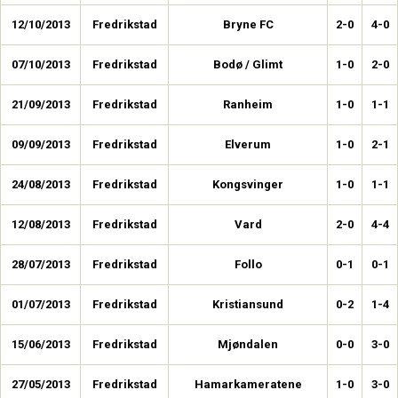
12/10/2013
Fredrikstad
Bryne FC
2-0
4-0
07/10/2013
Fredrikstad
Bodø / Glimt
1-0
2-0
21/09/2013
Fredrikstad
Ranheim
1-0
1-1
09/09/2013
Fredrikstad
Elverum
1-0
2-1
24/08/2013
Fredrikstad
Kongsvinger
1-0
1-1
12/08/2013
Fredrikstad
Vard
2-0
4-4
28/07/2013
Fredrikstad
Follo
0-1
0-1
01/07/2013
Fredrikstad
Kristiansund
0-2
1-4
15/06/2013
Fredrikstad
Mjøndalen
0-0
3-0
27/05/2013
Fredrikstad
Hamarkameratene
1-0
3-0