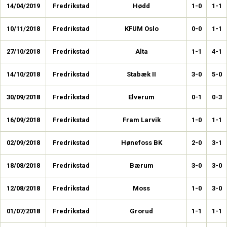
14/04/2019
Fredrikstad
Hødd
1-0
1-1
10/11/2018
Fredrikstad
KFUM Oslo
0-0
1-1
27/10/2018
Fredrikstad
Alta
1-1
4-1
14/10/2018
Fredrikstad
Stabæk II
3-0
5-0
30/09/2018
Fredrikstad
Elverum
0-1
0-3
16/09/2018
Fredrikstad
Fram Larvik
1-0
1-1
02/09/2018
Fredrikstad
Hønefoss BK
2-0
3-1
18/08/2018
Fredrikstad
Bærum
3-0
3-0
12/08/2018
Fredrikstad
Moss
1-0
3-0
01/07/2018
Fredrikstad
Grorud
1-1
1-1