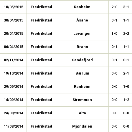
10/05/2015
Fredrikstad
Ranheim
2-0
3-1
30/04/2015
Fredrikstad
Åsane
0-1
1-1
20/04/2015
Fredrikstad
Levanger
1-0
2-2
06/04/2015
Fredrikstad
Brann
0-1
1-1
02/11/2014
Fredrikstad
Sandefjord
0-1
0-1
19/10/2014
Fredrikstad
Bærum
0-0
2-1
29/09/2014
Fredrikstad
Ranheim
0-0
1-0
14/09/2014
Fredrikstad
Strømmen
0-0
1-2
24/08/2014
Fredrikstad
Alta
0-0
0-0
11/08/2014
Fredrikstad
Mjøndalen
0-0
0-0