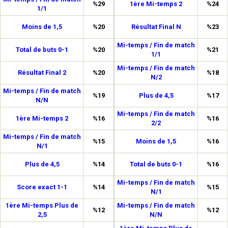
%29
1ère Mi-temps 2
%24
1/1
Moins de 1,5
%20
Résultat Final N
%23
Mi-temps / Fin de match
Total de buts 0-1
%20
%21
1/1
Mi-temps / Fin de match
Résultat Final 2
%20
%18
N/2
Mi-temps / Fin de match
%19
Plus de 4,5
%17
N/N
Mi-temps / Fin de match
1ère Mi-temps 2
%16
%16
2/2
Mi-temps / Fin de match
%15
Moins de 1,5
%16
N/1
Plus de 4,5
%14
Total de buts 0-1
%16
Mi-temps / Fin de match
Score exact 1-1
%14
%15
N/1
1ère Mi-temps Plus de
Mi-temps / Fin de match
%12
%12
2,5
N/N