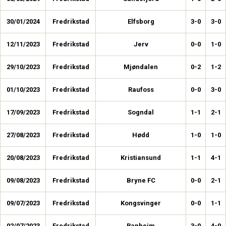
30/01/2024
Fredrikstad
Elfsborg
3-0
3-0
12/11/2023
Fredrikstad
Jerv
0-0
1-0
29/10/2023
Fredrikstad
Mjøndalen
0-2
1-2
01/10/2023
Fredrikstad
Raufoss
0-0
3-0
17/09/2023
Fredrikstad
Sogndal
1-1
2-1
27/08/2023
Fredrikstad
Hødd
1-0
1-0
20/08/2023
Fredrikstad
Kristiansund
1-1
4-1
09/08/2023
Fredrikstad
Bryne FC
0-0
2-1
09/07/2023
Fredrikstad
Kongsvinger
0-0
1-1
02/07/2023
Fredrikstad
Ranheim
3-0
4-0