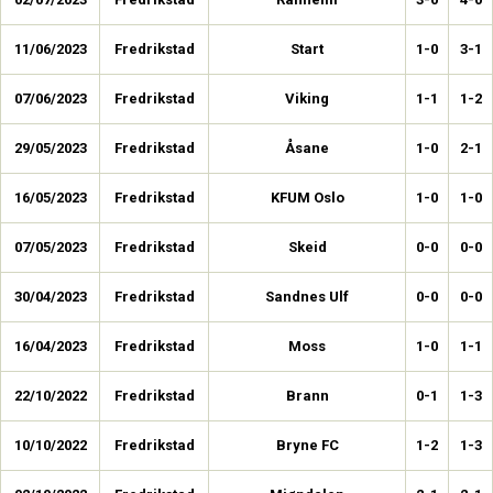
11/06/2023
Fredrikstad
Start
1-0
3-1
07/06/2023
Fredrikstad
Viking
1-1
1-2
29/05/2023
Fredrikstad
Åsane
1-0
2-1
16/05/2023
Fredrikstad
KFUM Oslo
1-0
1-0
07/05/2023
Fredrikstad
Skeid
0-0
0-0
30/04/2023
Fredrikstad
Sandnes Ulf
0-0
0-0
16/04/2023
Fredrikstad
Moss
1-0
1-1
22/10/2022
Fredrikstad
Brann
0-1
1-3
10/10/2022
Fredrikstad
Bryne FC
1-2
1-3