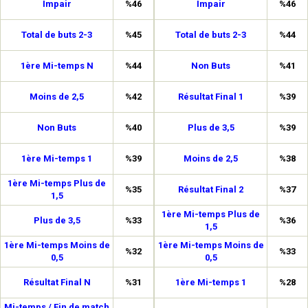
Impair
%46
Impair
%46
Total de buts 2-3
%45
Total de buts 2-3
%44
1ère Mi-temps N
%44
Non Buts
%41
Moins de 2,5
%42
Résultat Final 1
%39
Non Buts
%40
Plus de 3,5
%39
1ère Mi-temps 1
%39
Moins de 2,5
%38
1ère Mi-temps Plus de
%35
Résultat Final 2
%37
1,5
1ère Mi-temps Plus de
Plus de 3,5
%33
%36
1,5
1ère Mi-temps Moins de
1ère Mi-temps Moins de
%32
%33
0,5
0,5
Résultat Final N
%31
1ère Mi-temps 1
%28
Mi-temps / Fin de match