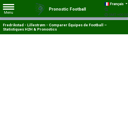
Français
Pronostic Football
GMT +00:00
Fredrikstad - Lillestrøm - Comparer Équipes de Football –
Statistiques H2H & Pronostics