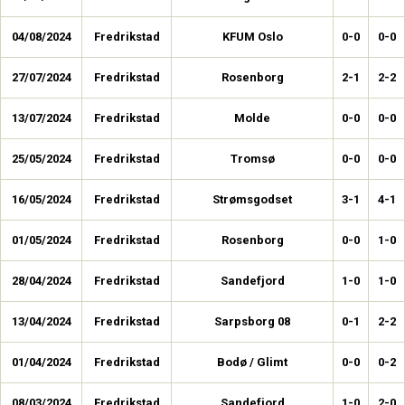
04/08/2024
Fredrikstad
KFUM Oslo
0-0
0-0
27/07/2024
Fredrikstad
Rosenborg
2-1
2-2
13/07/2024
Fredrikstad
Molde
0-0
0-0
25/05/2024
Fredrikstad
Tromsø
0-0
0-0
16/05/2024
Fredrikstad
Strømsgodset
3-1
4-1
01/05/2024
Fredrikstad
Rosenborg
0-0
1-0
28/04/2024
Fredrikstad
Sandefjord
1-0
1-0
13/04/2024
Fredrikstad
Sarpsborg 08
0-1
2-2
01/04/2024
Fredrikstad
Bodø / Glimt
0-0
0-2
08/03/2024
Fredrikstad
Sandefjord
1-0
2-0