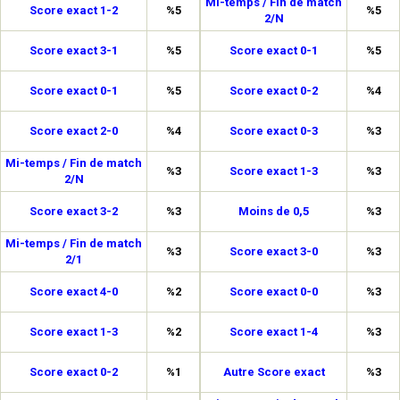
Mi-temps / Fin de match
Score exact 1-2
%5
%5
2/N
Score exact 3-1
%5
Score exact 0-1
%5
Score exact 0-1
%5
Score exact 0-2
%4
Score exact 2-0
%4
Score exact 0-3
%3
Mi-temps / Fin de match
%3
Score exact 1-3
%3
2/N
Score exact 3-2
%3
Moins de 0,5
%3
Mi-temps / Fin de match
%3
Score exact 3-0
%3
2/1
Score exact 4-0
%2
Score exact 0-0
%3
Score exact 1-3
%2
Score exact 1-4
%3
Score exact 0-2
%1
Autre Score exact
%3