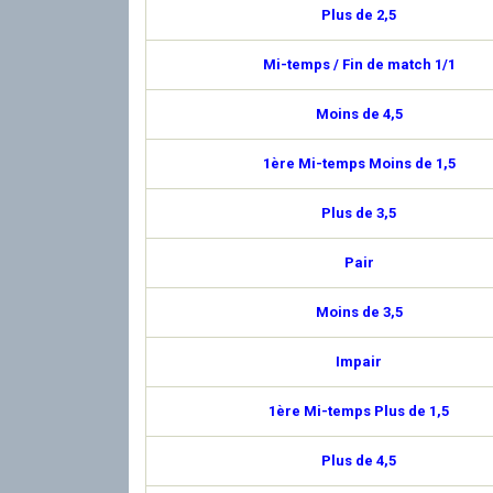
Plus de 2,5
Mi-temps / Fin de match 1/1
Moins de 4,5
1ère Mi-temps Moins de 1,5
Plus de 3,5
Pair
Moins de 3,5
Impair
1ère Mi-temps Plus de 1,5
Plus de 4,5