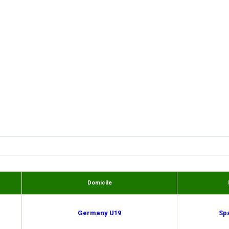
Domicile
Germany U19
Sp