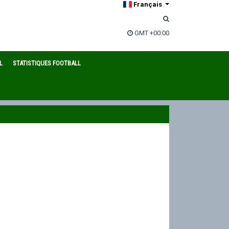
Français
GMT +00:00
L
STATISTIQUES FOOTBALL