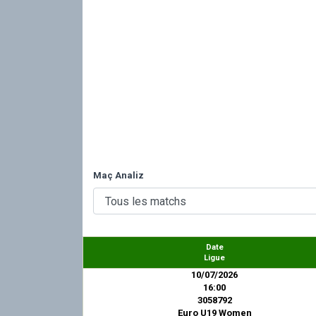
Maç Analiz
Date
Ligue
10/07/2026
16:00
3058792
Euro U19 Women