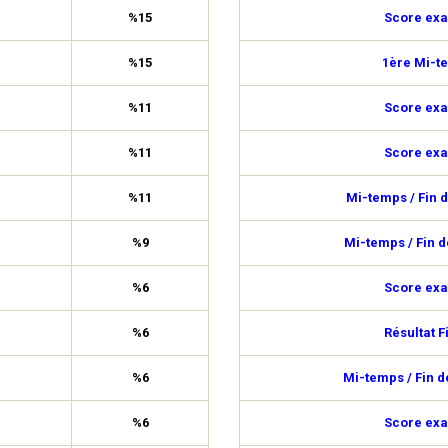
%15
Score exa
%15
1ère Mi-t
%11
Score exa
%11
Score exa
%11
Mi-temps / Fin 
%9
Mi-temps / Fin 
%6
Score exa
%6
Résultat F
%6
Mi-temps / Fin 
%6
Score exa