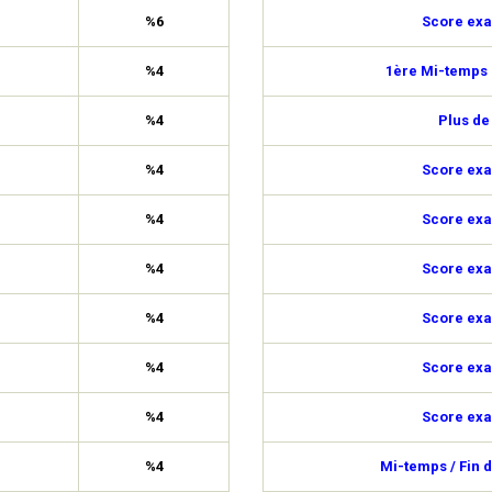
%6
Score exa
%4
1ère Mi-temps 
%4
Plus de
%4
Score exa
%4
Score exa
%4
Score exa
%4
Score exa
%4
Score exa
%4
Score exa
%4
Mi-temps / Fin 