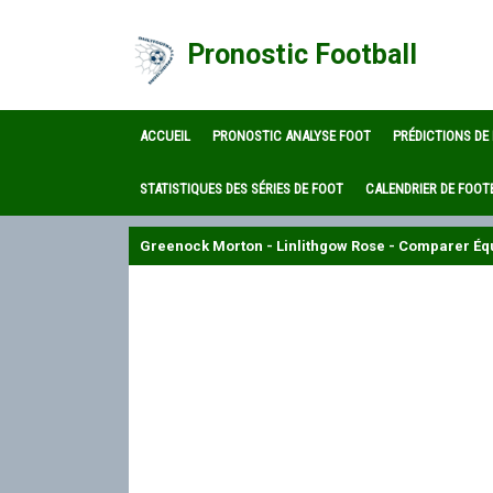
Pronostic Football
ACCUEIL
PRONOSTIC ANALYSE FOOT
PRÉDICTIONS DE
STATISTIQUES DES SÉRIES DE FOOT
CALENDRIER DE FOOT
Greenock Morton - Linlithgow Rose - Comparer Équ