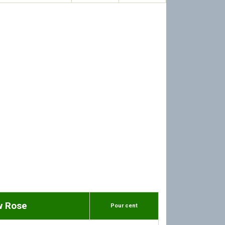
w Rose
Pour cent