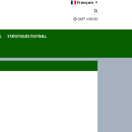
Français
GMT +00:00
L
STATISTIQUES FOOTBALL