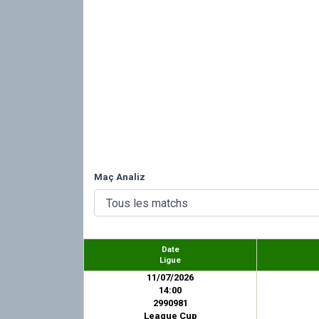
Maç Analiz
Date
Ligue
11/07/2026
14:00
2990981
League Cup