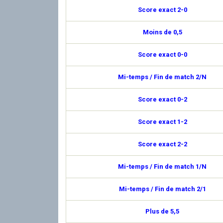
Score exact 2-0
Moins de 0,5
Score exact 0-0
Mi-temps / Fin de match 2/N
Score exact 0-2
Score exact 1-2
Score exact 2-2
Mi-temps / Fin de match 1/N
Mi-temps / Fin de match 2/1
Plus de 5,5