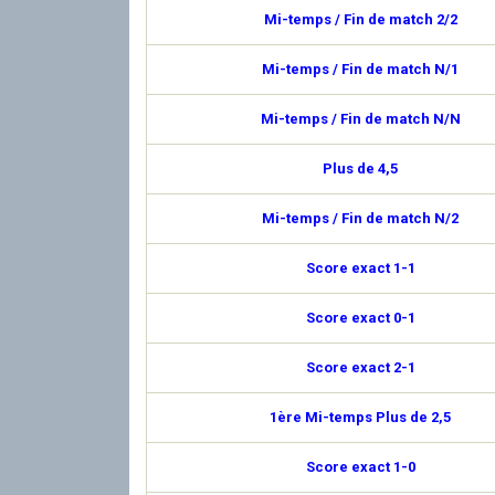
Mi-temps / Fin de match 2/2
Mi-temps / Fin de match N/1
Mi-temps / Fin de match N/N
Plus de 4,5
Mi-temps / Fin de match N/2
Score exact 1-1
Score exact 0-1
Score exact 2-1
1ère Mi-temps Plus de 2,5
Score exact 1-0