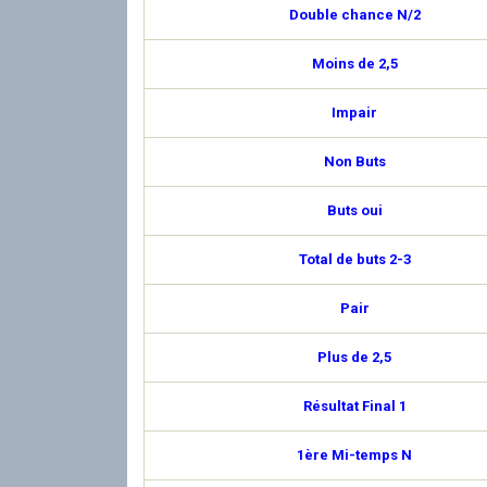
Double chance N/2
Moins de 2,5
Impair
Non Buts
Buts oui
Total de buts 2-3
Pair
Plus de 2,5
Résultat Final 1
1ère Mi-temps N