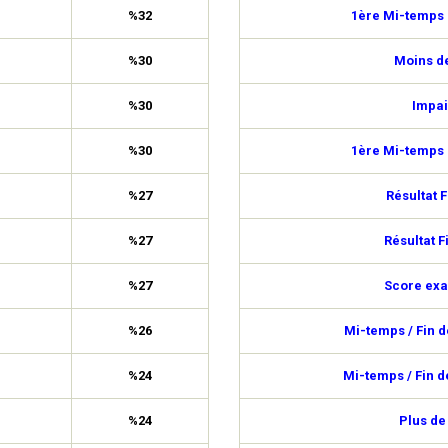
%32
1ère Mi-temps 
%30
Moins de
%30
Impai
%30
1ère Mi-temps 
%27
Résultat F
%27
Résultat F
%27
Score exa
%26
Mi-temps / Fin 
%24
Mi-temps / Fin 
%24
Plus de