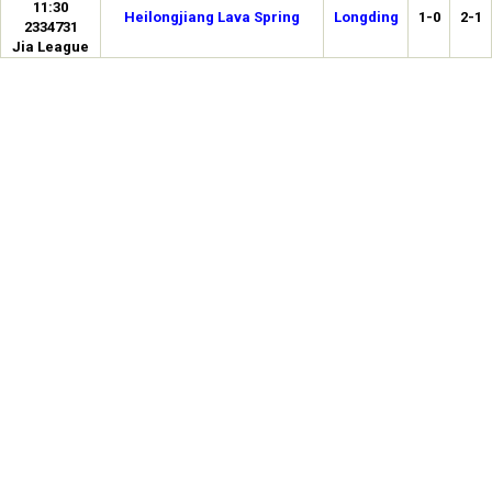
11:30
Heilongjiang Lava Spring
Longding
1-0
2-1
2334731
Jia League