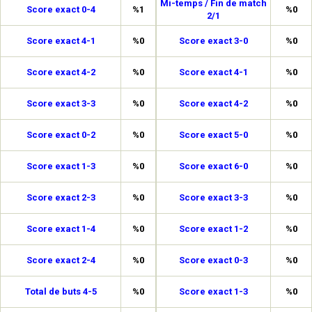
Mi-temps / Fin de match
Score exact 0-4
%1
%0
2/1
Score exact 4-1
%0
Score exact 3-0
%0
Score exact 4-2
%0
Score exact 4-1
%0
Score exact 3-3
%0
Score exact 4-2
%0
Score exact 0-2
%0
Score exact 5-0
%0
Score exact 1-3
%0
Score exact 6-0
%0
Score exact 2-3
%0
Score exact 3-3
%0
Score exact 1-4
%0
Score exact 1-2
%0
Score exact 2-4
%0
Score exact 0-3
%0
Total de buts 4-5
%0
Score exact 1-3
%0