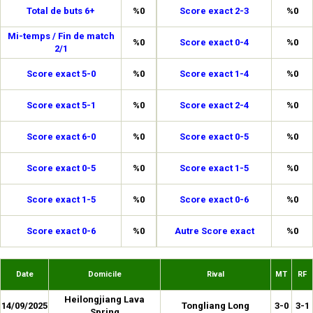
Total de buts 6+
%0
Score exact 2-3
%0
Mi-temps / Fin de match
%0
Score exact 0-4
%0
2/1
Score exact 5-0
%0
Score exact 1-4
%0
Score exact 5-1
%0
Score exact 2-4
%0
Score exact 6-0
%0
Score exact 0-5
%0
Score exact 0-5
%0
Score exact 1-5
%0
Score exact 1-5
%0
Score exact 0-6
%0
Score exact 0-6
%0
Autre Score exact
%0
Date
Domicile
Rival
MT
RF
Heilongjiang Lava
14/09/2025
Tongliang Long
3-0
3-1
Spring