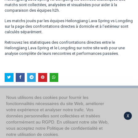
matchs sont collectées, analysées et visualisées pour aider à la
comparaison des équipes h2h.
Les matchs joués par les équipes Heilongjiang Lava Spring vs Longding
sur la page des confrontations directes à domicile et à l'extérieur sont
calculés séparément.
Retrouvez les statistiques des confrontations directes entre le
Heilongjiang Lava Spring et le Longding sur notre site web pour une
analyse complète de leurs rencontres et performances passées.
Nous utilisons des cookies pour fournir les
fonctionnalités nécessaires du site Web, améliorer
À propos de nous
votre expérience et analyser notre trafic. Vos
Politique de confidentialité
données personnelles sont collectées et traitées
X
conformément au RGPD. En utilisant notre site Web,
vous acceptez notre Politique de confidentialité et
notre utilisation de cookies.