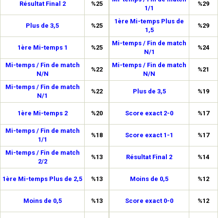
Résultat Final 2
%25
%29
1/1
1ère Mi-temps Plus de
Plus de 3,5
%25
%29
1,5
Mi-temps / Fin de match
1ère Mi-temps 1
%25
%24
N/1
Mi-temps / Fin de match
Mi-temps / Fin de match
%22
%21
N/N
N/N
Mi-temps / Fin de match
%22
Plus de 3,5
%19
N/1
1ère Mi-temps 2
%20
Score exact 2-0
%17
Mi-temps / Fin de match
%18
Score exact 1-1
%17
1/1
Mi-temps / Fin de match
%13
Résultat Final 2
%14
2/2
1ère Mi-temps Plus de 2,5
%13
Moins de 0,5
%12
Moins de 0,5
%13
Score exact 0-0
%12