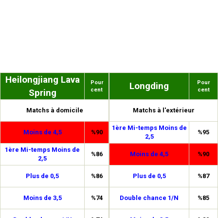
Heilongjiang Lava
Pour
Pour
Longding
cent
cent
Spring
Matchs à domicile
Matchs à l'extérieur
1ère Mi-temps Moins de
Moins de 4,5
%90
%95
2,5
1ère Mi-temps Moins de
%86
Moins de 4,5
%90
2,5
Plus de 0,5
%86
Plus de 0,5
%87
Moins de 3,5
%74
Double chance 1/N
%85