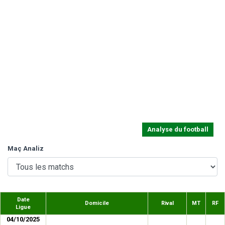
Analyse du football
Maç Analiz
Date
Domicile
Rival
MT
RF
Ligue
04/10/2025