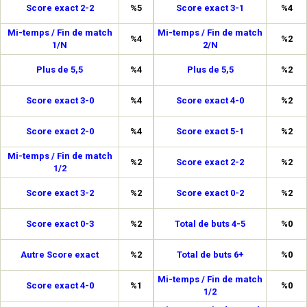
Score exact 2-2
%5
Score exact 3-1
%4
Mi-temps / Fin de match
Mi-temps / Fin de match
%4
%2
1/N
2/N
Plus de 5,5
%4
Plus de 5,5
%2
Score exact 3-0
%4
Score exact 4-0
%2
Score exact 2-0
%4
Score exact 5-1
%2
Mi-temps / Fin de match
%2
Score exact 2-2
%2
1/2
Score exact 3-2
%2
Score exact 0-2
%2
Score exact 0-3
%2
Total de buts 4-5
%0
Autre Score exact
%2
Total de buts 6+
%0
Mi-temps / Fin de match
Score exact 4-0
%1
%0
1/2