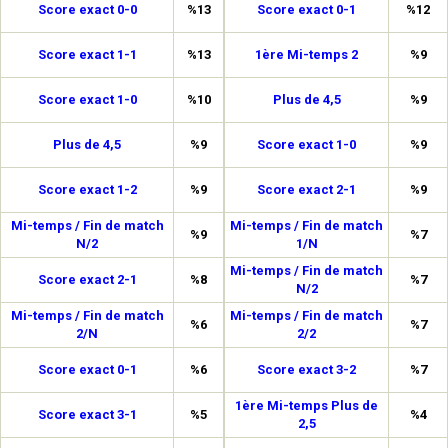
Score exact 0-0
%13
Score exact 0-1
%12
Score exact 1-1
%13
1ère Mi-temps 2
%9
Score exact 1-0
%10
Plus de 4,5
%9
Plus de 4,5
%9
Score exact 1-0
%9
Score exact 1-2
%9
Score exact 2-1
%9
Mi-temps / Fin de match
Mi-temps / Fin de match
%9
%7
N/2
1/N
Mi-temps / Fin de match
Score exact 2-1
%8
%7
N/2
Mi-temps / Fin de match
Mi-temps / Fin de match
%6
%7
2/N
2/2
Score exact 0-1
%6
Score exact 3-2
%7
1ère Mi-temps Plus de
Score exact 3-1
%5
%4
2,5