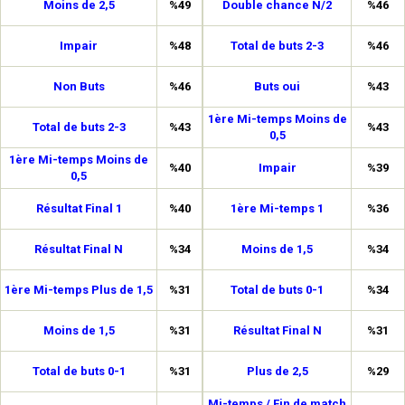
Moins de 2,5
%49
Double chance N/2
%46
Impair
%48
Total de buts 2-3
%46
Non Buts
%46
Buts oui
%43
1ère Mi-temps Moins de
Total de buts 2-3
%43
%43
0,5
1ère Mi-temps Moins de
%40
Impair
%39
0,5
Résultat Final 1
%40
1ère Mi-temps 1
%36
Résultat Final N
%34
Moins de 1,5
%34
1ère Mi-temps Plus de 1,5
%31
Total de buts 0-1
%34
Moins de 1,5
%31
Résultat Final N
%31
Total de buts 0-1
%31
Plus de 2,5
%29
Mi-temps / Fin de match