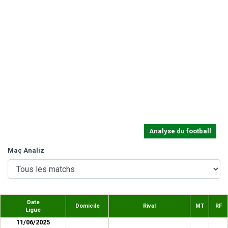
Analyse du football
Maç Analiz
Date
Domicile
Rival
MT
RF
Ligue
11/06/2025