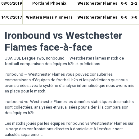
08/06/2019
Portland Phoenix
Westchester Flames
0-0
2-2
14/07/2017
Western Mass Pioneers
Westchester Flames
0-0
7-0
Ironbound vs Westchester
Flames face-à-face
USA USL League Two, Ironbound — Westchester Flames match de
football comparaison des équipes h2h et prédictions.
Ironbound — Westchester Flames vous pouvez consulter les
comparaisons d'équipes de football h2h et les prédictions que nous
avons créées avec le système d'analyse informatisé que nous avons mis
en place pour le match.
Ironbound vs. Westchester Flames les données statistiques des matchs
sont collectées, analysées et visualisées pour aider à la comparaison
des équipes h2h.
Les matchs joués par les équipes Ironbound vs Westchester Flames sur
la page des confrontations directes à domicile et à l'extérieur sont
calculés séparément.