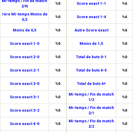
Mi-temps / Fin de match
%0
Score exact 1-1
%6
2/N
1ère Mi-temps Moins de
%0
Score exact 1-4
%6
0,5
Moins de 0,5
%0
Autre Score exact
%6
Score exact 1-0
%0
Moins de 1,5
%0
Score exact 2-0
%0
Total de buts 0-1
%0
Score exact 2-1
%0
Total de buts 4-5
%0
Score exact 3-0
%0
Total de buts 6+
%0
Mi-temps / Fin de match
Score exact 3-1
%0
%0
1/2
Mi-temps / Fin de match
Score exact 3-2
%0
%0
2/1
Mi-temps / Fin de match
Score exact 4-0
%0
%0
2/2