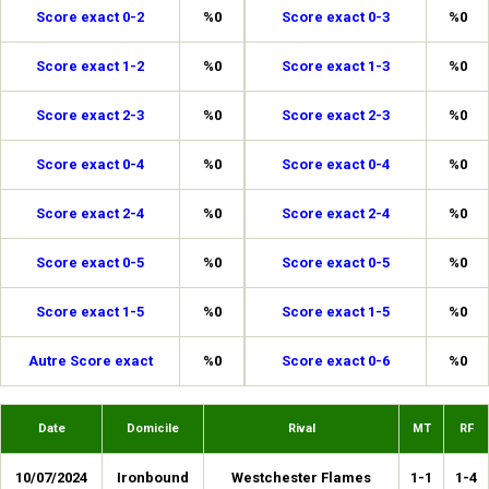
Score exact 0-2
%0
Score exact 0-3
%0
Score exact 1-2
%0
Score exact 1-3
%0
Score exact 2-3
%0
Score exact 2-3
%0
Score exact 0-4
%0
Score exact 0-4
%0
Score exact 2-4
%0
Score exact 2-4
%0
Score exact 0-5
%0
Score exact 0-5
%0
Score exact 1-5
%0
Score exact 1-5
%0
Autre Score exact
%0
Score exact 0-6
%0
Date
Domicile
Rival
MT
RF
10/07/2024
Ironbound
Westchester Flames
1-1
1-4