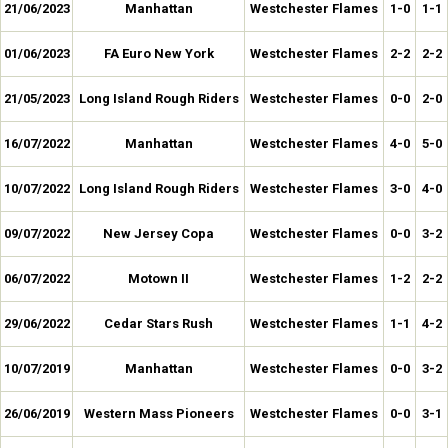
21/06/2023
Manhattan
Westchester Flames
1-0
1-1
01/06/2023
FA Euro New York
Westchester Flames
2-2
2-2
21/05/2023
Long Island Rough Riders
Westchester Flames
0-0
2-0
16/07/2022
Manhattan
Westchester Flames
4-0
5-0
10/07/2022
Long Island Rough Riders
Westchester Flames
3-0
4-0
09/07/2022
New Jersey Copa
Westchester Flames
0-0
3-2
06/07/2022
Motown II
Westchester Flames
1-2
2-2
29/06/2022
Cedar Stars Rush
Westchester Flames
1-1
4-2
10/07/2019
Manhattan
Westchester Flames
0-0
3-2
26/06/2019
Western Mass Pioneers
Westchester Flames
0-0
3-1