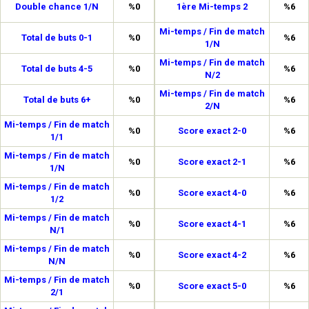
Double chance 1/N
%0
1ère Mi-temps 2
%6
Mi-temps / Fin de match
Total de buts 0-1
%0
%6
1/N
Mi-temps / Fin de match
Total de buts 4-5
%0
%6
N/2
Mi-temps / Fin de match
Total de buts 6+
%0
%6
2/N
Mi-temps / Fin de match
%0
Score exact 2-0
%6
1/1
Mi-temps / Fin de match
%0
Score exact 2-1
%6
1/N
Mi-temps / Fin de match
%0
Score exact 4-0
%6
1/2
Mi-temps / Fin de match
%0
Score exact 4-1
%6
N/1
Mi-temps / Fin de match
%0
Score exact 4-2
%6
N/N
Mi-temps / Fin de match
%0
Score exact 5-0
%6
2/1