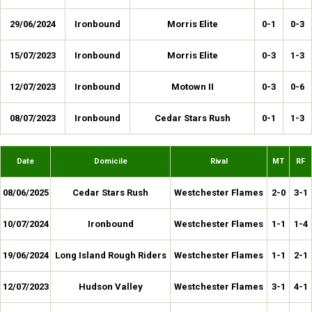
29/06/2024
Ironbound
Morris Elite
0-1
0-3
15/07/2023
Ironbound
Morris Elite
0-3
1-3
12/07/2023
Ironbound
Motown II
0-3
0-6
08/07/2023
Ironbound
Cedar Stars Rush
0-1
1-3
Date
Domicile
Rival
MT
RF
08/06/2025
Cedar Stars Rush
Westchester Flames
2-0
3-1
10/07/2024
Ironbound
Westchester Flames
1-1
1-4
19/06/2024
Long Island Rough Riders
Westchester Flames
1-1
2-1
12/07/2023
Hudson Valley
Westchester Flames
3-1
4-1