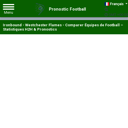
Français
Pronostic Football
GMT +00:00
Ironbound - Westchester Flames - Comparer Équipes de Football –
Statistiques H2H & Pronostics