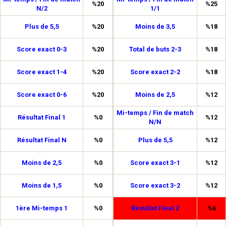
%20
%25
N/2
1/1
Plus de 5,5
%20
Moins de 3,5
%18
Score exact 0-3
%20
Total de buts 2-3
%18
Score exact 1-4
%20
Score exact 2-2
%18
Score exact 0-6
%20
Moins de 2,5
%12
Mi-temps / Fin de match
Résultat Final 1
%0
%12
N/N
Résultat Final N
%0
Plus de 5,5
%12
Moins de 2,5
%0
Score exact 3-1
%12
Moins de 1,5
%0
Score exact 3-2
%12
1ère Mi-temps 1
%0
Résultat Final 2
%6