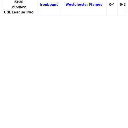
23:30
Ironbound
Westchester Flames
0-1
0-2
2159622
USL League Two