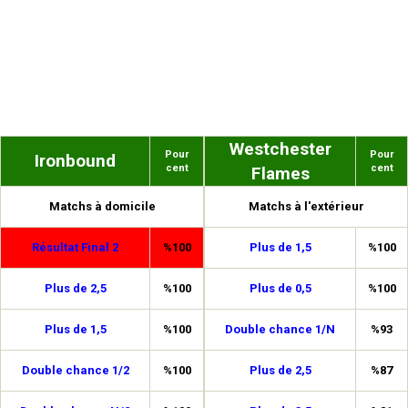
Westchester
Pour
Pour
Ironbound
cent
cent
Flames
Matchs à domicile
Matchs à l'extérieur
Résultat Final 2
%100
Plus de 1,5
%100
Plus de 2,5
%100
Plus de 0,5
%100
Plus de 1,5
%100
Double chance 1/N
%93
Double chance 1/2
%100
Plus de 2,5
%87