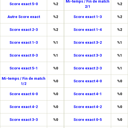
Mi-temps / Fin de match
Score exact 5-0
%2
%2
2/1
Autre Score exact
%2
Score exact 1-3
%2
Score exact 2-3
%2
Score exact 1-4
%2
Score exact 1-3
%1
Score exact 3-2
%1
Score exact 0-3
%1
Score exact 3-3
%1
Score exact 5-1
%0
Score exact 2-3
%1
Mi-temps / Fin de match
%0
Score exact 4-0
%0
1/2
Score exact 6-0
%0
Score exact 4-1
%0
Score exact 4-2
%0
Score exact 4-2
%0
Score exact 3-3
%0
Score exact 0-5
%0