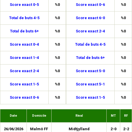
Score exact 0-5
%0
Score exact 0-6
%0
Total de buts 4-5
%0
Score exact 6-0
%0
Total de buts 6+
%0
Score exact 2-4
%0
Score exact 0-4
%0
Total de buts 4-5
%0
Score exact 1-4
%0
Total de buts 6+
%0
Score exact 2-4
%0
Score exact 5-0
%0
Score exact 1-5
%0
Score exact 5-1
%0
Score exact 0-6
%0
Score exact 1-5
%0
Date
Domicile
Rival
MT
RF
26/06/2026
Malmö FF
Midtjylland
2-0
2-2