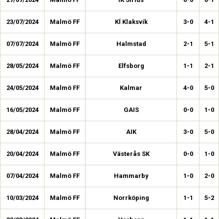
23/07/2024
Malmö FF
KÍ Klaksvík
3-0
4-1
07/07/2024
Malmö FF
Halmstad
2-1
5-1
28/05/2024
Malmö FF
Elfsborg
1-1
2-1
24/05/2024
Malmö FF
Kalmar
4-0
5-0
16/05/2024
Malmö FF
GAIS
0-0
1-0
28/04/2024
Malmö FF
AIK
3-0
5-0
20/04/2024
Malmö FF
Västerås SK
0-0
1-0
07/04/2024
Malmö FF
Hammarby
1-0
2-0
10/03/2024
Malmö FF
Norrköping
1-1
5-2