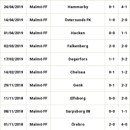
24/04/2019
Malmö FF
Hammarby
0-1
4-1
14/04/2019
Malmö FF
Östersunds FK
1-0
2-0
01/04/2019
Malmö FF
Hacken
0-0
1-1
02/03/2019
Malmö FF
Falkenberg
2-0
2-0
17/02/2019
Malmö FF
Degerfors
1-1
3-2
14/02/2019
Malmö FF
Chelsea
0-1
1-2
29/11/2018
Malmö FF
Genk
0-1
2-2
11/11/2018
Malmö FF
Elfsborg
0-0
2-0
08/11/2018
Malmö FF
Sarpsborg 08
0-0
1-1
01/11/2018
Malmö FF
Örebro
2-0
4-0