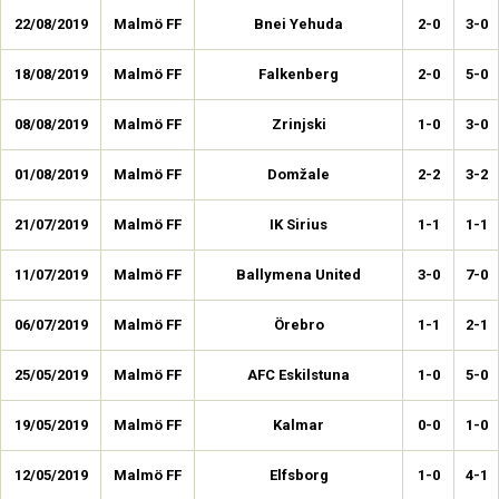
22/08/2019
Malmö FF
Bnei Yehuda
2-0
3-0
18/08/2019
Malmö FF
Falkenberg
2-0
5-0
08/08/2019
Malmö FF
Zrinjski
1-0
3-0
01/08/2019
Malmö FF
Domžale
2-2
3-2
21/07/2019
Malmö FF
IK Sirius
1-1
1-1
11/07/2019
Malmö FF
Ballymena United
3-0
7-0
06/07/2019
Malmö FF
Örebro
1-1
2-1
25/05/2019
Malmö FF
AFC Eskilstuna
1-0
5-0
19/05/2019
Malmö FF
Kalmar
0-0
1-0
12/05/2019
Malmö FF
Elfsborg
1-0
4-1