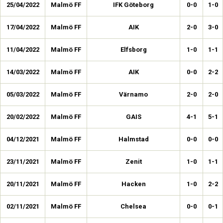
25/04/2022
Malmö FF
IFK Göteborg
0-0
1-0
17/04/2022
Malmö FF
AIK
2-0
3-0
11/04/2022
Malmö FF
Elfsborg
1-0
1-1
14/03/2022
Malmö FF
AIK
0-0
2-2
05/03/2022
Malmö FF
Värnamo
2-0
2-0
20/02/2022
Malmö FF
GAIS
4-1
5-1
04/12/2021
Malmö FF
Halmstad
0-0
0-0
23/11/2021
Malmö FF
Zenit
1-0
1-1
20/11/2021
Malmö FF
Hacken
1-0
2-2
02/11/2021
Malmö FF
Chelsea
0-0
0-1