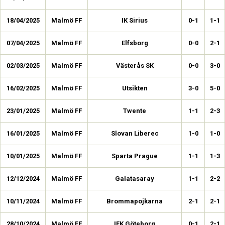
18/04/2025
Malmö FF
IK Sirius
0-1
1-1
07/04/2025
Malmö FF
Elfsborg
0-0
2-1
02/03/2025
Malmö FF
Västerås SK
0-0
3-0
16/02/2025
Malmö FF
Utsikten
3-0
5-0
23/01/2025
Malmö FF
Twente
1-1
2-3
16/01/2025
Malmö FF
Slovan Liberec
1-0
1-0
10/01/2025
Malmö FF
Sparta Prague
1-1
1-3
12/12/2024
Malmö FF
Galatasaray
1-1
2-2
10/11/2024
Malmö FF
Brommapojkarna
2-1
2-1
28/10/2024
Malmö FF
IFK Göteborg
0-1
2-1