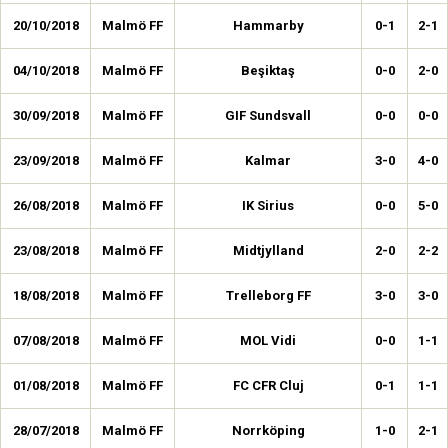
20/10/2018
Malmö FF
Hammarby
0-1
2-1
04/10/2018
Malmö FF
Beşiktaş
0-0
2-0
30/09/2018
Malmö FF
GIF Sundsvall
0-0
0-0
23/09/2018
Malmö FF
Kalmar
3-0
4-0
26/08/2018
Malmö FF
IK Sirius
0-0
5-0
23/08/2018
Malmö FF
Midtjylland
2-0
2-2
18/08/2018
Malmö FF
Trelleborg FF
3-0
3-0
07/08/2018
Malmö FF
MOL Vidi
0-0
1-1
01/08/2018
Malmö FF
FC CFR Cluj
0-1
1-1
28/07/2018
Malmö FF
Norrköping
1-0
2-1