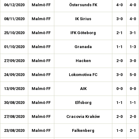
06/12/2020
Malmö FF
Östersunds FK
4-0
4-0
08/11/2020
Malmö FF
IK Sirius
3-0
4-0
25/10/2020
Malmö FF
IFK Göteborg
2-1
3-1
01/10/2020
Malmö FF
Granada
1-1
1-3
27/09/2020
Malmö FF
Hacken
2-0
3-0
24/09/2020
Malmö FF
Lokomotiva FC
3-0
5-0
13/09/2020
Malmö FF
AIK
0-0
0-0
30/08/2020
Malmö FF
Elfsborg
1-1
1-1
27/08/2020
Malmö FF
Cracovia Kraków
2-0
2-0
23/08/2020
Malmö FF
Falkenberg
1-0
2-1