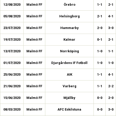
12/08/2020
Malmö FF
Örebro
1-1
2-1
05/08/2020
Malmö FF
Helsingborg
2-1
4-1
23/07/2020
Malmö FF
Hammarby
2-0
3-0
19/07/2020
Malmö FF
Kalmar
0-1
2-1
13/07/2020
Malmö FF
Norrköping
1-0
1-1
01/07/2020
Malmö FF
Djurgårdens IF Fotboll
1-0
1-0
25/06/2020
Malmö FF
AIK
1-1
4-1
21/06/2020
Malmö FF
Varberg
1-1
2-2
15/06/2020
Malmö FF
Mjällby
0-0
2-0
08/03/2020
Malmö FF
AFC Eskilstuna
0-0
3-0