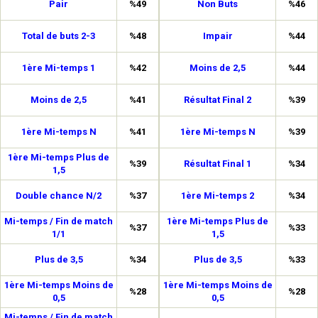
Pair
%49
Non Buts
%46
Total de buts 2-3
%48
Impair
%44
1ère Mi-temps 1
%42
Moins de 2,5
%44
Moins de 2,5
%41
Résultat Final 2
%39
1ère Mi-temps N
%41
1ère Mi-temps N
%39
1ère Mi-temps Plus de
%39
Résultat Final 1
%34
1,5
Double chance N/2
%37
1ère Mi-temps 2
%34
Mi-temps / Fin de match
1ère Mi-temps Plus de
%37
%33
1/1
1,5
Plus de 3,5
%34
Plus de 3,5
%33
1ère Mi-temps Moins de
1ère Mi-temps Moins de
%28
%28
0,5
0,5
Mi-temps / Fin de match