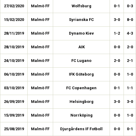
27/02/2020
Malmö FF
Wolfsburg
0-1
0-3
15/02/2020
Malmö FF
Syrianska FC
3-0
8-0
28/11/2019
Malmö FF
Dynamo Kiev
1-2
4-3
28/10/2019
Malmö FF
AIK
0-0
2-0
24/10/2019
Malmö FF
FC Lugano
2-0
2-1
06/10/2019
Malmö FF
IFK Göteborg
0-0
1-0
03/10/2019
Malmö FF
FC Copenhagen
0-1
1-1
26/09/2019
Malmö FF
Helsingborg
3-0
3-0
15/09/2019
Malmö FF
Norrköping
0-0
1-0
25/08/2019
Malmö FF
Djurgårdens IF Fotboll
0-0
0-1