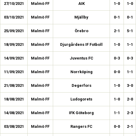
27/10/2021
Malmö FF
AIK
1-0
1-0
03/10/2021
Malmö FF
Mjällby
0-1
0-1
25/09/2021
Malmö FF
Örebro
2-1
5-1
18/09/2021
Malmö FF
Djurgårdens IF Fotboll
1-0
1-1
14/09/2021
Malmö FF
Juventus FC
0-3
0-3
11/09/2021
Malmö FF
Norrköping
0-0
1-1
21/08/2021
Malmö FF
Degerfors
1-0
3-0
18/08/2021
Malmö FF
Ludogorets
1-0
2-0
14/08/2021
Malmö FF
IFK Göteborg
1-1
2-3
03/08/2021
Malmö FF
Rangers FC
0-0
2-1