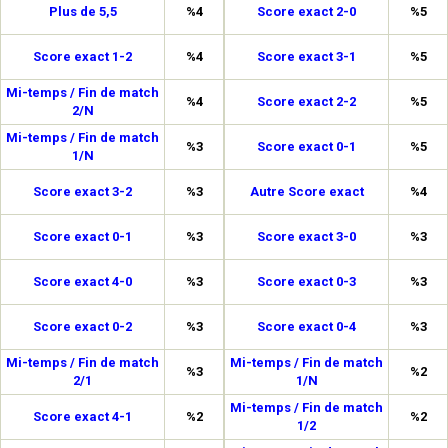
Plus de 5,5
%4
Score exact 2-0
%5
Score exact 1-2
%4
Score exact 3-1
%5
Mi-temps / Fin de match
%4
Score exact 2-2
%5
2/N
Mi-temps / Fin de match
%3
Score exact 0-1
%5
1/N
Score exact 3-2
%3
Autre Score exact
%4
Score exact 0-1
%3
Score exact 3-0
%3
Score exact 4-0
%3
Score exact 0-3
%3
Score exact 0-2
%3
Score exact 0-4
%3
Mi-temps / Fin de match
Mi-temps / Fin de match
%3
%2
2/1
1/N
Mi-temps / Fin de match
Score exact 4-1
%2
%2
1/2