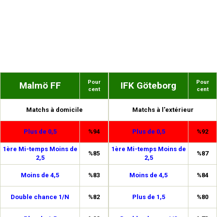
Pour
Pour
Malmö FF
IFK Göteborg
cent
cent
Matchs à domicile
Matchs à l'extérieur
Plus de 0,5
%94
Plus de 0,5
%92
1ère Mi-temps Moins de
1ère Mi-temps Moins de
%85
%87
2,5
2,5
Moins de 4,5
%83
Moins de 4,5
%84
Double chance 1/N
%82
Plus de 1,5
%80