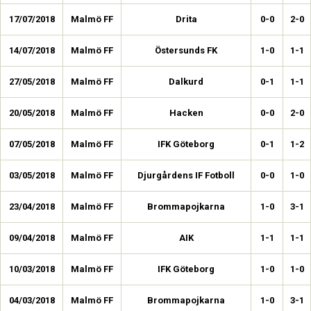
17/07/2018
Malmö FF
Drita
0-0
2-0
14/07/2018
Malmö FF
Östersunds FK
1-0
1-1
27/05/2018
Malmö FF
Dalkurd
0-1
1-1
20/05/2018
Malmö FF
Hacken
0-0
2-0
07/05/2018
Malmö FF
IFK Göteborg
0-1
1-2
03/05/2018
Malmö FF
Djurgårdens IF Fotboll
0-0
1-0
23/04/2018
Malmö FF
Brommapojkarna
1-0
3-1
09/04/2018
Malmö FF
AIK
1-1
1-1
10/03/2018
Malmö FF
IFK Göteborg
1-0
1-0
04/03/2018
Malmö FF
Brommapojkarna
1-0
3-1