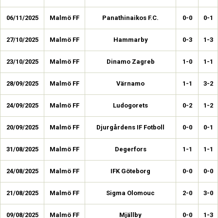
06/11/2025
Malmö FF
Panathinaikos F.C.
0-0
0-1
27/10/2025
Malmö FF
Hammarby
0-3
1-3
23/10/2025
Malmö FF
Dinamo Zagreb
1-0
1-1
28/09/2025
Malmö FF
Värnamo
1-1
3-2
24/09/2025
Malmö FF
Ludogorets
0-2
1-2
20/09/2025
Malmö FF
Djurgårdens IF Fotboll
0-0
0-1
31/08/2025
Malmö FF
Degerfors
1-1
1-1
24/08/2025
Malmö FF
IFK Göteborg
0-0
0-0
21/08/2025
Malmö FF
Sigma Olomouc
2-0
3-0
09/08/2025
Malmö FF
Mjällby
0-0
1-3