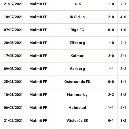
21/07/2021
Malmö FF
HJK
1-0
2-1
10/07/2021
Malmö FF
IK Sirius
2-0
4-0
07/07/2021
Malmö FF
Riga FC
0-0
1-0
20/05/2021
Malmö FF
Elfsborg
1-0
2-1
17/05/2021
Malmö FF
Kalmar
2-0
3-1
09/05/2021
Malmö FF
Varberg
1-1
3-2
25/04/2021
Malmö FF
Östersunds FK
0-0
1-1
10/04/2021
Malmö FF
Hammarby
2-2
3-2
06/03/2021
Malmö FF
Halmstad
1-1
4-1
21/02/2021
Malmö FF
Västerås SK
0-1
1-2