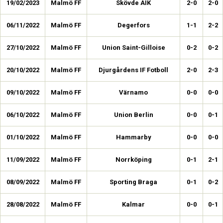
19/02/2023
Malmö FF
Skövde AIK
2-0
2-0
06/11/2022
Malmö FF
Degerfors
1-1
2-2
27/10/2022
Malmö FF
Union Saint-Gilloise
0-2
0-2
20/10/2022
Malmö FF
Djurgårdens IF Fotboll
2-0
2-3
09/10/2022
Malmö FF
Värnamo
0-0
0-0
06/10/2022
Malmö FF
Union Berlin
0-0
0-1
01/10/2022
Malmö FF
Hammarby
0-0
0-0
11/09/2022
Malmö FF
Norrköping
0-1
2-1
08/09/2022
Malmö FF
Sporting Braga
0-1
0-2
28/08/2022
Malmö FF
Kalmar
0-0
0-1