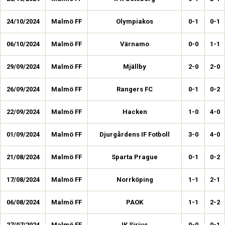
24/10/2024
Malmö FF
Olympiakos
0-1
0-1
06/10/2024
Malmö FF
Värnamo
0-0
1-1
29/09/2024
Malmö FF
Mjällby
2-0
2-0
26/09/2024
Malmö FF
Rangers FC
0-1
0-2
22/09/2024
Malmö FF
Hacken
1-0
4-0
01/09/2024
Malmö FF
Djurgårdens IF Fotboll
3-0
4-0
21/08/2024
Malmö FF
Sparta Prague
0-1
0-2
17/08/2024
Malmö FF
Norrköping
1-1
2-1
06/08/2024
Malmö FF
PAOK
1-1
2-2
27/07/2024
Malmö FF
IK Sirius
0-0
0-1