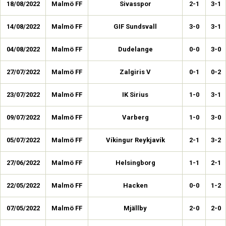
18/08/2022
Malmö FF
Sivasspor
2-1
3-1
14/08/2022
Malmö FF
GIF Sundsvall
3-0
3-1
04/08/2022
Malmö FF
Dudelange
0-0
3-0
27/07/2022
Malmö FF
Zalgiris V
0-1
0-2
23/07/2022
Malmö FF
IK Sirius
1-0
3-1
09/07/2022
Malmö FF
Varberg
1-0
3-0
05/07/2022
Malmö FF
Víkingur Reykjavík
2-1
3-2
27/06/2022
Malmö FF
Helsingborg
1-1
2-1
22/05/2022
Malmö FF
Hacken
0-0
1-2
07/05/2022
Malmö FF
Mjällby
2-0
2-0