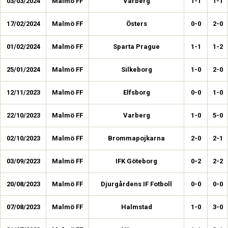
03/03/2024
Malmö FF
Varberg
1-1
1-1
17/02/2024
Malmö FF
Östers
0-0
2-0
01/02/2024
Malmö FF
Sparta Prague
1-1
1-2
25/01/2024
Malmö FF
Silkeborg
1-0
2-0
12/11/2023
Malmö FF
Elfsborg
0-0
1-0
22/10/2023
Malmö FF
Varberg
1-0
5-0
02/10/2023
Malmö FF
Brommapojkarna
2-0
2-1
03/09/2023
Malmö FF
IFK Göteborg
0-2
2-2
20/08/2023
Malmö FF
Djurgårdens IF Fotboll
0-0
0-0
07/08/2023
Malmö FF
Halmstad
1-0
3-0