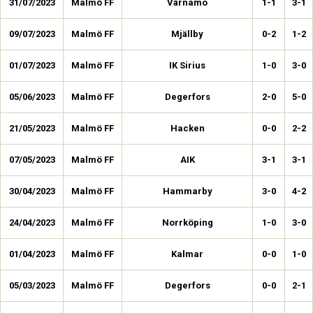
31/07/2023
Malmö FF
Värnamo
1-1
3-1
09/07/2023
Malmö FF
Mjällby
0-2
1-2
01/07/2023
Malmö FF
IK Sirius
1-0
3-0
05/06/2023
Malmö FF
Degerfors
2-0
5-0
21/05/2023
Malmö FF
Hacken
0-0
2-2
07/05/2023
Malmö FF
AIK
3-1
3-1
30/04/2023
Malmö FF
Hammarby
3-0
4-2
24/04/2023
Malmö FF
Norrköping
1-0
3-0
01/04/2023
Malmö FF
Kalmar
0-0
1-0
05/03/2023
Malmö FF
Degerfors
0-0
2-1