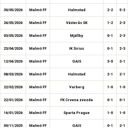
30/05/2026
Malmö FF
Halmstad
2-2
5-2
24/05/2026
Malmö FF
Västerås SK
1-2
2-3
03/05/2026
Malmö FF
Mjällby
0-1
2-3
23/04/2026
Malmö FF
IK Sirius
0-1
2-3
12/04/2026
Malmö FF
GAIS
3-0
3-1
08/03/2026
Malmö FF
Halmstad
2-1
2-1
22/02/2026
Malmö FF
Varberg
1-0
1-0
22/01/2026
Malmö FF
FK Crvena zvezda
0-1
0-1
16/01/2026
Malmö FF
Sparta Prague
1-0
1-0
09/11/2025
Malmö FF
GAIS
0-1
2-1