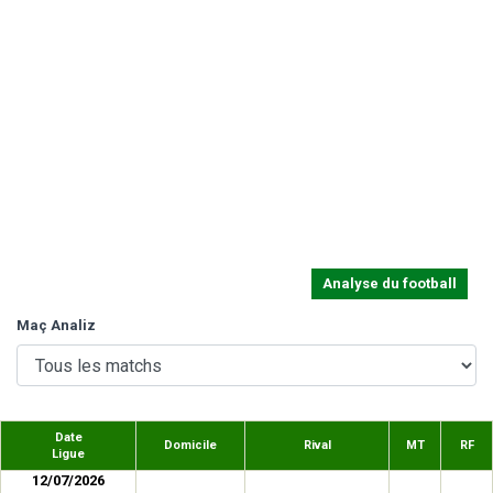
Analyse du football
Maç Analiz
Date
Domicile
Rival
MT
RF
Ligue
12/07/2026