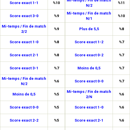
Mi-temps / Fin de match
Score exact 1-1
%10
%11
N/2
Mi-temps / Fin de match
Score exact 3-0
%9
%10
N/1
Mi-temps / Fin de match
%9
Plus de 5,5
%8
2/2
Score exact 1-0
%8
Score exact 1-2
%7
Score exact 2-1
%8
Score exact 0-2
%7
Score exact 3-1
%7
Moins de 0,5
%7
Mi-temps / Fin de match
%6
Score exact 0-0
%7
N/2
Mi-temps / Fin de match
Moins de 0,5
%5
%6
2/N
Score exact 0-0
%5
Score exact 1-0
%6
Score exact 2-2
%5
Score exact 2-1
%6