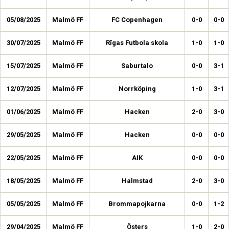
05/08/2025
Malmö FF
FC Copenhagen
0-0
0-0
30/07/2025
Malmö FF
Rīgas Futbola skola
1-0
1-0
15/07/2025
Malmö FF
Saburtalo
0-0
3-1
12/07/2025
Malmö FF
Norrköping
1-0
3-1
01/06/2025
Malmö FF
Hacken
2-0
3-0
29/05/2025
Malmö FF
Hacken
0-0
0-0
22/05/2025
Malmö FF
AIK
0-0
0-0
18/05/2025
Malmö FF
Halmstad
2-0
3-0
05/05/2025
Malmö FF
Brommapojkarna
0-0
1-2
29/04/2025
Malmö FF
Östers
1-0
2-0