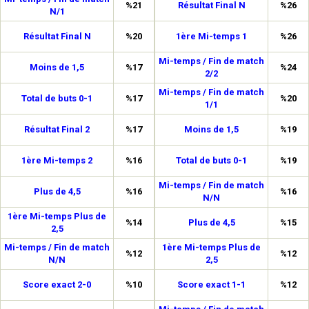
%21
Résultat Final N
%26
N/1
Résultat Final N
%20
1ère Mi-temps 1
%26
Mi-temps / Fin de match
Moins de 1,5
%17
%24
2/2
Mi-temps / Fin de match
Total de buts 0-1
%17
%20
1/1
Résultat Final 2
%17
Moins de 1,5
%19
1ère Mi-temps 2
%16
Total de buts 0-1
%19
Mi-temps / Fin de match
Plus de 4,5
%16
%16
N/N
1ère Mi-temps Plus de
%14
Plus de 4,5
%15
2,5
Mi-temps / Fin de match
1ère Mi-temps Plus de
%12
%12
N/N
2,5
Score exact 2-0
%10
Score exact 1-1
%12