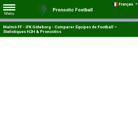
Français
Pronostic Football
GMT +00:00
Malmö FF - IFK Göteborg - Comparer Équipes de Football –
Statistiques H2H & Pronostics