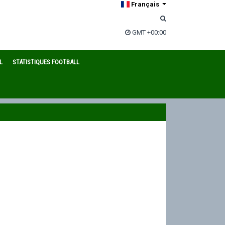
Français
GMT +00:00
L
STATISTIQUES FOOTBALL