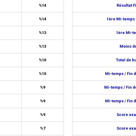
%14
Résultat F
%14
1ère Mi-temps 
%13
1ère Mi-t
%13
Moins de
%10
Total de b
%10
Mi-temps / Fin 
%9
Mi-temps / Fin 
%9
Mi-temps / Fin 
%9
Score exa
%7
Score exa