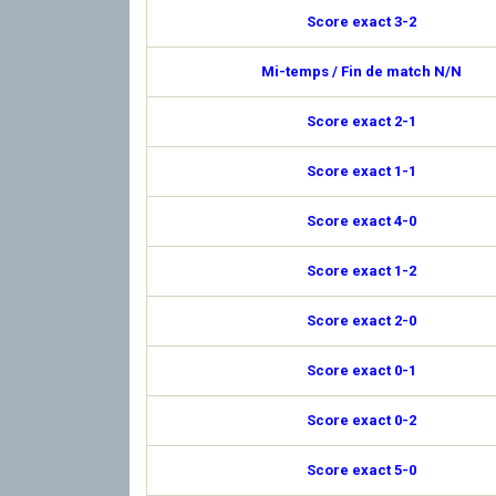
Score exact 3-2
Mi-temps / Fin de match N/N
Score exact 2-1
Score exact 1-1
Score exact 4-0
Score exact 1-2
Score exact 2-0
Score exact 0-1
Score exact 0-2
Score exact 5-0