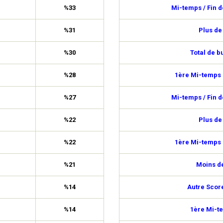
%33
Mi-temps / Fin 
%31
Plus de
%30
Total de b
%28
1ère Mi-temps 
%27
Mi-temps / Fin 
%22
Plus de
%22
1ère Mi-temps 
%21
Moins de
%14
Autre Scor
%14
1ère Mi-t