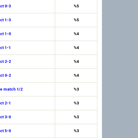
ct 0-3
%5
ct 1-3
%5
ct 1-0
%4
ct 1-1
%4
ct 2-2
%4
ct 0-2
%4
de match 1/2
%3
ct 2-1
%3
ct 3-0
%3
ct 5-0
%3