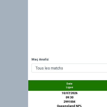
Maç Analiz
Date
Ligue
10/07/2026
09:30
2991004
Queensland NPL