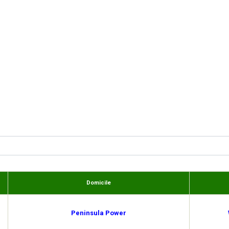
Domicile
Peninsula Power