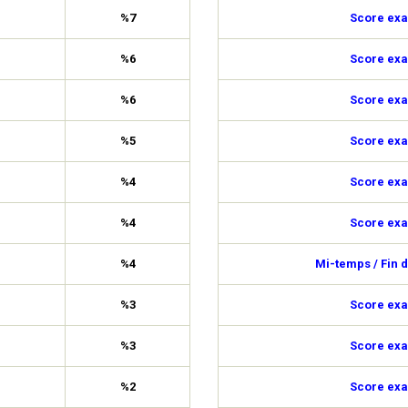
%7
Score exa
%6
Score exa
%6
Score exa
%5
Score exa
%4
Score exa
%4
Score exa
%4
Mi-temps / Fin 
%3
Score exa
%3
Score exa
%2
Score exa