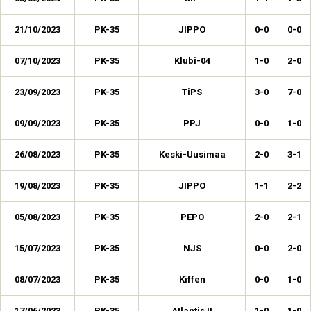
21/10/2023
PK-35
JIPPO
0-0
0-0
07/10/2023
PK-35
Klubi-04
1-0
2-0
23/09/2023
PK-35
TiPS
3-0
7-0
09/09/2023
PK-35
PPJ
0-0
1-0
26/08/2023
PK-35
Keski-Uusimaa
2-0
3-1
19/08/2023
PK-35
JIPPO
1-1
2-2
05/08/2023
PK-35
PEPO
2-0
2-1
15/07/2023
PK-35
NJS
0-0
2-0
08/07/2023
PK-35
Kiffen
0-0
1-0
17/06/2023
PK-35
Atlantis II
1-0
1-0