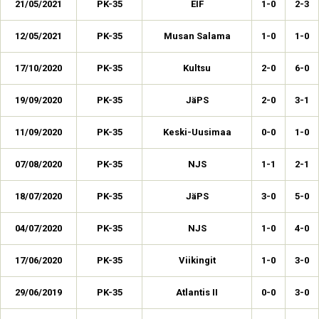
21/05/2021
PK-35
EIF
1-0
2-3
12/05/2021
PK-35
Musan Salama
1-0
1-0
17/10/2020
PK-35
Kultsu
2-0
6-0
19/09/2020
PK-35
JäPS
2-0
3-1
11/09/2020
PK-35
Keski-Uusimaa
0-0
1-0
07/08/2020
PK-35
NJS
1-1
2-1
18/07/2020
PK-35
JäPS
3-0
5-0
04/07/2020
PK-35
NJS
1-0
4-0
17/06/2020
PK-35
Viikingit
1-0
3-0
29/06/2019
PK-35
Atlantis II
0-0
3-0