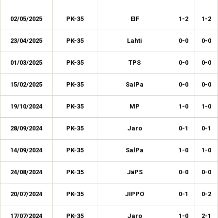
02/05/2025
PK-35
EIF
1-2
1-2
23/04/2025
PK-35
Lahti
0-0
0-0
01/03/2025
PK-35
TPS
0-0
0-0
15/02/2025
PK-35
SalPa
0-0
0-0
19/10/2024
PK-35
MP
1-0
1-0
28/09/2024
PK-35
Jaro
0-1
0-1
14/09/2024
PK-35
SalPa
1-0
1-0
24/08/2024
PK-35
JäPS
0-0
0-0
20/07/2024
PK-35
JIPPO
0-1
0-2
17/07/2024
PK-35
Jaro
1-0
2-1