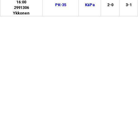
16:00
PK-35
KäPa
2-0
3-1
2991306
Ykkonen