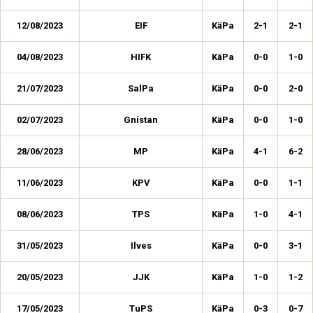
12/08/2023
EIF
KäPa
2-1
2-1
04/08/2023
HIFK
KäPa
0-0
1-0
21/07/2023
SalPa
KäPa
0-0
2-0
02/07/2023
Gnistan
KäPa
0-0
1-0
28/06/2023
MP
KäPa
4-1
6-2
11/06/2023
KPV
KäPa
0-0
1-1
08/06/2023
TPS
KäPa
1-0
4-1
31/05/2023
Ilves
KäPa
0-0
3-1
20/05/2023
JJK
KäPa
1-0
1-2
17/05/2023
TuPS
KäPa
0-3
0-7