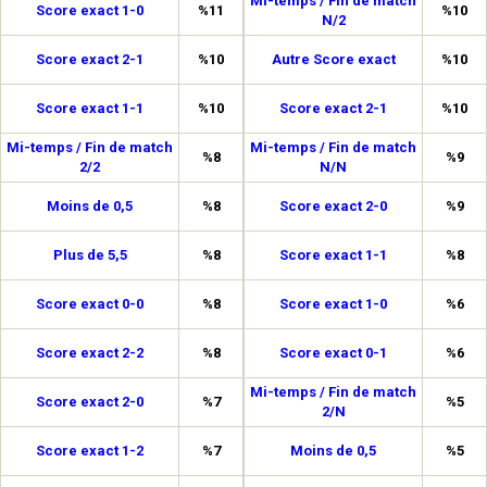
Mi-temps / Fin de match
Score exact 1-0
%11
%10
N/2
Score exact 2-1
%10
Autre Score exact
%10
Score exact 1-1
%10
Score exact 2-1
%10
Mi-temps / Fin de match
Mi-temps / Fin de match
%8
%9
2/2
N/N
Moins de 0,5
%8
Score exact 2-0
%9
Plus de 5,5
%8
Score exact 1-1
%8
Score exact 0-0
%8
Score exact 1-0
%6
Score exact 2-2
%8
Score exact 0-1
%6
Mi-temps / Fin de match
Score exact 2-0
%7
%5
2/N
Score exact 1-2
%7
Moins de 0,5
%5