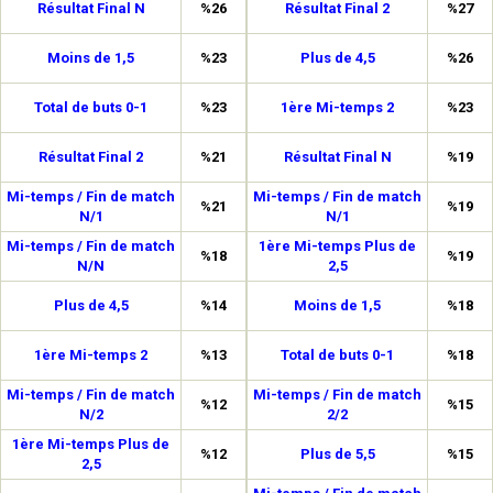
Résultat Final N
%26
Résultat Final 2
%27
Moins de 1,5
%23
Plus de 4,5
%26
Total de buts 0-1
%23
1ère Mi-temps 2
%23
Résultat Final 2
%21
Résultat Final N
%19
Mi-temps / Fin de match
Mi-temps / Fin de match
%21
%19
N/1
N/1
Mi-temps / Fin de match
1ère Mi-temps Plus de
%18
%19
N/N
2,5
Plus de 4,5
%14
Moins de 1,5
%18
1ère Mi-temps 2
%13
Total de buts 0-1
%18
Mi-temps / Fin de match
Mi-temps / Fin de match
%12
%15
N/2
2/2
1ère Mi-temps Plus de
%12
Plus de 5,5
%15
2,5