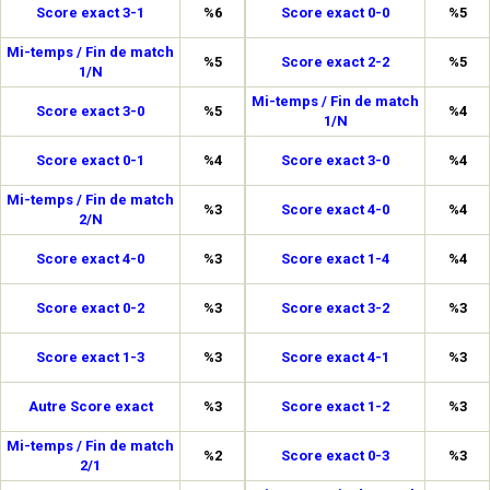
Score exact 3-1
%6
Score exact 0-0
%5
Mi-temps / Fin de match
%5
Score exact 2-2
%5
1/N
Mi-temps / Fin de match
Score exact 3-0
%5
%4
1/N
Score exact 0-1
%4
Score exact 3-0
%4
Mi-temps / Fin de match
%3
Score exact 4-0
%4
2/N
Score exact 4-0
%3
Score exact 1-4
%4
Score exact 0-2
%3
Score exact 3-2
%3
Score exact 1-3
%3
Score exact 4-1
%3
Autre Score exact
%3
Score exact 1-2
%3
Mi-temps / Fin de match
%2
Score exact 0-3
%3
2/1