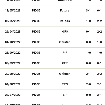
18/05/2023
PK-35
Futura
3-1
6-1
06/05/2023
PK-35
Reipas
1-0
2-2
26/04/2023
PK-35
HIFK
0-1
2-2
01/10/2022
PK-35
Gnistan
0-0
1-0
25/09/2022
PK-35
PIF
1-0
1-0
03/09/2022
PK-35
KTP
0-0
0-1
20/08/2022
PK-35
Gnistan
2-1
2-2
04/08/2022
PK-35
TPS
2-0
2-1
23/07/2022
PK-35
EIF
0-0
3-1