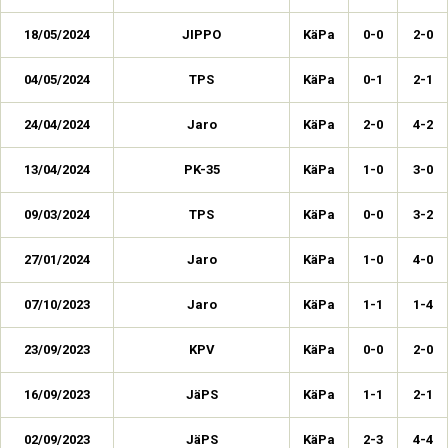
18/05/2024
JIPPO
KäPa
0-0
2-0
04/05/2024
TPS
KäPa
0-1
2-1
24/04/2024
Jaro
KäPa
2-0
4-2
13/04/2024
PK-35
KäPa
1-0
3-0
09/03/2024
TPS
KäPa
0-0
3-2
27/01/2024
Jaro
KäPa
1-0
4-0
07/10/2023
Jaro
KäPa
1-1
1-4
23/09/2023
KPV
KäPa
0-0
2-0
16/09/2023
JäPS
KäPa
1-1
2-1
02/09/2023
JäPS
KäPa
2-3
4-4