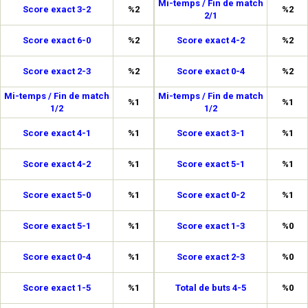
Mi-temps / Fin de match
Score exact 3-2
%2
%2
2/1
Score exact 6-0
%2
Score exact 4-2
%2
Score exact 2-3
%2
Score exact 0-4
%2
Mi-temps / Fin de match
Mi-temps / Fin de match
%1
%1
1/2
1/2
Score exact 4-1
%1
Score exact 3-1
%1
Score exact 4-2
%1
Score exact 5-1
%1
Score exact 5-0
%1
Score exact 0-2
%1
Score exact 5-1
%1
Score exact 1-3
%0
Score exact 0-4
%1
Score exact 2-3
%0
Score exact 1-5
%1
Total de buts 4-5
%0