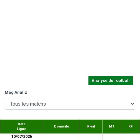
Analyse du football
Maç Analiz
Date
Domicile
Rival
MT
RF
Ligue
10/07/2026