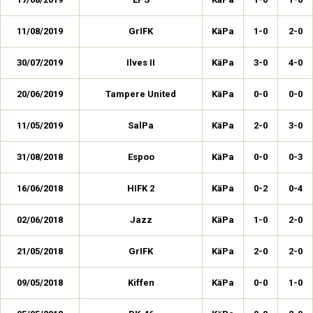
11/08/2019
GrIFK
KäPa
1-0
2-0
30/07/2019
Ilves II
KäPa
3-0
4-0
20/06/2019
Tampere United
KäPa
0-0
0-0
11/05/2019
SalPa
KäPa
2-0
3-0
31/08/2018
Espoo
KäPa
0-0
0-3
16/06/2018
HIFK 2
KäPa
0-2
0-4
02/06/2018
Jazz
KäPa
1-0
2-0
21/05/2018
GrIFK
KäPa
2-0
2-0
09/05/2018
Kiffen
KäPa
0-0
1-0