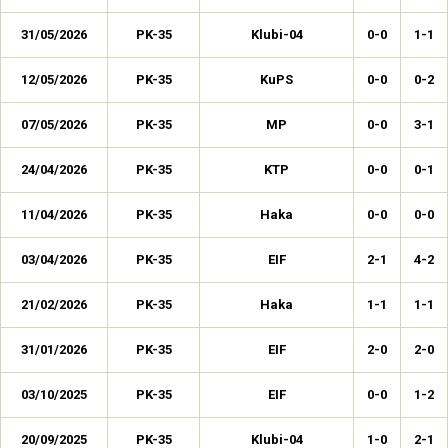
31/05/2026
PK-35
Klubi-04
0-0
1-1
12/05/2026
PK-35
KuPS
0-0
0-2
07/05/2026
PK-35
MP
0-0
3-1
24/04/2026
PK-35
KTP
0-0
0-1
11/04/2026
PK-35
Haka
0-0
0-0
03/04/2026
PK-35
EIF
2-1
4-2
21/02/2026
PK-35
Haka
1-1
1-1
31/01/2026
PK-35
EIF
2-0
2-0
03/10/2025
PK-35
EIF
0-0
1-2
20/09/2025
PK-35
Klubi-04
1-0
2-1