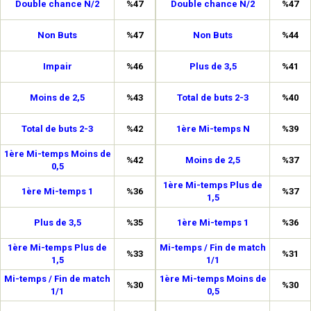
Double chance N/2
%47
Double chance N/2
%47
Non Buts
%47
Non Buts
%44
Impair
%46
Plus de 3,5
%41
Moins de 2,5
%43
Total de buts 2-3
%40
Total de buts 2-3
%42
1ère Mi-temps N
%39
1ère Mi-temps Moins de
%42
Moins de 2,5
%37
0,5
1ère Mi-temps Plus de
1ère Mi-temps 1
%36
%37
1,5
Plus de 3,5
%35
1ère Mi-temps 1
%36
1ère Mi-temps Plus de
Mi-temps / Fin de match
%33
%31
1,5
1/1
Mi-temps / Fin de match
1ère Mi-temps Moins de
%30
%30
1/1
0,5