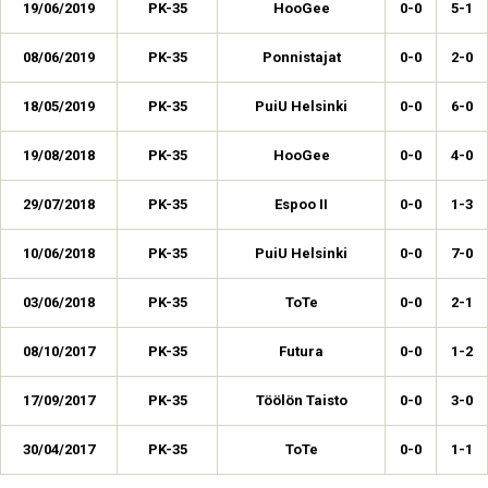
19/06/2019
PK-35
HooGee
0-0
5-1
08/06/2019
PK-35
Ponnistajat
0-0
2-0
18/05/2019
PK-35
PuiU Helsinki
0-0
6-0
19/08/2018
PK-35
HooGee
0-0
4-0
29/07/2018
PK-35
Espoo II
0-0
1-3
10/06/2018
PK-35
PuiU Helsinki
0-0
7-0
03/06/2018
PK-35
ToTe
0-0
2-1
08/10/2017
PK-35
Futura
0-0
1-2
17/09/2017
PK-35
Töölön Taisto
0-0
3-0
30/04/2017
PK-35
ToTe
0-0
1-1