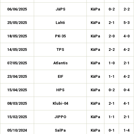
06/06/2025
JäPS
KäPa
0-2
2-2
25/05/2025
Lahti
KäPa
2-1
5-3
18/05/2025
PK-35
KäPa
2-0
4-0
14/05/2025
TPS
KäPa
2-2
4-2
07/05/2025
Atlantis
KäPa
1-0
2-1
23/04/2025
EIF
KäPa
1-1
4-2
15/04/2025
HPS
KäPa
0-2
0-4
08/03/2025
Klubi-04
KäPa
2-1
4-1
15/02/2025
JIPPO
KäPa
1-1
2-1
05/10/2024
SalPa
KäPa
0-1
1-4