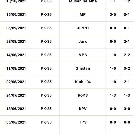
10/10/2021
PK-35
Musan Salama
1-1
1-2
19/09/2021
PK-35
MP
2-0
3-1
05/09/2021
PK-35
JIPPO
0-0
0-1
28/08/2021
PK-35
Jaro
0-0
2-1
14/08/2021
PK-35
VPS
1-0
2-2
11/08/2021
PK-35
Gnistan
1-0
3-2
02/08/2021
PK-35
Klubi-04
1-0
2-1
24/07/2021
PK-35
RoPS
1-3
1-3
13/06/2021
PK-35
KPV
0-0
3-0
06/06/2021
PK-35
TPS
0-0
0-0