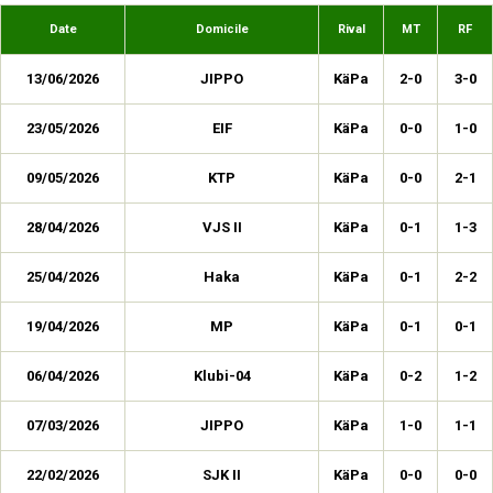
Date
Domicile
Rival
MT
RF
13/06/2026
JIPPO
KäPa
2-0
3-0
23/05/2026
EIF
KäPa
0-0
1-0
09/05/2026
KTP
KäPa
0-0
2-1
28/04/2026
VJS II
KäPa
0-1
1-3
25/04/2026
Haka
KäPa
0-1
2-2
19/04/2026
MP
KäPa
0-1
0-1
06/04/2026
Klubi-04
KäPa
0-2
1-2
07/03/2026
JIPPO
KäPa
1-0
1-1
22/02/2026
SJK II
KäPa
0-0
0-0