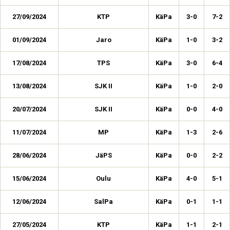
27/09/2024
KTP
KäPa
3-0
7-2
01/09/2024
Jaro
KäPa
1-0
3-2
17/08/2024
TPS
KäPa
3-0
6-4
13/08/2024
SJK II
KäPa
1-0
2-0
20/07/2024
SJK II
KäPa
0-0
4-0
11/07/2024
MP
KäPa
1-3
2-6
28/06/2024
JäPS
KäPa
0-0
2-2
15/06/2024
Oulu
KäPa
4-0
5-1
12/06/2024
SalPa
KäPa
0-1
1-1
27/05/2024
KTP
KäPa
1-1
2-1