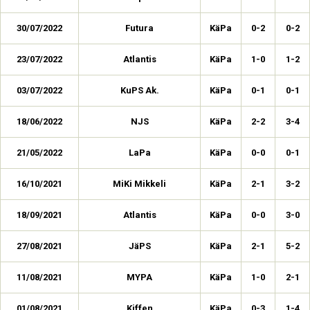
30/07/2022
Futura
KäPa
0-2
0-2
23/07/2022
Atlantis
KäPa
1-0
1-2
03/07/2022
KuPS Ak.
KäPa
0-1
0-1
18/06/2022
NJS
KäPa
2-2
3-4
21/05/2022
LaPa
KäPa
0-0
0-1
16/10/2021
MiKi Mikkeli
KäPa
2-1
3-2
18/09/2021
Atlantis
KäPa
0-0
3-0
27/08/2021
JäPS
KäPa
2-1
5-2
11/08/2021
MYPA
KäPa
1-0
2-1
01/08/2021
Kiffen
KäPa
0-3
1-4