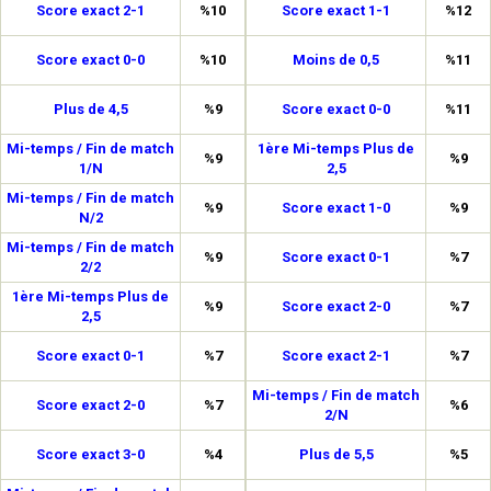
Score exact 2-1
%10
Score exact 1-1
%12
Score exact 0-0
%10
Moins de 0,5
%11
Plus de 4,5
%9
Score exact 0-0
%11
Mi-temps / Fin de match
1ère Mi-temps Plus de
%9
%9
1/N
2,5
Mi-temps / Fin de match
%9
Score exact 1-0
%9
N/2
Mi-temps / Fin de match
%9
Score exact 0-1
%7
2/2
1ère Mi-temps Plus de
%9
Score exact 2-0
%7
2,5
Score exact 0-1
%7
Score exact 2-1
%7
Mi-temps / Fin de match
Score exact 2-0
%7
%6
2/N
Score exact 3-0
%4
Plus de 5,5
%5