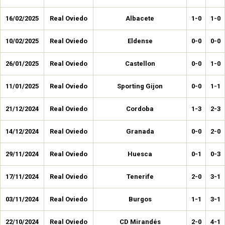
16/02/2025
Real Oviedo
Albacete
1-0
1-0
10/02/2025
Real Oviedo
Eldense
0-0
0-0
26/01/2025
Real Oviedo
Castellon
0-0
1-0
11/01/2025
Real Oviedo
Sporting Gijon
0-0
1-1
21/12/2024
Real Oviedo
Cordoba
1-3
2-3
14/12/2024
Real Oviedo
Granada
0-0
2-0
29/11/2024
Real Oviedo
Huesca
0-1
0-3
17/11/2024
Real Oviedo
Tenerife
2-0
3-1
03/11/2024
Real Oviedo
Burgos
1-1
3-1
22/10/2024
Real Oviedo
CD Mirandés
2-0
4-1