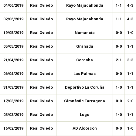
04/06/2019
Real Oviedo
Rayo Majadahonda
1-1
4-3
02/06/2019
Real Oviedo
Rayo Majadahonda
1-1
4-3
19/05/2019
Real Oviedo
Numancia
0-0
1-0
05/05/2019
Real Oviedo
Granada
0-0
1-1
21/04/2019
Real Oviedo
Cordoba
2-1
3-3
06/04/2019
Real Oviedo
Las Palmas
0-0
1-1
31/03/2019
Real Oviedo
Deportivo La Coruña
1-0
1-1
17/03/2019
Real Oviedo
Gimnàstic Tarragona
0-0
2-0
03/03/2019
Real Oviedo
Lugo
1-0
1-1
16/02/2019
Real Oviedo
AD Alcorcon
0-0
1-0