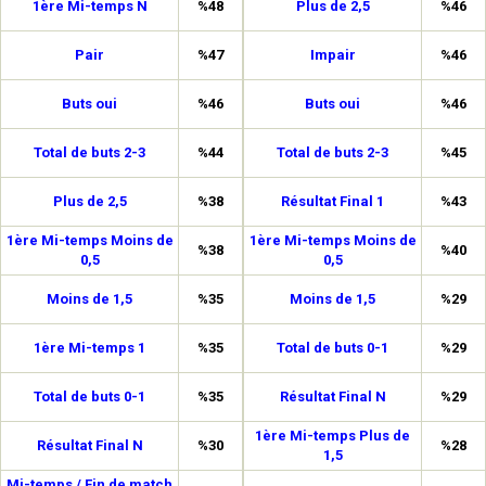
1ère Mi-temps N
%48
Plus de 2,5
%46
Pair
%47
Impair
%46
Buts oui
%46
Buts oui
%46
Total de buts 2-3
%44
Total de buts 2-3
%45
Plus de 2,5
%38
Résultat Final 1
%43
1ère Mi-temps Moins de
1ère Mi-temps Moins de
%38
%40
0,5
0,5
Moins de 1,5
%35
Moins de 1,5
%29
1ère Mi-temps 1
%35
Total de buts 0-1
%29
Total de buts 0-1
%35
Résultat Final N
%29
1ère Mi-temps Plus de
Résultat Final N
%30
%28
1,5
Mi-temps / Fin de match