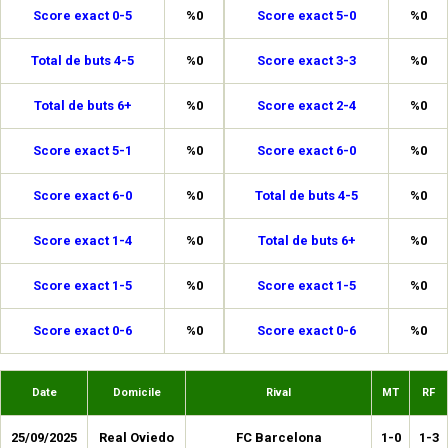
Score exact 0-5
%0
Score exact 5-0
%0
Total de buts 4-5
%0
Score exact 3-3
%0
Total de buts 6+
%0
Score exact 2-4
%0
Score exact 5-1
%0
Score exact 6-0
%0
Score exact 6-0
%0
Total de buts 4-5
%0
Score exact 1-4
%0
Total de buts 6+
%0
Score exact 1-5
%0
Score exact 1-5
%0
Score exact 0-6
%0
Score exact 0-6
%0
Date
Domicile
Rival
MT
RF
25/09/2025
Real Oviedo
FC Barcelona
1-0
1-3