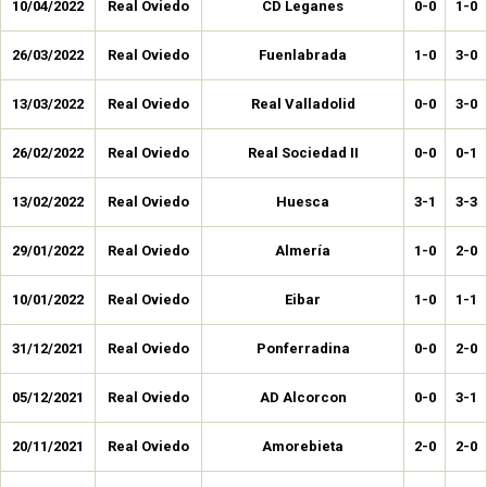
10/04/2022
Real Oviedo
CD Leganes
0-0
1-0
26/03/2022
Real Oviedo
Fuenlabrada
1-0
3-0
13/03/2022
Real Oviedo
Real Valladolid
0-0
3-0
26/02/2022
Real Oviedo
Real Sociedad II
0-0
0-1
13/02/2022
Real Oviedo
Huesca
3-1
3-3
29/01/2022
Real Oviedo
Almería
1-0
2-0
10/01/2022
Real Oviedo
Eibar
1-0
1-1
31/12/2021
Real Oviedo
Ponferradina
0-0
2-0
05/12/2021
Real Oviedo
AD Alcorcon
0-0
3-1
20/11/2021
Real Oviedo
Amorebieta
2-0
2-0