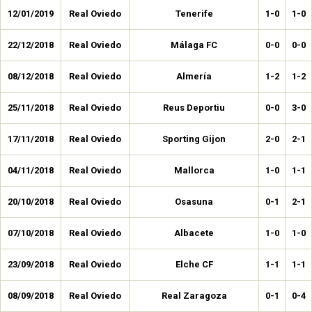
12/01/2019
Real Oviedo
Tenerife
1-0
1-0
22/12/2018
Real Oviedo
Málaga FC
0-0
0-0
08/12/2018
Real Oviedo
Almería
1-2
1-2
25/11/2018
Real Oviedo
Reus Deportiu
0-0
3-0
17/11/2018
Real Oviedo
Sporting Gijon
2-0
2-1
04/11/2018
Real Oviedo
Mallorca
1-0
1-1
20/10/2018
Real Oviedo
Osasuna
0-1
2-1
07/10/2018
Real Oviedo
Albacete
1-0
1-0
23/09/2018
Real Oviedo
Elche CF
1-1
1-1
08/09/2018
Real Oviedo
Real Zaragoza
0-1
0-4