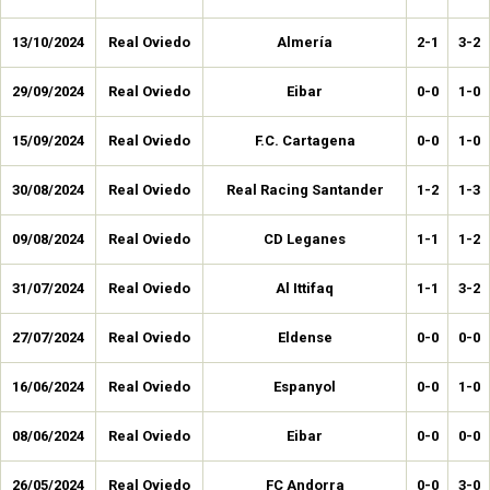
13/10/2024
Real Oviedo
Almería
2-1
3-2
29/09/2024
Real Oviedo
Eibar
0-0
1-0
15/09/2024
Real Oviedo
F.C. Cartagena
0-0
1-0
30/08/2024
Real Oviedo
Real Racing Santander
1-2
1-3
09/08/2024
Real Oviedo
CD Leganes
1-1
1-2
31/07/2024
Real Oviedo
Al Ittifaq
1-1
3-2
27/07/2024
Real Oviedo
Eldense
0-0
0-0
16/06/2024
Real Oviedo
Espanyol
0-0
1-0
08/06/2024
Real Oviedo
Eibar
0-0
0-0
26/05/2024
Real Oviedo
FC Andorra
0-0
3-0