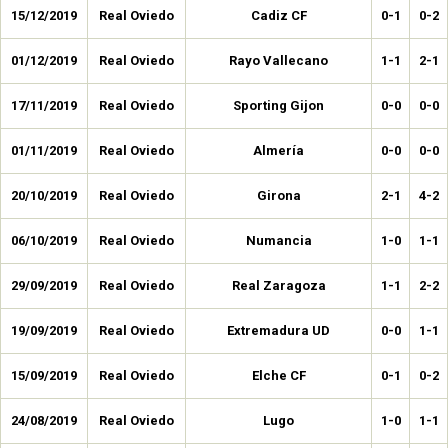
15/12/2019
Real Oviedo
Cadiz CF
0-1
0-2
01/12/2019
Real Oviedo
Rayo Vallecano
1-1
2-1
17/11/2019
Real Oviedo
Sporting Gijon
0-0
0-0
01/11/2019
Real Oviedo
Almería
0-0
0-0
20/10/2019
Real Oviedo
Girona
2-1
4-2
06/10/2019
Real Oviedo
Numancia
1-0
1-1
29/09/2019
Real Oviedo
Real Zaragoza
1-1
2-2
19/09/2019
Real Oviedo
Extremadura UD
0-0
1-1
15/09/2019
Real Oviedo
Elche CF
0-1
0-2
24/08/2019
Real Oviedo
Lugo
1-0
1-1