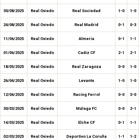
30/08/2025
Real Oviedo
Real Sociedad
1-0
1-0
24/08/2025
Real Oviedo
Real Madrid
0-1
0-3
11/06/2025
Real Oviedo
Almería
0-1
1-1
01/06/2025
Real Oviedo
Cadiz CF
2-1
2-1
18/05/2025
Real Oviedo
Real Zaragoza
0-0
1-0
26/04/2025
Real Oviedo
Levante
1-0
1-0
12/04/2025
Real Oviedo
Racing Ferrol
0-0
3-0
30/03/2025
Real Oviedo
Málaga FC
0-0
2-1
14/03/2025
Real Oviedo
Elche CF
0-1
1-1
02/03/2025
Real Oviedo
Deportivo La Coruña
1-1
1-2