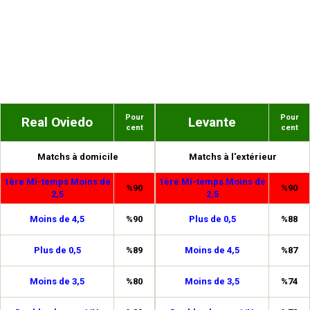
Pour
Pour
Real Oviedo
Levante
cent
cent
Matchs à domicile
Matchs à l'extérieur
1ère Mi-temps Moins de
1ère Mi-temps Moins de
%90
%90
2,5
2,5
Moins de 4,5
%90
Plus de 0,5
%88
Plus de 0,5
%89
Moins de 4,5
%87
Moins de 3,5
%80
Moins de 3,5
%74