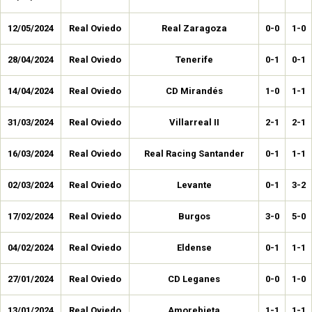
12/05/2024
Real Oviedo
Real Zaragoza
0-0
1-0
28/04/2024
Real Oviedo
Tenerife
0-1
0-1
14/04/2024
Real Oviedo
CD Mirandés
1-0
1-1
31/03/2024
Real Oviedo
Villarreal II
2-1
2-1
16/03/2024
Real Oviedo
Real Racing Santander
0-1
1-1
02/03/2024
Real Oviedo
Levante
0-1
3-2
17/02/2024
Real Oviedo
Burgos
3-0
5-0
04/02/2024
Real Oviedo
Eldense
0-1
1-1
27/01/2024
Real Oviedo
CD Leganes
0-0
1-0
13/01/2024
Real Oviedo
Amorebieta
1-1
1-1