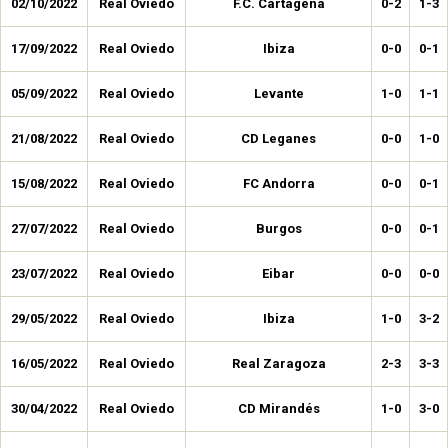
02/10/2022
Real Oviedo
F.C. Cartagena
0-2
1-3
17/09/2022
Real Oviedo
Ibiza
0-0
0-1
05/09/2022
Real Oviedo
Levante
1-0
1-1
21/08/2022
Real Oviedo
CD Leganes
0-0
1-0
15/08/2022
Real Oviedo
FC Andorra
0-0
0-1
27/07/2022
Real Oviedo
Burgos
0-0
0-1
23/07/2022
Real Oviedo
Eibar
0-0
0-0
29/05/2022
Real Oviedo
Ibiza
1-0
3-2
16/05/2022
Real Oviedo
Real Zaragoza
2-3
3-3
30/04/2022
Real Oviedo
CD Mirandés
1-0
3-0