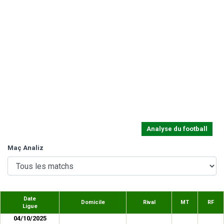
Analyse du football
Maç Analiz
Date
Domicile
Rival
MT
RF
Ligue
04/10/2025