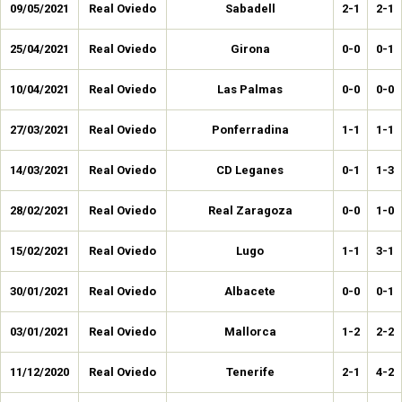
09/05/2021
Real Oviedo
Sabadell
2-1
2-1
25/04/2021
Real Oviedo
Girona
0-0
0-1
10/04/2021
Real Oviedo
Las Palmas
0-0
0-0
27/03/2021
Real Oviedo
Ponferradina
1-1
1-1
14/03/2021
Real Oviedo
CD Leganes
0-1
1-3
28/02/2021
Real Oviedo
Real Zaragoza
0-0
1-0
15/02/2021
Real Oviedo
Lugo
1-1
3-1
30/01/2021
Real Oviedo
Albacete
0-0
0-1
03/01/2021
Real Oviedo
Mallorca
1-2
2-2
11/12/2020
Real Oviedo
Tenerife
2-1
4-2