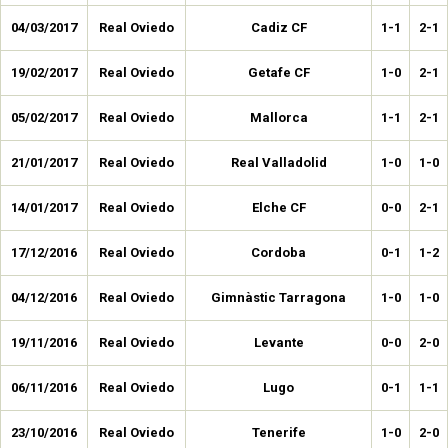
04/03/2017
Real Oviedo
Cadiz CF
1-1
2-1
19/02/2017
Real Oviedo
Getafe CF
1-0
2-1
05/02/2017
Real Oviedo
Mallorca
1-1
2-1
21/01/2017
Real Oviedo
Real Valladolid
1-0
1-0
14/01/2017
Real Oviedo
Elche CF
0-0
2-1
17/12/2016
Real Oviedo
Cordoba
0-1
1-2
04/12/2016
Real Oviedo
Gimnàstic Tarragona
1-0
1-0
19/11/2016
Real Oviedo
Levante
0-0
2-0
06/11/2016
Real Oviedo
Lugo
0-1
1-1
23/10/2016
Real Oviedo
Tenerife
1-0
2-0