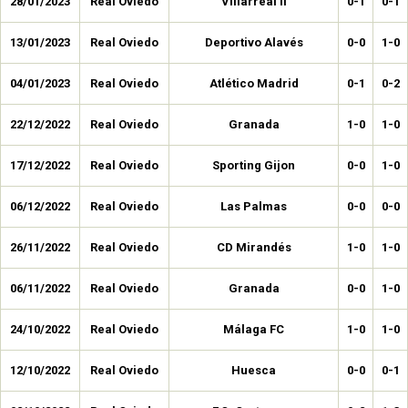
28/01/2023
Real Oviedo
Villarreal II
0-1
0-1
13/01/2023
Real Oviedo
Deportivo Alavés
0-0
1-0
04/01/2023
Real Oviedo
Atlético Madrid
0-1
0-2
22/12/2022
Real Oviedo
Granada
1-0
1-0
17/12/2022
Real Oviedo
Sporting Gijon
0-0
1-0
06/12/2022
Real Oviedo
Las Palmas
0-0
0-0
26/11/2022
Real Oviedo
CD Mirandés
1-0
1-0
06/11/2022
Real Oviedo
Granada
0-0
1-0
24/10/2022
Real Oviedo
Málaga FC
1-0
1-0
12/10/2022
Real Oviedo
Huesca
0-0
0-1