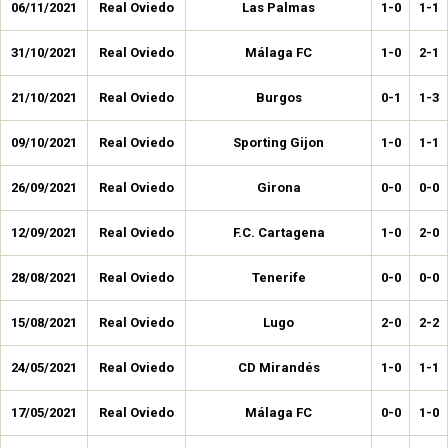
06/11/2021
Real Oviedo
Las Palmas
1-0
1-1
31/10/2021
Real Oviedo
Málaga FC
1-0
2-1
21/10/2021
Real Oviedo
Burgos
0-1
1-3
09/10/2021
Real Oviedo
Sporting Gijon
1-0
1-1
26/09/2021
Real Oviedo
Girona
0-0
0-0
12/09/2021
Real Oviedo
F.C. Cartagena
1-0
2-0
28/08/2021
Real Oviedo
Tenerife
0-0
0-0
15/08/2021
Real Oviedo
Lugo
2-0
2-2
24/05/2021
Real Oviedo
CD Mirandés
1-0
1-1
17/05/2021
Real Oviedo
Málaga FC
0-0
1-0