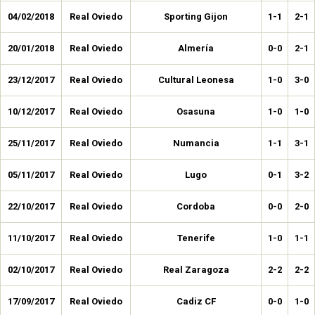
04/02/2018
Real Oviedo
Sporting Gijon
1-1
2-1
20/01/2018
Real Oviedo
Almería
0-0
2-1
23/12/2017
Real Oviedo
Cultural Leonesa
1-0
3-0
10/12/2017
Real Oviedo
Osasuna
1-0
1-0
25/11/2017
Real Oviedo
Numancia
1-1
3-1
05/11/2017
Real Oviedo
Lugo
0-1
3-2
22/10/2017
Real Oviedo
Cordoba
0-0
2-0
11/10/2017
Real Oviedo
Tenerife
1-0
1-1
02/10/2017
Real Oviedo
Real Zaragoza
2-2
2-2
17/09/2017
Real Oviedo
Cadiz CF
0-0
1-0