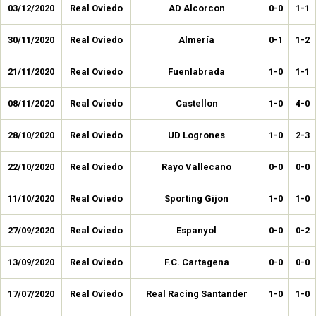
03/12/2020
Real Oviedo
AD Alcorcon
0-0
1-1
30/11/2020
Real Oviedo
Almería
0-1
1-2
21/11/2020
Real Oviedo
Fuenlabrada
1-0
1-1
08/11/2020
Real Oviedo
Castellon
1-0
4-0
28/10/2020
Real Oviedo
UD Logrones
1-0
2-3
22/10/2020
Real Oviedo
Rayo Vallecano
0-0
0-0
11/10/2020
Real Oviedo
Sporting Gijon
1-0
1-0
27/09/2020
Real Oviedo
Espanyol
0-0
0-2
13/09/2020
Real Oviedo
F.C. Cartagena
0-0
0-0
17/07/2020
Real Oviedo
Real Racing Santander
1-0
1-0