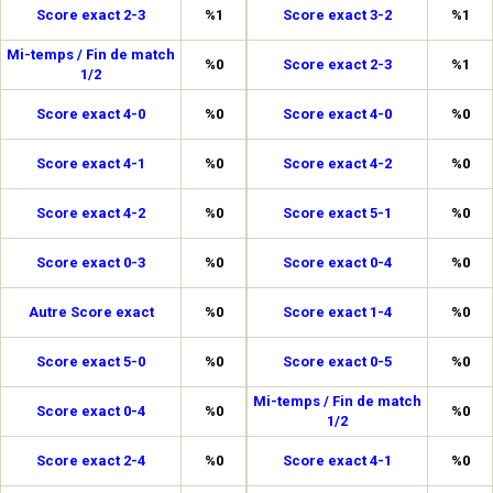
Score exact 2-3
%1
Score exact 3-2
%1
Mi-temps / Fin de match
%0
Score exact 2-3
%1
1/2
Score exact 4-0
%0
Score exact 4-0
%0
Score exact 4-1
%0
Score exact 4-2
%0
Score exact 4-2
%0
Score exact 5-1
%0
Score exact 0-3
%0
Score exact 0-4
%0
Autre Score exact
%0
Score exact 1-4
%0
Score exact 5-0
%0
Score exact 0-5
%0
Mi-temps / Fin de match
Score exact 0-4
%0
%0
1/2
Score exact 2-4
%0
Score exact 4-1
%0