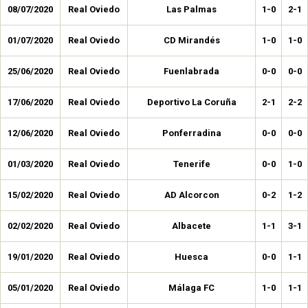
08/07/2020
Real Oviedo
Las Palmas
1-0
2-1
01/07/2020
Real Oviedo
CD Mirandés
1-0
1-0
25/06/2020
Real Oviedo
Fuenlabrada
0-0
0-0
17/06/2020
Real Oviedo
Deportivo La Coruña
2-1
2-2
12/06/2020
Real Oviedo
Ponferradina
0-0
0-0
01/03/2020
Real Oviedo
Tenerife
0-0
1-0
15/02/2020
Real Oviedo
AD Alcorcon
0-2
1-2
02/02/2020
Real Oviedo
Albacete
1-1
3-1
19/01/2020
Real Oviedo
Huesca
0-0
1-1
05/01/2020
Real Oviedo
Málaga FC
1-0
1-1