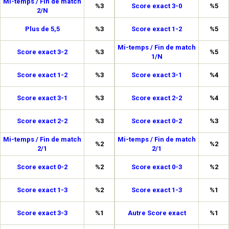
Mi-temps / Fin de match
%3
Score exact 3-0
%5
2/N
Plus de 5,5
%3
Score exact 1-2
%5
Mi-temps / Fin de match
Score exact 3-2
%3
%5
1/N
Score exact 1-2
%3
Score exact 3-1
%4
Score exact 3-1
%3
Score exact 2-2
%4
Score exact 2-2
%3
Score exact 0-2
%3
Mi-temps / Fin de match
Mi-temps / Fin de match
%2
%2
2/1
2/1
Score exact 0-2
%2
Score exact 0-3
%2
Score exact 1-3
%2
Score exact 1-3
%1
Score exact 3-3
%1
Autre Score exact
%1