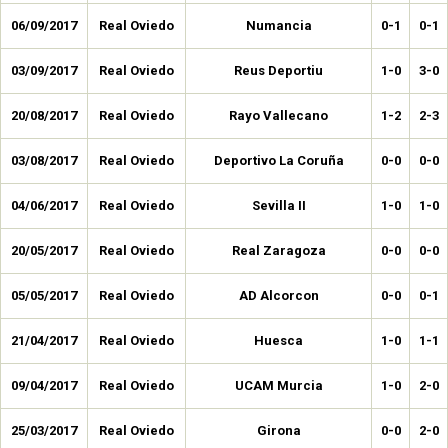
06/09/2017
Real Oviedo
Numancia
0-1
0-1
03/09/2017
Real Oviedo
Reus Deportiu
1-0
3-0
20/08/2017
Real Oviedo
Rayo Vallecano
1-2
2-3
03/08/2017
Real Oviedo
Deportivo La Coruña
0-0
0-0
04/06/2017
Real Oviedo
Sevilla II
1-0
1-0
20/05/2017
Real Oviedo
Real Zaragoza
0-0
0-0
05/05/2017
Real Oviedo
AD Alcorcon
0-0
0-1
21/04/2017
Real Oviedo
Huesca
1-0
1-1
09/04/2017
Real Oviedo
UCAM Murcia
1-0
2-0
25/03/2017
Real Oviedo
Girona
0-0
2-0