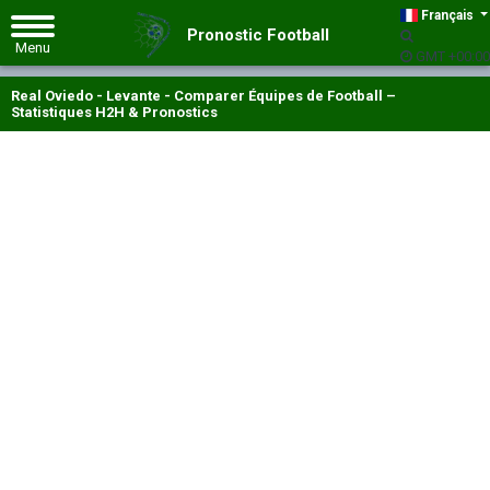
Français
Pronostic Football
GMT +00:00
Real Oviedo - Levante - Comparer Équipes de Football –
Statistiques H2H & Pronostics