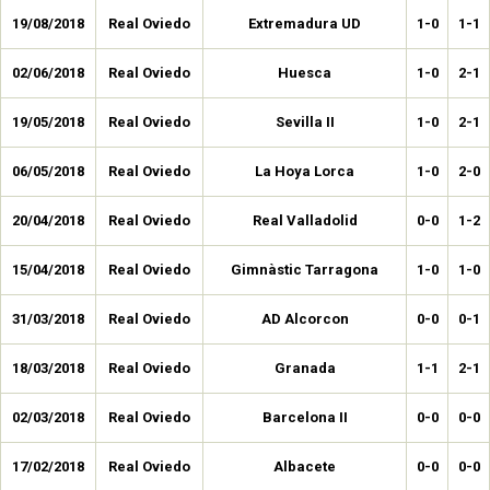
19/08/2018
Real Oviedo
Extremadura UD
1-0
1-1
02/06/2018
Real Oviedo
Huesca
1-0
2-1
19/05/2018
Real Oviedo
Sevilla II
1-0
2-1
06/05/2018
Real Oviedo
La Hoya Lorca
1-0
2-0
20/04/2018
Real Oviedo
Real Valladolid
0-0
1-2
15/04/2018
Real Oviedo
Gimnàstic Tarragona
1-0
1-0
31/03/2018
Real Oviedo
AD Alcorcon
0-0
0-1
18/03/2018
Real Oviedo
Granada
1-1
2-1
02/03/2018
Real Oviedo
Barcelona II
0-0
0-0
17/02/2018
Real Oviedo
Albacete
0-0
0-0