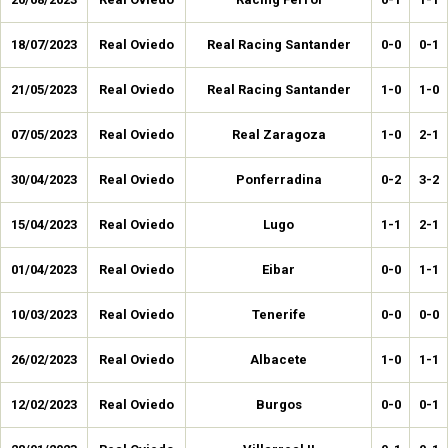
18/07/2023
Real Oviedo
Real Racing Santander
0-0
0-1
21/05/2023
Real Oviedo
Real Racing Santander
1-0
1-0
07/05/2023
Real Oviedo
Real Zaragoza
1-0
2-1
30/04/2023
Real Oviedo
Ponferradina
0-2
3-2
15/04/2023
Real Oviedo
Lugo
1-1
2-1
01/04/2023
Real Oviedo
Eibar
0-0
1-1
10/03/2023
Real Oviedo
Tenerife
0-0
0-0
26/02/2023
Real Oviedo
Albacete
1-0
1-1
12/02/2023
Real Oviedo
Burgos
0-0
0-1