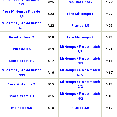
%25
Résultat Final 2
%27
1/1
1ère Mi-temps Plus de
%23
1ère Mi-temps 1
%27
1,5
Mi-temps / Fin de match
%22
Plus de 3,5
%25
N/1
Résultat Final 2
%19
1ère Mi-temps 2
%23
Mi-temps / Fin de match
Plus de 3,5
%19
%21
1/1
Mi-temps / Fin de match
Score exact 1-0
%17
%18
N/1
Mi-temps / Fin de match
Mi-temps / Fin de match
%16
%17
N/N
N/N
Mi-temps / Fin de match
1ère Mi-temps 2
%15
%13
2/2
Mi-temps / Fin de match
Score exact 1-1
%15
%13
N/2
Moins de 0,5
%10
Plus de 4,5
%12