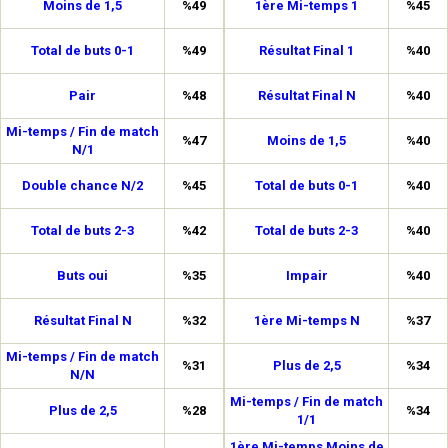
Moins de 1,5
%49
1ère Mi-temps 1
%45
Total de buts 0-1
%49
Résultat Final 1
%40
Pair
%48
Résultat Final N
%40
Mi-temps / Fin de match
%47
Moins de 1,5
%40
N/1
Double chance N/2
%45
Total de buts 0-1
%40
Total de buts 2-3
%42
Total de buts 2-3
%40
Buts oui
%35
Impair
%40
Résultat Final N
%32
1ère Mi-temps N
%37
Mi-temps / Fin de match
%31
Plus de 2,5
%34
N/N
Mi-temps / Fin de match
Plus de 2,5
%28
%34
1/1
1ère Mi-temps Moins de