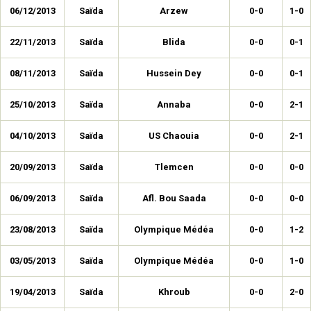
06/12/2013
Saïda
Arzew
0-0
1-0
22/11/2013
Saïda
Blida
0-0
0-1
08/11/2013
Saïda
Hussein Dey
0-0
0-1
25/10/2013
Saïda
Annaba
0-0
2-1
04/10/2013
Saïda
US Chaouia
0-0
2-1
20/09/2013
Saïda
Tlemcen
0-0
0-0
06/09/2013
Saïda
Afl. Bou Saada
0-0
0-0
23/08/2013
Saïda
Olympique Médéa
0-0
1-2
03/05/2013
Saïda
Olympique Médéa
0-0
1-0
19/04/2013
Saïda
Khroub
0-0
2-0