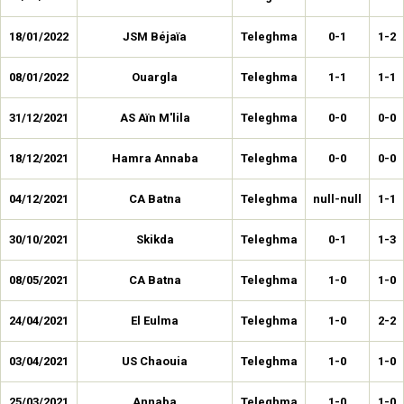
18/01/2022
JSM Béjaïa
Teleghma
0-1
1-2
08/01/2022
Ouargla
Teleghma
1-1
1-1
31/12/2021
AS Aïn M'lila
Teleghma
0-0
0-0
18/12/2021
Hamra Annaba
Teleghma
0-0
0-0
04/12/2021
CA Batna
Teleghma
null-null
1-1
30/10/2021
Skikda
Teleghma
0-1
1-3
08/05/2021
CA Batna
Teleghma
1-0
1-0
24/04/2021
El Eulma
Teleghma
1-0
2-2
03/04/2021
US Chaouia
Teleghma
1-0
1-0
25/03/2021
Annaba
Teleghma
1-0
1-0