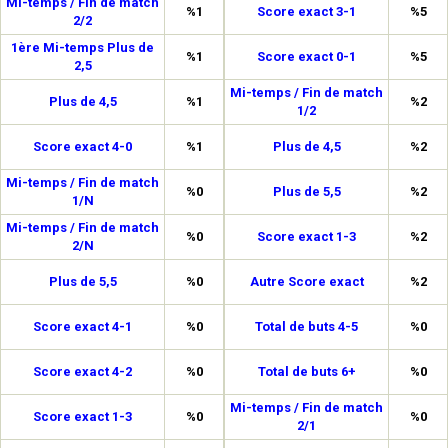
Mi-temps / Fin de match
%1
Score exact 3-1
%5
2/2
1ère Mi-temps Plus de
%1
Score exact 0-1
%5
2,5
Mi-temps / Fin de match
Plus de 4,5
%1
%2
1/2
Score exact 4-0
%1
Plus de 4,5
%2
Mi-temps / Fin de match
%0
Plus de 5,5
%2
1/N
Mi-temps / Fin de match
%0
Score exact 1-3
%2
2/N
Plus de 5,5
%0
Autre Score exact
%2
Score exact 4-1
%0
Total de buts 4-5
%0
Score exact 4-2
%0
Total de buts 6+
%0
Mi-temps / Fin de match
Score exact 1-3
%0
%0
2/1