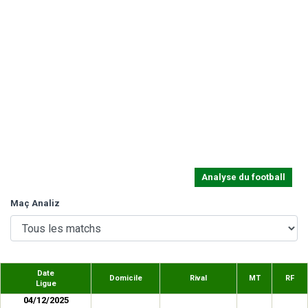
Analyse du football
Maç Analiz
Date
Domicile
Rival
MT
RF
Ligue
04/12/2025