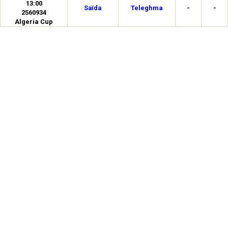
13:00
Saïda
Teleghma
-
-
2560934
Algeria Cup