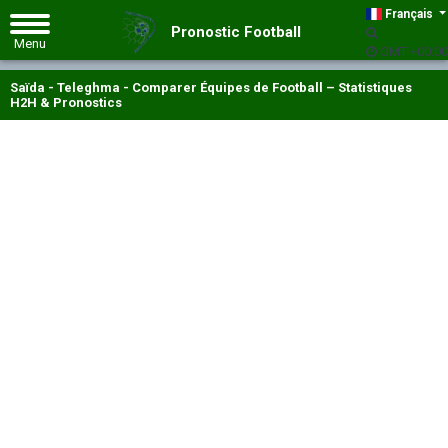
Français
Pronostic Football
GMT +00:00
Saïda - Teleghma - Comparer Équipes de Football – Statistiques
H2H & Pronostics