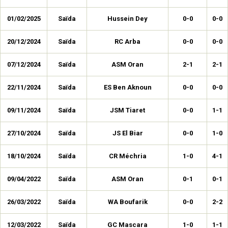
01/02/2025
Saïda
Hussein Dey
0-0
0-0
20/12/2024
Saïda
RC Arba
0-0
0-0
07/12/2024
Saïda
ASM Oran
2-1
2-1
22/11/2024
Saïda
ES Ben Aknoun
0-0
0-0
09/11/2024
Saïda
JSM Tiaret
0-0
1-1
27/10/2024
Saïda
JS El Biar
0-0
1-0
18/10/2024
Saïda
CR Méchria
1-0
4-1
09/04/2022
Saïda
ASM Oran
0-1
0-1
26/03/2022
Saïda
WA Boufarik
0-0
2-2
12/03/2022
Saïda
GC Mascara
1-0
1-1