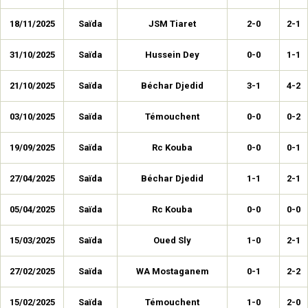
18/11/2025
Saïda
JSM Tiaret
2-0
2-1
31/10/2025
Saïda
Hussein Dey
0-0
1-1
21/10/2025
Saïda
Béchar Djedid
3-1
4-2
03/10/2025
Saïda
Témouchent
0-0
0-2
19/09/2025
Saïda
Rc Kouba
0-0
0-1
27/04/2025
Saïda
Béchar Djedid
1-1
2-1
05/04/2025
Saïda
Rc Kouba
0-0
0-0
15/03/2025
Saïda
Oued Sly
1-0
2-1
27/02/2025
Saïda
WA Mostaganem
0-1
2-2
15/02/2025
Saïda
Témouchent
1-0
2-0