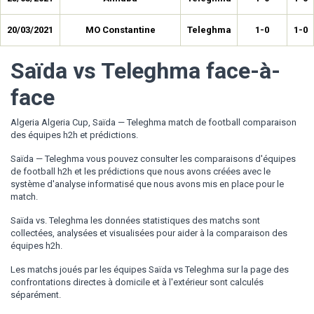
20/03/2021
MO Constantine
Teleghma
1-0
1-0
Saïda vs Teleghma face-à-
face
Algeria Algeria Cup, Saïda — Teleghma match de football comparaison
des équipes h2h et prédictions.
Saïda — Teleghma vous pouvez consulter les comparaisons d'équipes
de football h2h et les prédictions que nous avons créées avec le
système d'analyse informatisé que nous avons mis en place pour le
match.
Saïda vs. Teleghma les données statistiques des matchs sont
collectées, analysées et visualisées pour aider à la comparaison des
équipes h2h.
Les matchs joués par les équipes Saïda vs Teleghma sur la page des
confrontations directes à domicile et à l'extérieur sont calculés
séparément.