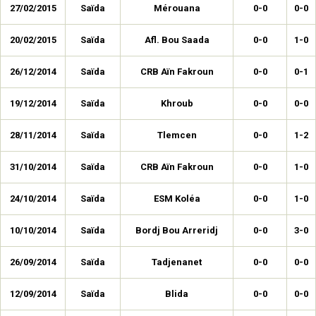
27/02/2015
Saïda
Mérouana
0-0
0-0
20/02/2015
Saïda
Afl. Bou Saada
0-0
1-0
26/12/2014
Saïda
CRB Aïn Fakroun
0-0
0-1
19/12/2014
Saïda
Khroub
0-0
0-0
28/11/2014
Saïda
Tlemcen
0-0
1-2
31/10/2014
Saïda
CRB Aïn Fakroun
0-0
1-0
24/10/2014
Saïda
ESM Koléa
0-0
1-0
10/10/2014
Saïda
Bordj Bou Arreridj
0-0
3-0
26/09/2014
Saïda
Tadjenanet
0-0
0-0
12/09/2014
Saïda
Blida
0-0
0-0