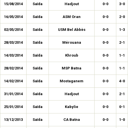
15/08/2014
Saïda
Hadjout
0-0
3-0
16/05/2014
Saïda
ASM Oran
0-0
2-0
02/05/2014
Saïda
USM Bel Abbès
0-0
1-3
28/03/2014
Saïda
Mérouana
0-0
2-1
14/03/2014
Saïda
Khroub
0-0
1-1
28/02/2014
Saïda
MSP Batna
0-0
1-1
14/02/2014
Saïda
Mostaganem
0-0
4-0
31/01/2014
Saïda
Hadjout
0-0
2-1
25/01/2014
Saïda
Kabylie
0-0
0-1
13/12/2013
Saïda
CA Batna
0-0
1-0