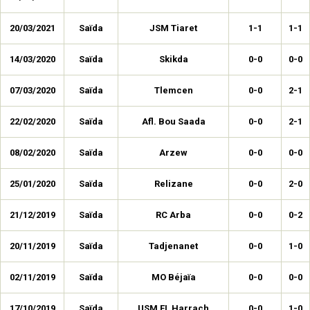
20/03/2021
Saïda
JSM Tiaret
1-1
1-1
14/03/2020
Saïda
Skikda
0-0
0-0
07/03/2020
Saïda
Tlemcen
0-0
2-1
22/02/2020
Saïda
Afl. Bou Saada
0-0
2-1
08/02/2020
Saïda
Arzew
0-0
0-0
25/01/2020
Saïda
Relizane
0-0
2-0
21/12/2019
Saïda
RC Arba
0-0
0-2
20/11/2019
Saïda
Tadjenanet
0-0
1-0
02/11/2019
Saïda
MO Béjaïa
0-0
0-0
17/10/2019
Saïda
USM EL Harrach
0-0
1-0