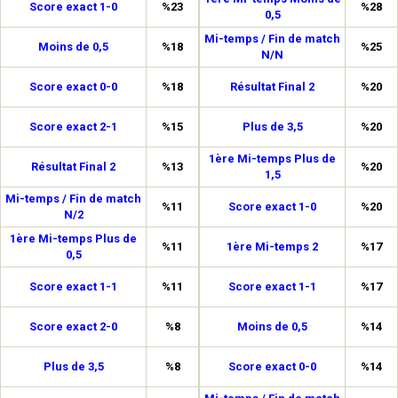
Score exact 1-0
%23
%28
0,5
Mi-temps / Fin de match
Moins de 0,5
%18
%25
N/N
Score exact 0-0
%18
Résultat Final 2
%20
Score exact 2-1
%15
Plus de 3,5
%20
1ère Mi-temps Plus de
Résultat Final 2
%13
%20
1,5
Mi-temps / Fin de match
%11
Score exact 1-0
%20
N/2
1ère Mi-temps Plus de
%11
1ère Mi-temps 2
%17
0,5
Score exact 1-1
%11
Score exact 1-1
%17
Score exact 2-0
%8
Moins de 0,5
%14
Plus de 3,5
%8
Score exact 0-0
%14