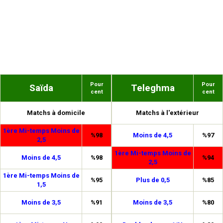
Pour
Pour
Saïda
Teleghma
cent
cent
Matchs à domicile
Matchs à l'extérieur
1ère Mi-temps Moins de
%98
Moins de 4,5
%97
2,5
1ère Mi-temps Moins de
Moins de 4,5
%98
%94
2,5
1ère Mi-temps Moins de
%95
Plus de 0,5
%85
1,5
Moins de 3,5
%91
Moins de 3,5
%80