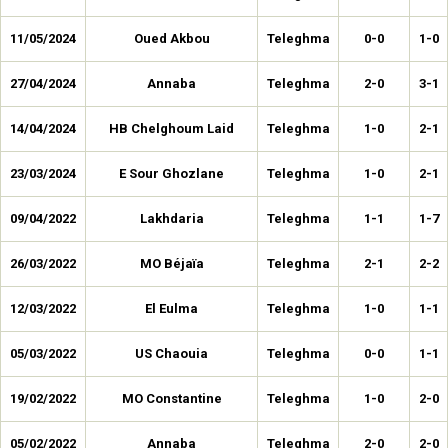
11/05/2024
Oued Akbou
Teleghma
0-0
1-0
27/04/2024
Annaba
Teleghma
2-0
3-1
14/04/2024
HB Chelghoum Laid
Teleghma
1-0
2-1
23/03/2024
E Sour Ghozlane
Teleghma
1-0
2-1
09/04/2022
Lakhdaria
Teleghma
1-1
1-7
26/03/2022
MO Béjaïa
Teleghma
2-1
2-2
12/03/2022
El Eulma
Teleghma
1-0
1-1
05/03/2022
US Chaouia
Teleghma
0-0
1-1
19/02/2022
MO Constantine
Teleghma
1-0
2-0
05/02/2022
Annaba
Teleghma
2-0
2-0