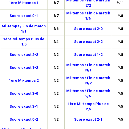
Mi-temps / Fin de match
1ère Mi-temps 1
%7
%11
2/2
Mi-temps / Fin de match
Score exact 0-1
%7
%8
1/N
Mi-temps / Fin de match
%6
Score exact 2-0
%8
1/1
1ère Mi-temps Plus de
%4
Score exact 2-2
%8
1,5
Score exact 2-2
%2
Score exact 1-2
%8
Mi-temps / Fin de match
Score exact 1-2
%2
%5
N/1
Mi-temps / Fin de match
1ère Mi-temps 2
%2
%5
N/2
Mi-temps / Fin de match
Score exact 3-0
%2
%5
2/N
1ère Mi-temps Plus de
Score exact 3-1
%2
%5
2,5
Score exact 0-2
%2
Score exact 2-1
%5