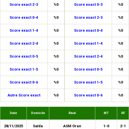
Score exact 2-3
%0
Score exact 0-3
%0
Score exact 0-4
%0
Score exact 2-3
%0
Score exact 1-4
%0
Score exact 0-4
%0
Score exact 2-4
%0
Score exact 1-4
%0
Score exact 0-5
%0
Score exact 2-4
%0
Score exact 1-5
%0
Score exact 0-5
%0
Score exact 0-6
%0
Score exact 1-5
%0
Autre Score exact
%0
Score exact 0-6
%0
Date
Domicile
Rival
MT
RF
28/11/2025
Saïda
ASM Oran
1-0
2-1