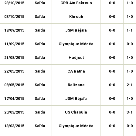
23/10/2015
Saïda
CRB Aïn Fakroun
0-0
1-0
03/10/2015
Saïda
Khroub
0-0
1-0
18/09/2015
Saïda
JSM Béjaïa
0-0
1-1
11/09/2015
Saïda
Olympique Médéa
0-0
0-0
21/08/2015
Saïda
Hadjout
0-0
1-0
22/05/2015
Saïda
CA Batna
0-0
1-0
08/05/2015
Saïda
Relizane
0-0
2-1
17/04/2015
Saïda
JSM Béjaïa
0-0
1-0
20/03/2015
Saïda
US Chaouia
0-0
3-1
13/03/2015
Saïda
Olympique Médéa
0-0
0-0