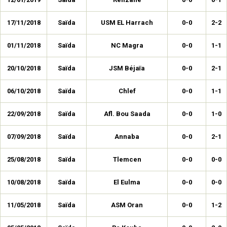
17/11/2018
Saïda
USM EL Harrach
0-0
2-2
01/11/2018
Saïda
NC Magra
0-0
1-1
20/10/2018
Saïda
JSM Béjaïa
0-0
2-1
06/10/2018
Saïda
Chlef
0-0
1-1
22/09/2018
Saïda
Afl. Bou Saada
0-0
1-0
07/09/2018
Saïda
Annaba
0-0
2-1
25/08/2018
Saïda
Tlemcen
0-0
0-0
10/08/2018
Saïda
El Eulma
0-0
0-0
11/05/2018
Saïda
ASM Oran
0-0
1-2