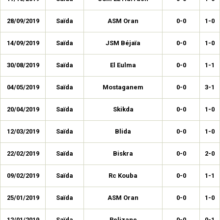
28/09/2019
Saïda
ASM Oran
0-0
1-0
14/09/2019
Saïda
JSM Béjaïa
0-0
1-0
30/08/2019
Saïda
El Eulma
0-0
1-1
04/05/2019
Saïda
Mostaganem
0-0
3-1
20/04/2019
Saïda
Skikda
0-0
1-0
12/03/2019
Saïda
Blida
0-0
1-0
22/02/2019
Saïda
Biskra
0-0
2-0
09/02/2019
Saïda
Rc Kouba
0-0
1-1
25/01/2019
Saïda
ASM Oran
0-0
1-0
12/01/2019
Saïda
Relizane
0-0
0-1