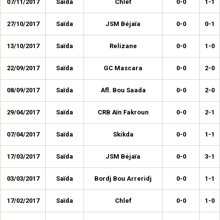
07/11/2017
Saïda
Chlef
0-0
1-1
27/10/2017
Saïda
JSM Béjaïa
0-0
0-1
13/10/2017
Saïda
Relizane
0-0
1-0
22/09/2017
Saïda
GC Mascara
0-0
2-0
08/09/2017
Saïda
Afl. Bou Saada
0-0
2-0
29/04/2017
Saïda
CRB Aïn Fakroun
0-0
2-1
07/04/2017
Saïda
Skikda
0-0
1-1
17/03/2017
Saïda
JSM Béjaïa
0-0
3-1
03/03/2017
Saïda
Bordj Bou Arreridj
0-0
1-1
17/02/2017
Saïda
Chlef
0-0
1-0