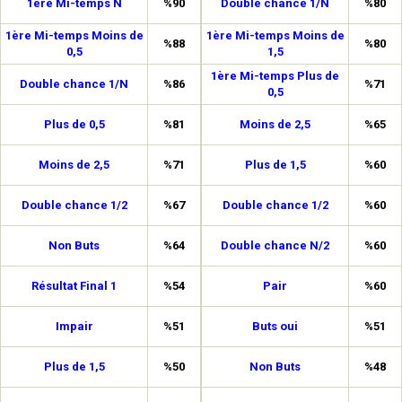
1ère Mi-temps N
%90
Double chance 1/N
%80
1ère Mi-temps Moins de
1ère Mi-temps Moins de
%88
%80
0,5
1,5
1ère Mi-temps Plus de
Double chance 1/N
%86
%71
0,5
Plus de 0,5
%81
Moins de 2,5
%65
Moins de 2,5
%71
Plus de 1,5
%60
Double chance 1/2
%67
Double chance 1/2
%60
Non Buts
%64
Double chance N/2
%60
Résultat Final 1
%54
Pair
%60
Impair
%51
Buts oui
%51
Plus de 1,5
%50
Non Buts
%48