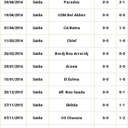
29/04/2016
Saïda
Paradou
0-0
2-1
19/04/2016
Saïda
USM Bel Abbès
0-0
0-0
01/04/2016
Saïda
CA Batna
0-0
1-0
11/03/2016
Saïda
Chlef
0-0
1-0
26/02/2016
Saïda
Bordj Bou Arreridj
0-0
0-0
29/01/2016
Saïda
Arzew
0-0
2-0
15/01/2016
Saïda
El Eulma
0-0
1-0
25/12/2015
Saïda
Afl. Bou Saada
0-0
0-1
27/11/2015
Saïda
Skikda
0-0
1-1
07/11/2015
Saïda
US Chaouia
0-0
1-2