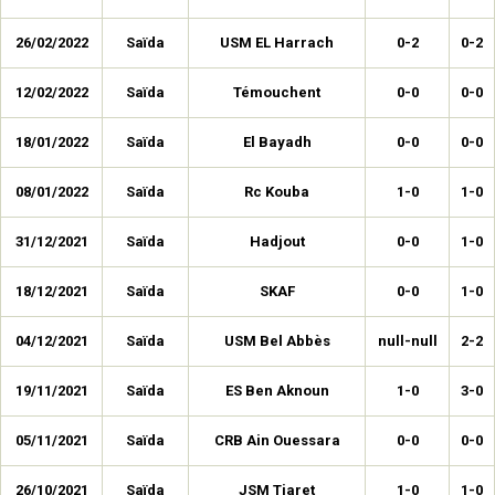
26/02/2022
Saïda
USM EL Harrach
0-2
0-2
12/02/2022
Saïda
Témouchent
0-0
0-0
18/01/2022
Saïda
El Bayadh
0-0
0-0
08/01/2022
Saïda
Rc Kouba
1-0
1-0
31/12/2021
Saïda
Hadjout
0-0
1-0
18/12/2021
Saïda
SKAF
0-0
1-0
04/12/2021
Saïda
USM Bel Abbès
null-null
2-2
19/11/2021
Saïda
ES Ben Aknoun
1-0
3-0
05/11/2021
Saïda
CRB Ain Ouessara
0-0
0-0
26/10/2021
Saïda
JSM Tiaret
1-0
1-0