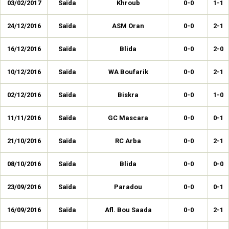
03/02/2017
Saïda
Khroub
0-0
1-1
24/12/2016
Saïda
ASM Oran
0-0
2-1
16/12/2016
Saïda
Blida
0-0
2-0
10/12/2016
Saïda
WA Boufarik
0-0
2-1
02/12/2016
Saïda
Biskra
0-0
1-0
11/11/2016
Saïda
GC Mascara
0-0
0-1
21/10/2016
Saïda
RC Arba
0-0
2-1
08/10/2016
Saïda
Blida
0-0
0-0
23/09/2016
Saïda
Paradou
0-0
0-1
16/09/2016
Saïda
Afl. Bou Saada
0-0
2-1