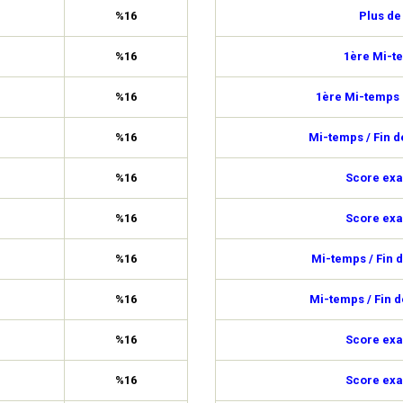
%16
Plus de
%16
1ère Mi-t
%16
1ère Mi-temps 
%16
Mi-temps / Fin 
%16
Score exa
%16
Score exa
%16
Mi-temps / Fin 
%16
Mi-temps / Fin 
%16
Score exa
%16
Score exa