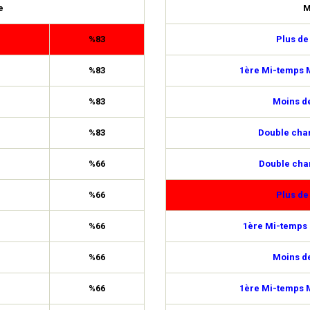
e
M
%83
Plus de
%83
1ère Mi-temps M
%83
Moins de
%83
Double cha
%66
Double cha
%66
Plus de
%66
1ère Mi-temps 
%66
Moins de
%66
1ère Mi-temps M