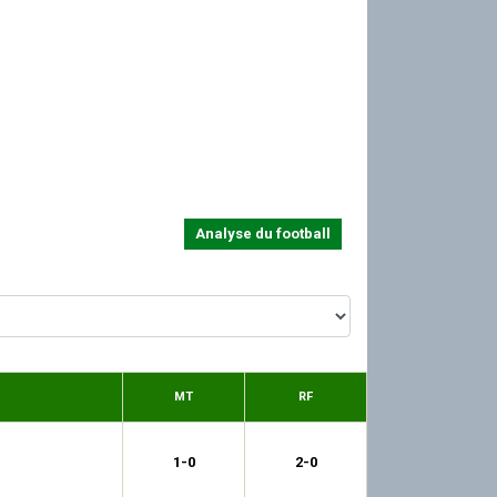
Analyse du football
MT
RF
1-0
2-0