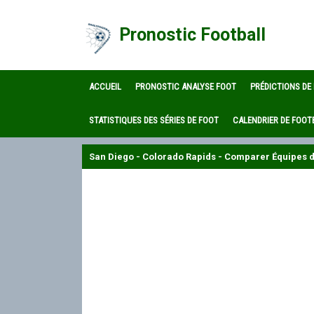
Pronostic Football
ACCUEIL
PRONOSTIC ANALYSE FOOT
PRÉDICTIONS DE
STATISTIQUES DES SÉRIES DE FOOT
CALENDRIER DE FOOT
San Diego - Colorado Rapids - Comparer Équipes de