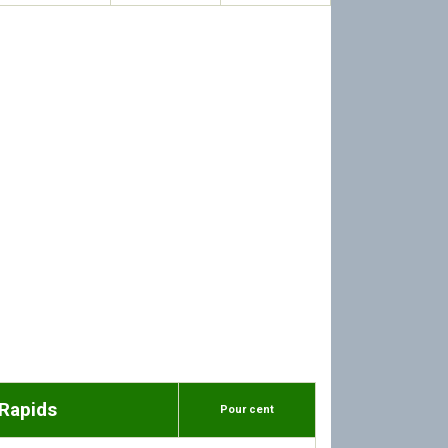
Rapids
Pour cent