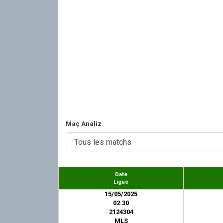
Maç Analiz
Date
Ligue
15/05/2025
02:30
2124304
MLS