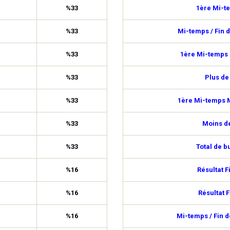
%33
1ère Mi-t
%33
Mi-temps / Fin 
%33
1ère Mi-temps 
%33
Plus de
%33
1ère Mi-temps M
%33
Moins de
%33
Total de b
%16
Résultat F
%16
Résultat F
%16
Mi-temps / Fin 