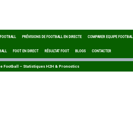
 FOOTBALL
PRÉVISIONS DE FOOTBALL EN DIRECTE
COMPARER EQUIPE FOOTBAL
BALL
FOOT EN DIRECT
RÉSULTAT FOOT
BLOGS
CONTACTER
 Football – Statistiques H2H & Pronostics