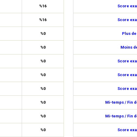
%16
Score exa
%16
Score exa
%0
Plus de
%0
Moins de
%0
Score exa
%0
Score exa
%0
Score exa
%0
Mi-temps / Fin 
%0
Mi-temps / Fin 
%0
Score exa