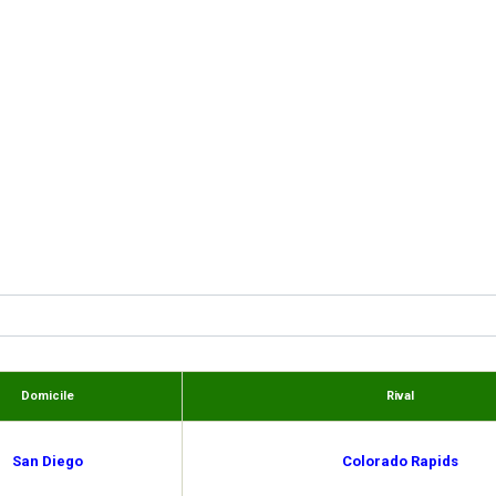
Domicile
Rival
San Diego
Colorado Rapids