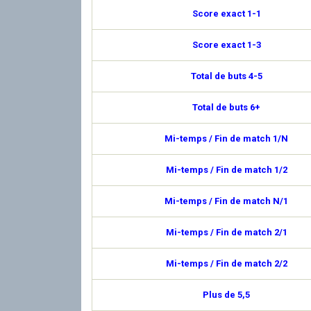
Score exact 1-1
Score exact 1-3
Total de buts 4-5
Total de buts 6+
Mi-temps / Fin de match 1/N
Mi-temps / Fin de match 1/2
Mi-temps / Fin de match N/1
Mi-temps / Fin de match 2/1
Mi-temps / Fin de match 2/2
Plus de 5,5