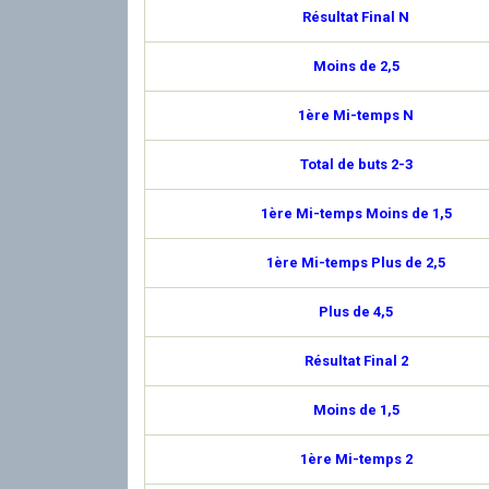
Résultat Final N
Moins de 2,5
1ère Mi-temps N
Total de buts 2-3
1ère Mi-temps Moins de 1,5
1ère Mi-temps Plus de 2,5
Plus de 4,5
Résultat Final 2
Moins de 1,5
1ère Mi-temps 2