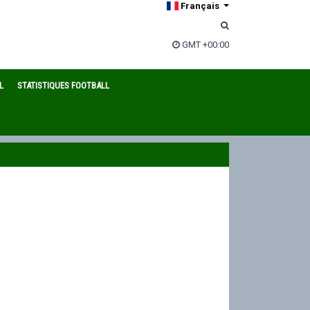
Français
GMT +00:00
L
STATISTIQUES FOOTBALL