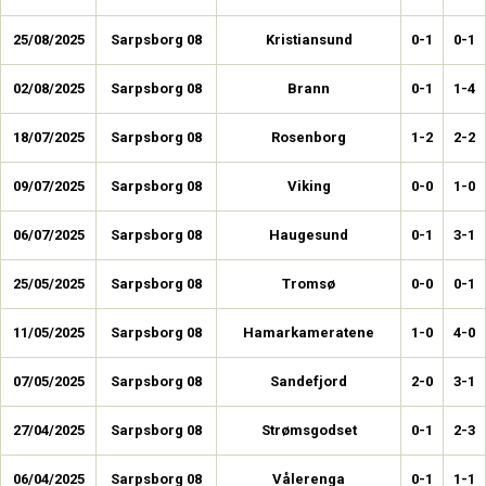
25/08/2025
Sarpsborg 08
Kristiansund
0-1
0-1
02/08/2025
Sarpsborg 08
Brann
0-1
1-4
18/07/2025
Sarpsborg 08
Rosenborg
1-2
2-2
09/07/2025
Sarpsborg 08
Viking
0-0
1-0
06/07/2025
Sarpsborg 08
Haugesund
0-1
3-1
25/05/2025
Sarpsborg 08
Tromsø
0-0
0-1
11/05/2025
Sarpsborg 08
Hamarkameratene
1-0
4-0
07/05/2025
Sarpsborg 08
Sandefjord
2-0
3-1
27/04/2025
Sarpsborg 08
Strømsgodset
0-1
2-3
06/04/2025
Sarpsborg 08
Vålerenga
0-1
1-1