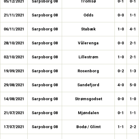
05/12/2021
Sarpsborg 08
Tromsø
0-1
0-1
21/11/2021
Sarpsborg 08
Odds
0-0
1-1
06/11/2021
Sarpsborg 08
Stabæk
1-0
4-1
28/10/2021
Sarpsborg 08
Vålerenga
0-0
2-1
02/10/2021
Sarpsborg 08
Lillestrøm
1-0
2-1
19/09/2021
Sarpsborg 08
Rosenborg
0-2
1-3
29/08/2021
Sarpsborg 08
Sandefjord
4-0
5-0
14/08/2021
Sarpsborg 08
Strømsgodset
0-0
1-0
21/07/2021
Sarpsborg 08
Mjøndalen
0-1
1-1
17/07/2021
Sarpsborg 08
Bodø / Glimt
1-1
2-2