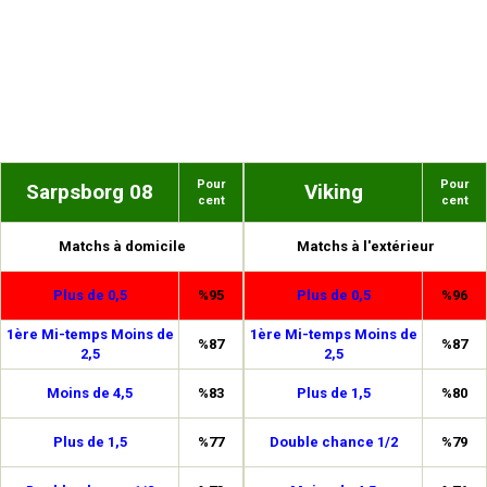
Pour
Pour
Sarpsborg 08
Viking
cent
cent
Matchs à domicile
Matchs à l'extérieur
Plus de 0,5
%95
Plus de 0,5
%96
1ère Mi-temps Moins de
1ère Mi-temps Moins de
%87
%87
2,5
2,5
Moins de 4,5
%83
Plus de 1,5
%80
Plus de 1,5
%77
Double chance 1/2
%79