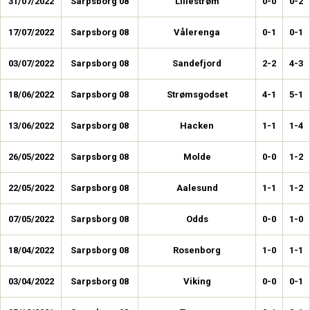
31/07/2022
Sarpsborg 08
Lillestrøm
0-0
0-2
17/07/2022
Sarpsborg 08
Vålerenga
0-1
0-1
03/07/2022
Sarpsborg 08
Sandefjord
2-2
4-3
18/06/2022
Sarpsborg 08
Strømsgodset
4-1
5-1
13/06/2022
Sarpsborg 08
Hacken
1-1
1-4
26/05/2022
Sarpsborg 08
Molde
0-0
1-2
22/05/2022
Sarpsborg 08
Aalesund
1-1
1-2
07/05/2022
Sarpsborg 08
Odds
0-0
1-0
18/04/2022
Sarpsborg 08
Rosenborg
1-0
1-1
03/04/2022
Sarpsborg 08
Viking
0-0
0-1