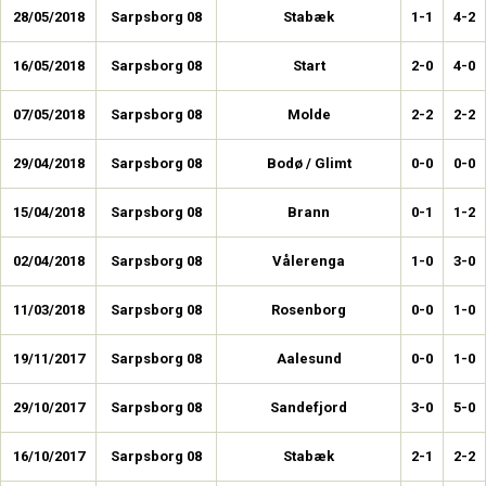
28/05/2018
Sarpsborg 08
Stabæk
1-1
4-2
16/05/2018
Sarpsborg 08
Start
2-0
4-0
07/05/2018
Sarpsborg 08
Molde
2-2
2-2
29/04/2018
Sarpsborg 08
Bodø / Glimt
0-0
0-0
15/04/2018
Sarpsborg 08
Brann
0-1
1-2
02/04/2018
Sarpsborg 08
Vålerenga
1-0
3-0
11/03/2018
Sarpsborg 08
Rosenborg
0-0
1-0
19/11/2017
Sarpsborg 08
Aalesund
0-0
1-0
29/10/2017
Sarpsborg 08
Sandefjord
3-0
5-0
16/10/2017
Sarpsborg 08
Stabæk
2-1
2-2