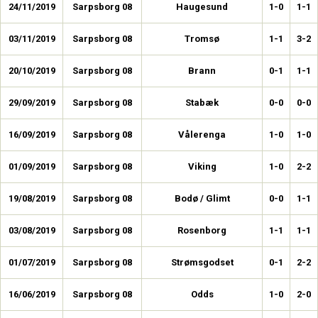
24/11/2019
Sarpsborg 08
Haugesund
1-0
1-1
03/11/2019
Sarpsborg 08
Tromsø
1-1
3-2
20/10/2019
Sarpsborg 08
Brann
0-1
1-1
29/09/2019
Sarpsborg 08
Stabæk
0-0
0-0
16/09/2019
Sarpsborg 08
Vålerenga
1-0
1-0
01/09/2019
Sarpsborg 08
Viking
1-0
2-2
19/08/2019
Sarpsborg 08
Bodø / Glimt
0-0
1-1
03/08/2019
Sarpsborg 08
Rosenborg
1-1
1-1
01/07/2019
Sarpsborg 08
Strømsgodset
0-1
2-2
16/06/2019
Sarpsborg 08
Odds
1-0
2-0