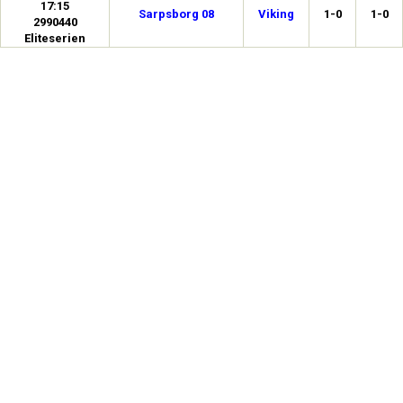
17:15
Sarpsborg 08
Viking
1-0
1-0
2990440
Eliteserien