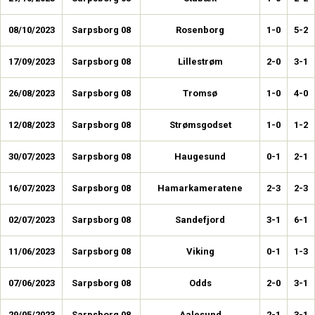
08/10/2023
Sarpsborg 08
Rosenborg
1-0
5-2
17/09/2023
Sarpsborg 08
Lillestrøm
2-0
3-1
26/08/2023
Sarpsborg 08
Tromsø
1-0
4-0
12/08/2023
Sarpsborg 08
Strømsgodset
1-0
1-2
30/07/2023
Sarpsborg 08
Haugesund
0-1
2-1
16/07/2023
Sarpsborg 08
Hamarkameratene
2-3
2-3
02/07/2023
Sarpsborg 08
Sandefjord
3-1
6-1
11/06/2023
Sarpsborg 08
Viking
0-1
1-3
07/06/2023
Sarpsborg 08
Odds
2-0
3-1
29/05/2023
Sarpsborg 08
Aalesund
2-1
3-1