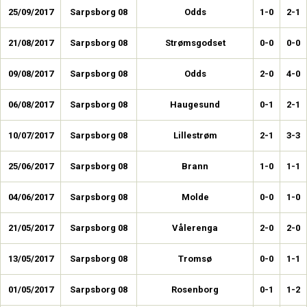
25/09/2017
Sarpsborg 08
Odds
1-0
2-1
21/08/2017
Sarpsborg 08
Strømsgodset
0-0
0-0
09/08/2017
Sarpsborg 08
Odds
2-0
4-0
06/08/2017
Sarpsborg 08
Haugesund
0-1
2-1
10/07/2017
Sarpsborg 08
Lillestrøm
2-1
3-3
25/06/2017
Sarpsborg 08
Brann
1-0
1-1
04/06/2017
Sarpsborg 08
Molde
0-0
1-0
21/05/2017
Sarpsborg 08
Vålerenga
2-0
2-0
13/05/2017
Sarpsborg 08
Tromsø
0-0
1-1
01/05/2017
Sarpsborg 08
Rosenborg
0-1
1-2