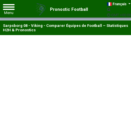
Français
Pronostic Football
GMT +00:00
Sarpsborg 08 - Viking - Comparer Équipes de Football – Statistiques
H2H & Pronostics