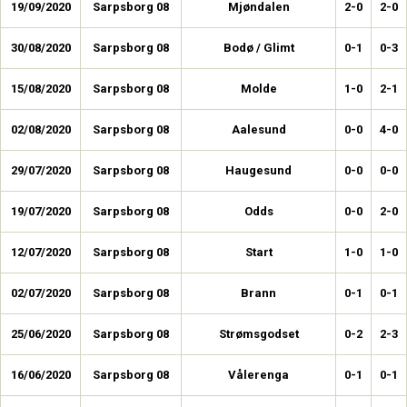
19/09/2020
Sarpsborg 08
Mjøndalen
2-0
2-0
30/08/2020
Sarpsborg 08
Bodø / Glimt
0-1
0-3
15/08/2020
Sarpsborg 08
Molde
1-0
2-1
02/08/2020
Sarpsborg 08
Aalesund
0-0
4-0
29/07/2020
Sarpsborg 08
Haugesund
0-0
0-0
19/07/2020
Sarpsborg 08
Odds
0-0
2-0
12/07/2020
Sarpsborg 08
Start
1-0
1-0
02/07/2020
Sarpsborg 08
Brann
0-1
0-1
25/06/2020
Sarpsborg 08
Strømsgodset
0-2
2-3
16/06/2020
Sarpsborg 08
Vålerenga
0-1
0-1