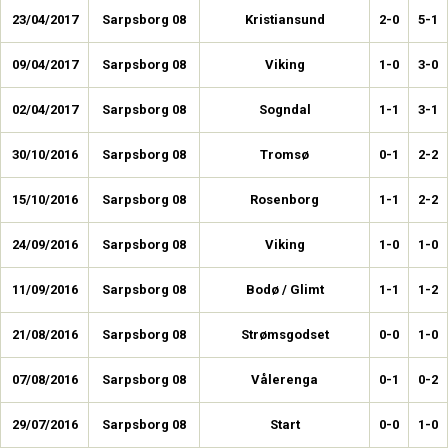
23/04/2017
Sarpsborg 08
Kristiansund
2-0
5-1
09/04/2017
Sarpsborg 08
Viking
1-0
3-0
02/04/2017
Sarpsborg 08
Sogndal
1-1
3-1
30/10/2016
Sarpsborg 08
Tromsø
0-1
2-2
15/10/2016
Sarpsborg 08
Rosenborg
1-1
2-2
24/09/2016
Sarpsborg 08
Viking
1-0
1-0
11/09/2016
Sarpsborg 08
Bodø / Glimt
1-1
1-2
21/08/2016
Sarpsborg 08
Strømsgodset
0-0
1-0
07/08/2016
Sarpsborg 08
Vålerenga
0-1
0-2
29/07/2016
Sarpsborg 08
Start
0-0
1-0