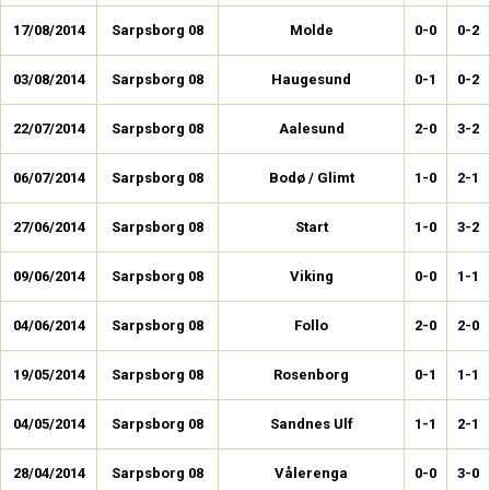
17/08/2014
Sarpsborg 08
Molde
0-0
0-2
03/08/2014
Sarpsborg 08
Haugesund
0-1
0-2
22/07/2014
Sarpsborg 08
Aalesund
2-0
3-2
06/07/2014
Sarpsborg 08
Bodø / Glimt
1-0
2-1
27/06/2014
Sarpsborg 08
Start
1-0
3-2
09/06/2014
Sarpsborg 08
Viking
0-0
1-1
04/06/2014
Sarpsborg 08
Follo
2-0
2-0
19/05/2014
Sarpsborg 08
Rosenborg
0-1
1-1
04/05/2014
Sarpsborg 08
Sandnes Ulf
1-1
2-1
28/04/2014
Sarpsborg 08
Vålerenga
0-0
3-0