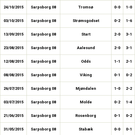
24/10/2015
Sarpsborg 08
Tromsø
0-0
1-0
03/10/2015
Sarpsborg 08
Strømsgodset
0-2
1-6
13/09/2015
Sarpsborg 08
Start
2-0
3-1
23/08/2015
Sarpsborg 08
Aalesund
2-0
3-1
12/08/2015
Sarpsborg 08
Odds
1-1
2-1
08/08/2015
Sarpsborg 08
Viking
0-1
0-2
26/07/2015
Sarpsborg 08
Mjøndalen
1-0
2-2
03/07/2015
Sarpsborg 08
Molde
0-2
1-4
21/06/2015
Sarpsborg 08
Rosenborg
0-1
0-2
31/05/2015
Sarpsborg 08
Stabæk
0-0
0-1