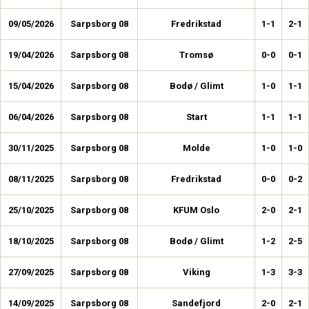
09/05/2026
Sarpsborg 08
Fredrikstad
1-1
2-1
19/04/2026
Sarpsborg 08
Tromsø
0-0
0-1
15/04/2026
Sarpsborg 08
Bodø / Glimt
1-0
1-1
06/04/2026
Sarpsborg 08
Start
1-1
1-1
30/11/2025
Sarpsborg 08
Molde
1-0
1-0
08/11/2025
Sarpsborg 08
Fredrikstad
0-0
0-2
25/10/2025
Sarpsborg 08
KFUM Oslo
2-0
2-1
18/10/2025
Sarpsborg 08
Bodø / Glimt
1-2
2-5
27/09/2025
Sarpsborg 08
Viking
1-3
3-3
14/09/2025
Sarpsborg 08
Sandefjord
2-0
2-1