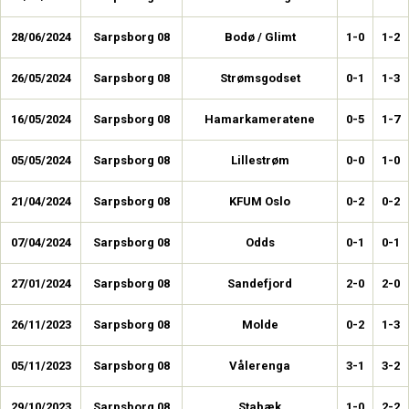
28/06/2024
Sarpsborg 08
Bodø / Glimt
1-0
1-2
26/05/2024
Sarpsborg 08
Strømsgodset
0-1
1-3
16/05/2024
Sarpsborg 08
Hamarkameratene
0-5
1-7
05/05/2024
Sarpsborg 08
Lillestrøm
0-0
1-0
21/04/2024
Sarpsborg 08
KFUM Oslo
0-2
0-2
07/04/2024
Sarpsborg 08
Odds
0-1
0-1
27/01/2024
Sarpsborg 08
Sandefjord
2-0
2-0
26/11/2023
Sarpsborg 08
Molde
0-2
1-3
05/11/2023
Sarpsborg 08
Vålerenga
3-1
3-2
29/10/2023
Sarpsborg 08
Stabæk
1-0
2-2