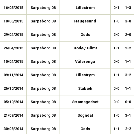
16/05/2015
Sarpsborg 08
Lillestrøm
0-1
1-3
10/05/2015
Sarpsborg 08
Haugesund
1-0
3-0
29/04/2015
Sarpsborg 08
Odds
2-0
2-0
26/04/2015
Sarpsborg 08
Bodø / Glimt
1-1
2-2
10/04/2015
Sarpsborg 08
Vålerenga
0-0
1-1
09/11/2014
Sarpsborg 08
Lillestrøm
1-1
3-2
26/10/2014
Sarpsborg 08
Stabæk
0-0
1-1
05/10/2014
Sarpsborg 08
Strømsgodset
0-0
0-0
21/09/2014
Sarpsborg 08
Sogndal
1-0
3-1
30/08/2014
Sarpsborg 08
Odds
1-1
2-2