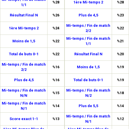
%28
1ère Mi-temps 2
%28
1/1
Résultat Final N
%26
Plus de 4,5
%23
Mi-temps / Fin de match
1ère Mi-temps 2
%24
%22
2/2
Mi-temps / Fin de match
Moins de 1,5
%22
%21
1/1
Total de buts 0-1
%22
Résultat Final N
%20
Mi-temps / Fin de match
%16
Moins de 1,5
%19
2/2
Plus de 4,5
%16
Total de buts 0-1
%19
Mi-temps / Fin de match
Mi-temps / Fin de match
%15
%18
N/N
N/2
Mi-temps / Fin de match
%14
Plus de 5,5
%14
N/1
Mi-temps / Fin de match
Score exact 1-1
%13
%12
N/1