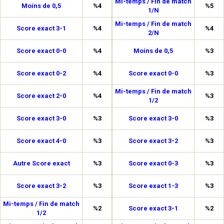
Mi-temps / Fin de match
Moins de 0,5
%4
%5
1/N
Mi-temps / Fin de match
Score exact 3-1
%4
%4
2/N
Score exact 0-0
%4
Moins de 0,5
%3
Score exact 0-2
%4
Score exact 0-0
%3
Mi-temps / Fin de match
Score exact 2-0
%4
%3
1/2
Score exact 3-0
%3
Score exact 3-0
%3
Score exact 4-0
%3
Score exact 3-2
%3
Autre Score exact
%3
Score exact 0-3
%3
Score exact 3-2
%3
Score exact 1-3
%3
Mi-temps / Fin de match
%2
Score exact 3-1
%2
1/2