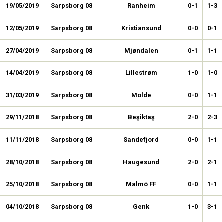
19/05/2019
Sarpsborg 08
Ranheim
0-1
1-3
12/05/2019
Sarpsborg 08
Kristiansund
0-0
0-1
27/04/2019
Sarpsborg 08
Mjøndalen
0-1
1-1
14/04/2019
Sarpsborg 08
Lillestrøm
1-0
1-0
31/03/2019
Sarpsborg 08
Molde
0-0
1-1
29/11/2018
Sarpsborg 08
Beşiktaş
2-0
2-3
11/11/2018
Sarpsborg 08
Sandefjord
0-0
1-1
28/10/2018
Sarpsborg 08
Haugesund
2-0
2-1
25/10/2018
Sarpsborg 08
Malmö FF
0-0
1-1
04/10/2018
Sarpsborg 08
Genk
1-0
3-1