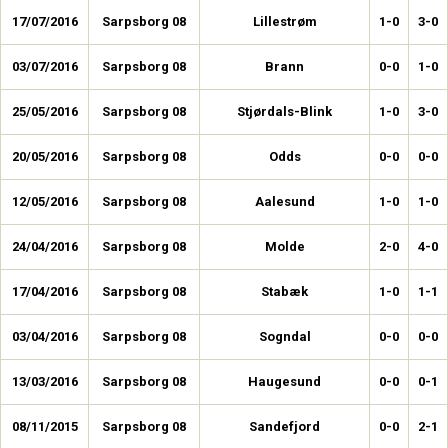
17/07/2016
Sarpsborg 08
Lillestrøm
1-0
3-0
03/07/2016
Sarpsborg 08
Brann
0-0
1-0
25/05/2016
Sarpsborg 08
Stjørdals-Blink
1-0
3-0
20/05/2016
Sarpsborg 08
Odds
0-0
0-0
12/05/2016
Sarpsborg 08
Aalesund
1-0
1-0
24/04/2016
Sarpsborg 08
Molde
2-0
4-0
17/04/2016
Sarpsborg 08
Stabæk
1-0
1-1
03/04/2016
Sarpsborg 08
Sogndal
0-0
0-0
13/03/2016
Sarpsborg 08
Haugesund
0-0
0-1
08/11/2015
Sarpsborg 08
Sandefjord
0-0
2-1