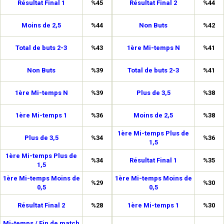
Résultat Final 1
%45
Résultat Final 2
%44
Moins de 2,5
%44
Non Buts
%42
Total de buts 2-3
%43
1ère Mi-temps N
%41
Non Buts
%39
Total de buts 2-3
%41
1ère Mi-temps N
%39
Plus de 3,5
%38
1ère Mi-temps 1
%36
Moins de 2,5
%38
1ère Mi-temps Plus de
Plus de 3,5
%34
%36
1,5
1ère Mi-temps Plus de
%34
Résultat Final 1
%35
1,5
1ère Mi-temps Moins de
1ère Mi-temps Moins de
%29
%30
0,5
0,5
Résultat Final 2
%28
1ère Mi-temps 1
%30
Mi-temps / Fin de match