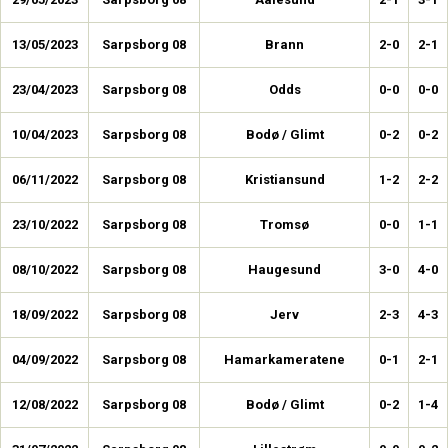
13/05/2023
Sarpsborg 08
Brann
2-0
2-1
23/04/2023
Sarpsborg 08
Odds
0-0
0-0
10/04/2023
Sarpsborg 08
Bodø / Glimt
0-2
0-2
06/11/2022
Sarpsborg 08
Kristiansund
1-2
2-2
23/10/2022
Sarpsborg 08
Tromsø
0-0
1-1
08/10/2022
Sarpsborg 08
Haugesund
3-0
4-0
18/09/2022
Sarpsborg 08
Jerv
2-3
4-3
04/09/2022
Sarpsborg 08
Hamarkameratene
0-1
2-1
12/08/2022
Sarpsborg 08
Bodø / Glimt
0-2
1-4