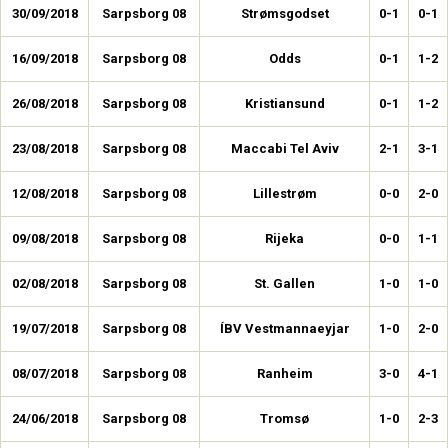
30/09/2018
Sarpsborg 08
Strømsgodset
0-1
0-1
16/09/2018
Sarpsborg 08
Odds
0-1
1-2
26/08/2018
Sarpsborg 08
Kristiansund
0-1
1-2
23/08/2018
Sarpsborg 08
Maccabi Tel Aviv
2-1
3-1
12/08/2018
Sarpsborg 08
Lillestrøm
0-0
2-0
09/08/2018
Sarpsborg 08
Rijeka
0-0
1-1
02/08/2018
Sarpsborg 08
St. Gallen
1-0
1-0
19/07/2018
Sarpsborg 08
ÍBV Vestmannaeyjar
1-0
2-0
08/07/2018
Sarpsborg 08
Ranheim
3-0
4-1
24/06/2018
Sarpsborg 08
Tromsø
1-0
2-3