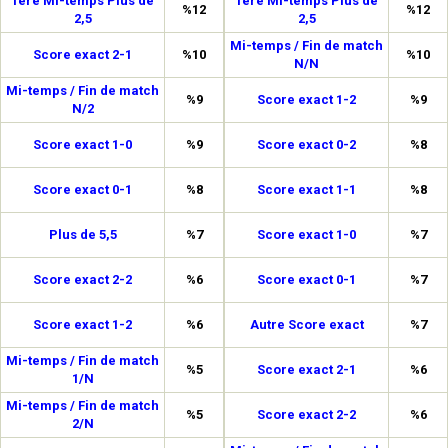
1ère Mi-temps Plus de
1ère Mi-temps Plus de
%12
%12
2,5
2,5
Mi-temps / Fin de match
Score exact 2-1
%10
%10
N/N
Mi-temps / Fin de match
%9
Score exact 1-2
%9
N/2
Score exact 1-0
%9
Score exact 0-2
%8
Score exact 0-1
%8
Score exact 1-1
%8
Plus de 5,5
%7
Score exact 1-0
%7
Score exact 2-2
%6
Score exact 0-1
%7
Score exact 1-2
%6
Autre Score exact
%7
Mi-temps / Fin de match
%5
Score exact 2-1
%6
1/N
Mi-temps / Fin de match
%5
Score exact 2-2
%6
2/N