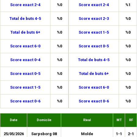
Score exact 2-4
%0
Score exact 2-4
%1
Total de buts 4-5
%0
Score exact 2-3
%0
Total de buts 6+
%0
Score exact 1-5
%0
Score exact 6-0
%0
Score exact 0-5
%0
Score exact 0-4
%0
Total de buts 4-5
%0
Score exact 0-5
%0
Total de buts 6+
%0
Score exact 1-5
%0
Score exact 6-0
%0
Score exact 0-6
%0
Score exact 0-6
%0
Date
Domicile
Rival
MT
RF
25/05/2026
Sarpsborg 08
Molde
1-1
2-1