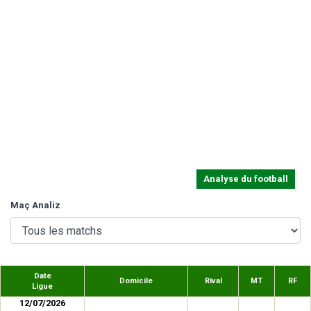
Analyse du football
Maç Analiz
Date
Domicile
Rival
MT
RF
Ligue
12/07/2026