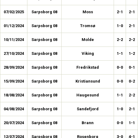
07/02/2025
Sarpsborg 08
Moss
2-1
2-1
01/12/2024
Sarpsborg 08
Tromsø
1-0
2-1
10/11/2024
Sarpsborg 08
Molde
2-2
2-2
27/10/2024
Sarpsborg 08
Viking
1-1
1-2
28/09/2024
Sarpsborg 08
Fredrikstad
0-0
0-1
15/09/2024
Sarpsborg 08
Kristiansund
0-0
0-2
18/08/2024
Sarpsborg 08
Haugesund
1-1
2-2
04/08/2024
Sarpsborg 08
Sandefjord
1-0
2-1
20/07/2024
Sarpsborg 08
Brann
0-0
1-1
12/07/2024
Sarpsborg 08
Rosenborg
3-0
4-1