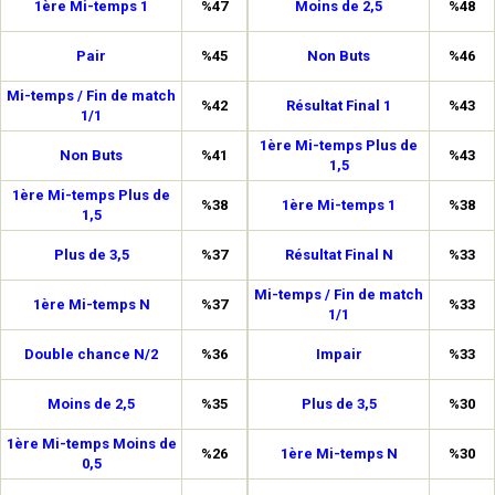
1ère Mi-temps 1
%47
Moins de 2,5
%48
Pair
%45
Non Buts
%46
Mi-temps / Fin de match
%42
Résultat Final 1
%43
1/1
1ère Mi-temps Plus de
Non Buts
%41
%43
1,5
1ère Mi-temps Plus de
%38
1ère Mi-temps 1
%38
1,5
Plus de 3,5
%37
Résultat Final N
%33
Mi-temps / Fin de match
1ère Mi-temps N
%37
%33
1/1
Double chance N/2
%36
Impair
%33
Moins de 2,5
%35
Plus de 3,5
%30
1ère Mi-temps Moins de
%26
1ère Mi-temps N
%30
0,5