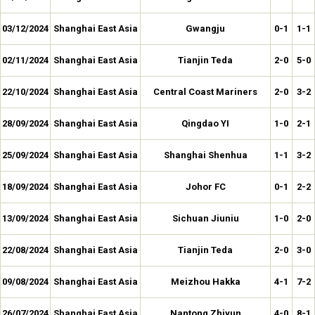
03/12/2024
Shanghai East Asia
Gwangju
0-1
1-1
02/11/2024
Shanghai East Asia
Tianjin Teda
2-0
5-0
22/10/2024
Shanghai East Asia
Central Coast Mariners
2-0
3-2
28/09/2024
Shanghai East Asia
Qingdao YI
1-0
2-1
25/09/2024
Shanghai East Asia
Shanghai Shenhua
1-1
3-2
18/09/2024
Shanghai East Asia
Johor FC
0-1
2-2
13/09/2024
Shanghai East Asia
Sichuan Jiuniu
1-0
2-0
22/08/2024
Shanghai East Asia
Tianjin Teda
2-0
3-0
09/08/2024
Shanghai East Asia
Meizhou Hakka
4-1
7-2
26/07/2024
Shanghai East Asia
Nantong Zhiyun
4-0
8-1