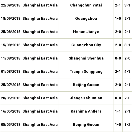
22/09/2018
Shanghai East Asia
Changchun Yatai
2-1
3-1
18/09/2018
Shanghai East Asia
Guangzhou
1-0
2-1
25/08/2018
Shanghai East Asia
Henan Jianye
2-0
2-1
15/08/2018
Shanghai East Asia
Guangzhou City
2-0
3-1
11/08/2018
Shanghai East Asia
Shanghai Shenhua
0-0
2-0
01/08/2018
Shanghai East Asia
Tianjin Songjiang
2-1
4-1
25/07/2018
Shanghai East Asia
Beijing Guoan
2-0
2-1
20/05/2018
Shanghai East Asia
Jiangsu Shuntian
0-0
2-0
16/05/2018
Shanghai East Asia
Kashima Antlers
1-1
2-1
05/05/2018
Shanghai East Asia
Beijing Guoan
1-0
1-2