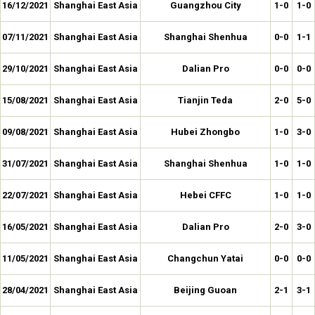
16/12/2021
Shanghai East Asia
Guangzhou City
1-0
1-0
07/11/2021
Shanghai East Asia
Shanghai Shenhua
0-0
1-1
29/10/2021
Shanghai East Asia
Dalian Pro
0-0
0-0
15/08/2021
Shanghai East Asia
Tianjin Teda
2-0
5-0
09/08/2021
Shanghai East Asia
Hubei Zhongbo
1-0
3-0
31/07/2021
Shanghai East Asia
Shanghai Shenhua
1-0
1-0
22/07/2021
Shanghai East Asia
Hebei CFFC
1-0
1-0
16/05/2021
Shanghai East Asia
Dalian Pro
2-0
3-0
11/05/2021
Shanghai East Asia
Changchun Yatai
0-0
0-0
28/04/2021
Shanghai East Asia
Beijing Guoan
2-1
3-1