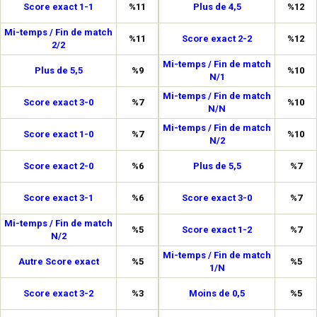
Score exact 1-1
%11
Plus de 4,5
%12
Mi-temps / Fin de match
%11
Score exact 2-2
%12
2/2
Mi-temps / Fin de match
Plus de 5,5
%9
%10
N/1
Mi-temps / Fin de match
Score exact 3-0
%7
%10
N/N
Mi-temps / Fin de match
Score exact 1-0
%7
%10
N/2
Score exact 2-0
%6
Plus de 5,5
%7
Score exact 3-1
%6
Score exact 3-0
%7
Mi-temps / Fin de match
%5
Score exact 1-2
%7
N/2
Mi-temps / Fin de match
Autre Score exact
%5
%5
1/N
Score exact 3-2
%3
Moins de 0,5
%5