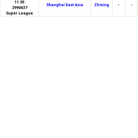
11:35
Shanghai East Asia
Zhixing
-
-
2990437
Super League