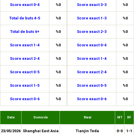
Score exact 0-4
%0
Score exact 3-3
%0
Total de buts 4-5
%0
Score exact 1-3
%0
Total de buts 6+
%0
Score exact 2-3
%0
Score exact 1-4
%0
Score exact 0-4
%0
Score exact 2-4
%0
Score exact 1-4
%0
Score exact 0-5
%0
Score exact 2-4
%0
Score exact 1-5
%0
Score exact 0-5
%0
Score exact 0-6
%0
Score exact 0-6
%0
Date
Domicile
Rival
MT
RF
23/05/2026
Shanghai East Asia
Tianjin Teda
0-0
1-1