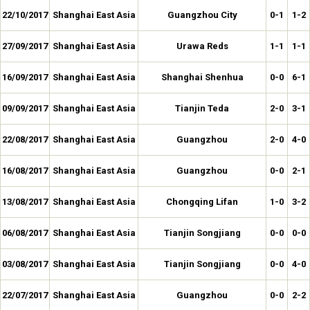
22/10/2017
Shanghai East Asia
Guangzhou City
0-1
1-2
27/09/2017
Shanghai East Asia
Urawa Reds
1-1
1-1
16/09/2017
Shanghai East Asia
Shanghai Shenhua
0-0
6-1
09/09/2017
Shanghai East Asia
Tianjin Teda
2-0
3-1
22/08/2017
Shanghai East Asia
Guangzhou
2-0
4-0
16/08/2017
Shanghai East Asia
Guangzhou
0-0
2-1
13/08/2017
Shanghai East Asia
Chongqing Lifan
1-0
3-2
06/08/2017
Shanghai East Asia
Tianjin Songjiang
0-0
0-0
03/08/2017
Shanghai East Asia
Tianjin Songjiang
0-0
4-0
22/07/2017
Shanghai East Asia
Guangzhou
0-0
2-2