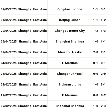
09/05/2025
Shanghai East Asia
Qingdao Jonoon
1-1
3-1
01/05/2025
Shanghai East Asia
Beijing Guoan
1-1
1-2
20/04/2025
Shanghai East Asia
Chengdu Better City
1-2
1-3
06/04/2025
Shanghai East Asia
Shanghai Shenhua
1-0
1-1
02/04/2025
Shanghai East Asia
Meizhou Hakka
2-0
2-1
04/03/2025
Shanghai East Asia
F. Marinos
0-1
0-1
28/02/2025
Shanghai East Asia
Changchun Yatai
0-0
2-0
23/02/2025
Shanghai East Asia
Sichuan Jiuniu
1-0
3-1
19/02/2025
Shanghai East Asia
F. Marinos
0-0
0-2
07/02/2025
Shanghai East Asia
Shanghai Shenhua
1-0
2-3