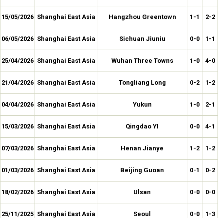
15/05/2026
Shanghai East Asia
Hangzhou Greentown
1-1
2-2
06/05/2026
Shanghai East Asia
Sichuan Jiuniu
0-0
1-1
25/04/2026
Shanghai East Asia
Wuhan Three Towns
1-0
4-0
21/04/2026
Shanghai East Asia
Tongliang Long
0-2
1-2
04/04/2026
Shanghai East Asia
Yukun
1-0
2-1
15/03/2026
Shanghai East Asia
Qingdao YI
0-0
4-1
07/03/2026
Shanghai East Asia
Henan Jianye
1-2
1-2
01/03/2026
Shanghai East Asia
Beijing Guoan
0-1
0-2
18/02/2026
Shanghai East Asia
Ulsan
0-0
0-0
25/11/2025
Shanghai East Asia
Seoul
0-0
1-3