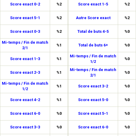
Score exact 0-2
%2
Score exact 1-5
%2
Score exact 5-1
%2
Autre Score exact
%2
Score exact 0-3
%2
Total de buts 4-5
%0
Mi-temps / Fin de match
%1
Total de buts 6+
%0
2/1
Mi-temps / Fin de match
Score exact 1-3
%1
%0
1/2
Mi-temps / Fin de match
Score exact 2-3
%1
%0
2/1
Mi-temps / Fin de match
%1
Score exact 3-2
%0
1/2
Score exact 4-2
%1
Score exact 5-0
%0
Score exact 6-0
%0
Score exact 5-1
%0
Score exact 3-3
%0
Score exact 6-0
%0