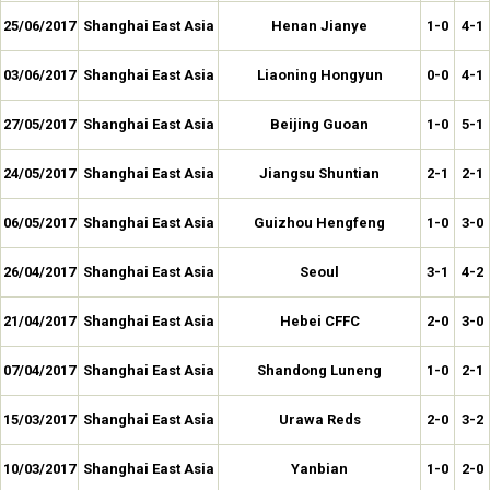
25/06/2017
Shanghai East Asia
Henan Jianye
1-0
4-1
03/06/2017
Shanghai East Asia
Liaoning Hongyun
0-0
4-1
27/05/2017
Shanghai East Asia
Beijing Guoan
1-0
5-1
24/05/2017
Shanghai East Asia
Jiangsu Shuntian
2-1
2-1
06/05/2017
Shanghai East Asia
Guizhou Hengfeng
1-0
3-0
26/04/2017
Shanghai East Asia
Seoul
3-1
4-2
21/04/2017
Shanghai East Asia
Hebei CFFC
2-0
3-0
07/04/2017
Shanghai East Asia
Shandong Luneng
1-0
2-1
15/03/2017
Shanghai East Asia
Urawa Reds
2-0
3-2
10/03/2017
Shanghai East Asia
Yanbian
1-0
2-0