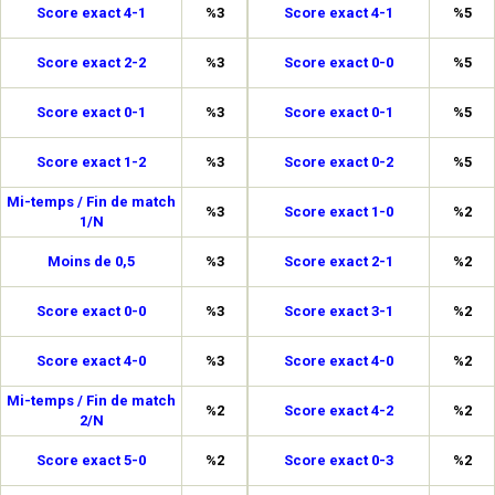
Score exact 4-1
%3
Score exact 4-1
%5
Score exact 2-2
%3
Score exact 0-0
%5
Score exact 0-1
%3
Score exact 0-1
%5
Score exact 1-2
%3
Score exact 0-2
%5
Mi-temps / Fin de match
%3
Score exact 1-0
%2
1/N
Moins de 0,5
%3
Score exact 2-1
%2
Score exact 0-0
%3
Score exact 3-1
%2
Score exact 4-0
%3
Score exact 4-0
%2
Mi-temps / Fin de match
%2
Score exact 4-2
%2
2/N
Score exact 5-0
%2
Score exact 0-3
%2