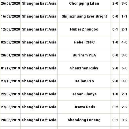
26/08/2020
Shanghai East Asia
Chongqing Lifan
2-0
3-0
16/08/2020
Shanghai East Asia
Shijiazhuang Ever Bright
0-0
1-1
12/08/2020
Shanghai East Asia
Hubei Zhongbo
0-1
2-1
02/08/2020
Shanghai East Asia
Hebei CFFC
1-0
4-0
28/01/2020
Shanghai East Asia
Buriram PEA
0-0
3-0
01/12/2019
Shanghai East Asia
Shenzhen Ruby
2-0
6-0
27/10/2019
Shanghai East Asia
Dalian Pro
2-0
3-0
22/09/2019
Shanghai East Asia
Henan Jianye
1-0
2-1
27/08/2019
Shanghai East Asia
Urawa Reds
0-2
2-2
20/08/2019
Shanghai East Asia
Shandong Luneng
0-1
0-2