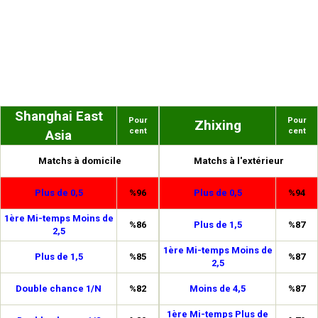
Shanghai East
Pour
Pour
Zhixing
cent
cent
Asia
Matchs à domicile
Matchs à l'extérieur
Plus de 0,5
%96
Plus de 0,5
%94
1ère Mi-temps Moins de
%86
Plus de 1,5
%87
2,5
1ère Mi-temps Moins de
Plus de 1,5
%85
%87
2,5
Double chance 1/N
%82
Moins de 4,5
%87
1ère Mi-temps Plus de