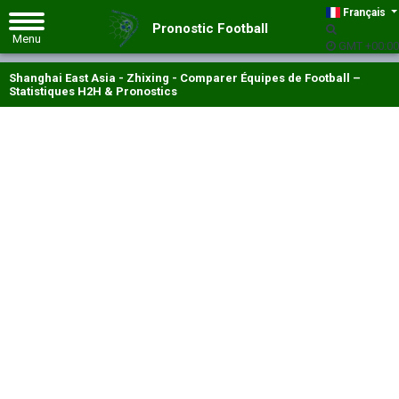
Français
Pronostic Football
GMT +00:00
Shanghai East Asia - Zhixing - Comparer Équipes de Football –
Statistiques H2H & Pronostics