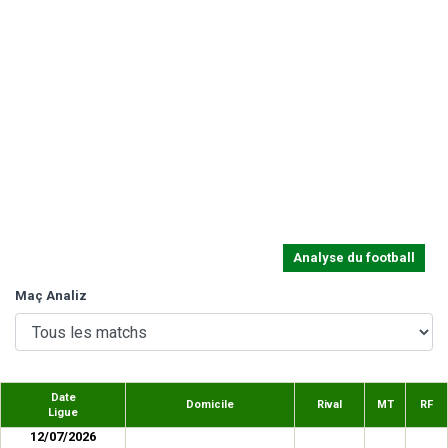
Analyse du football
Maç Analiz
Date
Domicile
Rival
MT
RF
Ligue
12/07/2026