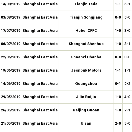
14/08/2019
Shanghai East Asia
Tianjin Teda
1-1
5-1
03/08/2019
Shanghai East Asia
Tianjin Songjiang
0-0
0-0
17/07/2019
Shanghai East Asia
Hebei CFFC
1-0
3-0
06/07/2019
Shanghai East Asia
Shanghai Shenhua
1-0
3-1
22/06/2019
Shanghai East Asia
Shaanxi Chanba
0-0
3-0
19/06/2019
Shanghai East Asia
Jeonbuk Motors
1-1
1-1
14/06/2019
Shanghai East Asia
Guangzhou
0-1
0-2
29/05/2019
Shanghai East Asia
Jilin Baijia
1-0
4-0
26/05/2019
Shanghai East Asia
Beijing Guoan
1-0
2-1
21/05/2019
Shanghai East Asia
Ulsan
2-0
5-0