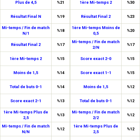
Plus de 4,5
%21
1ère Mi-temps 2
%30
Résultat Final N
%19
Résultat Final 2
%23
Mi-temps / Fin de match
1ère Mi-temps Moins de
%18
%20
N/1
0,5
Mi-temps / Fin de match
Résultat Final 2
%17
%17
2/N
1ère Mi-temps 2
%15
Score exact 2-0
%15
Moins de 1,5
%14
Score exact 1-1
%15
Total de buts 0-1
%14
Moins de 1,5
%12
Score exact 2-1
%13
Total de buts 0-1
%12
1ère Mi-temps Plus de
Mi-temps / Fin de match
%13
%12
2,5
2/2
Mi-temps / Fin de match
1ère Mi-temps Plus de
%12
%12
N/N
2,5