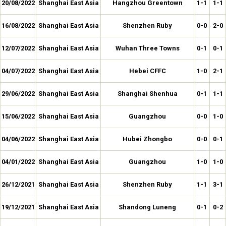
20/08/2022
Shanghai East Asia
Hangzhou Greentown
1-1
1-1
16/08/2022
Shanghai East Asia
Shenzhen Ruby
0-0
2-0
12/07/2022
Shanghai East Asia
Wuhan Three Towns
0-1
0-1
04/07/2022
Shanghai East Asia
Hebei CFFC
1-0
2-1
29/06/2022
Shanghai East Asia
Shanghai Shenhua
0-1
1-1
15/06/2022
Shanghai East Asia
Guangzhou
0-0
1-0
04/06/2022
Shanghai East Asia
Hubei Zhongbo
0-0
0-1
04/01/2022
Shanghai East Asia
Guangzhou
1-0
1-0
26/12/2021
Shanghai East Asia
Shenzhen Ruby
1-1
3-1
19/12/2021
Shanghai East Asia
Shandong Luneng
0-1
0-2