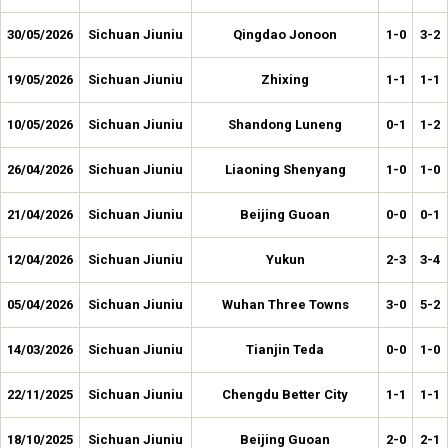
30/05/2026
Sichuan Jiuniu
Qingdao Jonoon
1-0
3-2
19/05/2026
Sichuan Jiuniu
Zhixing
1-1
1-1
10/05/2026
Sichuan Jiuniu
Shandong Luneng
0-1
1-2
26/04/2026
Sichuan Jiuniu
Liaoning Shenyang
1-0
1-0
21/04/2026
Sichuan Jiuniu
Beijing Guoan
0-0
0-1
12/04/2026
Sichuan Jiuniu
Yukun
2-3
3-4
05/04/2026
Sichuan Jiuniu
Wuhan Three Towns
3-0
5-2
14/03/2026
Sichuan Jiuniu
Tianjin Teda
0-0
1-0
22/11/2025
Sichuan Jiuniu
Chengdu Better City
1-1
1-1
18/10/2025
Sichuan Jiuniu
Beijing Guoan
2-0
2-1