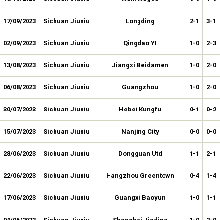
17/09/2023
Sichuan Jiuniu
Longding
2-1
3-1
02/09/2023
Sichuan Jiuniu
Qingdao YI
1-0
2-3
13/08/2023
Sichuan Jiuniu
Jiangxi Beidamen
1-0
2-0
06/08/2023
Sichuan Jiuniu
Guangzhou
1-0
2-0
30/07/2023
Sichuan Jiuniu
Hebei Kungfu
0-1
0-2
15/07/2023
Sichuan Jiuniu
Nanjing City
0-0
0-0
28/06/2023
Sichuan Jiuniu
Dongguan Utd
1-1
2-1
22/06/2023
Sichuan Jiuniu
Hangzhou Greentown
0-4
1-4
17/06/2023
Sichuan Jiuniu
Guangxi Baoyun
1-0
1-1
04/06/2023
Sichuan Jiuniu
Shanghai Jiading
1-0
2-0