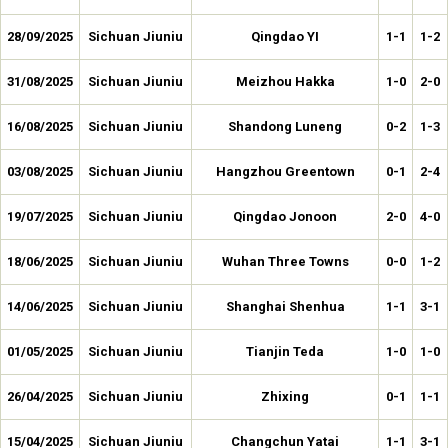
28/09/2025
Sichuan Jiuniu
Qingdao YI
1-1
1-2
31/08/2025
Sichuan Jiuniu
Meizhou Hakka
1-0
2-0
16/08/2025
Sichuan Jiuniu
Shandong Luneng
0-2
1-3
03/08/2025
Sichuan Jiuniu
Hangzhou Greentown
0-1
2-4
19/07/2025
Sichuan Jiuniu
Qingdao Jonoon
2-0
4-0
18/06/2025
Sichuan Jiuniu
Wuhan Three Towns
0-0
1-2
14/06/2025
Sichuan Jiuniu
Shanghai Shenhua
1-1
3-1
01/05/2025
Sichuan Jiuniu
Tianjin Teda
1-0
1-0
26/04/2025
Sichuan Jiuniu
Zhixing
0-1
1-1
15/04/2025
Sichuan Jiuniu
Changchun Yatai
1-1
3-1