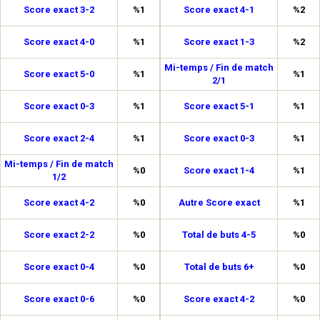
Score exact 3-2
%1
Score exact 4-1
%2
Score exact 4-0
%1
Score exact 1-3
%2
Mi-temps / Fin de match
Score exact 5-0
%1
%1
2/1
Score exact 0-3
%1
Score exact 5-1
%1
Score exact 2-4
%1
Score exact 0-3
%1
Mi-temps / Fin de match
%0
Score exact 1-4
%1
1/2
Score exact 4-2
%0
Autre Score exact
%1
Score exact 2-2
%0
Total de buts 4-5
%0
Score exact 0-4
%0
Total de buts 6+
%0
Score exact 0-6
%0
Score exact 4-2
%0