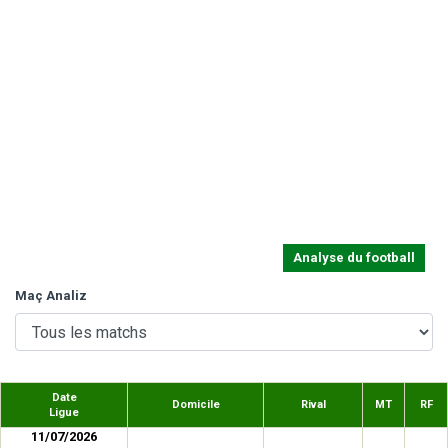
Analyse du football
Maç Analiz
Date
Domicile
Rival
MT
RF
Ligue
11/07/2026