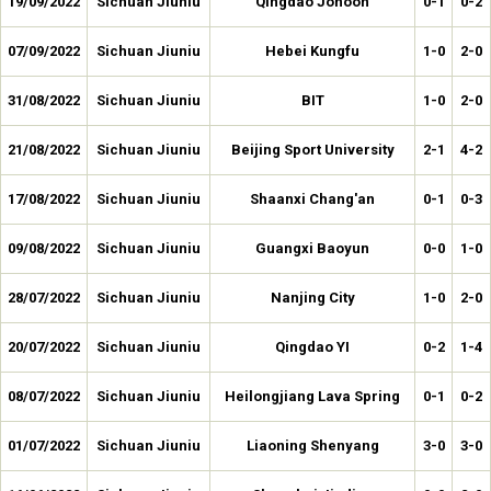
19/09/2022
Sichuan Jiuniu
Qingdao Jonoon
0-1
0-2
07/09/2022
Sichuan Jiuniu
Hebei Kungfu
1-0
2-0
31/08/2022
Sichuan Jiuniu
BIT
1-0
2-0
21/08/2022
Sichuan Jiuniu
Beijing Sport University
2-1
4-2
17/08/2022
Sichuan Jiuniu
Shaanxi Chang'an
0-1
0-3
09/08/2022
Sichuan Jiuniu
Guangxi Baoyun
0-0
1-0
28/07/2022
Sichuan Jiuniu
Nanjing City
1-0
2-0
20/07/2022
Sichuan Jiuniu
Qingdao YI
0-2
1-4
08/07/2022
Sichuan Jiuniu
Heilongjiang Lava Spring
0-1
0-2
01/07/2022
Sichuan Jiuniu
Liaoning Shenyang
3-0
3-0