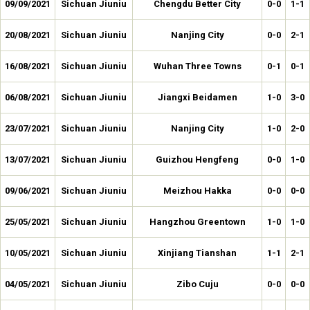
09/09/2021
Sichuan Jiuniu
Chengdu Better City
0-0
1-1
20/08/2021
Sichuan Jiuniu
Nanjing City
0-0
2-1
16/08/2021
Sichuan Jiuniu
Wuhan Three Towns
0-1
0-1
06/08/2021
Sichuan Jiuniu
Jiangxi Beidamen
1-0
3-0
23/07/2021
Sichuan Jiuniu
Nanjing City
1-0
2-0
13/07/2021
Sichuan Jiuniu
Guizhou Hengfeng
0-0
1-0
09/06/2021
Sichuan Jiuniu
Meizhou Hakka
0-0
0-0
25/05/2021
Sichuan Jiuniu
Hangzhou Greentown
1-0
1-0
10/05/2021
Sichuan Jiuniu
Xinjiang Tianshan
1-1
2-1
04/05/2021
Sichuan Jiuniu
Zibo Cuju
0-0
0-0