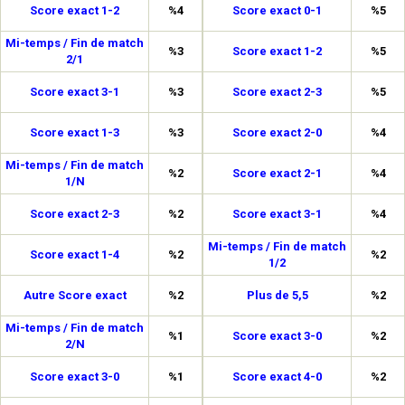
Score exact 1-2
%4
Score exact 0-1
%5
Mi-temps / Fin de match
%3
Score exact 1-2
%5
2/1
Score exact 3-1
%3
Score exact 2-3
%5
Score exact 1-3
%3
Score exact 2-0
%4
Mi-temps / Fin de match
%2
Score exact 2-1
%4
1/N
Score exact 2-3
%2
Score exact 3-1
%4
Mi-temps / Fin de match
Score exact 1-4
%2
%2
1/2
Autre Score exact
%2
Plus de 5,5
%2
Mi-temps / Fin de match
%1
Score exact 3-0
%2
2/N
Score exact 3-0
%1
Score exact 4-0
%2