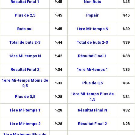
Résultat Final 1
%45
Non Buts
%45
Plus de 2,5
%45
Impair
%45
Buts oui
%45
1ère Mi-temps N
%39
Total de buts 2-3
%44
Total de buts 2-3
%39
1ère Mi-temps N
%42
Résultat Final 1
%38
Résultat Final 2
%34
1ère Mi-temps 1
%35
1ère Mi-temps Moins de
%33
Plus de 3,5
%34
0,5
1ère Mi-temps Plus de
Plus de 3,5
%28
%34
1,5
1ère Mi-temps 1
%28
Résultat Final N
%32
1ère Mi-temps 2
%28
Résultat Final 2
%28
1ère Mi-temps Plus de