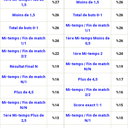
%27
Moins de 1,5
%26
1,5
Moins de 1,5
%26
Total de buts 0-1
%26
Mi-temps / Fin de match
Total de buts 0-1
%26
%26
1/1
Mi-temps / Fin de match
1ère Mi-temps Moins de
%24
%26
1/1
0,5
Mi-temps / Fin de match
%22
1ère Mi-temps 2
%24
2/2
Mi-temps / Fin de match
Résultat Final N
%19
%19
N/N
Mi-temps / Fin de match
%16
Plus de 4,5
%17
N/1
Mi-temps / Fin de match
Plus de 4,5
%16
%16
2/2
Mi-temps / Fin de match
%14
Score exact 1-1
%15
N/N
1ère Mi-temps Plus de
Mi-temps / Fin de match
%13
%10
2,5
N/1