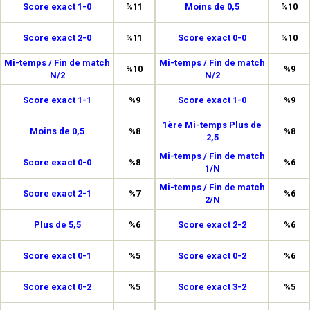
Score exact 1-0
%11
Moins de 0,5
%10
Score exact 2-0
%11
Score exact 0-0
%10
Mi-temps / Fin de match
Mi-temps / Fin de match
%10
%9
N/2
N/2
Score exact 1-1
%9
Score exact 1-0
%9
1ère Mi-temps Plus de
Moins de 0,5
%8
%8
2,5
Mi-temps / Fin de match
Score exact 0-0
%8
%6
1/N
Mi-temps / Fin de match
Score exact 2-1
%7
%6
2/N
Plus de 5,5
%6
Score exact 2-2
%6
Score exact 0-1
%5
Score exact 0-2
%6
Score exact 0-2
%5
Score exact 3-2
%5