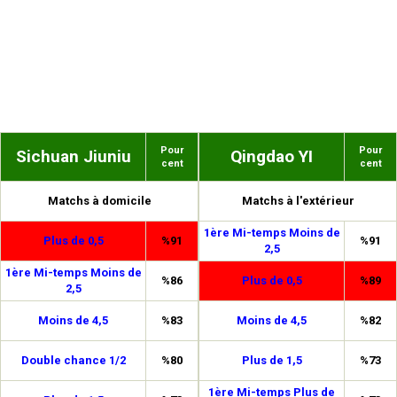
Pour
Pour
Sichuan Jiuniu
Qingdao YI
cent
cent
Matchs à domicile
Matchs à l'extérieur
1ère Mi-temps Moins de
Plus de 0,5
%91
%91
2,5
1ère Mi-temps Moins de
%86
Plus de 0,5
%89
2,5
Moins de 4,5
%83
Moins de 4,5
%82
Double chance 1/2
%80
Plus de 1,5
%73
1ère Mi-temps Plus de