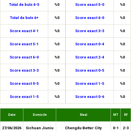
Total de buts 4-5
%0
Score exact 5-0
%0
Total de buts 6+
%0
Score exact 6-0
%0
Score exact 4-1
%0
Score exact 3-3
%0
Score exact 5-1
%0
Score exact 0-4
%0
Score exact 6-0
%0
Score exact 2-4
%0
Score exact 3-3
%0
Score exact 0-5
%0
Score exact 0-5
%0
Score exact 1-5
%0
Score exact 1-5
%0
Score exact 0-6
%0
Date
Domicile
Rival
MT
RF
27/06/2026
Sichuan Jiuniu
Chengdu Better City
0-1
2-3