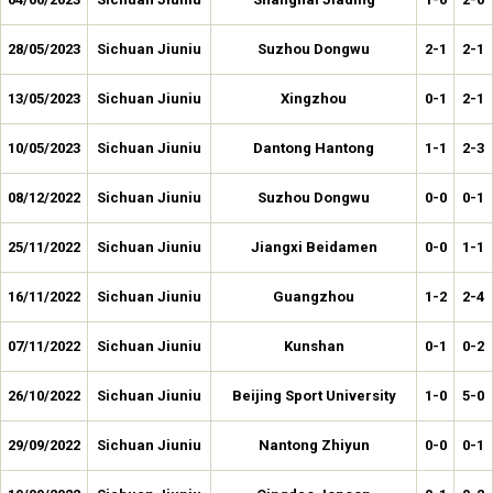
28/05/2023
Sichuan Jiuniu
Suzhou Dongwu
2-1
2-1
13/05/2023
Sichuan Jiuniu
Xingzhou
0-1
2-1
10/05/2023
Sichuan Jiuniu
Dantong Hantong
1-1
2-3
08/12/2022
Sichuan Jiuniu
Suzhou Dongwu
0-0
0-1
25/11/2022
Sichuan Jiuniu
Jiangxi Beidamen
0-0
1-1
16/11/2022
Sichuan Jiuniu
Guangzhou
1-2
2-4
07/11/2022
Sichuan Jiuniu
Kunshan
0-1
0-2
26/10/2022
Sichuan Jiuniu
Beijing Sport University
1-0
5-0
29/09/2022
Sichuan Jiuniu
Nantong Zhiyun
0-0
0-1