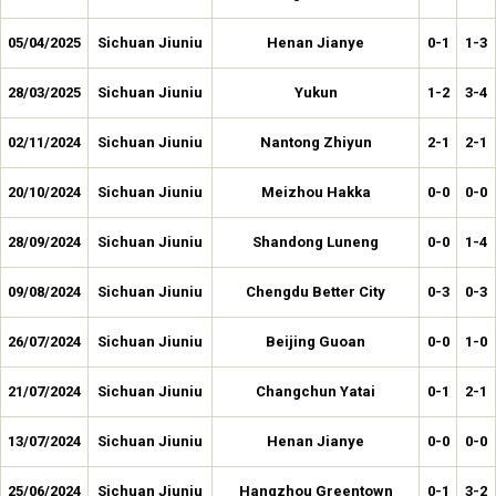
05/04/2025
Sichuan Jiuniu
Henan Jianye
0-1
1-3
28/03/2025
Sichuan Jiuniu
Yukun
1-2
3-4
02/11/2024
Sichuan Jiuniu
Nantong Zhiyun
2-1
2-1
20/10/2024
Sichuan Jiuniu
Meizhou Hakka
0-0
0-0
28/09/2024
Sichuan Jiuniu
Shandong Luneng
0-0
1-4
09/08/2024
Sichuan Jiuniu
Chengdu Better City
0-3
0-3
26/07/2024
Sichuan Jiuniu
Beijing Guoan
0-0
1-0
21/07/2024
Sichuan Jiuniu
Changchun Yatai
0-1
2-1
13/07/2024
Sichuan Jiuniu
Henan Jianye
0-0
0-0
25/06/2024
Sichuan Jiuniu
Hangzhou Greentown
0-1
3-2