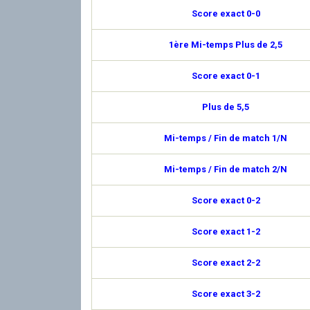
Score exact 0-0
1ère Mi-temps Plus de 2,5
Score exact 0-1
Plus de 5,5
Mi-temps / Fin de match 1/N
Mi-temps / Fin de match 2/N
Score exact 0-2
Score exact 1-2
Score exact 2-2
Score exact 3-2