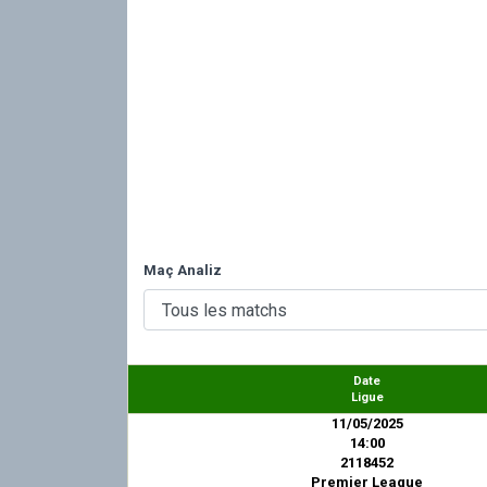
Maç Analiz
Date
Ligue
11/05/2025
14:00
2118452
Premier League