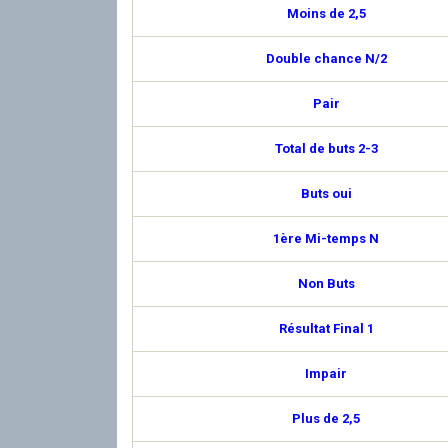
Moins de 2,5
Double chance N/2
Pair
Total de buts 2-3
Buts oui
1ère Mi-temps N
Non Buts
Résultat Final 1
Impair
Plus de 2,5