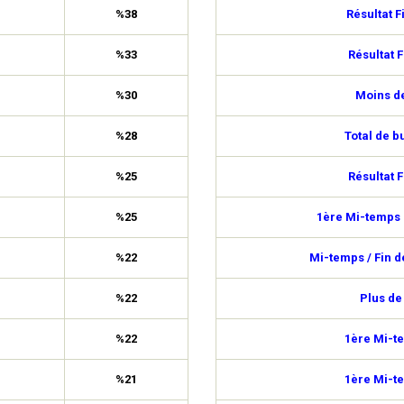
%38
Résultat F
%33
Résultat F
%30
Moins de
%28
Total de b
%25
Résultat F
%25
1ère Mi-temps 
%22
Mi-temps / Fin 
%22
Plus de
%22
1ère Mi-t
%21
1ère Mi-t