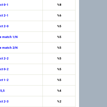
ct 0-1
%8
ct 2-1
%6
ct 2-0
%5
de match 1/N
%5
de match 2/N
%5
ct 2-2
%5
ct 0-2
%5
ct 1-2
%5
 5,5
%4
ct 2-3
%2