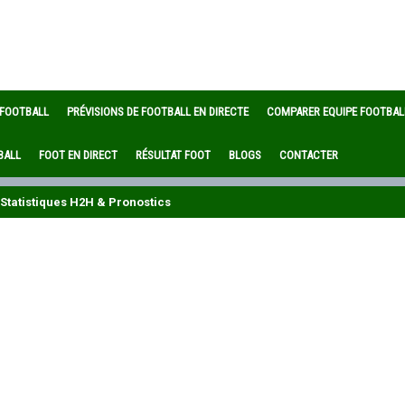
 FOOTBALL
PRÉVISIONS DE FOOTBALL EN DIRECTE
COMPARER EQUIPE FOOTBAL
BALL
FOOT EN DIRECT
RÉSULTAT FOOT
BLOGS
CONTACTER
Statistiques H2H & Pronostics