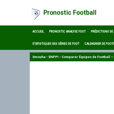
Pronostic Football
ACCUEIL
PRONOSTIC ANALYSE FOOT
PRÉDICTIONS DE
STATISTIQUES DES SÉRIES DE FOOT
CALENDRIER DE FOOT
Smouha - ENPPI - Comparer Équipes de Football – 