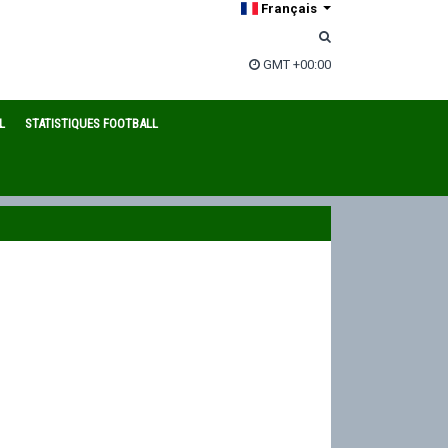
Français
GMT +00:00
L
STATISTIQUES FOOTBALL