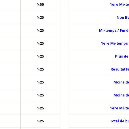
%50
1ère Mi-t
%25
Non Bu
%25
Mi-temps / Fin 
%25
1ère Mi-temps 
%25
Plus de
%25
Résultat F
%25
Moins de
%25
Moins de
%25
1ère Mi-t
%25
Total de b