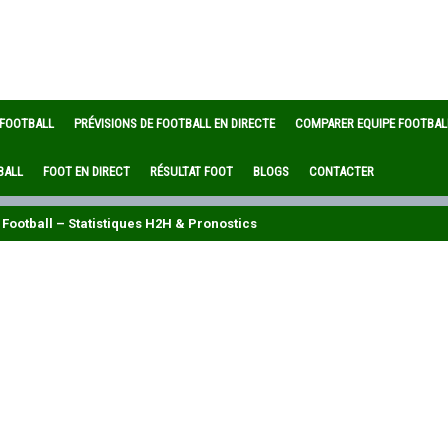
 FOOTBALL
PRÉVISIONS DE FOOTBALL EN DIRECTE
COMPARER EQUIPE FOOTBAL
BALL
FOOT EN DIRECT
RÉSULTAT FOOT
BLOGS
CONTACTER
Football – Statistiques H2H & Pronostics