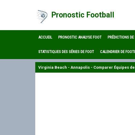
Pronostic Football
ACCUEIL
PRONOSTIC ANALYSE FOOT
PRÉDICTIONS DE
STATISTIQUES DES SÉRIES DE FOOT
CALENDRIER DE FOOT
Virginia Beach - Annapolis - Comparer Équipes de 