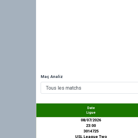
Maç Analiz
Date
Ligue
08/07/2026
23:00
3014725
USL League Two