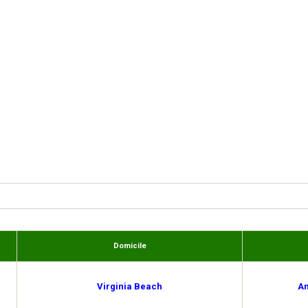
Domicile
Virginia Beach
An