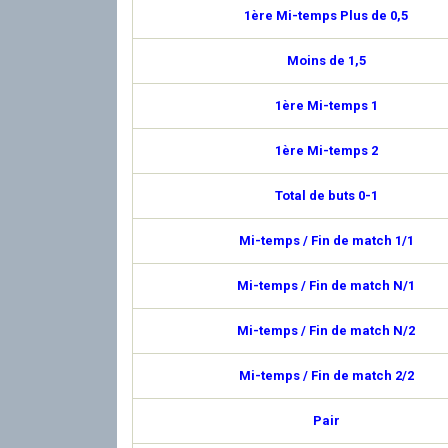
1ère Mi-temps Plus de 0,5
Moins de 1,5
1ère Mi-temps 1
1ère Mi-temps 2
Total de buts 0-1
Mi-temps / Fin de match 1/1
Mi-temps / Fin de match N/1
Mi-temps / Fin de match N/2
Mi-temps / Fin de match 2/2
Pair