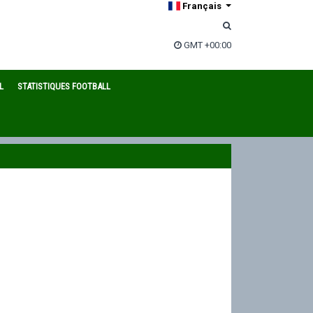
Français
GMT +00:00
L
STATISTIQUES FOOTBALL