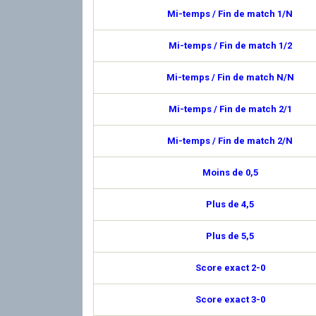
Mi-temps / Fin de match 1/N
Mi-temps / Fin de match 1/2
Mi-temps / Fin de match N/N
Mi-temps / Fin de match 2/1
Mi-temps / Fin de match 2/N
Moins de 0,5
Plus de 4,5
Plus de 5,5
Score exact 2-0
Score exact 3-0