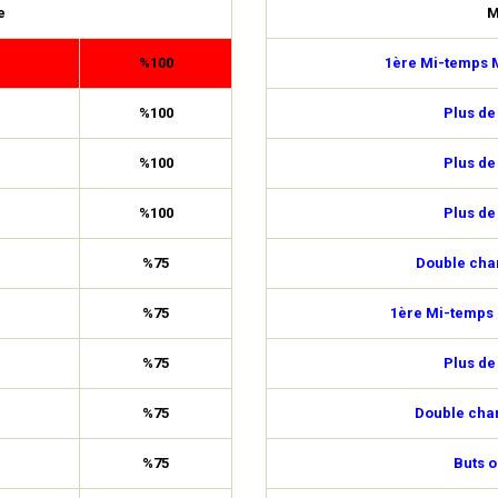
e
M
%100
1ère Mi-temps M
%100
Plus de
%100
Plus de
%100
Plus de
%75
Double cha
%75
1ère Mi-temps 
%75
Plus de
%75
Double cha
%75
Buts o