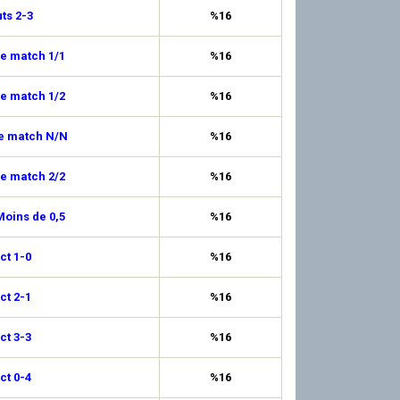
uts 2-3
%16
de match 1/1
%16
de match 1/2
%16
de match N/N
%16
de match 2/2
%16
oins de 0,5
%16
ct 1-0
%16
ct 2-1
%16
ct 3-3
%16
ct 0-4
%16