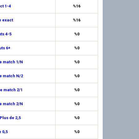
ct 1-4
%16
e exact
%16
uts 4-5
%0
uts 6+
%0
de match 1/N
%0
de match N/2
%0
de match 2/1
%0
de match 2/N
%0
Plus de 2,5
%0
 0,5
%0