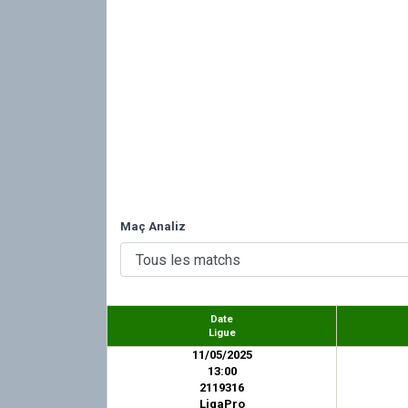
Maç Analiz
Date
Ligue
11/05/2025
13:00
2119316
LigaPro