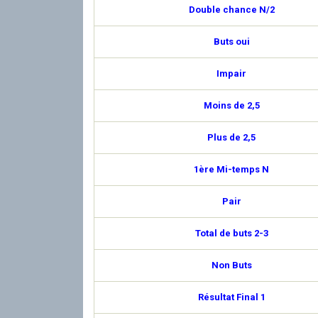
Double chance N/2
Buts oui
Impair
Moins de 2,5
Plus de 2,5
1ère Mi-temps N
Pair
Total de buts 2-3
Non Buts
Résultat Final 1