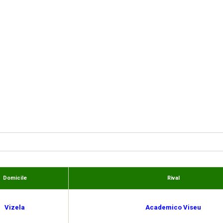
Domicile
Rival
Vizela
Academico Viseu