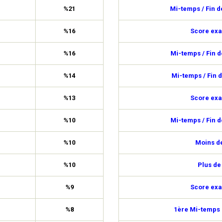
%21
Mi-temps / Fin 
%16
Score exa
%16
Mi-temps / Fin 
%14
Mi-temps / Fin 
%13
Score exa
%10
Mi-temps / Fin 
%10
Moins de
%10
Plus de
%9
Score exa
%8
1ère Mi-temps 