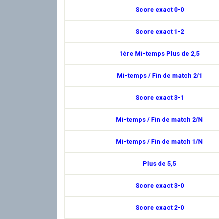
Score exact 0-0
Score exact 1-2
1ère Mi-temps Plus de 2,5
Mi-temps / Fin de match 2/1
Score exact 3-1
Mi-temps / Fin de match 2/N
Mi-temps / Fin de match 1/N
Plus de 5,5
Score exact 3-0
Score exact 2-0