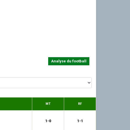
Analyse du football
MT
RF
1-0
1-1