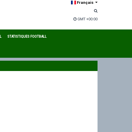
Français
GMT +00:00
L
STATISTIQUES FOOTBALL