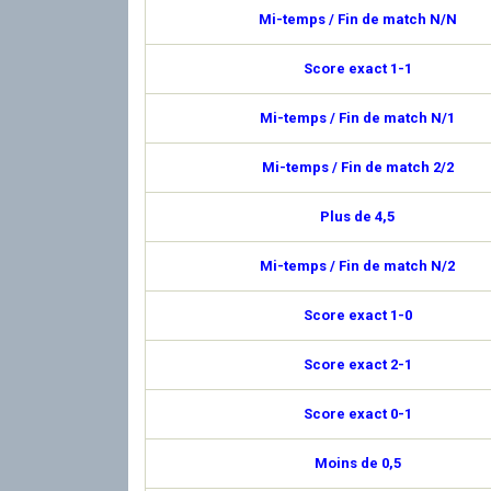
Mi-temps / Fin de match N/N
Score exact 1-1
Mi-temps / Fin de match N/1
Mi-temps / Fin de match 2/2
Plus de 4,5
Mi-temps / Fin de match N/2
Score exact 1-0
Score exact 2-1
Score exact 0-1
Moins de 0,5