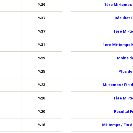
%39
1ère Mi-temps 
%37
Résultat F
%37
1ère Mi-t
%31
1ère Mi-temps M
%29
Moins de
%25
Plus de
%23
Mi-temps / Fin 
%20
1ère Mi-t
%20
Résultat F
%18
Mi-temps / Fin 