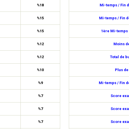
%18
Mi-temps / Fin 
%15
Mi-temps / Fin 
%15
1ère Mi-temps 
%12
Moins de
%12
Total de b
%10
Plus de
%9
Mi-temps / Fin 
%7
Score exa
%7
Score exa
%7
Score exa