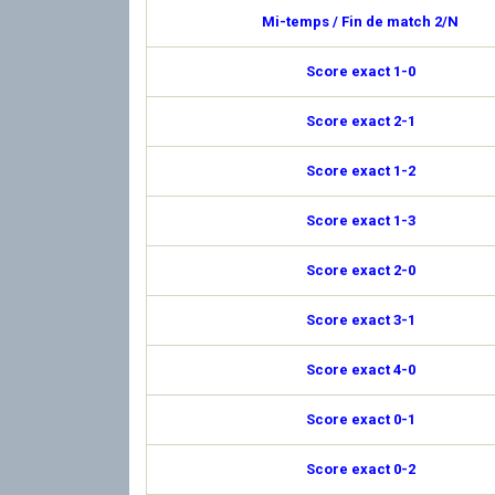
Mi-temps / Fin de match 2/N
Score exact 1-0
Score exact 2-1
Score exact 1-2
Score exact 1-3
Score exact 2-0
Score exact 3-1
Score exact 4-0
Score exact 0-1
Score exact 0-2