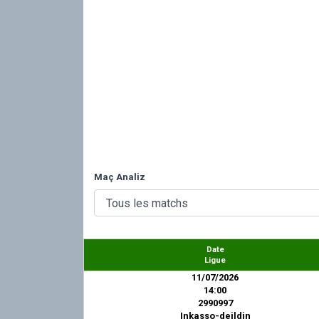
Maç Analiz
Date
Ligue
11/07/2026
14:00
2990997
Inkasso-deildin