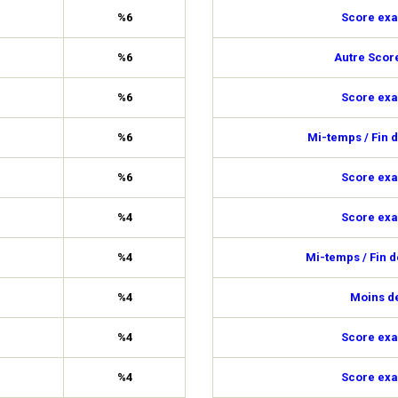
%6
Score exa
%6
Autre Scor
%6
Score exa
%6
Mi-temps / Fin 
%6
Score exa
%4
Score exa
%4
Mi-temps / Fin 
%4
Moins de
%4
Score exa
%4
Score exa