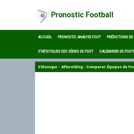
Pronostic Football
ACCUEIL
PRONOSTIC ANALYSE FOOT
PRÉDICTIONS DE
STATISTIQUES DES SÉRIES DE FOOT
CALENDRIER DE FOOT
Völsungur - Afturelding - Comparer Équipes de Foo