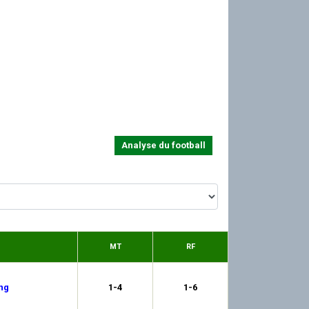
Analyse du football
MT
RF
ng
1-4
1-6