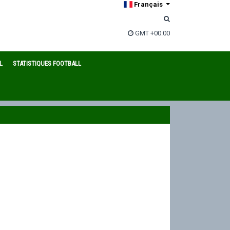
Français
GMT +00:00
L
STATISTIQUES FOOTBALL