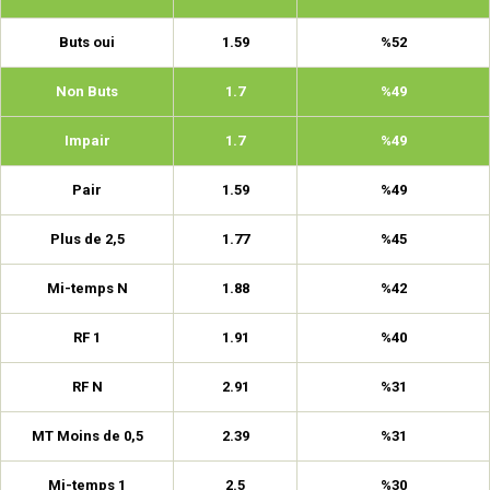
Buts oui
1.59
%52
Non Buts
1.7
%49
Impair
1.7
%49
Pair
1.59
%49
Plus de 2,5
1.77
%45
Mi-temps N
1.88
%42
RF 1
1.91
%40
RF N
2.91
%31
MT Moins de 0,5
2.39
%31
Mi-temps 1
2.5
%30