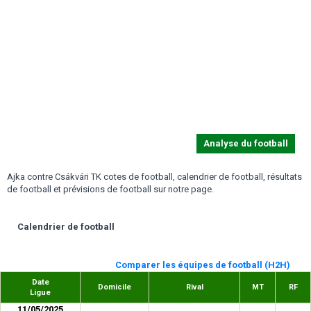
Analyse du football
Ajka contre Csákvári TK cotes de football, calendrier de football, résultats
de football et prévisions de football sur notre page.
Calendrier de football
Comparer les équipes de football (H2H)
Date
Domicile
Rival
MT
RF
Ligue
11/05/2025