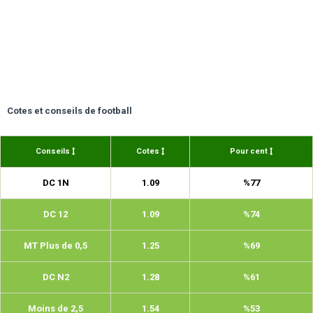
Cotes et conseils de football
Conseils
Cotes
Pour cent
DC 1N
1.09
%77
DC 12
1.09
%74
MT Plus de 0,5
1.25
%69
DC N2
1.28
%61
Moins de 2,5
1.54
%53