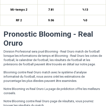
Mi-temps 2
7.81
%13
RF 2
9.06
%0
Pronostic Blooming - Real
Oruro
Division Profesional sera joué Blooming - Real Oruro match de football
lorsque les informations de temps et Blooming - Real Oruro les cotes de
football, le calendrier de football, les résultats de football et les
prévisions de football peuvent être trouvés en détail sur notre page.
Blooming contre Real Oruro match avec le système d'analyse
informatisé du football, nous avons créé les estimations de
pourcentage les plus élevées peuvent être examinées.
Notre Blooming vs Real Oruro La page de prédiction offre les meilleurs
conseils.
Notre Blooming contre Real Oruro page de résultats, vous pourrez
trouver les résultats du match.