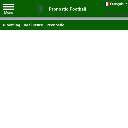
Français
Pronostic Football
GMT +00:00
Blooming - Real Oruro - Pronostic