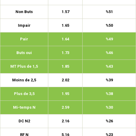
Non Buts
1.57
%51
Impair
1.65
%50
Pair
1.64
%49
Buts oui
1.73
%46
MT Plus de 1,5
1.85
%43
Moins de 2,5
2.02
%39
Plus de 3,5
1.95
%38
Mi-temps N
2.59
%30
DC N2
2.16
%26
RF N
5.16
%23