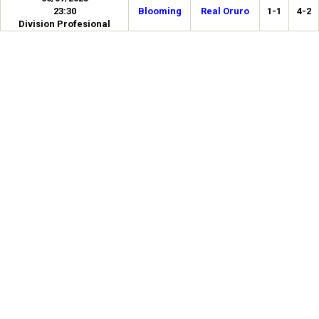
23:30
Blooming
Real Oruro
1-1
4-2
Division Profesional