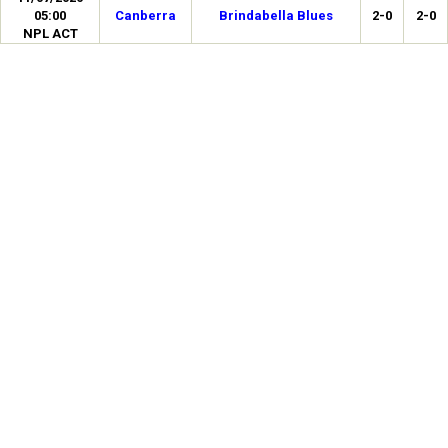
05:00
Canberra
Brindabella Blues
2-0
2-0
NPL ACT