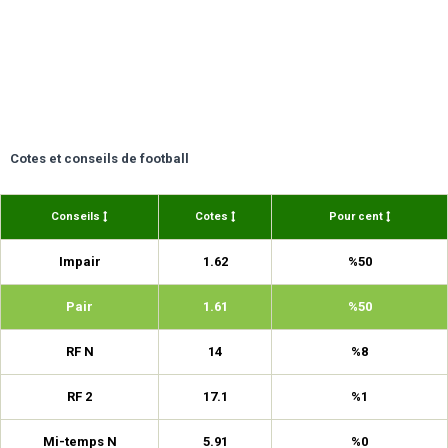
Cotes et conseils de football
Conseils
Cotes
Pour cent
Impair
1.62
%50
Pair
1.61
%50
RF N
14
%8
RF 2
17.1
%1
Mi-temps N
5.91
%0