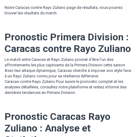
Notre Caracas contre Rayo Zuliano page de résultats, vous pourrez
trouver les résultats du match.
Pronostic Primera Division :
Caracas contre Rayo Zuliano
Le match entre Caracas et Rayo Zuliano promet d’être l’un des
affrontements les plus captivants de la Primera Division cette saison.
Avec leur attaque dynamique, Caracas cherche à imposer son style face
à un Rayo Zuliano connu pour sa résilience défensive.
Caracas contre Rayo Zuliano Pour suivre le pronostic complet et les
analyses détaillées, consultez notre plateforme et restez informé des
dernières tendances en Primera Division.
Pronostic Caracas Rayo
Zuliano : Analyse et