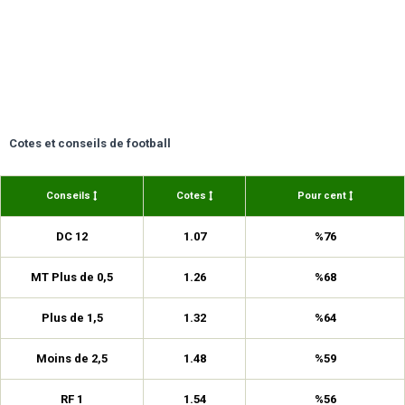
Cotes et conseils de football
Conseils
Cotes
Pour cent
DC 12
1.07
%76
MT Plus de 0,5
1.26
%68
Plus de 1,5
1.32
%64
Moins de 2,5
1.48
%59
RF 1
1.54
%56