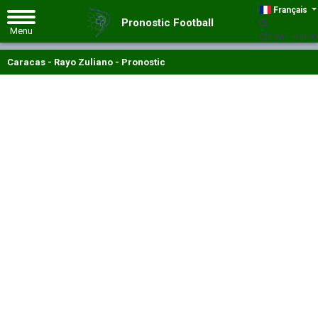
Français
Pronostic Football
GMT +00:00
Caracas - Rayo Zuliano - Pronostic