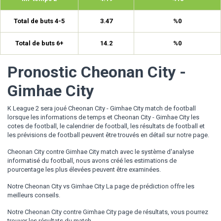
Total de buts 4-5
3.47
%0
Total de buts 6+
14.2
%0
Pronostic Cheonan City -
Gimhae City
K League 2 sera joué Cheonan City - Gimhae City match de football
lorsque les informations de temps et Cheonan City - Gimhae City les
cotes de football, le calendrier de football, les résultats de football et
les prévisions de football peuvent être trouvés en détail sur notre page.
Cheonan City contre Gimhae City match avec le système d'analyse
informatisé du football, nous avons créé les estimations de
pourcentage les plus élevées peuvent être examinées.
Notre Cheonan City vs Gimhae City La page de prédiction offre les
meilleurs conseils.
Notre Cheonan City contre Gimhae City page de résultats, vous pourrez
trouver les résultats du match.