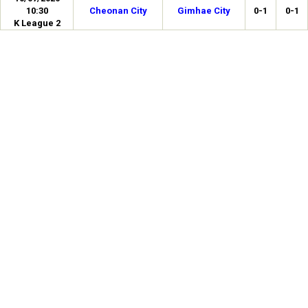
10:30
Cheonan City
Gimhae City
0-1
0-1
K League 2