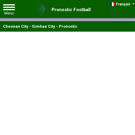
Français
Pronostic Football
GMT +00:00
Cheonan City - Gimhae City - Pronostic