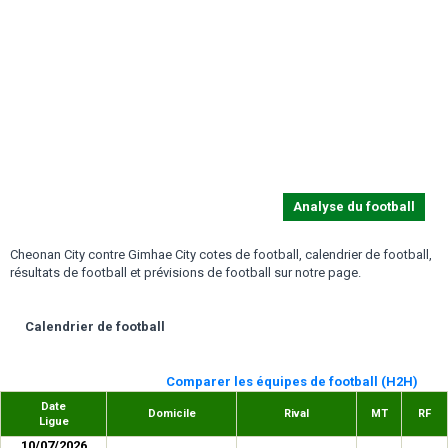
Analyse du football
Cheonan City contre Gimhae City cotes de football, calendrier de football,
résultats de football et prévisions de football sur notre page.
Calendrier de football
Comparer les équipes de football (H2H)
Date
Domicile
Rival
MT
RF
Ligue
10/07/2026