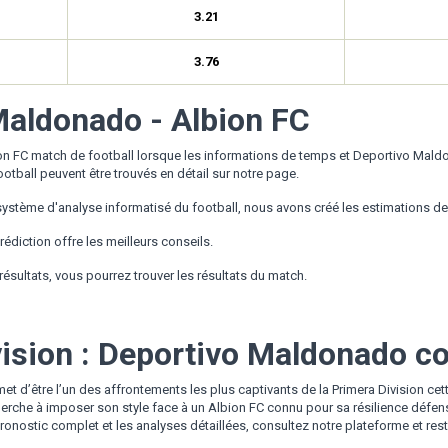
3.21
3.76
Maldonado - Albion FC
n FC match de football lorsque les informations de temps et Deportivo Maldon
football peuvent être trouvés en détail sur notre page.
stème d'analyse informatisé du football, nous avons créé les estimations de
diction offre les meilleurs conseils.
sultats, vous pourrez trouver les résultats du match.
ision : Deportivo Maldonado co
 d’être l’un des affrontements les plus captivants de la Primera Division cet
rche à imposer son style face à un Albion FC connu pour sa résilience défen
onostic complet et les analyses détaillées, consultez notre plateforme et re