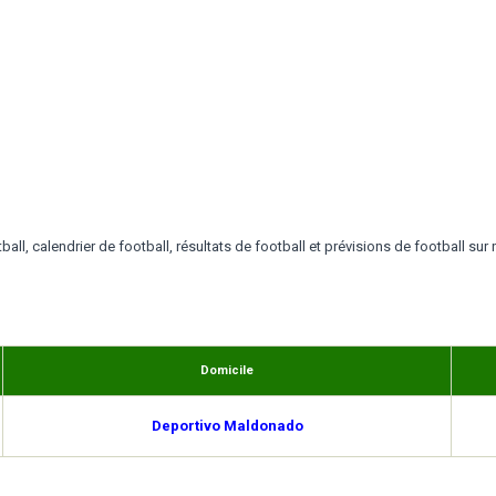
l, calendrier de football, résultats de football et prévisions de football sur 
Domicile
Deportivo Maldonado