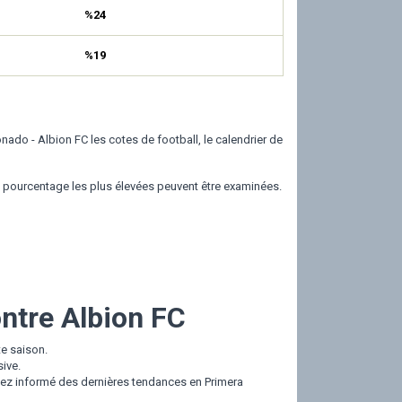
%24
%19
ado - Albion FC les cotes de football, le calendrier de
 pourcentage les plus élevées peuvent être examinées.
ntre Albion FC
te saison.
sive.
stez informé des dernières tendances en Primera