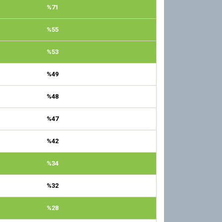
%71
%55
%53
%49
%48
%47
%42
%34
%32
%28