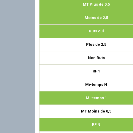
MT Plus de 0,5
Moins de 2,5
Buts oui
Plus de 2,5
Non Buts
RF 1
Mi-temps N
Mi-temps 1
MT Moins de 0,5
RF N