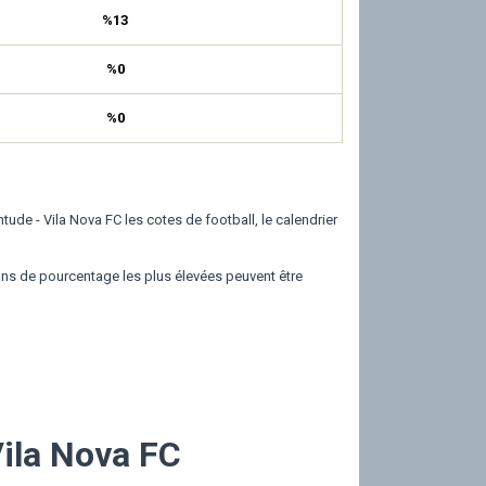
%13
%0
%0
ude - Vila Nova FC les cotes de football, le calendrier
ons de pourcentage les plus élevées peuvent être
Vila Nova FC