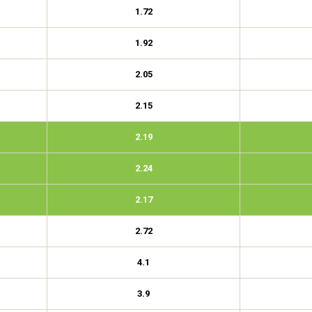
1.72
1.92
2.05
2.15
2.19
2.24
2.17
2.72
4.1
3.9