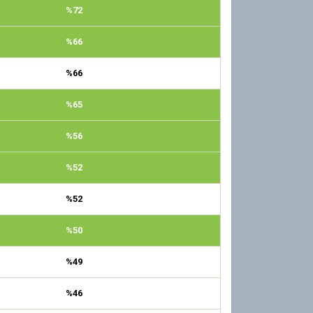
%72
%66
%66
%65
%56
%52
%52
%50
%49
%46