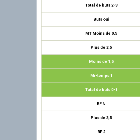
Total de buts 2-3
Buts oui
MT Moins de 0,5
Plus de 2,5
Moins de 1,5
Mi-temps 1
Total de buts 0-1
RF N
Plus de 3,5
RF 2