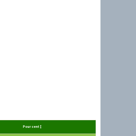
Pour cent