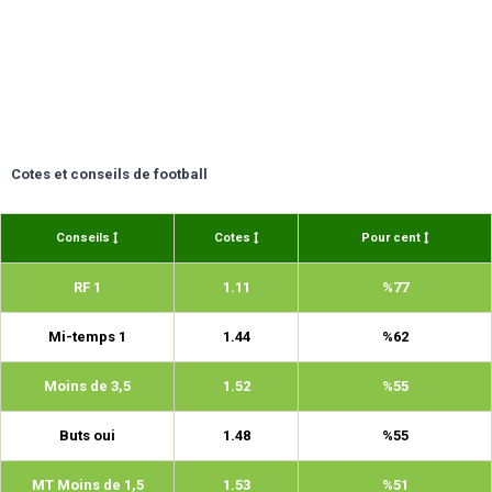
Cotes et conseils de football
Conseils
Cotes
Pour cent
RF 1
1.11
%77
Mi-temps 1
1.44
%62
Moins de 3,5
1.52
%55
Buts oui
1.48
%55
MT Moins de 1,5
1.53
%51