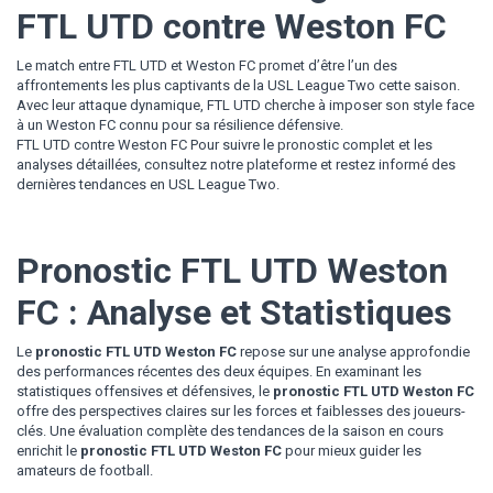
FTL UTD contre Weston FC
Le match entre FTL UTD et Weston FC promet d’être l’un des
affrontements les plus captivants de la USL League Two cette saison.
Avec leur attaque dynamique, FTL UTD cherche à imposer son style face
à un Weston FC connu pour sa résilience défensive.
FTL UTD contre Weston FC Pour suivre le pronostic complet et les
analyses détaillées, consultez notre plateforme et restez informé des
dernières tendances en USL League Two.
Pronostic FTL UTD Weston
FC : Analyse et Statistiques
Le
pronostic FTL UTD Weston FC
repose sur une analyse approfondie
des performances récentes des deux équipes. En examinant les
statistiques offensives et défensives, le
pronostic FTL UTD Weston FC
offre des perspectives claires sur les forces et faiblesses des joueurs-
clés. Une évaluation complète des tendances de la saison en cours
enrichit le
pronostic FTL UTD Weston FC
pour mieux guider les
amateurs de football.