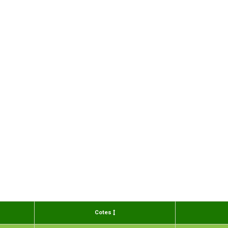
Cotes