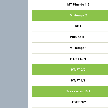
MT Plus de 1,5
Mi-temps 2
RF 1
Plus de 3,5
Mi-temps 1
HT/FT N/N
HT/FT 2/2
HT/FT 1/1
Score exact 0-1
HT/FT N/2