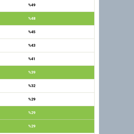
%49
%48
%45
%43
%41
%39
%32
%29
%29
%29