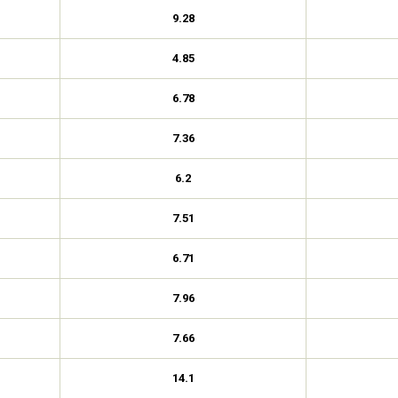
9.28
4.85
6.78
7.36
6.2
7.51
6.71
7.96
7.66
14.1