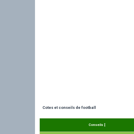
Cotes et conseils de football
Conseils