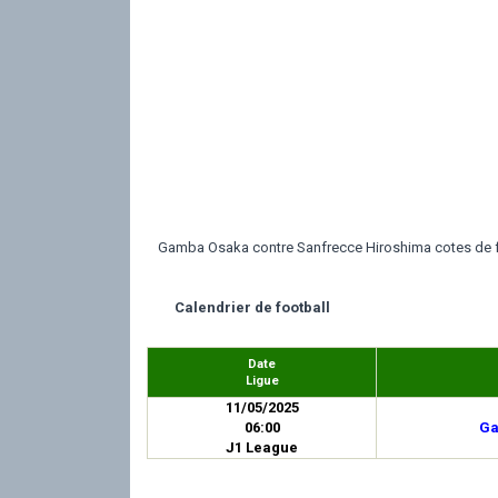
Gamba Osaka contre Sanfrecce Hiroshima cotes de footb
Calendrier de football
Date
Ligue
11/05/2025
06:00
Ga
J1 League