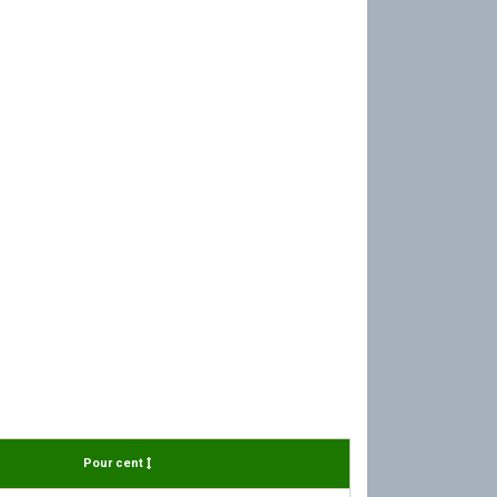
Pour cent