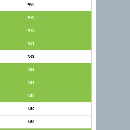
%80
%78
%76
%63
%63
%55
%51
%50
%50
%50