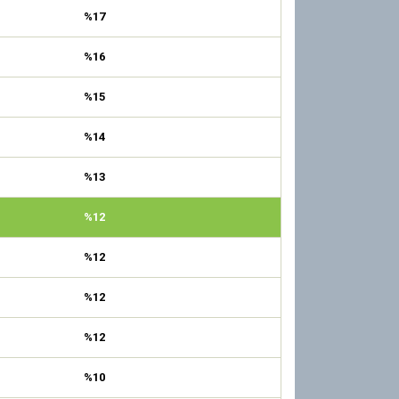
%17
%16
%15
%14
%13
%12
%12
%12
%12
%10