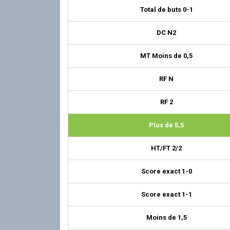
Total de buts 0-1
DC N2
MT Moins de 0,5
RF N
RF 2
Plus de 5,5
HT/FT 2/2
Score exact 1-0
Score exact 1-1
Moins de 1,5