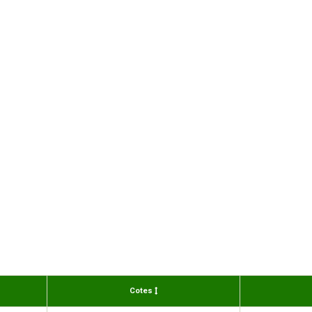
Cotes