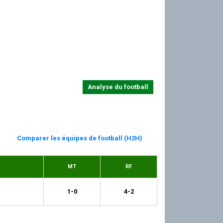
Analyse du football
Comparer les équipes de football (H2H)
MT
RF
1-0
4-2