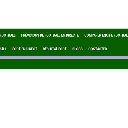
 FOOTBALL
PRÉVISIONS DE FOOTBALL EN DIRECTE
COMPARER EQUIPE FOOTBAL
BALL
FOOT EN DIRECT
RÉSULTAT FOOT
BLOGS
CONTACTER