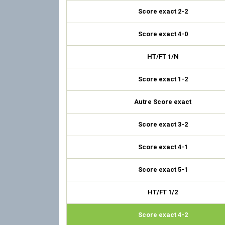
Score exact 2-2
Score exact 4-0
HT/FT 1/N
Score exact 1-2
Autre Score exact
Score exact 3-2
Score exact 4-1
Score exact 5-1
HT/FT 1/2
Score exact 4-2