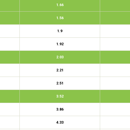
1.66
1.56
1.9
1.92
2.03
2.21
2.51
3.52
3.86
4.33