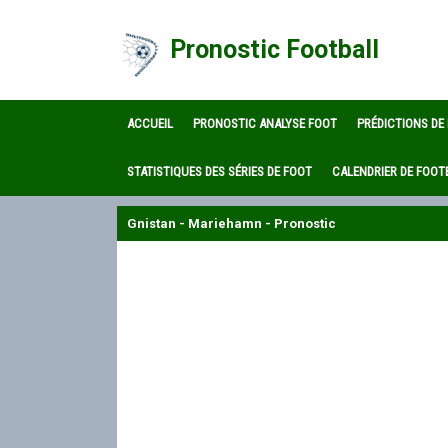
Pronostic Football
ACCUEIL
PRONOSTIC ANALYSE FOOT
PRÉDICTIONS DE
STATISTIQUES DES SÉRIES DE FOOT
CALENDRIER DE FOOT
Gnistan - Mariehamn - Pronostic