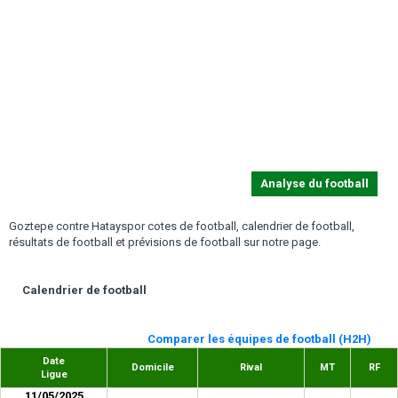
Analyse du football
Goztepe contre Hatayspor cotes de football, calendrier de football,
résultats de football et prévisions de football sur notre page.
Calendrier de football
Comparer les équipes de football (H2H)
Date
Domicile
Rival
MT
RF
Ligue
11/05/2025