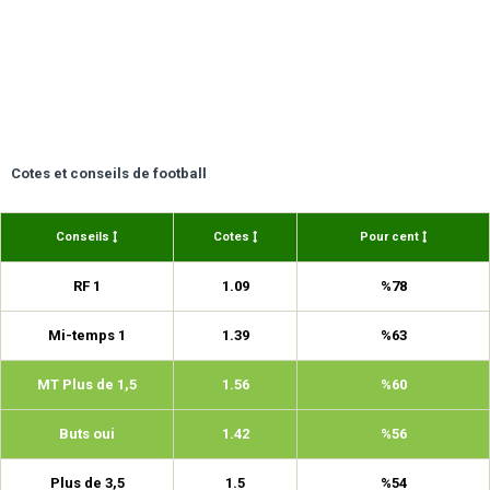
Cotes et conseils de football
Conseils
Cotes
Pour cent
RF 1
1.09
%78
Mi-temps 1
1.39
%63
MT Plus de 1,5
1.56
%60
Buts oui
1.42
%56
Plus de 3,5
1.5
%54