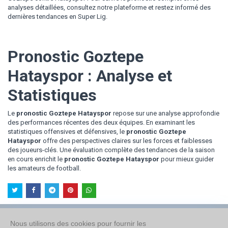
analyses détaillées, consultez notre plateforme et restez informé des
dernières tendances en Super Lig.
Pronostic Goztepe
Hatayspor : Analyse et
Statistiques
Le
pronostic Goztepe Hatayspor
repose sur une analyse approfondie
des performances récentes des deux équipes. En examinant les
statistiques offensives et défensives, le
pronostic Goztepe
Hatayspor
offre des perspectives claires sur les forces et faiblesses
des joueurs-clés. Une évaluation complète des tendances de la saison
en cours enrichit le
pronostic Goztepe Hatayspor
pour mieux guider
les amateurs de football.
Nous utilisons des cookies pour fournir les