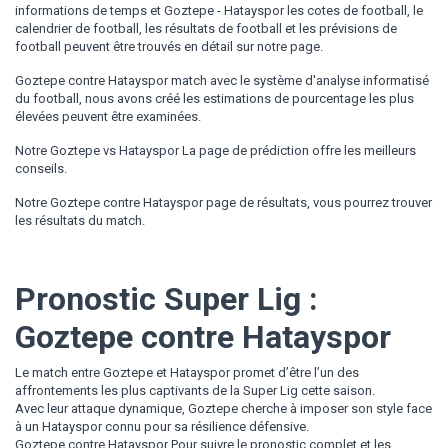
informations de temps et Goztepe - Hatayspor les cotes de football, le
calendrier de football, les résultats de football et les prévisions de
football peuvent être trouvés en détail sur notre page.
Goztepe contre Hatayspor match avec le système d'analyse informatisé
du football, nous avons créé les estimations de pourcentage les plus
élevées peuvent être examinées.
Notre Goztepe vs Hatayspor La page de prédiction offre les meilleurs
conseils.
Notre Goztepe contre Hatayspor page de résultats, vous pourrez trouver
les résultats du match.
Pronostic Super Lig :
Goztepe contre Hatayspor
Le match entre Goztepe et Hatayspor promet d’être l’un des
affrontements les plus captivants de la Super Lig cette saison.
Avec leur attaque dynamique, Goztepe cherche à imposer son style face
à un Hatayspor connu pour sa résilience défensive.
Goztepe contre Hatayspor Pour suivre le pronostic complet et les