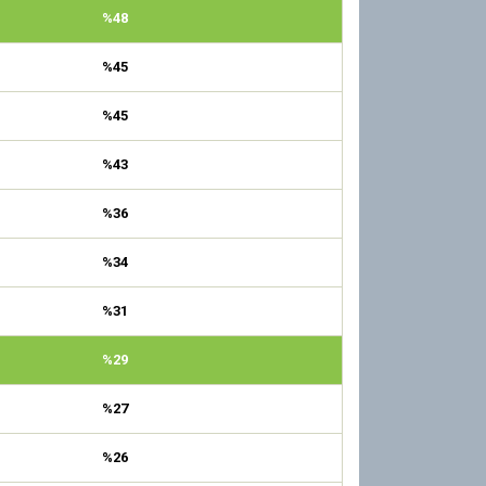
%48
%45
%45
%43
%36
%34
%31
%29
%27
%26