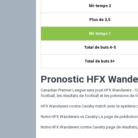
Mi-temps 2
Plus de 3,5
Mi-temps 1
Total de buts 4-5
Total de buts 6+
Pronostic HFX Wander
Canadian Premier League sera joué HFX Wanderers - Cava
football, les résultats de football et les prévisions de 
HFX Wanderers contre Cavalry match avec le système d'
Notre HFX Wanderers vs Cavalry La page de prédiction o
Notre HFX Wanderers contre Cavalry page de résultats, 