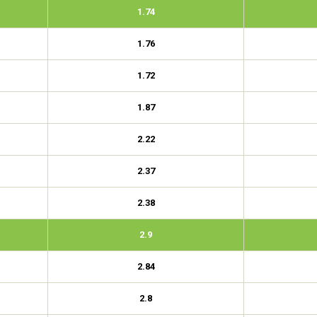
1.74
1.76
1.72
1.87
2.22
2.37
2.38
2.9
2.84
2.8