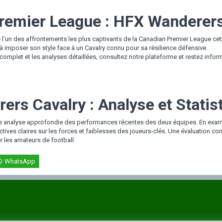
remier League : HFX Wanderers
 l’un des affrontements les plus captivants de la Canadian Premier League cet
imposer son style face à un Cavalry connu pour sa résilience défensive.
complet et les analyses détaillées, consultez notre plateforme et restez inf
rs Cavalry : Analyse et Statis
 analyse approfondie des performances récentes des deux équipes. En examina
tives claires sur les forces et faiblesses des joueurs-clés. Une évaluation co
 les amateurs de football.
WhatsApp