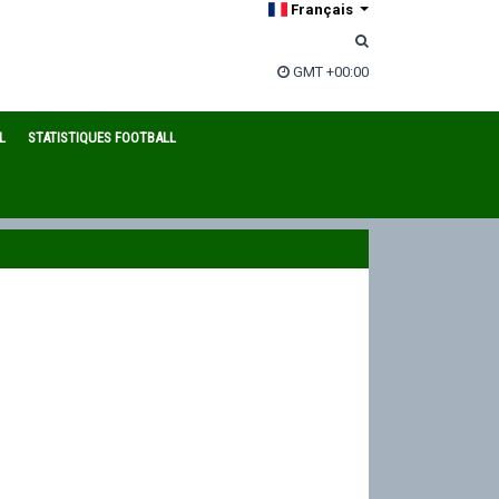
Français
GMT +00:00
L
STATISTIQUES FOOTBALL