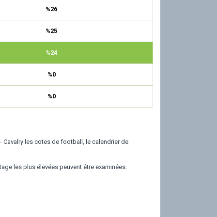
%26
%25
%24
%0
%0
avalry les cotes de football, le calendrier de
tage les plus élevées peuvent être examinées.