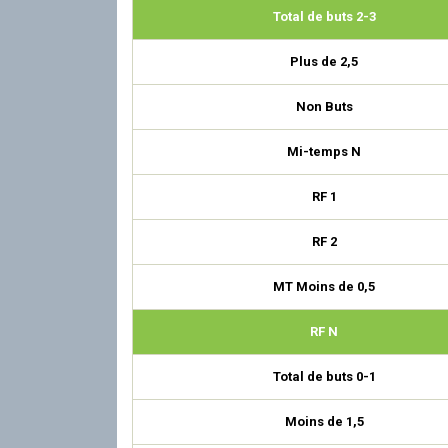
Total de buts 2-3
Plus de 2,5
Non Buts
Mi-temps N
RF 1
RF 2
MT Moins de 0,5
RF N
Total de buts 0-1
Moins de 1,5