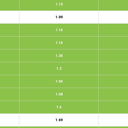
1.13
1.09
1.16
1.16
1.26
1.2
1.54
1.58
1.6
1.69