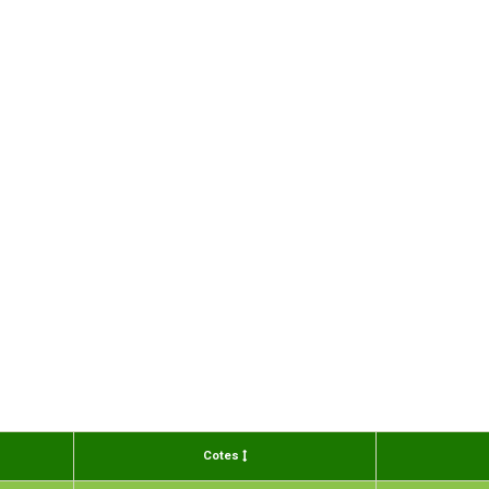
Cotes