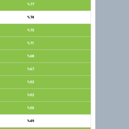
%77
%74
%73
%71
%68
%67
%53
%52
%50
%49